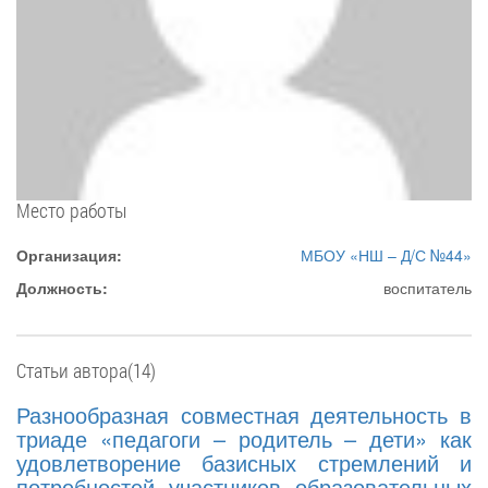
Место работы
Организация:
МБОУ «НШ – Д/С №44»
Должность:
воспитатель
Статьи автора(14)
Разнообразная совместная деятельность в
триаде «педагоги – родитель – дети» как
удовлетворение базисных стремлений и
потребностей участников образовательных