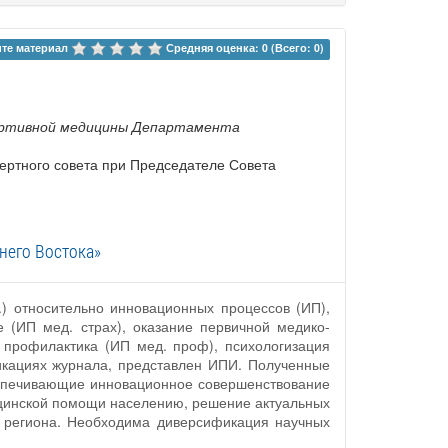
те материал 
Средняя оценка: 0 (Всего: 0)
портивной медицины Департамента
спертного совета при Председателе Совета
него Востока»
.) относительно инновационных процессов (ИП),
 (ИП мед. страх), оказание первичной медико-
профилактика (ИП мед. проф), психологизация
ликациях журнала, представлен ИПИ. Полученные
беспечивающие инновационное совершенствование
ицинской помощи населению, решение актуальных
 региона. Необходима диверсификация научных