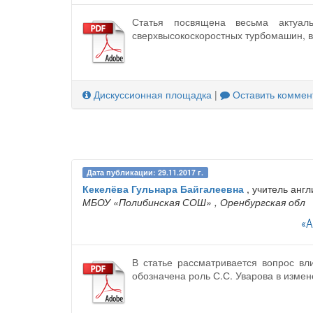
Статья посвящена весьма актуаль
сверхвысокоскоростных турбомашин, в
Дискуссионная площадка
|
Оставить коммен
Дата публикации: 29.11.2017 г.
Кекелёва Гульнара Байгалеевна
, учитель англ
МБОУ «Полибинская СОШ»
, Оренбургская обл
«А
В статье рассматривается вопрос вл
обозначена роль С.С. Уварова в измен