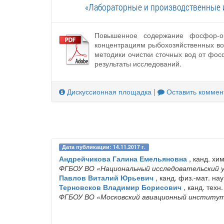
«Лабораторные и производственные 
Повышенное содержание фосфор-об
концентрациям рыбохозяйственных во
методики очистки сточных вод от фо
результаты исследований.
Дискуссионная площадка
|
Оставить коммен
Дата публикации: 14.11.2017 г.
Андрейчикова Галина Емельяновна
, канд. хи
ФГБОУ ВО «Национальный исследовательский
Павлов Виталий Юрьевич
, канд. физ.-мат. н
Терновсков Владимир Борисович
, канд. техн
ФГБОУ ВО «Московский авиационный институт