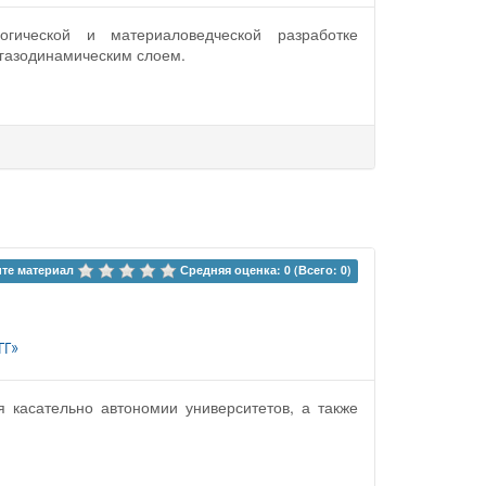
огической и материаловедческой разработке
 газодинамическим слоем.
те материал 
Средняя оценка: 0 (Всего: 0)
гг»
 касательно автономии университетов, а также