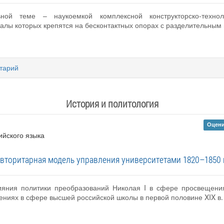
ной теме – наукоемкой комплексной конструкторско-технол
алы которых крепятся на бесконтактных опорах с разделительным
тарий
История и политология
Оцени
ийского языка
вторитарная модель управления университетами 1820–1850 
ияния политики преобразований Николая I в сфере просвещения
ениях в сфере высшей российской школы в первой половине XIX в.