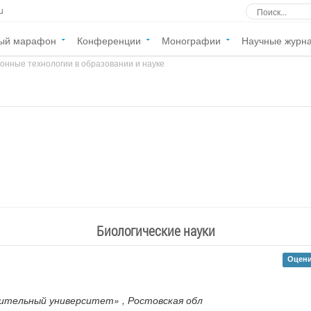
u
ый марафон
Конференции
Монографии
Научные журн
онные технологии в образовании и науке
»
Биологические науки
Оцени
оительный университет»
, Ростовская обл