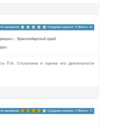
те материал 
Средняя оценка: 0 (Всего: 0)
ерации»
, Краснодарский край
сии»
ть П.А. Столыпина и оценка его деятельности
те материал 
Средняя оценка: 4 (Всего: 1)