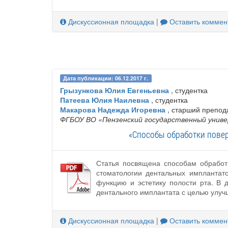
Дискуссионная площадка
|
Оставить коммен
Дата публикации: 06.12.2017 г.
Грызункова Юлия Евгеньевна
, студентка
Патеева Юлия Наилевна
, студентка
Макарова Надежда Игоревна
, старший препод
ФГБОУ ВО «Пензенский государственный унив
«Способы обработки повер
Статья посвящена способам обработк
стоматологии дентальных имплантат
функцию и эстетику полости рта. В 
дентального имплантата с целью улуч
Дискуссионная площадка
|
Оставить коммен