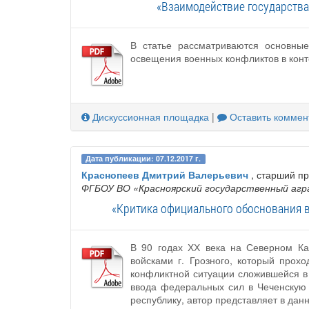
«Взаимодействие государства
В статье рассматриваются основны
освещения военных конфликтов в конт
Дискуссионная площадка
|
Оставить коммен
Дата публикации: 07.12.2017 г.
Краснопеев Дмитрий Валерьевич
, старший п
ФГБОУ ВО «Красноярский государственный аг
«Критика официального обоснования вв
В 90 годах ХХ века на Северном К
войсками г. Грозного, который про
конфликтной ситуации сложившейся в
ввода федеральных сил в Чеченскую 
республику, автор представляет в данн