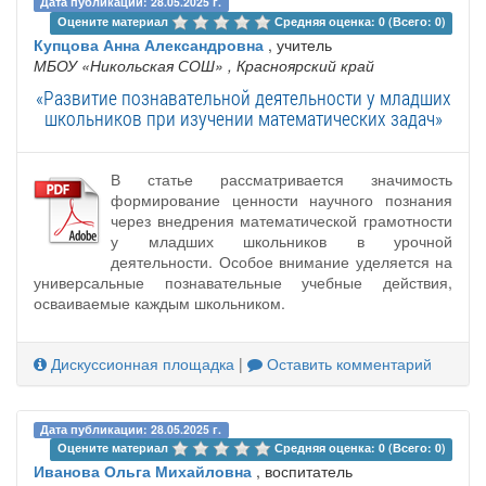
Дата публикации: 28.05.2025 г.
Оцените материал 
Средняя оценка: 0 (Всего: 0)
Купцова Анна Александровна
, учитель
МБОУ «Никольская СОШ»
, Красноярский край
«Развитие познавательной деятельности у младших
школьников при изучении математических задач»
В статье рассматривается значимость
формирование ценности научного познания
через внедрения математической грамотности
у младших школьников в урочной
деятельности. Особое внимание уделяется на
универсальные познавательные учебные действия,
осваиваемые каждым школьником.
Дискуссионная площадка
|
Оставить комментарий
Дата публикации: 28.05.2025 г.
Оцените материал 
Средняя оценка: 0 (Всего: 0)
Иванова Ольга Михайловна
, воспитатель