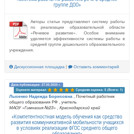
группе ДОО»
Авторы статьи представляют систему работы
по реализации образовательной области
«Речевое развитие». Особое внимание
уделяется эффективности системы работы в
средней группе дошкольного образовательного
учреждения.
Дискуссионная площадка
|
Оставить комментарий
Дата публикации: 27.05.2025 г.
Оцените материал 
Средняя оценка: 5 (Всего: 1)
Лысенко Надежда Борисовна
, Почетный работник
общего образования РФ , учитель
МАОУ «Гимназия №23»
, Краснодарский край
«Компетентностная модель обучения как средство
развития коммуникативной мобильности учащихся
в условиях реализации ФГОС среднего общего
образования»