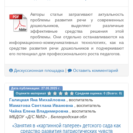
Авторы статьи затрагивают актуальность
проблемы развития речи у современных
дошкольников, выделяют различные
эффективные средства решения этой
проблемы. Они отдельно останавливаются на
информационно-коммуникативных технологиях, как на
средстве развития речи дошкольников и подчеркивают
его потенциал для профессионального роста педагогов.
Дискуссионная площадка
|
Оставить комментарий
Дата публикации: 27.05.2025 г.
Оцените материал 
Средняя оценка: 0 (Всего: 0)
Галицкая Яна Михайловна
, воспитатель
Маматова Светлана Ивановна
, воспитатель
Чайка Елена Владимировна
, воспитатель
МБДОУ «Д/С №52»
, Белгородская обл
«Занятия в «картинной галерее» детского сада как
средство развития патриотических чувств