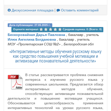
Дискуссионная площадка
|
Оставить комментарий
Дата публикации: 27.05.2025 г.
Оцените материал 
Средняя оценка: 0 (Всего: 0)
Бескоровайная Дарья Павловна
, бакалавр , учитель
Илюк Ангелина Богдановна
, бакалавр , учитель
МОУ «Пролетарская СОШ №2»
, Белгородская обл
«Интерактивные методы обучения русскому языку
как средство повышения учебной мотивации и
активизации познавательной деятельности»
В статье рассматривается проблема снижения
интереса к изучению русского языка у
современных школьников. Предлагается обзор
интерактивных методов обучения,
способствующих активизации познавательной
деятельности и повышению мотивации учащихся.
Обосновывается целесообразность применения
интерактивных технологий на уроках русского языка,