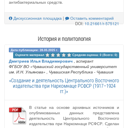
антибактериальных средств.
Дискуссионная площадка
|
Оставить комментарий
DOI:
10.21661/r-575121
История и политология
Дата публикации: 28.05.2025 г.
Оцените материал 
Средняя оценка: 0 (Всего: 0)
Дмитриев Илья Владимирович
, аспирант
ФГБОУ ВО «Чувашский государственный университет
им. И.Н. Ульянова»
, Чувашская Республика - Чувашия
«Создание и деятельность Центрального Восточного
издательства при Наркомнаце РСФСР (1917–1924
гг.)»
В статье на основе архивных источников и
опубликованных данных представлена
деятельность Центрального Восточного
издательства при Наркомнаце РСФСР. Сделан