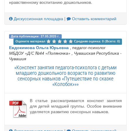
нравственному воспитанию дошкольников.
Дискуссионная площадка
|
Оставить комментарий
Дата публикации: 27.05.2025 г.
Оцените материал 
Средняя оценка: 0 (Всего: 0)
Евдокимова Ольга Юрьевна
, педагог-психолог
МБДОУ «Д/С №44 «Поляночка»
, Чувашская Республика -
Чувашия
«Конспект занятия педагога-психолога с детьми
младшего дошкольного возраста по развитию
сенсорных навыков «Путешествие по сказке
«Колобок»»»
В статье рассматривается конспект занятия
для детей младшей группы. Особое внимание
уделяется развитию сенсорных навыков.
Дискуссионная площадка
|
Оставить комментарий