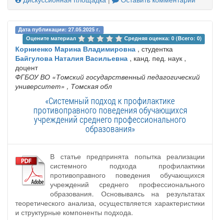
Дата публикации: 27.05.2025 г.
Оцените материал 
Средняя оценка: 0 (Всего: 0)
Корниенко Марина Владимировна
, студентка
Байгулова Наталия Васильевна
, канд. пед. наук ,
доцент
ФГБОУ ВО «Томский государственный педагогический
университет»
, Томская обл
«Системный подход к профилактике
противоправного поведения обучающихся
учреждений среднего профессионального
образования»
В статье предпринята попытка реализации
системного подхода профилактики
противоправного поведения обучающихся
учреждений среднего профессионального
образования. Основываясь на результатах
теоретического анализа, осуществляется характеристики
и структурные компоненты подхода.