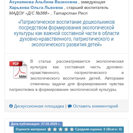
Ахунзянова Альбина Вазиховна
, заведующая
Харькова Ольга Львовна
, старший воспитатель
МАДОУ «Д/С №388»
, Татарстан Респ
«Патриотическое воспитание дошкольников
посредством формирования экологической
культуры как важной составной части в области
духовно-нравственного, патриотического и
экологического развития детей»
В статье рассматривается экологическая
культура как составная часть духовно-
нравственного, патриотического и
экологического воспитания детей. Авторами
отмечены задачи для формирования чувства
патриотизма в формировании экологической культуры.
Дискуссионная площадка
|
Оставить комментарий
Дата публикации: 27.05.2025 г.
Оцените материал 
Средняя оценка: 0 (Всего: 0)