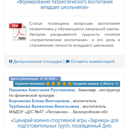
«Формирование патриотического воспитания
младших школьников»
Статья посвящена вопросам воспитания
патриотизма у обучающихся начальной школы.
Автором раскрывается сущность понятия
«патриотическое воспитание» и его роль в
становлении личности младшего школьника.
Дискуссионная площадка
|
Оставить комментарий
Дата публикации: 27.05.2025 г.
Оцените материал 
Средняя оценка: 5 (Всего: 1)
Пашкова Анастасия Рустемовна
, бакалавр , инструктор
по физической культуре
Корсакова Елена Викторовна
, воспитатель
Трубакова Валентина Васильевна
, воспитатель
МАДОУ «Д/С №47 «Лесовичок»
, Белгородская обл
«Сценарий военно-спортивной игры «Зарница» для
подготовительных групп, посвященный Дню