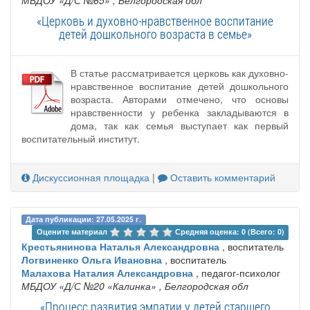
МБДОУ «Д/С №65»
, Белгородская обл
«Церковь и духовно-нравственное воспитание
детей дошкольного возраста в семье»
В статье рассматривается церковь как духовно-
нравственное воспитание детей дошкольного
возраста. Авторами отмечено, что основы
нравственности у ребенка закладываются в
дома, так как семья выступает как первый
воспитательный институт.
Дискуссионная площадка
|
Оставить комментарий
Дата публикации: 27.05.2025 г.
Оцените материал 
Средняя оценка: 0 (Всего: 0)
Крестьянинова Наталья Александровна
, воспитатель
Логвиненко Ольга Ивановна
, воспитатель
Малахова Наталия Александровна
, педагог-психолог
МБДОУ «Д/С №20 «Калинка»
, Белгородская обл
«Процесс развития эмпатии у детей старшего