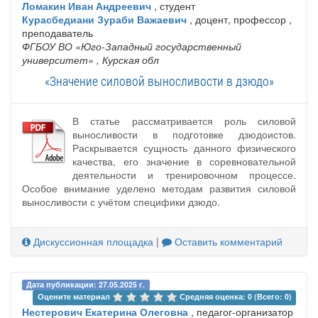
Ломакин Иван Андреевич
, студент
Курасбедиани Зураби Важаевич
, доцент, профессор ,
преподаватель
ФГБОУ ВО «Юго-Западный государственный
университет»
, Курская обл
«Значение силовой выносливости в дзюдо»
В статье рассматривается роль силовой
выносливости в подготовке дзюдоистов.
Раскрывается сущность данного физического
качества, его значение в соревновательной
деятельности и тренировочном процессе.
Особое внимание уделено методам развития силовой
выносливости с учётом специфики дзюдо.
Дискуссионная площадка
|
Оставить комментарий
Дата публикации: 27.05.2025 г.
Оцените материал 
Средняя оценка: 0 (Всего: 0)
Нестерович Екатерина Олеговна
, педагог-организатор