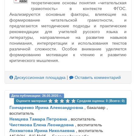
теоретические основы понятия «читательская
грамотность» в контексте ФГОС.
Анализируются основные факторы, влияющие на
формирование читательской грамотности, и
предлагаются методические подходы и практические
рекомендации для учителей русского языка и
литературы, направленные на развитие навыков
понимания, интерпретации и использования текстов
различной сложности. Особое внимание уделяется
формированию мотивации к чтению и развитию
критического мышления.
Дискуссионная площадка
|
Оставить комментарий
Дата публикации: 26.05.2025 г.
Оцените материал 
Средняя оценка: 0 (Всего: 0)
Гончаренко Ирина Александровна
, бакалавр ,
воспитатель
Немцева Тамара Петровна
, воспитатель
Чистякова Елена Леонидовна
, воспитатель
Лохматова Ирина Николаевна
, воспитатель