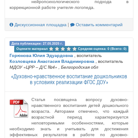
нейропсихологического подхода в
коррекционной работе учителя-логопеда.
Дискуссионная площадка
|
Оставить комментарий
Дата публикации: 27.05.2025 г.
Оцените материал 
Средняя оценка: 0 (Всего: 0)
Горюнова Юлия Эдуардовна
, воспитатель
Козловцева Анастасия Владимировна
, воспитатель
МДОУ «ЦРР – Д/С №4»
, Белгородская обл
«Духовно-нравственное воспитание дошкольников
в условиях реализации ФГОС ДОУ»
Статья посвящена вопросу духовно-
нравственного воспитания детей дошкольного
возраста. Авторами отмечено, что каждый
возрастной период характеризуется
неповторимыми особенностями, которые
необходимо знать и учитывать для достижения
эффективных результатов в работе по духовно-