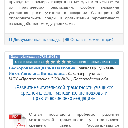
приводятся примеры конкретных методик и описывается
их практическая реализация. Особое внимание
уделяется роли учителя в создании благоприятной
образовательной среды и организации эффективного
взаимодействия между учениками.
Дискуссионная площадка
|
Оставить комментарий
Дата публикации: 27.05.2025 г.
Оцените материал 
Средняя оценка: 0 (Всего: 0)
Бескоровайная Дарья Павловна
, бакалавр , учитель
Илюк Ангелина Богдановна
, бакалавр , учитель
МОУ «Пролетарская СОШ №2»
, Белгородская обл
«Развитие читательской грамотности учащихся
средней школы: методические подходы и
практические рекомендации»
Статья посвящена проблеме развития
читательской грамотности у школьников
среднего звена. Рассматриваются