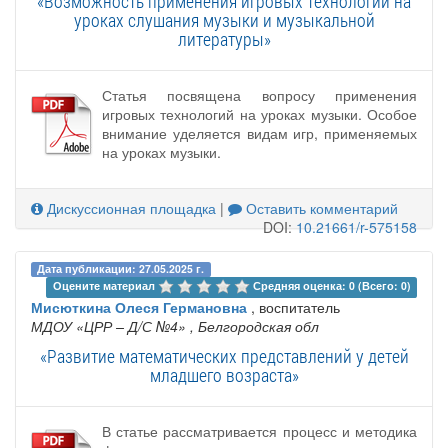
«Возможность применения игровых технологий на
уроках слушания музыки и музыкальной
литературы»
Статья посвящена вопросу применения
игровых технологий на уроках музыки. Особое
внимание уделяется видам игр, применяемых
на уроках музыки.
Дискуссионная площадка
|
Оставить комментарий
DOI:
10.21661/r-575158
Дата публикации: 27.05.2025 г.
Оцените материал 
Средняя оценка: 0 (Всего: 0)
Мисюткина Олеся Германовна
, воспитатель
МДОУ «ЦРР – Д/С №4»
, Белгородская обл
«Развитие математических представлений у детей
младшего возраста»
В статье рассматривается процесс и методика