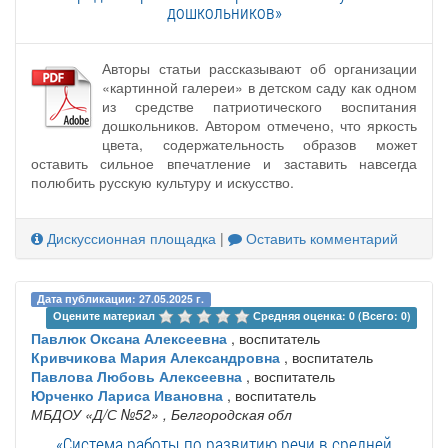
дошкольников»
Авторы статьи рассказывают об организации
«картинной галереи» в детском саду как одном
из средстве патриотического воспитания
дошкольников. Автором отмечено, что яркость
цвета, содержательность образов может
оставить сильное впечатление и заставить навсегда
полюбить русскую культуру и искусство.
Дискуссионная площадка
|
Оставить комментарий
Дата публикации: 27.05.2025 г.
Оцените материал 
Средняя оценка: 0 (Всего: 0)
Павлюк Оксана Алексеевна
, воспитатель
Кривчикова Мария Александровна
, воспитатель
Павлова Любовь Алексеевна
, воспитатель
Юрченко Лариса Ивановна
, воспитатель
МБДОУ «Д/С №52»
, Белгородская обл
«Система работы по развитию речи в средней