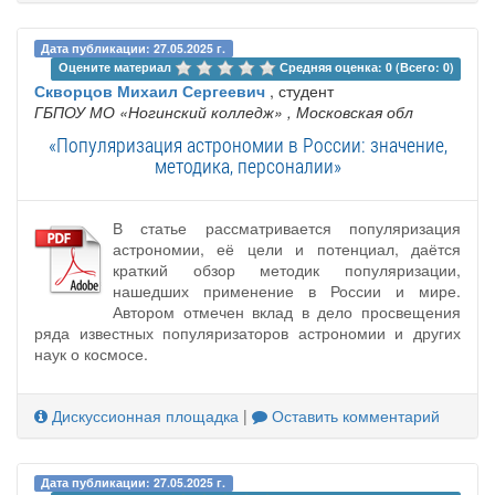
Дата публикации: 27.05.2025 г.
Оцените материал 
Средняя оценка: 0 (Всего: 0)
Скворцов Михаил Сергеевич
, студент
ГБПОУ МО «Ногинский колледж»
, Московская обл
«Популяризация астрономии в России: значение,
методика, персоналии»
В статье рассматривается популяризация
астрономии, её цели и потенциал, даётся
краткий обзор методик популяризации,
нашедших применение в России и мире.
Автором отмечен вклад в дело просвещения
ряда известных популяризаторов астрономии и других
наук о космосе.
Дискуссионная площадка
|
Оставить комментарий
Дата публикации: 27.05.2025 г.