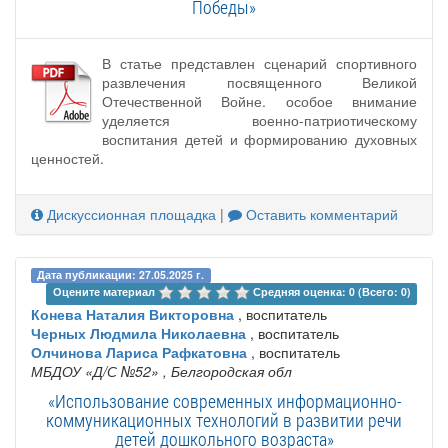
Победы»
В статье представлен сценарий спортивного
развлечения посвященного Великой
Отечественной Войне. особое внимание
уделяется военно-патриотическому
воспитания детей и формированию духовных
ценностей.
Дискуссионная площадка
|
Оставить комментарий
Дата публикации: 27.05.2025 г.
Оцените материал 
Средняя оценка: 0 (Всего: 0)
Конева Наталия Викторовна
, воспитатель
Черных Людмила Николаевна
, воспитатель
Олчинова Лариса Рафкатовна
, воспитатель
МБДОУ «Д/С №52»
, Белгородская обл
«Использование современных информационно-
коммуникационных технологий в развитии речи
детей дошкольного возраста»