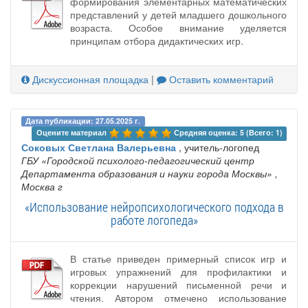
формирования элементарных математических
представлений у детей младшего дошкольного
возраста. Особое внимание уделяется
принципам отбора дидактических игр.
Дискуссионная площадка
|
Оставить комментарий
Дата публикации: 27.05.2025 г.
Оцените материал 
Средняя оценка: 5 (Всего: 1)
Соковых Светлана Валерьевна
, учитель-логопед
ГБУ «Городской психолого-педагогический центр
Департамента образования и науки города Москвы»
,
Москва г
«Использование нейропсихологического подхода в
работе логопеда»
В статье приведен примерный список игр и
игровых упражнений для профилактики и
коррекции нарушений письменной речи и
чтения. Автором отмечено использование