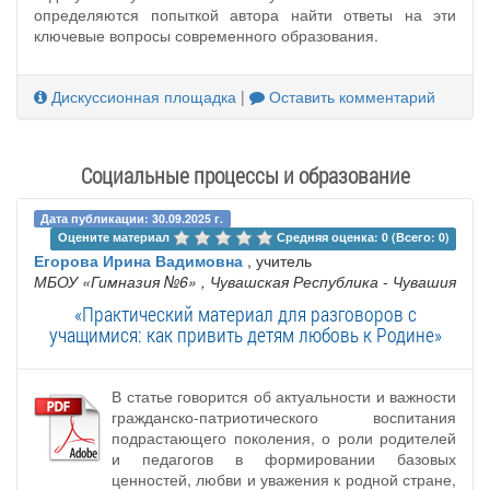
определяются попыткой автора найти ответы на эти
ключевые вопросы современного образования.
Дискуссионная площадка
|
Оставить комментарий
Социальные процессы и образование
Дата публикации: 30.09.2025 г.
Оцените материал 
Средняя оценка: 0 (Всего: 0)
Егорова Ирина Вадимовна
, учитель
МБОУ «Гимназия №6»
, Чувашская Республика - Чувашия
«Практический материал для разговоров с
учащимися: как привить детям любовь к Родине»
В статье говорится об актуальности и важности
гражданско-патриотического воспитания
подрастающего поколения, о роли родителей
и педагогов в формировании базовых
ценностей, любви и уважения к родной стране,