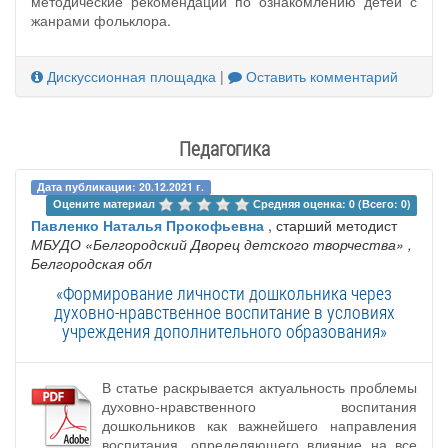
методические рекомендации по ознакомлению детей с
жанрами фольклора.
Дискуссионная площадка
|
Оставить комментарий
Педагогика
Дата публикации: 20.12.2021 г.
Оцените материал 
Средняя оценка: 0 (Всего: 0)
Павленко Наталья Прокофьевна
, старший методист
МБУДО «Белгородский Дворец детского творчества»
,
Белгородская обл
«Формирование личности дошкольника через
духовно-нравственное воспитание в условиях
учреждения дополнительного образования»
В статье раскрывается актуальность проблемы
духовно-нравственного воспитания
дошкольников как важнейшего направления
воспитания, определяющего влияние на все