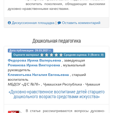
воспитать поколения, обладающие высокими
духовно-нравственными качествами.
Дискуссионная площадка
|
Оставить комментарий
Дошкольная педагогика
Дата публикации: 29.03.2021 г.
Оцените материал 
Средняя оценка: 0 (Всего: 0)
Федорова Ирина Валерьевна
, заведующая
Романова Ирина Викторовна
, музыкальный
руководитель
Клементьева Наталия Евгеньевна
, старший
воспитатель
МБДОУ «Д/С №76»
, Чувашская Республика - Чувашия
«Духовно-нравственное воспитание детей старшего
дошкольного возраста средствами искусства»
В статье рассматриваются вопросы духовно-