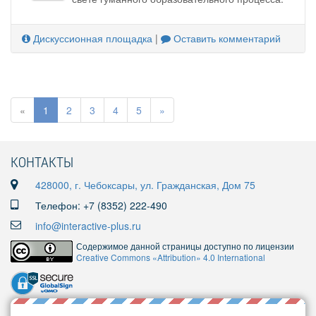
Дискуссионная площадка
|
Оставить комментарий
«
1
2
3
4
5
»
КОНТАКТЫ
428000, г. Чебоксары, ул. Гражданская, Дом 75
Телефон: +7 (8352) 222-490
info@interactive-plus.ru
Содержимое данной страницы доступно по лицензии
Creative Commons «Attribution» 4.0 International