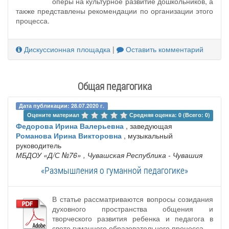
оперы на культурное развитие дошкольников, а
также представлены рекомендации по организации этого
процесса.
Дискуссионная площадка
|
Оставить комментарий
Общая педагогика
Дата публикации: 28.07.2020 г.
Оцените материал 
Средняя оценка: 0 (Всего: 0)
Федорова Ирина Валерьевна
, заведующая
Романова Ирина Викторовна
, музыкальный
руководитель
МБДОУ «Д/С №76»
, Чувашская Республика - Чувашия
«Размышления о гуманной педагогике»
В статье рассматриваются вопросы созидания
духовного пространства общения и
творческого развития ребенка и педагога в
свете гуманного образовательного процесса.