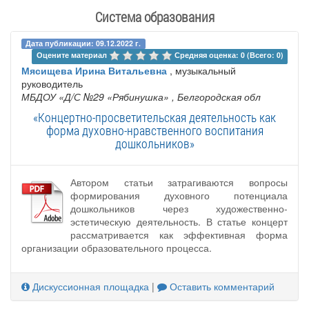
Система образования
Дата публикации: 09.12.2022 г.
Оцените материал 
Средняя оценка: 0 (Всего: 0)
Мясищева Ирина Витальевна
, музыкальный
руководитель
МБДОУ «Д/С №29 «Рябинушка»
, Белгородская обл
«Концертно-просветительская деятельность как
форма духовно-нравственного воспитания
дошкольников»
Автором статьи затрагиваются вопросы
формирования духовного потенциала
дошкольников через художественно-
эстетическую деятельность. В статье концерт
рассматривается как эффективная форма
организации образовательного процесса.
Дискуссионная площадка
|
Оставить комментарий