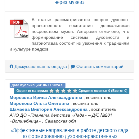
через музей»
В статье рассматривается вопрос духовно-
нравственного воспитания дошкольников
посредством музея. Авторами отмечено, что
формирование системы духовности и
патриотизма состоит из уважения к традициям
и культуре предков.
Дискуссионная площадка
|
Оставить комментарий
Дата публикации: 06.11.2024 г.
Оцените материал 
Средняя оценка: 0 (Всего: 0)
Морозова Ирина Александровна
, воспитатель
Миронова Ольга Олеговна
, воспитатель
Шамаева Виктория Александровна
, воспитатель
АНО ДО «Планета детства «Лада» – Д/С №201
«Волшебница»
, Самарская обл
«Эффективные направления в работе детского сада
по формированию духовно-нравственных