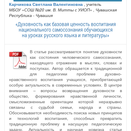
Карчикова Светлана Валентиновна
, учитель
МБОУ «СОШ №20 им. В. Митты с УИОП»
, Чувашская
Республика - Чувашия
«Духовность как базовая ценность воспитания
национального самосознания обучающихся
на уроках русского языка и литературы»
В статье рассматривается понятие духовности
как состояния человеческого самосознания,
находящего отражение в мыслях, словах и
поступках. Автор обращается к традиционной
для педагогики проблеме духовно-
нравственного воспитания учащихся, приобретающей
особую актуальность в современных условиях. В центре
внимания – вопросы возвращения духовности в
общество, формирования нравственной личности,
смысложизненные ориентации которой неразрывно
связаны с судьбой семьи, народа и страны.
Обосновывается необходимость поиска новых принципов
и технологий воспитания, способных превратить
традиционную проблему в насущную педагогическую
задачу. Актуальность и научная новизна статьи