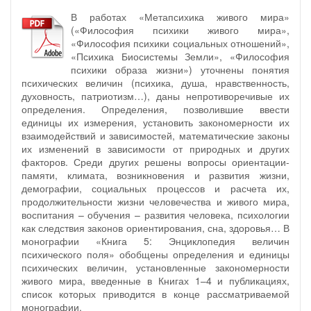
В работах «Метапсихика живого мира»
(«Философия психики живого мира»,
«Философия психики социальных отношений»,
«Психика Биосистемы Земли», «Философия
психики образа жизни») уточнены понятия
психических величин (психика, душа, нравственность,
духовность, патриотизм…), даны непротиворечивые их
определения. Определения, позволившие ввести
единицы их измерения, установить закономерности их
взаимодействий и зависимостей, математические законы
их изменений в зависимости от природных и других
факторов. Среди других решены вопросы ориентации-
памяти, климата, возникновения и развития жизни,
демографии, социальных процессов и расчета их,
продолжительности жизни человечества и живого мира,
воспитания – обучения – развития человека, психологии
как следствия законов ориентирования, сна, здоровья… В
монографии «Книга 5: Энциклопедия величин
психического поля» обобщены определения и единицы
психических величин, установленные закономерности
живого мира, введенные в Книгах 1–4 и публикациях,
список которых приводится в конце рассматриваемой
монографии.