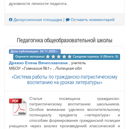
духовности личности педагога.
Дискуссионная площадка
|
Оставить комментарий
Педагогика общеобразовательной школы
Дата публикации: 24.11.2020 г.
Оцените материал 
Средняя оценка: 0 (Всего: 0)
Древко Елена Вячеславовна
, учитель
МБОУ «Гимназия №1»
, Липецкая обл
«Система работы по гражданско-патриотическому
воспитанию на уроках литературы»
Статья посвящена гражданско-
патриотическому воспитанию школьников.
Особое внимание уделено воспитательному
потенциалу предмета «литература» и
способам формирования гражданской позиции
учащихся через анализ произведений классической и