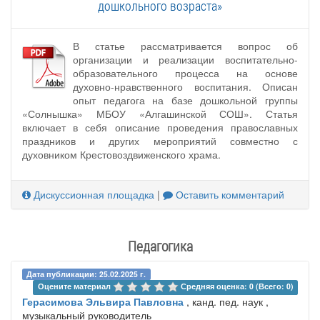
дошкольного возраста»
В статье рассматривается вопрос об
организации и реализации воспитательно-
образовательного процесса на основе
духовно-нравственного воспитания. Описан
опыт педагога на базе дошкольной группы
«Солнышка» МБОУ «Алгашинской СОШ». Статья
включает в себя описание проведения православных
праздников и других мероприятий совместно с
духовником Крестовоздвиженского храма.
Дискуссионная площадка
|
Оставить комментарий
Педагогика
Дата публикации: 25.02.2025 г.
Оцените материал 
Средняя оценка: 0 (Всего: 0)
Герасимова Эльвира Павловна
, канд. пед. наук ,
музыкальный руководитель