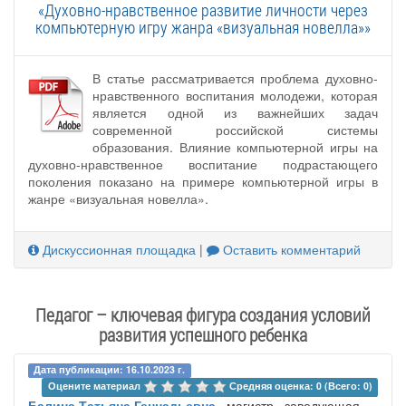
«Духовно-нравственное развитие личности через
компьютерную игру жанра «визуальная новелла»»
В статье рассматривается проблема духовно-
нравственного воспитания молодежи, которая
является одной из важнейших задач
современной российской системы
образования. Влияние компьютерной игры на
духовно-нравственное воспитание подрастающего
поколения показано на примере компьютерной игры в
жанре «визуальная новелла».
Дискуссионная площадка
|
Оставить комментарий
Педагог – ключевая фигура создания условий
развития успешного ребенка
Дата публикации: 16.10.2023 г.
Оцените материал 
Средняя оценка: 0 (Всего: 0)
Балина Татьяна Геннадьевна
, магистр , заведующая