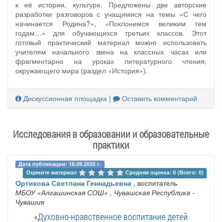
к её истории, культуре. Предложены две авторские
разработки разговоров с учащимися на темы «С чего
начинается Родина?», «Поклонимся великим тем
годам…» для обучающихся третьих классов. Этот
готовый практический материал можно использовать
учителям начального звена на классных часах или
фрагментарно на уроках литературного чтения,
окружающего мира (раздел «История»).
Дискуссионная площадка
|
Оставить комментарий
Исследования в образовании и образовательные
практики
Дата публикации: 18.09.2025 г.
Оцените материал 
Средняя оценка: 0 (Всего: 0)
Ортикова Светлана Геннадьевна
, воспитатель
МБОУ «Алгашинская СОШ»
, Чувашская Республика -
Чувашия
«Духовно-нравственное воспитание детей