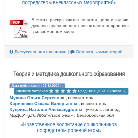
посредством внеклассных мероприятий»
В статье раскрываются понятия, цели и задачи
духовно-нравственного воспитания подростков
в современном мире.
Дискуссионная площадка
|
Оставить комментарий
Теория и методика дошкольного образования
Дата публикации: 27.12.2022 г.
Оцените материал 
Средняя оценка: 0 (Всего: 0)
Мухина Ольга Сергеевна
, воспитатель
Кириченко Оксана Валерьевна
, воспитатель
Куприна Наталья Александровна
, учитель-логопед
МБДОУ «Д/С №52 «Ласточка»
, Белгородская обл
«Нравственное воспитание дошкольников
посредством ролевой игры»