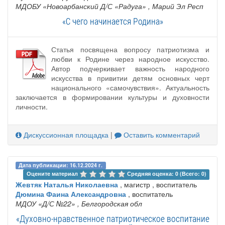
МДОБУ «Новоарбанский Д/С «Радуга»
, Марий Эл Респ
«С чего начинается Родина»
Статья посвящена вопросу патриотизма и
любви к Родине через народное искусство.
Автор подчеркивает важность народного
искусства в привитии детям основных черт
национального «самочувствия». Актуальность
заключается в формировании культуры и духовности
личности.
Дискуссионная площадка
|
Оставить комментарий
Дата публикации: 16.12.2024 г.
Оцените материал 
Средняя оценка: 0 (Всего: 0)
Жевтяк Наталья Николаевна
, магистр , воспитатель
Дюмина Фаина Александровна
, воспитатель
МДОУ «Д/С №22»
, Белгородская обл
«Духовно-нравственное патриотическое воспитание