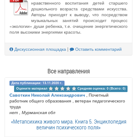
нравственного воспитания детей старшего
дошкольного возраста средствами искусства.
Авторы приходят к выводу, что посредством
музыкальных занятий происходит процесс
«экологии» души ребенка, т.е. очищение энергетического
поля высокими энергиями красоты.
Дискуссионная площадка
|
Оставить комментарий
Все направления
Дата публикации: 13.11.2020 г.
Оцените материал 
Средняя оценка: 0 (Всего: 0)
Савоткин Николай Александрович
, Почетный
работник общего образования , ветеран педагогического
труда
нет
, Мурманская обл
«Метапсихика живого мира. Книга 5. Энциклопедия
величин психического поля»