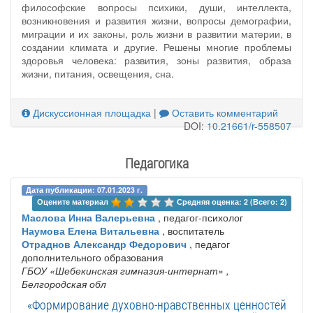
философские вопросы психики, души, интеллекта,
возникновения и развития жизни, вопросы демографии,
миграции и их законы, роль жизни в развитии материи, в
создании климата и другие. Решены многие проблемы
здоровья человека: развития, зоны развития, образа
жизни, питания, освещения, сна.
Дискуссионная площадка
|
Оставить комментарий
DOI:
10.21661/r-558507
Педагогика
Дата публикации: 07.01.2023 г.
Оцените материал 
Средняя оценка: 2 (Всего: 2)
Маслова Инна Валерьевна
, педагог-психолог
Наумова Елена Витальевна
, воспитатель
Отраднов Александр Федорович
, педагог
дополнительного образования
ГБОУ «Шебекинская гимназия-интернат»
,
Белгородская обл
«Формирование духовно-нравственных ценностей