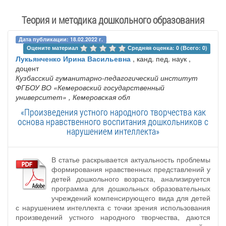
Теория и методика дошкольного образования
Дата публикации: 18.02.2022 г.
Оцените материал 
Средняя оценка: 0 (Всего: 0)
Лукьянченко Ирина Васильевна
, канд. пед. наук ,
доцент
Кузбасский гуманитарно-педагогический институт
ФГБОУ ВО «Кемеровский государственный
университет»
, Кемеровская обл
«Произведения устного народного творчества как
основа нравственного воспитания дошкольников с
нарушением интеллекта»
В статье раскрывается актуальность проблемы
формирования нравственных представлений у
детей дошкольного возраста, анализируется
программа для дошкольных образовательных
учреждений компенсирующего вида для детей
с нарушением интеллекта с точки зрения использования
произведений устного народного творчества, даются