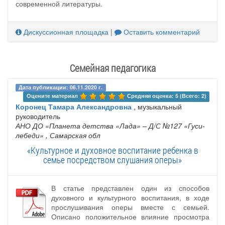
современной литературы.
Дискуссионная площадка
|
Оставить комментарий
Семейная педагогика
Дата публикации: 06.11.2020 г.
Оцените материал 
Средняя оценка: 5 (Всего: 2)
Коронец Тамара Александровна
, музыкальный
руководитель
АНО ДО «Планета детства «Лада» – Д/С №127 «Гуси-
лебеди»
, Самарская обл
«Культурное и духовное воспитание ребенка в
семье посредством слушания оперы»
В статье представлен один из способов
духовного и культурного воспитания, в ходе
прослушивания оперы вместе с семьей.
Описано положительное влияние просмотра