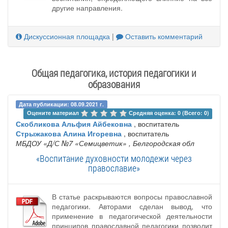
другие направления.
Дискуссионная площадка
|
Оставить комментарий
Общая педагогика, история педагогики и
образования
Дата публикации: 08.09.2021 г.
Оцените материал 
Средняя оценка: 0 (Всего: 0)
Скобликова Альфия Айбековна
, воспитатель
Стрыжакова Алина Игоревна
, воспитатель
МБДОУ «Д/С №7 «Семицветик»
, Белгородская обл
«Воспитание духовности молодежи через
православие»
В статье раскрываются вопросы православной
педагогики. Авторами сделан вывод, что
применение в педагогической деятельности
принципов православной педагогики позволит