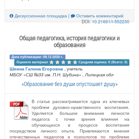
Дискуссионная площадка
|
Оставить комментарий
DOI:
10.21661/r-552230
Общая педагогика, история педагогики и
образования
Дата публикации: 09.12.2020 г.
Оцените материал 
Средняя оценка: 0 (Всего: 0)
Шеина Галина Егоровна
, учитель
МБОУ «СШ №33 им. П.Н. Шубина»
, Липецкая обл
«Образование без души опустошает душу»
В статье рассматривается одна из ключевых
проблем духовно-нравственного воспитания.
Уделяется большое внимание личности
педагога с точки зрения влияния на
обучающихся в процессе воспитания
посредством личного опыта. Привлекаются мнения
отечественных педагогов и психологов по проблеме