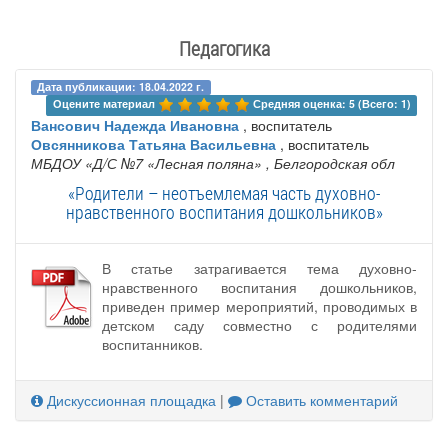
Педагогика
Дата публикации: 18.04.2022 г.
Оцените материал 
Средняя оценка: 5 (Всего: 1)
Вансович Надежда Ивановна
, воспитатель
Овсянникова Татьяна Васильевна
, воспитатель
МБДОУ «Д/С №7 «Лесная поляна»
, Белгородская обл
«Родители – неотъемлемая часть духовно-
нравственного воспитания дошкольников»
В статье затрагивается тема духовно-
нравственного воспитания дошкольников,
приведен пример мероприятий, проводимых в
детском саду совместно с родителями
воспитанников.
Дискуссионная площадка
|
Оставить комментарий