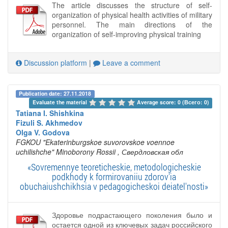
The article discusses the structure of self-
organization of physical health activities of military
personnel. The main directions of the
organization of self-improving physical training
Discussion platform
|
Leave a comment
Publication date: 27.11.2018
Evaluate the material 
Average score: 0 (Всего: 0)
Tatiana I. Shishkina
Fizuli S. Akhmedov
Olga V. Godova
FGKOU "Ekaterinburgskoe suvorovskoe voennoe
uchilishche" Minoborony Rossii
, Свердловская обл
«Sovremennye teoreticheskie, metodologicheskie
podkhody k formirovaniiu zdorov'ia
obuchaiushchikhsia v pedagogicheskoi deiatel'nosti»
Здоровье подрастающего поколения было и
остается одной из ключевых задач российского