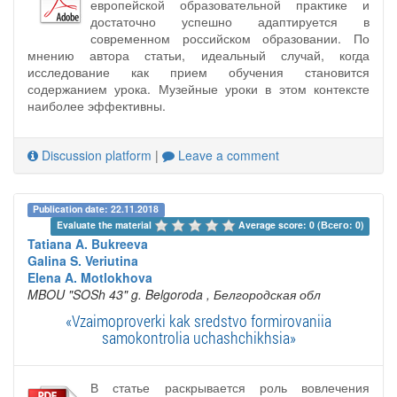
европейской образовательной практике и
достаточно успешно адаптируется в
современном российском образовании. По
мнению автора статьи, идеальный случай, когда
исследование как прием обучения становится
содержанием урока. Музейные уроки в этом контексте
наиболее эффективны.
Discussion platform
|
Leave a comment
Publication date: 22.11.2018
Evaluate the material 
Average score: 0 (Всего: 0)
Tatiana A. Bukreeva
Galina S. Veriutina
Elena A. Motlokhova
MBOU "SOSh 43" g. Belgoroda
, Белгородская обл
«Vzaimoproverki kak sredstvo formirovaniia
samokontrolia uchashchikhsia»
В статье раскрывается роль вовлечения