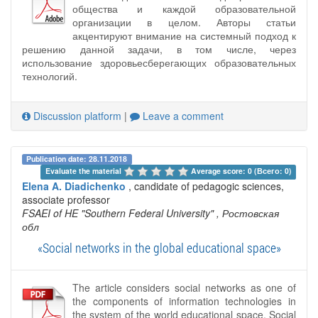
общества и каждой образовательной
организации в целом. Авторы статьи
акцентируют внимание на системный подход к
решению данной задачи, в том числе, через
использование здоровьесберегающих образовательных
технологий.
Discussion platform
|
Leave a comment
Publication date: 28.11.2018
Evaluate the material 
Average score: 0 (Всего: 0)
Elena A. Diadichenko
, candidate of pedagogic sciences,
associate professor
FSAEI of HE "Southern Federal University"
, Ростовская
обл
«Social networks in the global educational space»
The article considers social networks as one of
the components of information technologies in
the system of the world educational space. Social