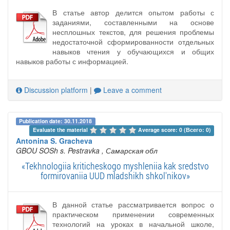
В статье автор делится опытом работы с
заданиями, составленными на основе
несплошных текстов, для решения проблемы
недостаточной сформированности отдельных
навыков чтения у обучающихся и общих
навыков работы с информацией.
Discussion platform
|
Leave a comment
Publication date: 30.11.2018
Evaluate the material 
Average score: 0 (Всего: 0)
Antonina S. Gracheva
GBOU SOSh s. Pestravka
, Самарская обл
«Tekhnologiia kriticheskogo myshleniia kak sredstvo
formirovaniia UUD mladshikh shkol'nikov»
В данной статье рассматривается вопрос о
практическом применении современных
технологий на уроках в начальной школе,