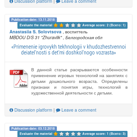
Discussion platform
|
Leave a comment
Publication date: 13.11.2018
Evaluate the material 
Average score: 2 (Всего: 1)
Anastasiia S. Solovtsova
, воспиттель
MBDOU D/S 31 "Zhuravlik"
, Белгородская обл
«Primenenie igrovykh tekhnologii v khudozhestvennoi
deiatel'nosti s det'mi doshkol'nogo vozrasta»
В данной статье раскрываются особенности
применение игровых технологий на занятиях с
детьми дошкольного возраста. Определены
признаки и понятия игры, технологий в
художественной деятельности с детьми.
Discussion platform
|
Leave a comment
Publication date: 03.12.2018
Evaluate the material 
Average score: 1 (Всего: 3)