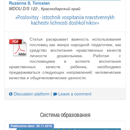
Ruzanna S. Torosian
MDOU D/S 122
, Краснодарский край
«Poslovitsy - istochnik vospitaniia nravstvennykh
kachestv lichnosti doshkol'nikov»
Статья раскрывает важность использования
пословиц как жанра народной педагогики, как
средство воспитания нравственных качеств
личности дошкольника. Работая с
пословицами в аспекте воспитания
нравственных качеств ребенка, необходимо
придерживаться следующих направлений: человеческие
качества и общечеловеческие ценности.
Discussion platform
|
Leave a comment
Система образования
Publication date: 30.11.2018