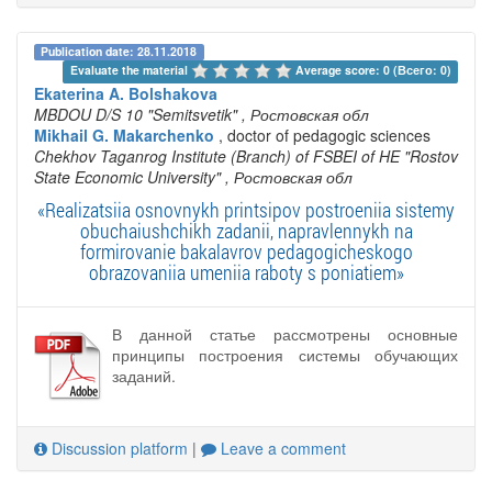
Publication date: 28.11.2018
Evaluate the material 
Average score: 0 (Всего: 0)
Ekaterina A. Bolshakova
MBDOU D/S 10 "Semitsvetik"
, Ростовская обл
Mikhail G. Makarchenko
, doctor of pedagogic sciences
Chekhov Taganrog Institute (Branch) of FSBEI of HE "Rostov
State Economic University"
, Ростовская обл
«Realizatsiia osnovnykh printsipov postroeniia sistemy
obuchaiushchikh zadanii, napravlennykh na
formirovanie bakalavrov pedagogicheskogo
obrazovaniia umeniia raboty s poniatiem»
В данной статье рассмотрены основные
принципы построения системы обучающих
заданий.
Discussion platform
|
Leave a comment