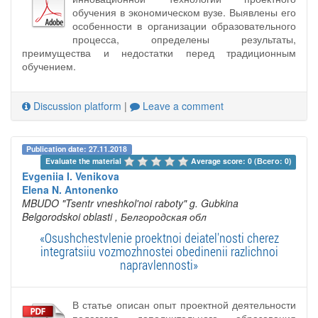
обучения в экономическом вузе. Выявлены его
особенности в организации образовательного
процесса, определены результаты,
преимущества и недостатки перед традиционным
обучением.
Discussion platform
|
Leave a comment
Publication date: 27.11.2018
Evaluate the material 
Average score: 0 (Всего: 0)
Evgeniia I. Venikova
Elena N. Antonenko
MBUDO "Tsentr vneshkol'noi raboty" g. Gubkina
Belgorodskoi oblasti
, Белгородская обл
«Osushchestvlenie proektnoi deiatel'nosti cherez
integratsiiu vozmozhnostei obedinenii razlichnoi
napravlennosti»
В статье описан опыт проектной деятельности