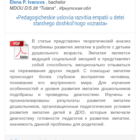
Elena P. Ivanova
, bachelor
MDOU D/S 28 "Tuiana"
, Иркутская обл
«Pedagogicheskie usloviia razvitiia empatii u detei
starshego doshkol'nogo vozrasta»
В статье представлен теоретический анализ
проблемы развития эмпатии в работе с детьми
дошкольного возраста. Эмпатия является
ведущей социальной эмоцией и представляет
собой способность эмоционально отзываться
на переживания других людей. С помощью эмпатии
происходит более глубокое восприятие человека,
понимание его внутреннего мира. Для изучения
особенностей и уровня развития эмпатии дошкольников
подобраны и проведены диагностики. Изучены и
проанализированы результаты развития эмпатии
дошкольников, организационные педагогические условия
развития эмпатии детей в ДОО, которые включали
диагностику готовности педагогов к развитию эмпатии,
значимость данной проблемы для родителей.