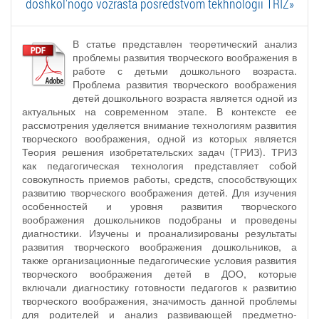
doshkol'nogo vozrasta posredstvom tekhnologii TRIZ»
В статье представлен теоретический анализ
проблемы развития творческого воображения в
работе с детьми дошкольного возраста.
Проблема развития творческого воображения
детей дошкольного возраста является одной из
актуальных на современном этапе. В контексте ее
рассмотрения уделяется внимание технологиям развития
творческого воображения, одной из которых является
Теория решения изобретательских задач (ТРИЗ). ТРИЗ
как педагогическая технология представляет собой
совокупность приемов работы, средств, способствующих
развитию творческого воображения детей. Для изучения
особенностей и уровня развития творческого
воображения дошкольников подобраны и проведены
диагностики. Изучены и проанализированы результаты
развития творческого воображения дошкольников, а
также организационные педагогические условия развития
творческого воображения детей в ДОО, которые
включали диагностику готовности педагогов к развитию
творческого воображения, значимость данной проблемы
для родителей и анализ развивающей предметно-