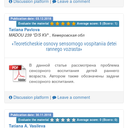
Discussion platform
|
Leave a comment
Publication date: 03.12.2018
Evaluate the material 
Average score: 5 (Всего: 1)
Tatiana Pavlova
MADOU 239 "D/S KV"
, Кемеровская обл
«Teoreticheskie osnovy sensornogo vospitaniia detei
rannego vozrasta»
В данной статье рассмотрена проблема
сенсорного воспитания детей раннего
возраста. Автором также обозначены задачи
сенсорного воспитания.
Discussion platform
|
Leave a comment
Publication date: 30.11.2018
Evaluate the material 
Average score: 0 (Всего: 0)
Tatiana A. Vasileva