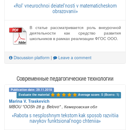
«Rol' vneurochnoi deiatel'nosti v matematicheskom
obrazovanii»
В статье рассматривается роль внеурочной
деятельности как средство развития
школьников в рамках реализации ФГОС ООО.
Discussion platform
|
Leave a comment
Современные педагогические технологии
Publication date: 29.11.2018
Evaluate the material 
Average score: 5 (Всего: 1)
Marina V. Traskevich
MBOU "OOSh 28 g. Belovo"
, Кемеровская обл
«Rabota s nesploshnym tekstom kak sposob razvitiia
navykov funktsional'nogo chteniia»