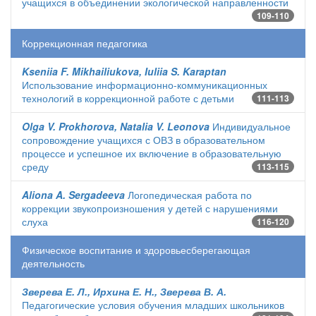
учащихся в объединении экологической направленности
109-110
Коррекционная педагогика
Kseniia F. Mikhailiukova, Iuliia S. Karaptan
Использование информационно-коммуникационных
технологий в коррекционной работе с детьми
111-113
Olga V. Prokhorova, Natalia V. Leonova
Индивидуальное
сопровождение учащихся с ОВЗ в образовательном
процессе и успешное их включение в образовательную
среду
113-115
Aliona A. Sergadeeva
Логопедическая работа по
коррекции звукопроизношения у детей с нарушениями
слуха
116-120
Физическое воспитание и здоровьесберегающая
деятельность
Зверева Е. Л., Ирхина Е. Н., Зверева В. А.
Педагогические условия обучения младших школьников