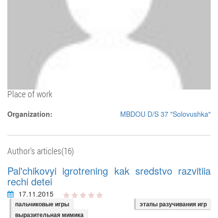
Place of work
Organization:
MBDOU D/S 37 "Solovushka"
Author's articles(16)
Pal'chikovyi igrotrening kak sredstvo razvitiia
rechi detei
17.11.2015
пальчиковые игры
этапы разучивания игр
выразительная мимика