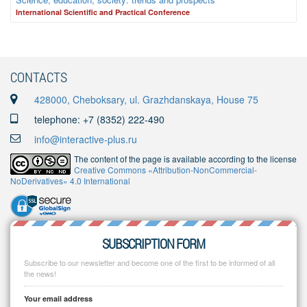
International Scientific and Practical Conference
CONTACTS
428000, Cheboksary, ul. Grazhdanskaya, House 75
telephone: +7 (8352) 222-490
info@interactive-plus.ru
The content of the page is available according to the license
Creative Commons «Attribution-NonCommercial-
NoDerivatives» 4.0 International
SUBSCRIPTION FORM
Subscribe to our newsletter and become one of the first to be informed of all
the news!
Your email address