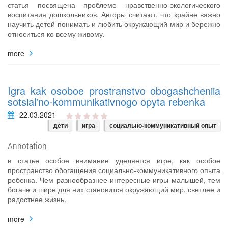
статья посвящена проблеме нравственно-экологического
воспитания дошкольников. Авторы считают, что крайне важно
научить детей понимать и любить окружающий мир и бережно
относиться ко всему живому.
more
Igra kak osoboe prostranstvo obogashcheniia
sotsial'no-kommunikativnogo opyta rebenka
22.03.2021
дети
игра
социально-коммуникативный опыт
Annotation
в статье особое внимание уделяется игре, как особое
пространство обогащения социально-коммуникативного опыта
ребенка. Чем разнообразнее интересные игры малышей, тем
богаче и шире для них становится окружающий мир, светлее и
радостнее жизнь.
more