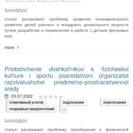
Annotation
статья раскрывает проблему развития познавательного
развития детей раннего и младшего дошкольного возраста
путем разработки и применения в работе с детьми фетровых
книг.
more
Priobshchenie doshkol'nikov k fizicheskoi
kul'ture i sportu posredstvom organizatsii
razvivaiushchei predmetno-prostranstvennoi
sredy
03.07.2022
спортивный уголок
подлезание
перелезание
гендерные предпочтения
...
Annotation
статья раскрывает проблему приобщения к физической