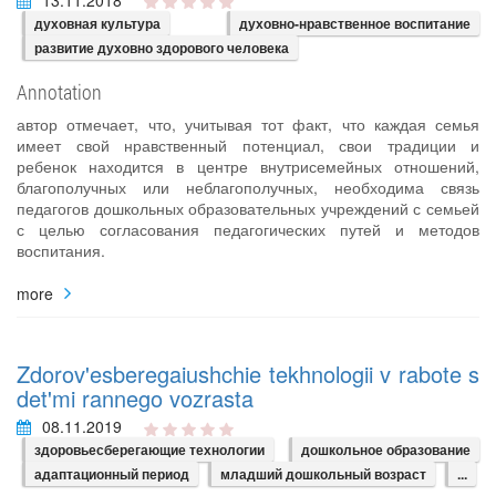
духовная культура
духовно-нравственное воспитание
развитие духовно здорового человека
Annotation
автор отмечает, что, учитывая тот факт, что каждая семья
имеет свой нравственный потенциал, свои традиции и
ребенок находится в центре внутрисемейных отношений,
благополучных или неблагополучных, необходима связь
педагогов дошкольных образовательных учреждений с семьей
с целью согласования педагогических путей и методов
воспитания.
more
Zdorov'esberegaiushchie tekhnologii v rabote s
det'mi rannego vozrasta
08.11.2019
здоровьесберегающие технологии
дошкольное образование
адаптационный период
младший дошкольный возраст
...