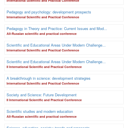
International Scientific and Practical Conference
Pedagogy and psychology: development prospects
International Scientific and Practical Conference
Pedagogy in Theory and Practice: Current Issues and Mod...
Аll-Russian scientific and practical conference
Scientific and Educational Areas Under Modern Challenge...
International Scientific and Practical Conference
Scientific and Educational Areas Under Modern Challenge...
II International Scientific and Practical Conference
A breakthrough in science: development strategies
International Scientific and Practical Conference
Society and Science: Future Development
II International Scientific and Practical Conference
Scientific studies and modern education
Аll-Russian scientific and practical conference
Science, education, society: trends and prospects