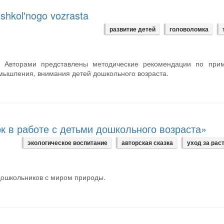
oshkol'nogo vozrasta
развитие детей
головоломка
м. Авторами представлены методические рекомендации по при
 мышления, внимания детей дошкольного возраста.
к в работе с детьми дошкольного возраста»
экологическое воспитание
авторская сказка
уход за рас
дошкольников с миром природы.