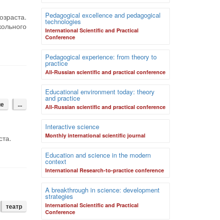
Pedagogical excellence and pedagogical
озраста.
technologies
ольного
International Scientific and Practical
Conference
Pedagogical experience: from theory to
practice
Аll-Russian scientific and practical conference
Educational environment today: theory
and practice
ие
...
Аll-Russian scientific and practical conference
Interactive science
Monthly international scientific journal
ста.
Education and science in the modern
context
International Research-to-practice conference
A breakthrough in science: development
strategies
International Scientific and Practical
театр
Conference