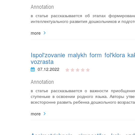
Annotation
в статье рассказывается об этапах формирова
интеллектуального развития дошкольников и подго
more
Ispol'zovanie malykh form fol'klora k
vozrasta
07.12.2022
Annotation
в статье рассказывается о важности приобщени
ступеньке в освоении родного языка. Авторы ут
всесторонне развить ребенка дошкольного возраста
more