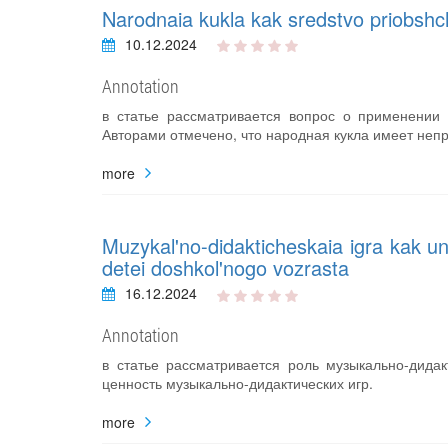
Narodnaia kukla kak sredstvo priobshch
10.12.2024
Annotation
в статье рассматривается вопрос о применении 
Авторами отмечено, что народная кукла имеет неп
more
Muzykal'no-didakticheskaia igra kak un
detei doshkol'nogo vozrasta
16.12.2024
Annotation
в статье рассматривается роль музыкально-дидак
ценность музыкально-дидактических игр.
more