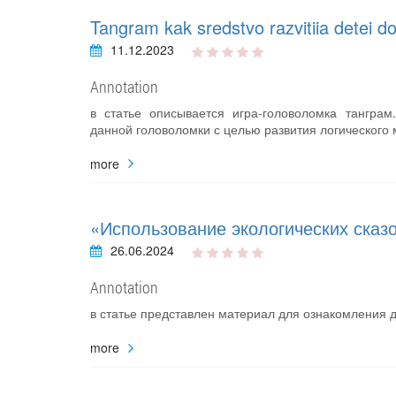
Tangram kak sredstvo razvitiia detei d
11.12.2023
Annotation
в статье описывается игра-головоломка тангра
данной головоломки с целью развития логического
more
«Использование экологических сказо
26.06.2024
Annotation
в статье представлен материал для ознакомления 
more