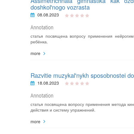
Assimetrichnaia gimnastika kak ozdor
doshkol'nogo vozrasta
08.08.2023
Annotation
статья посвящена вопросу применения нейрогим
ребёнка.
more
Razvitie muzykal'nykh sposobnostei do
18.08.2023
Annotation
статья посвящена вопросу применения метода кин
действия и систему упражнений.
more