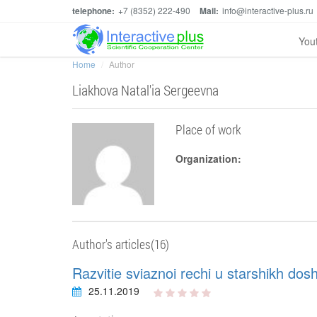
telephone:
+7 (8352) 222-490
Mail:
info@interactive-plus.ru
You
Home
Author
Liakhova Natal'ia Sergeevna
Place of work
Organization:
Author's articles(16)
Razvitie sviaznoi rechi u starshikh dosh
25.11.2019