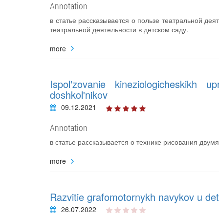
Annotation
в статье рассказывается о пользе театральной дея
театральной деятельности в детском саду.
more
Ispol'zovanie kineziologicheskikh up
doshkol'nikov
09.12.2021
Annotation
в статье рассказывается о технике рисования двум
more
Razvitie grafomotornykh navykov u det
26.07.2022