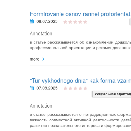
Formirovanie osnov rannei proforientats
08.07.2025
Annotation
в статье рассказывается об ознакомлении дошко
профессиональной ориентации и рекомендованные с
more
"Tur vykhodnogo dnia" kak forma vzaim
07.08.2025
социальная адапта
Annotation
в статье рассказывается о нетрадиционных форма
важность совместной активной деятельности дете
развития познавательного интереса и формирован