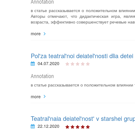
Annotation
в статье рассказывается о положительном влиянии
Авторы отмечают, что дидактическая игра, явл
возраста, эффективно совершенствует речевые нав
more
Pol'za teatral'noi deiatel'nosti dlia det
04.07.2020
Annotation
в статье рассказывается о положительном влиянии 
more
Teatral'naia deiatel'nost' v starshei g
22.12.2020