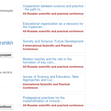
Cooperation between science and practice
- the path to...
анизации
Аll-Russian scientific and practical conference
Educational organization as a resource for
the implemen...
Аll-Russian scientific and practical conference
Society and Science: Future Development
rshikh
II International Scientific and Practical
Conference
лушария
Modern teacher and his role in the
formation of key com...
Аll-Russian scientific and practical conference
ь мозга.
Issues of Science and Education: New
Approaches and Cur...
International Scientific and Practical
Conference
Pedagogical practices for the
implementation of innovat...
Аll-Russian scientific and practical conference
ребёнок