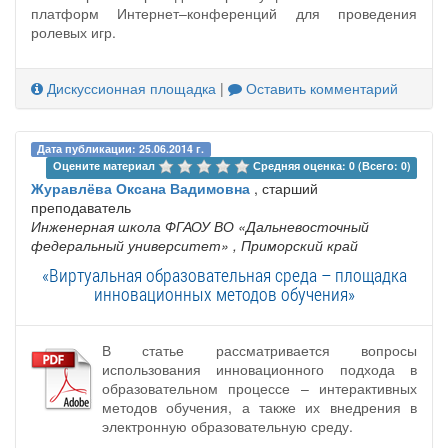
платформ Интернет–конференций для проведения
ролевых игр.
Дискуссионная площадка
|
Оставить комментарий
Дата публикации: 25.06.2014 г.
Оцените материал 
Средняя оценка: 0 (Всего: 0)
Журавлёва Оксана Вадимовна
, старший
преподаватель
Инженерная школа ФГАОУ ВО «Дальневосточный
федеральный университет»
, Приморский край
«Виртуальная образовательная среда – площадка
инновационных методов обучения»
В статье рассматривается вопросы
использования инновационного подхода в
образовательном процессе – интерактивных
методов обучения, а также их внедрения в
электронную образовательную среду.