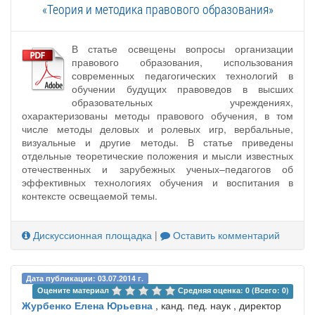
«Теория и методика правового образования»
В статье освещены вопросы организации
правового образования, использования
современных педагогических технологий в
обучении будущих правоведов в высших
образовательных учреждениях,
охарактеризованы методы правового обучения, в том
числе методы деловых и ролевых игр, вербальные,
визуальные и другие методы. В статье приведены
отдельные теоретические положения и мысли известных
отечественных и зарубежных ученых–педагогов об
эффективных технологиях обучения и воспитания в
контексте освещаемой темы.
Дискуссионная площадка
|
Оставить комментарий
Дата публикации: 03.07.2014 г.
Оцените материал 
Средняя оценка: 0 (Всего: 0)
Журбенко Елена Юрьевна
, канд. пед. наук , директор