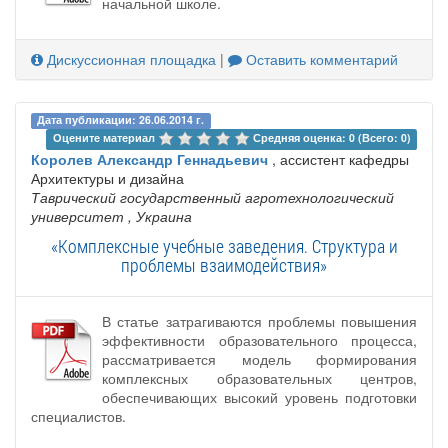
начальной школе.
Дискуссионная площадка
|
Оставить комментарий
Дата публикации: 26.06.2014 г.
Оцените материал 
Средняя оценка: 0 (Всего: 0)
Королев Александр Геннадьевич
, ассистент кафедры
Архитектуры и дизайна
Таврический государственный агротехнологический
университет
, Украина
«Комплексные учебные заведения. Структура и
проблемы взаимодействия»
В статье затрагиваются проблемы повышения
эффективности образовательного процесса,
рассматривается модель формирования
комплексных образовательных центров,
обеспечивающих высокий уровень подготовки
специалистов.