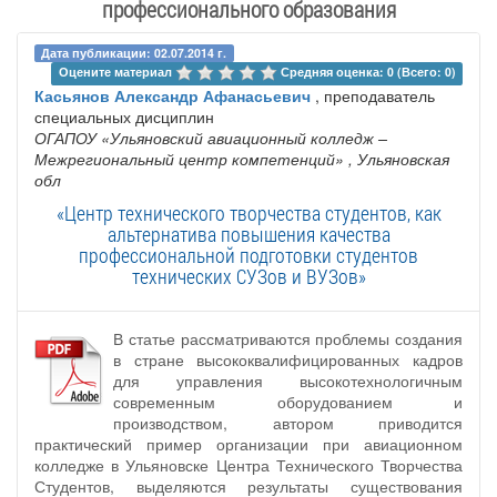
профессионального образования
Дата публикации: 02.07.2014 г.
Оцените материал 
Средняя оценка: 0 (Всего: 0)
Касьянов Александр Афанасьевич
, преподаватель
специальных дисциплин
ОГАПОУ «Ульяновский авиационный колледж –
Межрегиональный центр компетенций»
, Ульяновская
обл
«Центр технического творчества студентов, как
альтернатива повышения качества
профессиональной подготовки студентов
технических СУЗов и ВУЗов»
В статье рассматриваются проблемы создания
в стране высококвалифицированных кадров
для управления высокотехнологичным
современным оборудованием и
производством, автором приводится
практический пример организации при авиационном
колледже в Ульяновске Центра Технического Творчества
Студентов, выделяются результаты существования