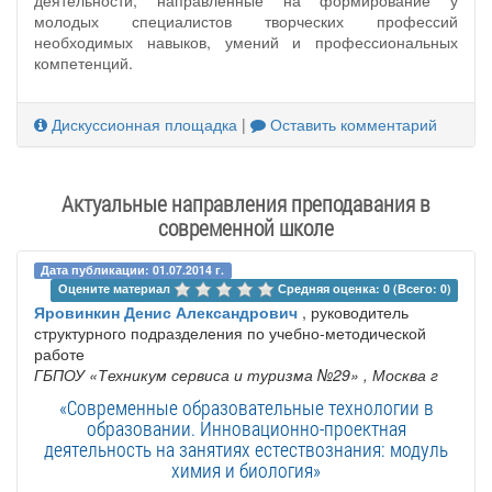
молодых специалистов творческих профессий
необходимых навыков, умений и профессиональных
компетенций.
Дискуссионная площадка
|
Оставить комментарий
Актуальные направления преподавания в
современной школе
Дата публикации: 01.07.2014 г.
Оцените материал 
Средняя оценка: 0 (Всего: 0)
Яровинкин Денис Александрович
, руководитель
структурного подразделения по учебно-методической
работе
ГБПОУ «Техникум сервиса и туризма №29»
, Москва г
«Современные образовательные технологии в
образовании. Инновационно-проектная
деятельность на занятиях естествознания: модуль
химия и биология»