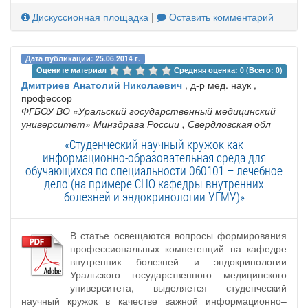
Дискуссионная площадка
|
Оставить комментарий
Дата публикации: 25.06.2014 г.
Оцените материал 
Средняя оценка: 0 (Всего: 0)
Дмитриев Анатолий Николаевич
, д-р мед. наук ,
профессор
ФГБОУ ВО «Уральский государственный медицинский
университет» Минздрава России
, Свердловская обл
«Студенческий научный кружок как
информационно-образовательная среда для
обучающихся по специальности 060101 – лечебное
дело (на примере СНО кафедры внутренних
болезней и эндокринологии УГМУ)»
В статье освещаются вопросы формирования
профессиональных компетенций на кафедре
внутренних болезней и эндокринологии
Уральского государственного медицинского
университета, выделяется студенческий
научный кружок в качестве важной информационно–