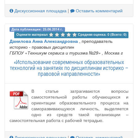
Дискуссионная площадка
|
Оставить комментарий
Дата публикации: 25.06.2014 г.
Оцените материал 
Средняя оценка: 0 (Всего: 0)
Данилова Анна Александровна
, преподаватель
историко - правовых дисциплин
ГБПОУ «Техникум сервиса и туризма №29»
, Москва г
«Использование современных образовательных
технологий на занятиях по дисциплинам историко –
правовой направленности»
В статье затрагиваются вопросы
самостоятельной работы обучающихся и
ориентации образовательного процесса на
саморазвивающуюся личность, выделяется
одно из средств такой организации –
самостоятельная работа с рабочей тетрадью.
Дискуссионная площадка
|
Оставить комментарий