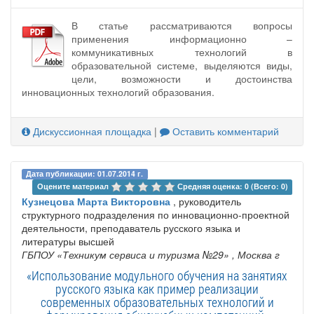
В статье рассматриваются вопросы
применения информационно –
коммуникативных технологий в
образовательной системе, выделяются виды,
цели, возможности и достоинства
инновационных технологий образования.
Дискуссионная площадка
|
Оставить комментарий
Дата публикации: 01.07.2014 г.
Оцените материал 
Средняя оценка: 0 (Всего: 0)
Кузнецова Марта Викторовна
, руководитель
структурного подразделения по инновационно-проектной
деятельности, преподаватель русского языка и
литературы высшей
ГБПОУ «Техникум сервиса и туризма №29»
, Москва г
«Использование модульного обучения на занятиях
русского языка как пример реализации
современных образовательных технологий и