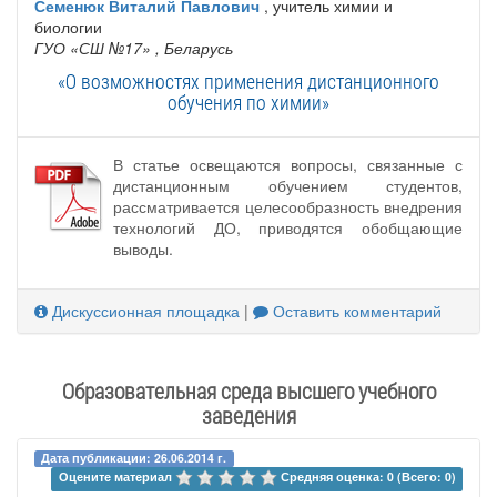
Семенюк Виталий Павлович
, учитель химии и
биологии
ГУО «СШ №17»
, Беларусь
«О возможностях применения дистанционного
обучения по химии»
В статье освещаются вопросы, связанные с
дистанционным обучением студентов,
рассматривается целесообразность внедрения
технологий ДО, приводятся обобщающие
выводы.
Дискуссионная площадка
|
Оставить комментарий
Образовательная среда высшего учебного
заведения
Дата публикации: 26.06.2014 г.
Оцените материал 
Средняя оценка: 0 (Всего: 0)