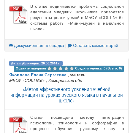
В статье поднимаются проблемы социальной
адаптации младших школьников, приводятся
результаты реализуемой в МБОУ «СОШ № 6»
системы работы «Мини–музей в начальной
школе».
Дискуссионная площадка
|
Оставить комментарий
Дата публикации: 26.06.2014 г.
Оцените материал 
Средняя оценка: 0 (Всего: 0)
Яковлева Елена Сергеевна
, учитель
МБОУ «СОШ №6»
, Кемеровская обл
«Метод эффективного усвоения учебной
информации на уроках русского языка в начальной
школе»
Статья посвящена методу интеграции
психологии, этимологии и орфографии в
процессе обучения русскому языку в