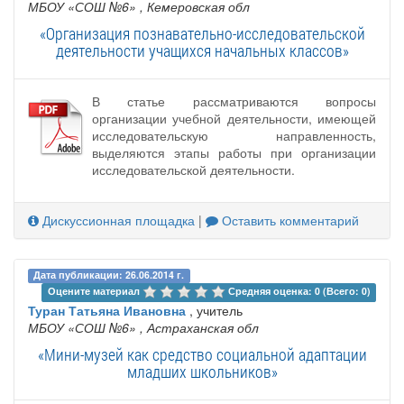
МБОУ «СОШ №6»
, Кемеровская обл
«Организация познавательно-исследовательской
деятельности учащихся начальных классов»
В статье рассматриваются вопросы
организации учебной деятельности, имеющей
исследовательскую направленность,
выделяются этапы работы при организации
исследовательской деятельности.
Дискуссионная площадка
|
Оставить комментарий
Дата публикации: 26.06.2014 г.
Оцените материал 
Средняя оценка: 0 (Всего: 0)
Туран Татьяна Ивановна
, учитель
МБОУ «СОШ №6»
, Астраханская обл
«Мини-музей как средство социальной адаптации
младших школьников»