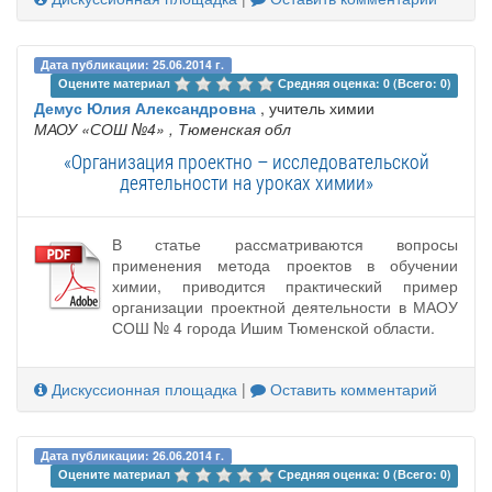
Дата публикации: 25.06.2014 г.
Оцените материал 
Средняя оценка: 0 (Всего: 0)
Демус Юлия Александровна
, учитель химии
МАОУ «СОШ №4»
, Тюменская обл
«Организация проектно – исследовательской
деятельности на уроках химии»
В статье рассматриваются вопросы
применения метода проектов в обучении
химии, приводится практический пример
организации проектной деятельности в МАОУ
СОШ № 4 города Ишим Тюменской области.
Дискуссионная площадка
|
Оставить комментарий
Дата публикации: 26.06.2014 г.
Оцените материал 
Средняя оценка: 0 (Всего: 0)