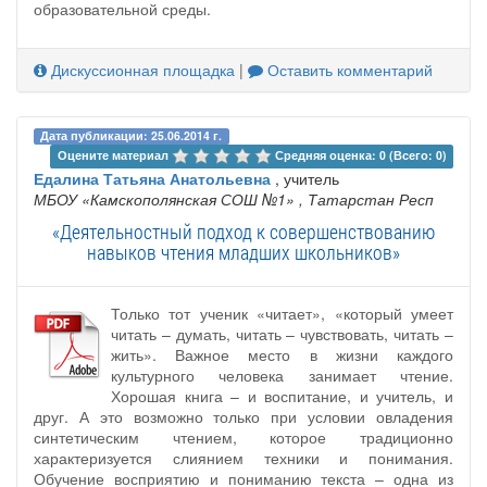
образовательной среды.
Дискуссионная площадка
|
Оставить комментарий
Дата публикации: 25.06.2014 г.
Оцените материал 
Средняя оценка: 0 (Всего: 0)
Едалина Татьяна Анатольевна
, учитель
МБОУ «Камскополянская СОШ №1»
, Татарстан Респ
«Деятельностный подход к совершенствованию
навыков чтения младших школьников»
Только тот ученик «читает», «который умеет
читать – думать, читать – чувствовать, читать –
жить». Важное место в жизни каждого
культурного человека занимает чтение.
Хорошая книга – и воспитание, и учитель, и
друг. А это возможно только при условии овладения
синтетическим чтением, которое традиционно
характеризуется слиянием техники и понимания.
Обучение восприятию и пониманию текста – одна из