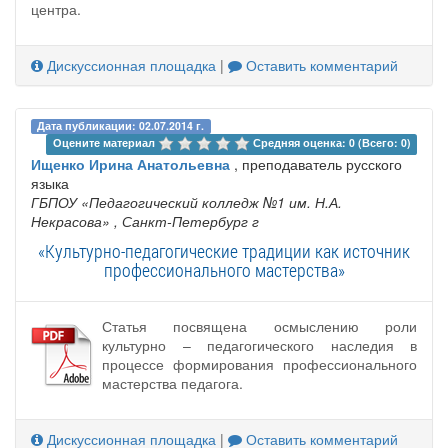
центра.
Дискуссионная площадка
|
Оставить комментарий
Дата публикации: 02.07.2014 г.
Оцените материал 
Средняя оценка: 0 (Всего: 0)
Ищенко Ирина Анатольевна
, преподаватель русского
языка
ГБПОУ «Педагогический колледж №1 им. Н.А.
Некрасова»
, Санкт-Петербург г
«Культурно-педагогические традиции как источник
профессионального мастерства»
Статья посвящена осмыслению роли
культурно – педагогического наследия в
процессе формирования профессионального
мастерства педагога.
Дискуссионная площадка
|
Оставить комментарий