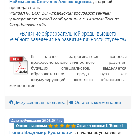
Неймышева Светлана Александровна
, старший
преподаватель
Филиал ФГБОУ ВО «Уральский государственный
университет путей сообщения» в г. Нижнем Тагиле
,
Свердловская обл
«Влияние образовательной среды высшего
учебного заведения на развитие личности студента»
В статье затрагиваются вопросы
профессионально–личностного развития
будущих специалистов, выделяется
образовательная среда вуза как
аккумулирующий комплекс объективных
компонентов.
Дискуссионная площадка
|
Оставить комментарий
Дата публикации: 26.06.2014 г.
Оцените материал 
Средняя оценка: 5 (Всего: 1)
Попов Владимир Русланович
, начальник управления