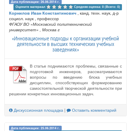
Дата публикации: 26.06.2014 г.
Оцените материал 
Средняя оценка: 0 (Всего: 0)
Корнилов Иван Константинович
, канд. техн. наук, д-р
социол. наук , профессор
ФГАОУ ВО «Московский политехнический
университет»
, Москва г
«Инновационные подходы к организации учебной
деятельности в высших технических учебных
заведениях»
В статье поднимаются проблемы, связанные с
подготовкой инженеров, рассматриваются
вопросы по введению блока учебных
дисциплин, способствующих формированию
самостоятельной творческой деятельности при
решении конкретных инновационных задач.
Дискуссионная площадка
|
Оставить комментарий
Дата публикации: 25.06.2014 г.