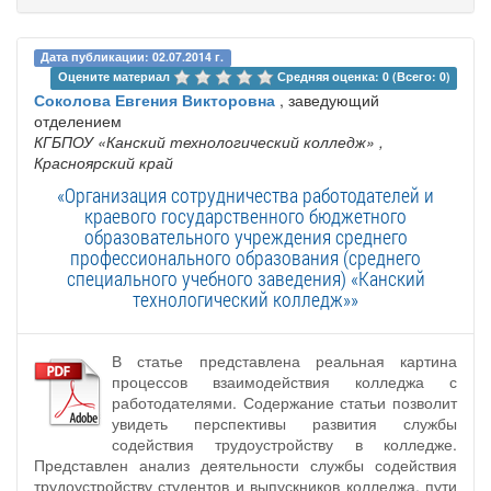
Дата публикации: 02.07.2014 г.
Оцените материал 
Средняя оценка: 0 (Всего: 0)
Соколова Евгения Викторовна
, заведующий
отделением
КГБПОУ «Канский технологический колледж»
,
Красноярский край
«Организация сотрудничества работодателей и
краевого государственного бюджетного
образовательного учреждения среднего
профессионального образования (среднего
специального учебного заведения) «Канский
технологический колледж»»
В статье представлена реальная картина
процессов взаимодействия колледжа с
работодателями. Содержание статьи позволит
увидеть перспективы развития службы
содействия трудоустройству в колледже.
Представлен анализ деятельности службы содействия
трудоустройству студентов и выпускников колледжа, пути