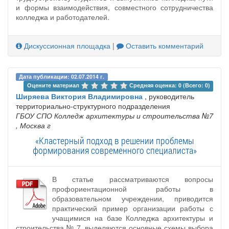
и формы взаимодействия, совместного сотрудничества
колледжа и работодателей.
Дискуссионная площадка
|
Оставить комментарий
Дата публикации: 02.07.2014 г.
Оцените материал 
Средняя оценка: 0 (Всего: 0)
Ширяева Виктория Владимировна
, руководитель
территориально-структурного подразделения
ГБОУ СПО Колледж архитектуры и строительства №7
, Москва г
«Кластерный подход в решении проблемы
формирования современного специалиста»
В статье рассматриваются вопросы
профориентационной работы в
образовательном учреждении, приводится
практический пример организации работы с
учащимися на базе Колледжа архитектуры и
строительства № 7, выделяются основные схемы выбора