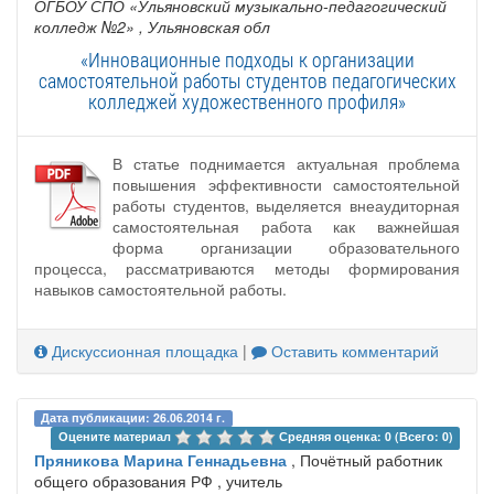
ОГБОУ СПО «Ульяновский музыкально-педагогический
колледж №2»
, Ульяновская обл
«Инновационные подходы к организации
самостоятельной работы студентов педагогических
колледжей художественного профиля»
В статье поднимается актуальная проблема
повышения эффективности самостоятельной
работы студентов, выделяется внеаудиторная
самостоятельная работа как важнейшая
форма организации образовательного
процесса, рассматриваются методы формирования
навыков самостоятельной работы.
Дискуссионная площадка
|
Оставить комментарий
Дата публикации: 26.06.2014 г.
Оцените материал 
Средняя оценка: 0 (Всего: 0)
Пряникова Марина Геннадьевна
, Почётный работник
общего образования РФ , учитель