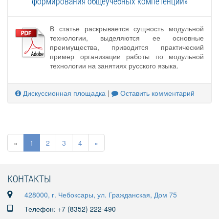
формирования общеучебных компетенций»
В статье раскрывается сущность модульной
технологии, выделяются ее основные
преимущества, приводится практический
пример организации работы по модульной
технологии на занятиях русского языка.
Дискуссионная площадка
|
Оставить комментарий
«
1
2
3
4
»
КОНТАКТЫ
428000, г. Чебоксары, ул. Гражданская, Дом 75
Телефон: +7 (8352) 222-490