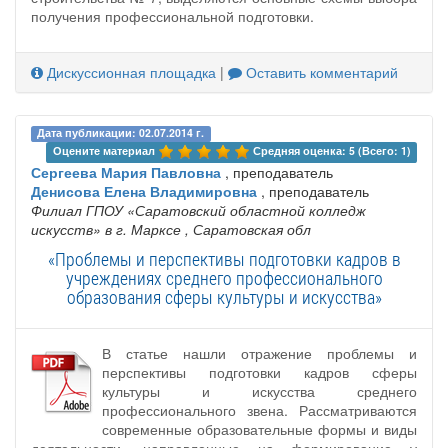
получения профессиональной подготовки.
Дискуссионная площадка
|
Оставить комментарий
Дата публикации: 02.07.2014 г.
Оцените материал 
Средняя оценка: 5 (Всего: 1)
Сергеева Мария Павловна
, преподаватель
Денисова Елена Владимировна
, преподаватель
Филиал ГПОУ «Саратовский областной колледж
искусств» в г. Марксе
, Саратовская обл
«Проблемы и перспективы подготовки кадров в
учреждениях среднего профессионального
образования сферы культуры и искусства»
В статье нашли отражение проблемы и
перспективы подготовки кадров сферы
культуры и искусства среднего
профессионального звена. Рассматриваются
современные образовательные формы и виды
деятельности, направленные на формирование у