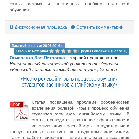
самых острых и постоянных проблем школьного
обучения.
Дискуссионная площадка
|
Оставить комментарий
Дата публикации: 26.06.2014 г.
Оцените материал 
Средняя оценка: 0 (Всего: 0)
Овчаренко Зоя Петровна
, старший преподаватель
Национальный технический университет Украины
«Киевский политехнический институт»
, Украина
«Место ролевой игры в процессе обучения
студентов-заочников английскому языку»
Статья посвящена проблеме особенностей
вовлечения ролевой игры в процесс обучения
студентов–заочников английскому языку. В
статье проводится сравнение эффективности
использования ролевой игры на аудиторных и
консультативных занятиях со студентами–заочниками.
Также в работе приводятся преимущества использования