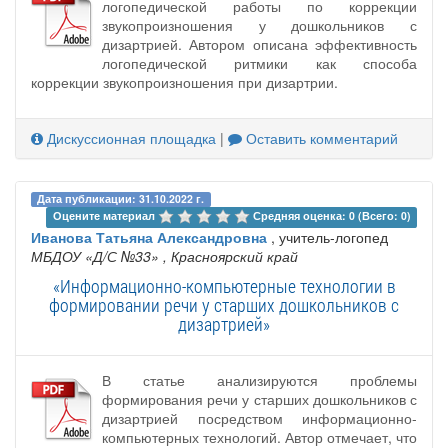
логопедической работы по коррекции
звукопроизношения у дошкольников с
дизартрией. Автором описана эффективность
логопедической ритмики как способа
коррекции звукопроизношения при дизартрии.
Дискуссионная площадка
|
Оставить комментарий
Дата публикации: 31.10.2022 г.
Оцените материал 
Средняя оценка: 0 (Всего: 0)
Иванова Татьяна Александровна
, учитель-логопед
МБДОУ «Д/С №33»
, Красноярский край
«Информационно-компьютерные технологии в
формировании речи у старших дошкольников с
дизартрией»
В статье анализируются проблемы
формирования речи у старших дошкольников с
дизартрией посредством информационно-
компьютерных технологий. Автор отмечает, что