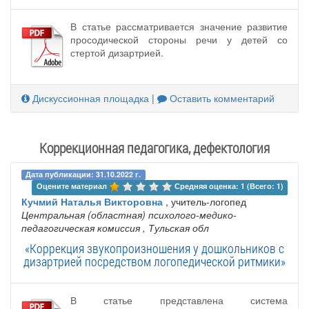
В статье рассматривается значение развитие
просодической стороны речи у детей со
стертой дизартрией.
Дискуссионная площадка
|
Оставить комментарий
Коррекционная педагогика, дефектология
Дата публикации: 31.10.2022 г.
Оцените материал 
Средняя оценка: 1 (Всего: 1)
Кучмий Наталья Викторовна
, учитель-логопед
Центральная (областная) психолого-медико-
педагогическая комиссия
, Тульская обл
«Коррекция звукопроизношения у дошкольников с
дизартрией посредством логопедической ритмики»
В статье представлена система