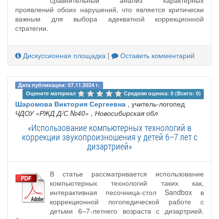
проявлений обоих нарушений, что является критически
важным для выбора адекватной коррекционной
стратегии.
Дискуссионная площадка
|
Оставить комментарий
Дата публикации: 07.11.2024 г.
Оцените материал 
Средняя оценка: 0 (Всего: 0)
Шаромова Виктория Сергеевна
, учитель-логопед
ЧДОУ «РЖД Д/С №40»
, Новосибирская обл
«Использование компьютерных технологий в
коррекции звукопроизношения у детей 6–7 лет с
дизартрией»
В статье рассматривается использование
компьютерных технологий таких как,
интерактивная песочница-стол Sandbox в
коррекционной логопедической работе с
детьми 6–7-летнего возраста с дизартрией.