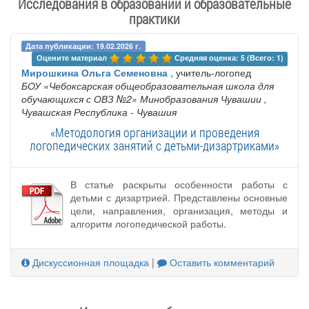
Исследования в образовании и образовательные
практики
Дата публикации: 19.02.2026 г.
Оцените материал 
Средняя оценка: 5 (Всего: 1)
Мирошкина Ольга Семеновна
, учитель-логопед
БОУ «Чебоксарская общеобразовательная школа для
обучающихся с ОВЗ №2» Минобразования Чувашии
,
Чувашская Республика - Чувашия
«Методология организации и проведения
логопедических занятий с детьми-дизартриками»
В статье раскрыты особенности работы с
детьми с дизартрией. Представлены основные
цели, направления, организация, методы и
алгоритм логопедической работы.
Дискуссионная площадка
|
Оставить комментарий