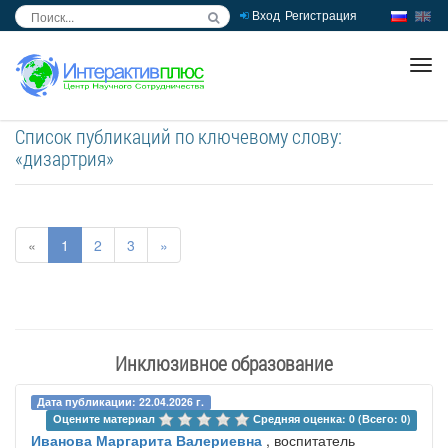
Вход
Регистрация
inc
ра
Список публикаций по ключевому слову:
«дизартрия»
«
1
2
3
»
Инклюзивное образование
Дата публикации: 22.04.2026 г.
Оцените материал 
Средняя оценка: 0 (Всего: 0)
Иванова Маргарита Валериевна
, воспитатель