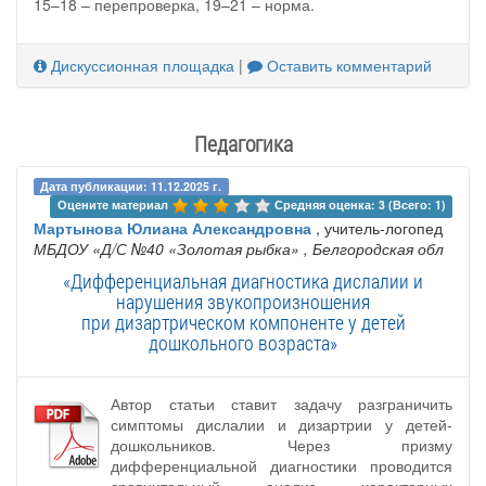
15–18 – перепроверка, 19–21 – норма.
Дискуссионная площадка
|
Оставить комментарий
Педагогика
Дата публикации: 11.12.2025 г.
Оцените материал 
Средняя оценка: 3 (Всего: 1)
Мартынова Юлиана Александровна
, учитель-логопед
МБДОУ «Д/С №40 «Золотая рыбка»
, Белгородская обл
«Дифференциальная диагностика дислалии и
нарушения звукопроизношения
при дизартрическом компоненте у детей
дошкольного возраста»
Автор статьи ставит задачу разграничить
симптомы дислалии и дизартрии у детей-
дошкольников. Через призму
дифференциальной диагностики проводится
сравнительный анализ характерных