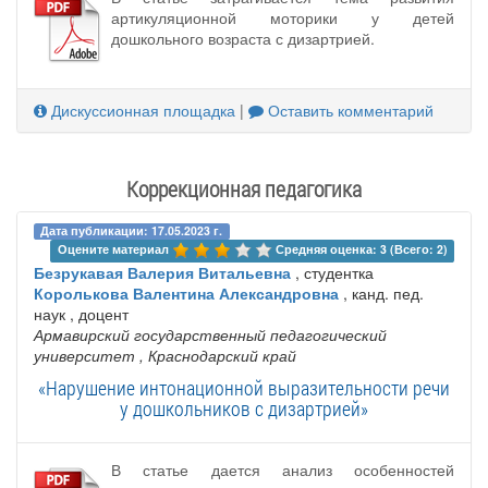
артикуляционной моторики у детей
дошкольного возраста с дизартрией.
Дискуссионная площадка
|
Оставить комментарий
Коррекционная педагогика
Дата публикации: 17.05.2023 г.
Оцените материал 
Средняя оценка: 3 (Всего: 2)
Безрукавая Валерия Витальевна
, студентка
Королькова Валентина Александровна
, канд. пед.
наук , доцент
Армавирский государственный педагогический
университет
, Краснодарский край
«Нарушение интонационной выразительности речи
у дошкольников с дизартрией»
В статье дается анализ особенностей