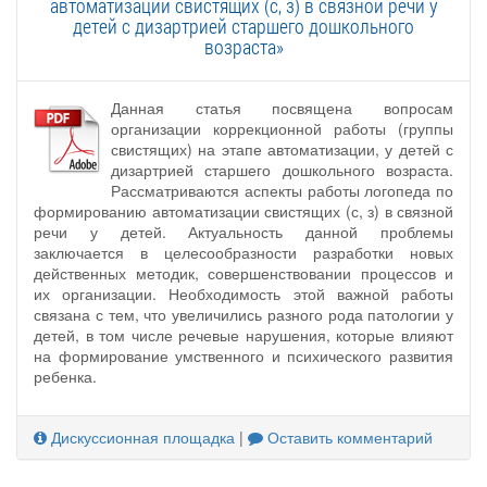
автоматизации свистящих (с, з) в связной речи у
детей с дизартрией старшего дошкольного
возраста»
Данная статья посвящена вопросам
организации коррекционной работы (группы
свистящих) на этапе автоматизации, у детей с
дизартрией старшего дошкольного возраста.
Рассматриваются аспекты работы логопеда по
формированию автоматизации свистящих (с, з) в связной
речи у детей. Актуальность данной проблемы
заключается в целесообразности разработки новых
действенных методик, совершенствовании процессов и
их организации. Необходимость этой важной работы
связана с тем, что увеличились разного рода патологии у
детей, в том числе речевые нарушения, которые влияют
на формирование умственного и психического развития
ребенка.
Дискуссионная площадка
|
Оставить комментарий