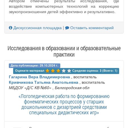
Автором отмечены результаты исследования, где
воздействие компьютерных технологий на коррекцию
звукопроизношения детей эффективно и результативно.
Дискуссионная площадка
|
Оставить комментарий
Исследования в образовании и образовательные
практики
Дата публикации: 29.10.2024 г.
Оцените материал 
Средняя оценка: 3 (Всего: 1)
Гагарина Вера Владимировна
, воспитатель
Кривчикова Татьяна Анатольевна
, воспитатель
МБДОУ «Д/С КВ №60»
, Белгородская обл
«Логопедическая работа по формированию
фонематических процессов у старших
дошкольников с дизартрией средствами
специальных дидактических игр»