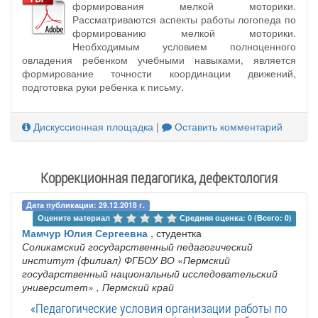
формирования мелкой моторики.
Рассматриваются аспекты работы логопеда по
формированию мелкой моторики.
Необходимым условием полноценного
овладения ребенком учебными навыками, является
формирование точности координации движений,
подготовка руки ребенка к письму.
Дискуссионная площадка
|
Оставить комментарий
Коррекционная педагогика, дефектология
Дата публикации: 29.12.2018 г.
Оцените материал 
Средняя оценка: 0 (Всего: 0)
Мамчур Юлия Сергеевна
, студентка
Соликамский государственный педагогический
институт (филиал) ФГБОУ ВО «Пермский
государственный национальный исследовательский
университет»
, Пермский край
«Педагогические условия организации работы по