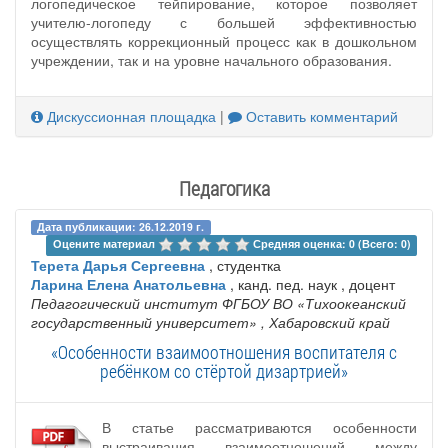
логопедическое тейпирование, которое позволяет
учителю-логопеду с большей эффективностью
осуществлять коррекционный процесс как в дошкольном
учреждении, так и на уровне начального образования.
Дискуссионная площадка
|
Оставить комментарий
Педагогика
Дата публикации: 26.12.2019 г.
Оцените материал 
Средняя оценка: 0 (Всего: 0)
Терета Дарья Сергеевна
, студентка
Ларина Елена Анатольевна
, канд. пед. наук , доцент
Педагогический институт ФГБОУ ВО «Тихоокеанский
государственный университет»
, Хабаровский край
«Особенности взаимоотношения воспитателя с
ребёнком со стёртой дизартрией»
В статье рассматриваются особенности
выстраивания взаимоотношений между