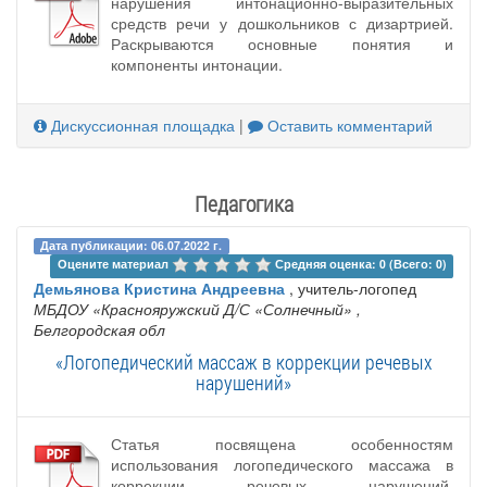
нарушения интонационно-выразительных
средств речи у дошкольников с дизартрией.
Раскрываются основные понятия и
компоненты интонации.
Дискуссионная площадка
|
Оставить комментарий
Педагогика
Дата публикации: 06.07.2022 г.
Оцените материал 
Средняя оценка: 0 (Всего: 0)
Демьянова Кристина Андреевна
, учитель-логопед
МБДОУ «Краснояружский Д/С «Солнечный»
,
Белгородская обл
«Логопедический массаж в коррекции речевых
нарушений»
Статья посвящена особенностям
использования логопедического массажа в
коррекции речевых нарушений.