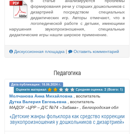
В статье анализируются проблемы
формирования речи у старших дошкольников с
дизартрией посредством специальных
дидактических игр. Авторы отмечают, что в
логопедической работе с детьми, имеющими
нарушения звукопроизношения, специальные
дидактические игры нашли широкое применение.
Дискуссионная площадка
|
Оставить комментарий
Педагогика
Дата публикации: 18.06.2024 г.
Оцените материал 
Средняя оценка: 2 (Всего: 1)
Молчанова Анна Михайловна
, воспитатель
Дутка Валерия Евгеньевна
, воспитатель
МАДОУ «ЦРР – Д/С №74 «Забава»
, Белгородская обл
«Детские жанры фольклора как средство коррекции
звукопроизношения у дошкольников с дизартрией»