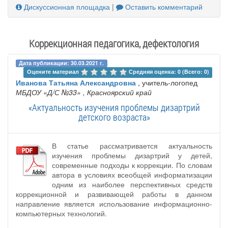
Дискуссионная площадка
|
Оставить комментарий
Коррекционная педагогика, дефектология
Дата публикации: 30.03.2021 г.
Оцените материал 
Средняя оценка: 0 (Всего: 0)
Иванова Татьяна Александровна
, учитель-логопед
МБДОУ «Д/С №33»
, Красноярский край
«Актуальность изучения проблемы дизартрий
детского возраста»
В статье рассматривается актуальность
изучения проблемы дизартрий у детей,
современные подходы к коррекции. По словам
автора в условиях всеобщей информатизации
одним из наиболее перспективных средств
коррекционной и развивающей работы в данном
направление является использование информационно-
компьютерных технологий.