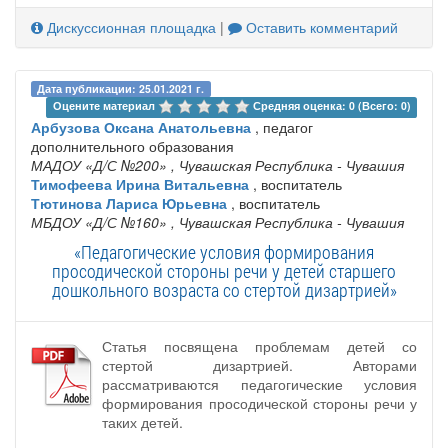
Дискуссионная площадка
|
Оставить комментарий
Дата публикации: 25.01.2021 г.
Оцените материал 
Средняя оценка: 0 (Всего: 0)
Арбузова Оксана Анатольевна
, педагог
дополнительного образования
МАДОУ «Д/С №200»
, Чувашская Республика - Чувашия
Тимофеева Ирина Витальевна
, воспитатель
Тютинова Лариса Юрьевна
, воспитатель
МБДОУ «Д/С №160»
, Чувашская Республика - Чувашия
«Педагогические условия формирования
просодической стороны речи у детей старшего
дошкольного возраста со стертой дизартрией»
Статья посвящена проблемам детей со
стертой дизартрией. Авторами
рассматриваются педагогические условия
формирования просодической стороны речи у
таких детей.