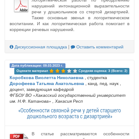
нарушений интонационной выразительности
речи у дошкольников со стертой дизартрией.
Также основные звенья в логоритмическом
воспитании. И как логоритмическая работа помогает в
коррекции речевых нарушений.
Дискуссионная площадка
|
Оставить комментарий
Дата публикации: 09.03.2023 г.
Оцените материал 
Средняя оценка: 3 (Всего: 2)
Коробкова Виолетта Николаевна
, студентка
Дорофеева Татьяна Анатольевна
, канд. пед. наук ,
доцент, заведующая кафедрой
ФГБОУ ВО «Хакасский государственный университет
им. Н.Ф. Катанова»
, Хакасия Респ
«Особенности связной речи у детей старшего
дошкольного возраста с дизартрией»
В статье рассматриваются особенности