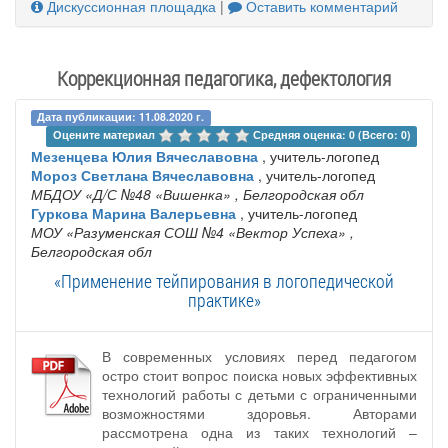
Дискуссионная площадка
|
Оставить комментарий
Коррекционная педагогика, дефектология
Дата публикации: 11.08.2020 г.
Оцените материал 
Средняя оценка: 0 (Всего: 0)
Мезенцева Юлия Вячеславовна
, учитель-логопед
Мороз Светлана Вячеславовна
, учитель-логопед
МБДОУ «Д/С №48 «Вишенка»
, Белгородская обл
Гуркова Марина Валерьевна
, учитель-логопед
МОУ «Разуменская СОШ №4 «Вектор Успеха»
,
Белгородская обл
«Применение тейпирования в логопедической
практике»
В современных условиях перед педагогом
остро стоит вопрос поиска новых эффективных
технологий работы с детьми с ограниченными
возможностями здоровья. Авторами
рассмотрена одна из таких технологий –