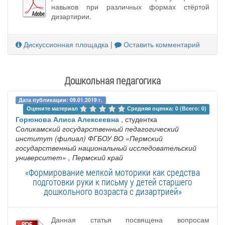
навыков при различных формах стёртой
дизартирии.
Дискуссионная площадка
|
Оставить комментарий
Дошкольная педагогика
Дата публикации: 09.01.2019 г.
Оцените материал 
Средняя оценка: 0 (Всего: 0)
Горюнова Алиса Алексеевна
, студентка
Соликамский государственный педагогический
институт (филиал) ФГБОУ ВО «Пермский
государственный национальный исследовательский
университет»
, Пермский край
«Формирование мелкой моторики как средства
подготовки руки к письму у детей старшего
дошкольного возраста с дизартрией»
Данная статья посвящена вопросам