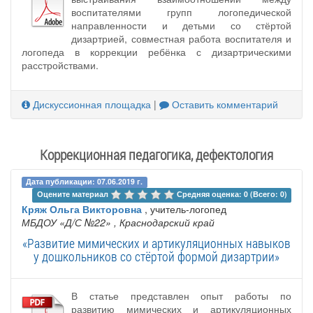
воспитателями групп логопедической
направленности и детьми со стёртой
дизартрией, совместная работа воспитателя и
логопеда в коррекции ребёнка с дизартрическими
расстройствами.
Дискуссионная площадка
|
Оставить комментарий
Коррекционная педагогика, дефектология
Дата публикации: 07.06.2019 г.
Оцените материал 
Средняя оценка: 0 (Всего: 0)
Кряж Ольга Викторовна
, учитель-логопед
МБДОУ «Д/С №22»
, Краснодарский край
«Развитие мимических и артикуляционных навыков
у дошкольников со стёртой формой дизартрии»
В статье представлен опыт работы по
развитию мимических и артикуляционных