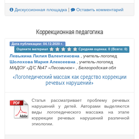
Дискуссионная площадка
|
Оставить комментарий
Коррекционная педагогика
Дата публикации: 04.12.2020 г.
Оцените материал 
Средняя оценка: 0 (Всего: 0)
Левыкина Лилия Валентиновна
, учитель-логопед
Шолохова Мария Алексеевна
, учитель-логопед
МАДОУ «Д/С №47 «Лесовичок»
, Белгородская обл
«Логопедический массаж как средство коррекции
речевых нарушений»
Статья рассматривает проблему речевых
нарушений у детей. Авторами выделяются
виды логопедического массажа на этапе
коррекции речевых нарушений различной
этиологии.