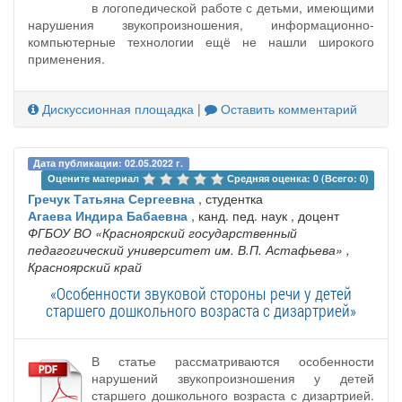
в логопедической работе с детьми, имеющими
нарушения звукопроизношения, информационно-
компьютерные технологии ещё не нашли широкого
применения.
Дискуссионная площадка
|
Оставить комментарий
Дата публикации: 02.05.2022 г.
Оцените материал 
Средняя оценка: 0 (Всего: 0)
Гречук Татьяна Сергеевна
, студентка
Агаева Индира Бабаевна
, канд. пед. наук , доцент
ФГБОУ ВО «Красноярский государственный
педагогический университет им. В.П. Астафьева»
,
Красноярский край
«Особенности звуковой стороны речи у детей
старшего дошкольного возраста с дизартрией»
В статье рассматриваются особенности
нарушений звукопроизношения у детей
старшего дошкольного возраста с дизартрией.