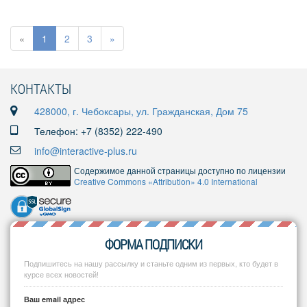
«
1
2
3
»
КОНТАКТЫ
428000, г. Чебоксары, ул. Гражданская, Дом 75
Телефон: +7 (8352) 222-490
info@interactive-plus.ru
Содержимое данной страницы доступно по лицензии
Creative Commons «Attribution» 4.0 International
ФОРМА ПОДПИСКИ
Подпишитесь на нашу рассылку и станьте одним из первых, кто будет в
курсе всех новостей!
Ваш email адрес