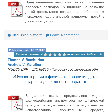
Представленная авторами статья посвящена
проблеме разводов, их влиянию на развитие
детей дошкольного возраста и особенностям
психолого-педагогической поддержки детей в
данной ситуации.
Discussion platform
|
Leave a comment
Publication date: 06.02.2017
Evaluate the material 
Average score: 0 (Всего: 0)
Zhanna V. Bamburina
Anzhela V. Marulina
МБДОУ ЦРР – Д/С №215 «Колосок»
, Ульяновская обл
«Музыкотерапия и физическое развитие детей
старшего дошкольного возраста»
В данной статье представлена модель
взаимодействия инструктора по физической
культуре и музыкального руководителя по
использованию музыкальных средств,