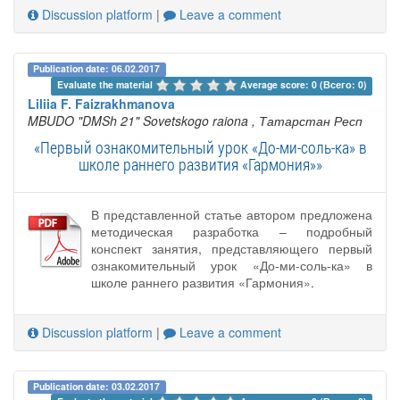
Discussion platform
|
Leave a comment
Publication date: 06.02.2017
Evaluate the material 
Average score: 0 (Всего: 0)
Liliia F. Faizrakhmanova
MBUDO "DMSh 21" Sovetskogo raiona
, Татарстан Респ
«Первый ознакомительный урок «До-ми-соль-ка» в
школе раннего развития «Гармония»»
В представленной статье автором предложена
методическая разработка – подробный
конспект занятия, представляющего первый
ознакомительный урок «До-ми-соль-ка» в
школе раннего развития «Гармония».
Discussion platform
|
Leave a comment
Publication date: 03.02.2017