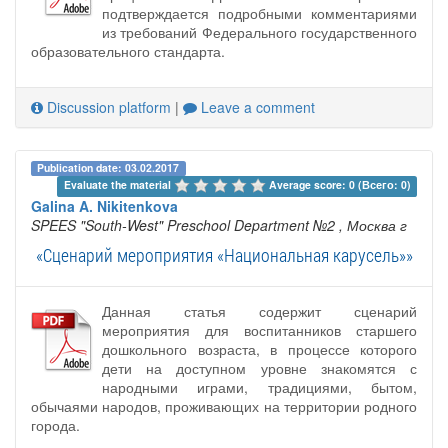
подтверждается подробными комментариями
из требований Федерального государственного
образовательного стандарта.
Discussion platform
|
Leave a comment
Publication date: 03.02.2017
Evaluate the material 
Average score: 0 (Всего: 0)
Galina A. Nikitenkova
SPEES "South-West" Preschool Department №2
, Москва г
«Сценарий мероприятия «Национальная карусель»»
Данная статья содержит сценарий
мероприятия для воспитанников старшего
дошкольного возраста, в процессе которого
дети на доступном уровне знакомятся с
народными играми, традициями, бытом,
обычаями народов, проживающих на территории родного
города.