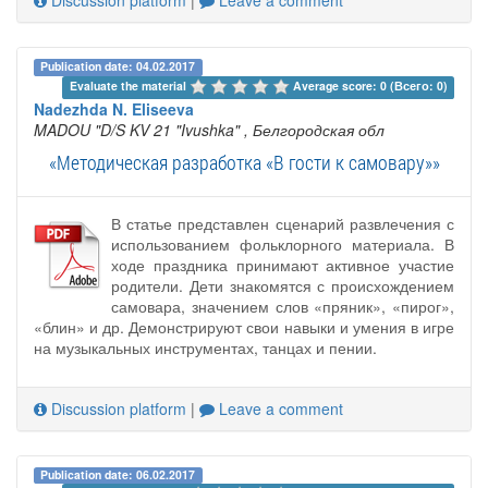
Discussion platform
|
Leave a comment
Publication date: 04.02.2017
Evaluate the material 
Average score: 0 (Всего: 0)
Nadezhda N. Eliseeva
MADOU "D/S KV 21 "Ivushka"
, Белгородская обл
«Методическая разработка «В гости к самовару»»
В статье представлен сценарий развлечения с
использованием фольклорного материала. В
ходе праздника принимают активное участие
родители. Дети знакомятся с происхождением
самовара, значением слов «пряник», «пирог»,
«блин» и др. Демонстрируют свои навыки и умения в игре
на музыкальных инструментах, танцах и пении.
Discussion platform
|
Leave a comment
Publication date: 06.02.2017