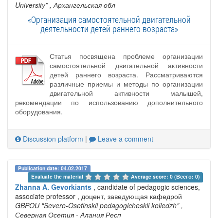
University”
, Архангельская обл
«Организация самостоятельной двигательной
деятельности детей раннего возраста»
Статья посвящена проблеме организации
самостоятельной двигательной активности
детей раннего возраста. Рассматриваются
различные приемы и методы по организации
двигательной активности малышей,
рекомендации по использованию дополнительного
оборудования.
Discussion platform
|
Leave a comment
Publication date: 04.02.2017
Evaluate the material 
Average score: 0 (Всего: 0)
Zhanna A. Gevorkiants
, candidate of pedagogic sciences,
associate professor , доцент, заведующая кафедрой
GBPOU "Severo-Osetinskii pedagogicheskii kolledzh"
,
Северная Осетия - Алания Респ