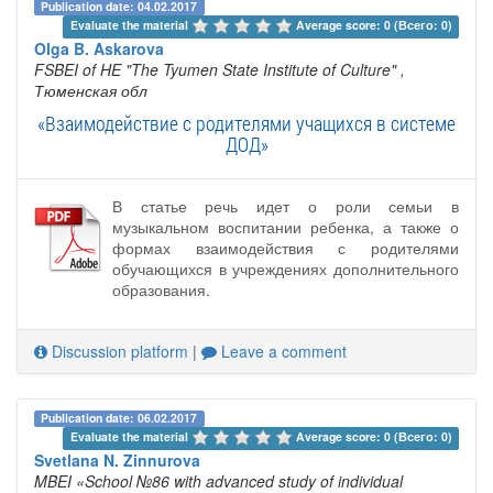
Publication date: 04.02.2017
Evaluate the material 
Average score: 0 (Всего: 0)
Olga B. Askarova
FSBEI of HE "The Tyumen State Institute of Culture"
,
Тюменская обл
«Взаимодействие с родителями учащихся в системе
ДОД»
В статье речь идет о роли семьи в
музыкальном воспитании ребенка, а также о
формах взаимодействия с родителями
обучающихся в учреждениях дополнительного
образования.
Discussion platform
|
Leave a comment
Publication date: 06.02.2017
Evaluate the material 
Average score: 0 (Всего: 0)
Svetlana N. Zinnurova
MBEI «School №86 with advanced study of individual