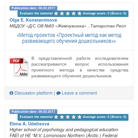
Publication date: 06.02.2017
Evaluate the material 
Average score: 0 (Всего: 0)
Olga E. Konstantinova
МБДОУ «Д/С ОВ №63 «Жемчужинка»
, Татарстан Респ
«Метод проектов «Проектный метод как метод
развивающего обучения дошкольников»»
В представленной работе исследователем
рассматривается вопрос использования
проектного метода в качестве средства
развивающего обучения дошкольников.
Discussion platform
|
Leave a comment
Publication date: 06.02.2017
Evaluate the material 
Average score: 0 (Всего: 0)
Elena A. Udaltsova
Higher school of psychology and pedagogical education
FAEI of HE “M.V. Lomonosov Northern (Arctic ) Federal