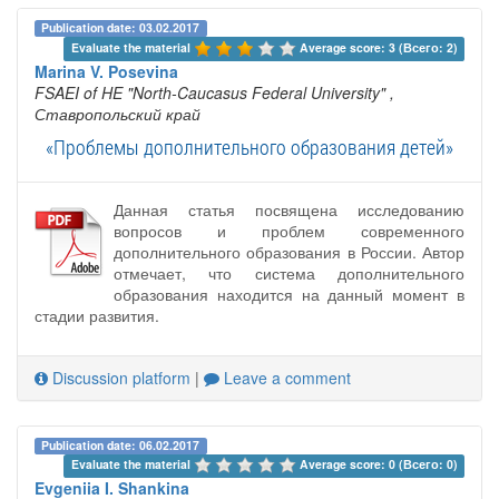
Publication date: 03.02.2017
Evaluate the material 
Average score: 3 (Всего: 2)
Marina V. Posevina
FSAEI of HE "North-Caucasus Federal University"
,
Ставропольский край
«Проблемы дополнительного образования детей»
Данная статья посвящена исследованию
вопросов и проблем современного
дополнительного образования в России. Автор
отмечает, что система дополнительного
образования находится на данный момент в
стадии развития.
Discussion platform
|
Leave a comment
Publication date: 06.02.2017
Evaluate the material 
Average score: 0 (Всего: 0)
Evgeniia I. Shankina