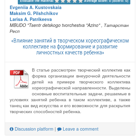
Evaluate the material 
Average score: 0 (Всего: 0)
Evgeniia A. Kustovskaia
Maksim G. Pilshchikov
Larisa A. Patrikeeva
MBUDO "Tsentr detskogo tvorchestva "Azino"
, Татарстан
Респ
«Влияние занятий в творческом хореографическом
коллективе на формирование и развитие
личностных качеств ребенка»
В статье рассмотрен творческий коллектив как
форма организации внеурочной деятельности
детей на примере творческого коллектива
хореографической направленности. Выделены
основные воспитательные задачи, решаемые в
условиях занятий ребенка в таком коллективе, а также
танец как вид искусства и его возможности для раскрытия
творческих способностей ребенка.
Discussion platform
|
Leave a comment