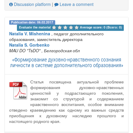
Discussion platform
|
Leave a comment
Publication date: 06.02.2017
Evaluate the material 
Average score: 0 (Всего: 0)
Natalia V. Mishenina
, педагог дополнительного
образования, заместитель директора
Natalia S. Gorbenko
MAU DO "TsDO"
, Белгородская обл
«Формирование духовно-нравственного сознания
личности в системе дополнительного образования»
Статья посвящена актуальной проблеме
формирования духовно-нравственных
ценностей у подрастающего поколения,
знакомит со структурой и содержанием
нравственного воспитания, особое внимание
отведено краеведению как одному из важных средств
приобщения к духовному наследию прошлого и
настоящего родного края.