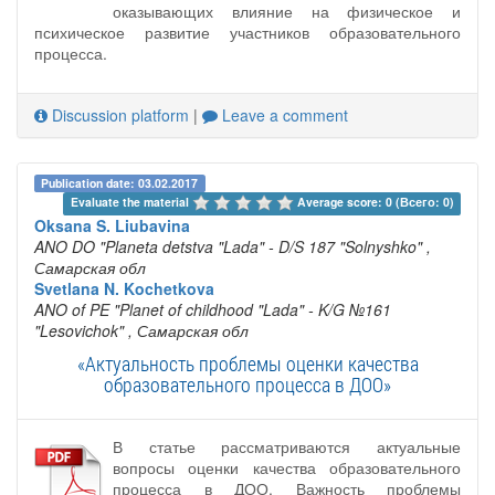
оказывающих влияние на физическое и
психическое развитие участников образовательного
процесса.
Discussion platform
|
Leave a comment
Publication date: 03.02.2017
Evaluate the material 
Average score: 0 (Всего: 0)
Oksana S. Liubavina
ANO DO "Planeta detstva "Lada" - D/S 187 "Solnyshko"
,
Самарская обл
Svetlana N. Kochetkova
ANO of PE "Planet of childhood "Lada" - K/G №161
"Lesovichok"
, Самарская обл
«Актуальность проблемы оценки качества
образовательного процесса в ДОО»
В статье рассматриваются актуальные
вопросы оценки качества образовательного
процесса в ДОО. Важность проблемы