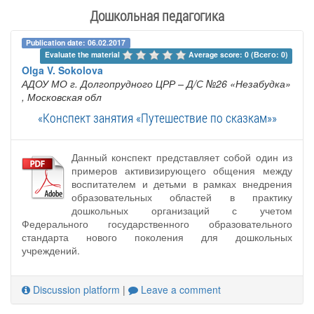
Дошкольная педагогика
Publication date: 06.02.2017
Evaluate the material 
Average score: 0 (Всего: 0)
Olga V. Sokolova
АДОУ МО г. Долгопрудного ЦРР – Д/С №26 «Незабудка»
, Московская обл
«Конспект занятия «Путешествие по сказкам»»
Данный конспект представляет собой один из
примеров активизирующего общения между
воспитателем и детьми в рамках внедрения
образовательных областей в практику
дошкольных организаций с учетом
Федерального государственного образовательного
стандарта нового поколения для дошкольных
учреждений.
Discussion platform
|
Leave a comment