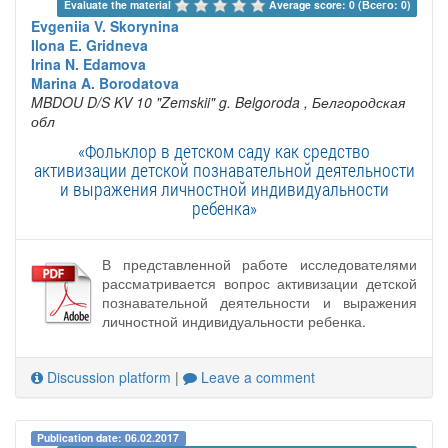
Evaluate the material 
Average score: 0 (Всего: 0)
Evgeniia V. Skorynina
Ilona E. Gridneva
Irina N. Edamova
Marina A. Borodatova
MBDOU D/S KV 10 "Zemskii" g. Belgoroda
, Белгородская
обл
«Фольклор в детском саду как средство
активизации детской познавательной деятельности
и выражения личностной индивидуальности
ребенка»
В представленной работе исследователями
рассматривается вопрос активизации детской
познавательной деятельности и выражения
личностной индивидуальности ребенка.
Discussion platform
|
Leave a comment
Publication date: 06.02.2017