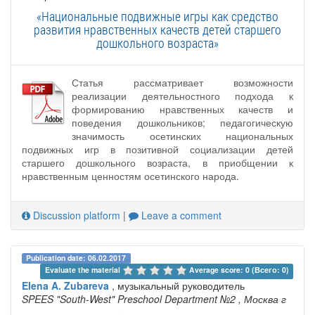
«Национальные подвижные игры как средство
развития нравственных качеств детей старшего
дошкольного возраста»
Статья рассматривает возможности
реализации деятельностного подхода к
формированию нравственных качеств и
поведения дошкольников; педагогическую
значимость осетинских национальных
подвижных игр в позитивной социализации детей
старшего дошкольного возраста, в приобщении к
нравственным ценностям осетинского народа.
Discussion platform
|
Leave a comment
Publication date: 06.02.2017
Evaluate the material 
Average score: 0 (Всего: 0)
Elena A. Zubareva
, музыкальный руководитель
SPEES "South-West" Preschool Department №2
, Москва г