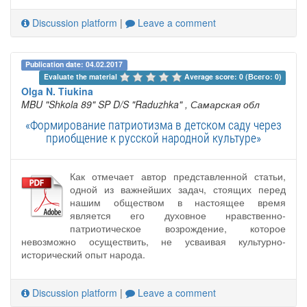
Discussion platform
|
Leave a comment
Publication date: 04.02.2017
Evaluate the material 
Average score: 0 (Всего: 0)
Olga N. Tiukina
MBU "Shkola 89" SP D/S "Raduzhka"
, Самарская обл
«Формирование патриотизма в детском саду через
приобщение к русской народной культуре»
Как отмечает автор представленной статьи,
одной из важнейших задач, стоящих перед
нашим обществом в настоящее время
является его духовное нравственно-
патриотическое возрождение, которое
невозможно осуществить, не усваивая культурно-
исторический опыт народа.
Discussion platform
|
Leave a comment