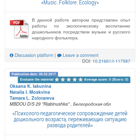
«Music. Folklore. Ecology»
В данной работе автором представлен опыт
работы по экологическому воспитанию
дошкольников посредством музыки и русского
народного фольклора.
Discussion platform
|
Leave a comment
DOI:
10.21661/r-117587
Publication date: 06.02.2017
Evaluate the material 
Average score: 0 (Всего: 0)
Oksana K. Iakunina
Natalia I. Moskvina
Tamara L. Zolotareva
MBDOU D/S 29 "Riabinushka"
, Белгородская обл
«Психолого-педагогическое сопровождение детей
дошкольного возраста, переживающих ситуацию
развода родителей»