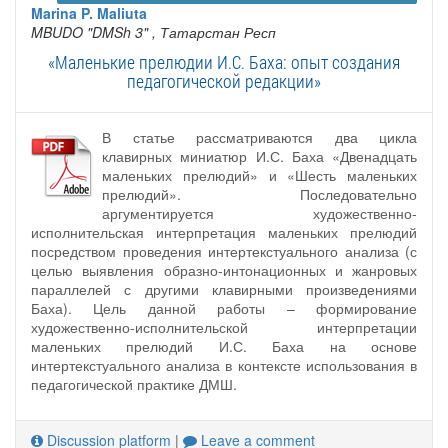
Marina P. Maliuta
MBUDO "DMSh 3"
, Татарстан Респ
«Маленькие прелюдии И.С. Баха: опыт создания
педагогической редакции»
В статье рассматриваются два цикла
клавирных миниатюр И.С. Баха «Двенадцать
маленьких прелюдий» и «Шесть маленьких
прелюдий». Последовательно
аргументируется художественно-
исполнительская интерпретация маленьких прелюдий
посредством проведения интертекстуального анализа (с
целью выявления образно-интонационных и жанровых
параллелей с другими клавирными произведениями
Баха). Цель данной работы – формирование
художественно-исполнительской интерпретации
маленьких прелюдий И.С. Баха на основе
интертекстуального анализа в контексте использования в
педагогической практике ДМШ.
Discussion platform
|
Leave a comment