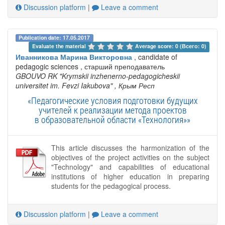
Discussion platform
|
Leave a comment
Publication date: 17.05.2017
Evaluate the material 
Average score: 0 (Всего: 0)
Иванникова Марина Викторовна
, candidate of
pedagogic sciences , старший преподаватель
GBOUVO RK "Krymskii inzhenerno-pedagogicheskii
universitet im. Fevzi Iakubova"
, Крым Респ
«Педагогические условия подготовки будущих
учителей к реализации метода проектов
в образовательной области «Технология»»
This article discusses the harmonization of the
objectives of the project activities on the subject
"Technology" and capabilities of educational
institutions of higher education in preparing
students for the pedagogical process.
Discussion platform
|
Leave a comment