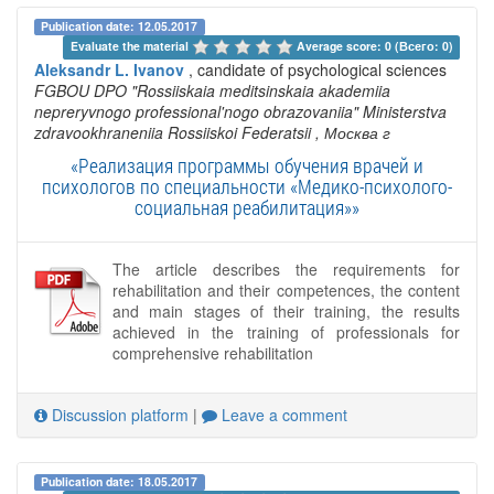
Publication date: 12.05.2017
Evaluate the material 
Average score: 0 (Всего: 0)
Aleksandr L. Ivanov
, candidate of psychological sciences
FGBOU DPO "Rossiiskaia meditsinskaia akademiia
nepreryvnogo professional'nogo obrazovaniia" Ministerstva
zdravookhraneniia Rossiiskoi Federatsii
, Москва г
«Реализация программы обучения врачей и
психологов по специальности «Медико-психолого-
социальная реабилитация»»
The article describes the requirements for
rehabilitation and their competences, the content
and main stages of their training, the results
achieved in the training of professionals for
comprehensive rehabilitation
Discussion platform
|
Leave a comment
Publication date: 18.05.2017