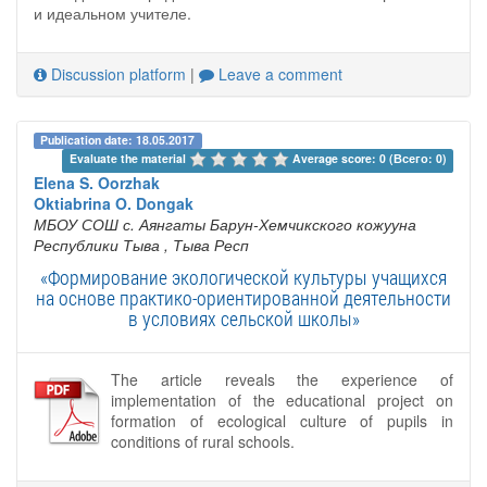
и идеальном учителе.
Discussion platform
|
Leave a comment
Publication date: 18.05.2017
Evaluate the material 
Average score: 0 (Всего: 0)
Elena S. Oorzhak
Oktiabrina O. Dongak
МБОУ СОШ с. Аянгаты Барун-Хемчикского кожууна
Республики Тыва
, Тыва Респ
«Формирование экологической культуры учащихся
на основе практико-ориентированной деятельности
в условиях сельской школы»
The article reveals the experience of
implementation of the educational project on
formation of ecological culture of pupils in
conditions of rural schools.