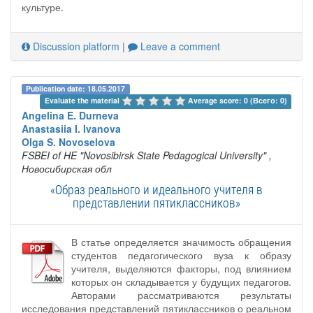
культуре.
Discussion platform
|
Leave a comment
Publication date: 18.05.2017
Evaluate the material 
Average score: 0 (Всего: 0)
Angelina E. Durneva
Anastasiia I. Ivanova
Olga S. Novoselova
FSBEI of HE "Novosibirsk State Pedagogical University"
,
Новосибирская обл
«Образ реального и идеального учителя в
представлении пятиклассников»
В статье определяется значимость обращения
студентов педагогического вуза к образу
учителя, выделяются факторы, под влиянием
которых он складывается у будущих педагогов.
Авторами рассматриваются результаты
исследования представлений пятиклассников о реальном