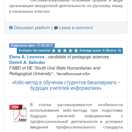
организации внеурочной деятельности по русскому языку
в начальных классах.
Discussion platform
|
Leave a comment
Publication date: 17.05.2017
Evaluate the material 
Average score: 0 (Всего: 0)
Elena A. Leonova
, candidate of pedagogic sciences
Dmitrii A. Salinder
FSBEI of HE "South Ural State Humanitarian and
Pedagogical University"
, Челябинская обл
«Кейс-метод в обучении студентов бакалавриата –
будущих учителей информатики»
В статье рассматриваются особенности
использования кейс-метода при подготовке
будущих учителей информатики к
профессиональной деятельности в условиях
введения профессионального стандарта