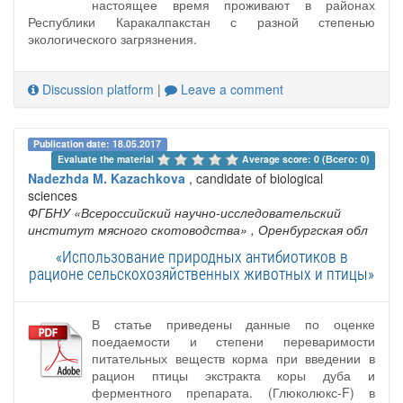
настоящее время проживают в районах
Республики Каракалпакстан с разной степенью
экологического загрязнения.
Discussion platform
|
Leave a comment
Publication date: 18.05.2017
Evaluate the material 
Average score: 0 (Всего: 0)
Nadezhda M. Kazachkova
, candidate of biological
sciences
ФГБНУ «Всероссийский научно-исследовательский
институт мясного скотоводства»
, Оренбургская обл
«Использование природных антибиотиков в
рационе сельскохозяйственных животных и птицы»
В статье приведены данные по оценке
поедаемости и степени переваримости
питательных веществ корма при введении в
рацион птицы экстракта коры дуба и
ферментного препарата. (Глюколюкс-F) в