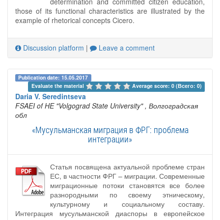
determination and committed citizen education,
those of its functional characteristics are illustrated by the
example of rhetorical concepts Cicero.
Discussion platform
|
Leave a comment
Publication date: 15.05.2017
Evaluate the material 
Average score: 0 (Всего: 0)
Daria V. Seredintseva
FSAEI of HE "Volgograd State University"
, Волгоградская
обл
«Мусульманская миграция в ФРГ: проблема
интеграции»
Статья посвящена актуальной проблеме стран
ЕС, в частности ФРГ – миграции. Современные
миграционные потоки становятся все более
разнородными по своему этническому,
культурному и социальному составу.
Интеграция мусульманской диаспоры в европейское