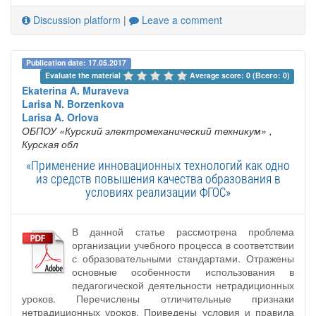
Discussion platform
|
Leave a comment
Publication date: 17.05.2017
Evaluate the material 
Average score: 0 (Всего: 0)
Ekaterina A. Muraveva
Larisa N. Borzenkova
Larisa A. Orlova
ОБПОУ «Курский электромеханический техникум»
,
Курская обл
«Применение инновационных технологий как одно
из средств повышения качества образования в
условиях реализации ФГОС»
В данной статье рассмотрена проблема
организации учебного процесса в соответствии
с образовательными стандартами. Отражены
основные особенности использования в
педагогической деятельности нетрадиционных
уроков. Перечислены отличительные признаки
нетрадиционных уроков. Приведены условия и правила