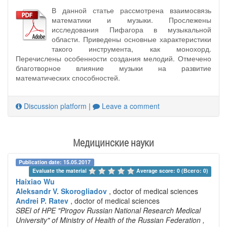
В данной статье рассмотрена взаимосвязь
математики и музыки. Прослежены
исследования Пифагора в музыкальной
области. Приведены основные характеристики
такого инструмента, как монохорд.
Перечислены особенности создания мелодий. Отмечено
благотворное влияние музыки на развитие
математических способностей.
Discussion platform
|
Leave a comment
Медицинские науки
Publication date: 15.05.2017
Evaluate the material 
Average score: 0 (Всего: 0)
Haixiao Wu
Aleksandr V. Skorogliadov
, doctor of medical sciences
Andrei P. Ratev
, doctor of medical sciences
SBEI of HPE "Pirogov Russian National Research Medical
University" of Ministry of Health of the Russian Federation
,