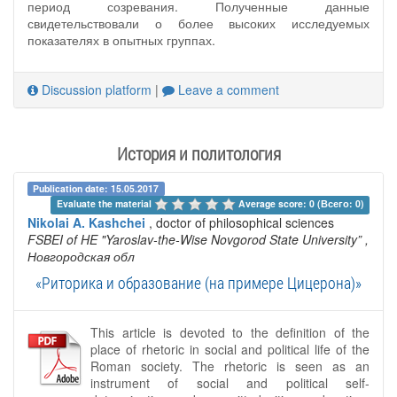
период созревания. Полученные данные
свидетельствовали о более высоких исследуемых
показателях в опытных группах.
Discussion platform
|
Leave a comment
История и политология
Publication date: 15.05.2017
Evaluate the material 
Average score: 0 (Всего: 0)
Nikolai A. Kashchei
, doctor of philosophical sciences
FSBEI of HE "Yaroslav-the-Wise Novgorod State University”
,
Новгородская обл
«Риторика и образование (на примере Цицерона)»
This article is devoted to the definition of the
place of rhetoric in social and political life of the
Roman society. The rhetoric is seen as an
instrument of social and political self-