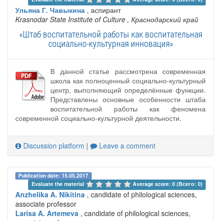
Ульяна Г. Чавыкина
, аспирант
Krasnodar State Institute of Culture
, Краснодарский край
«Штаб воспитательной работы как воспитательная
социально-культурная инновация»
В данной статье рассмотрена современная
школа как полноценный социально-культурный
центр, выполняющий определённые функции.
Представлены основные особенности штаба
воспитательной работы как феномена
современной социально-культурной деятельности.
Discussion platform
|
Leave a comment
Publication date: 15.05.2017
Evaluate the material 
Average score: 0 (Всего: 0)
Anzhelika A. Nikitina
, candidate of philological sciences,
associate professor
Larisa A. Artemeva
, candidate of philological sciences,