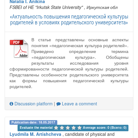
Natalia I. Anikina
FSBEI of HE "Irkutsk State University"
, Иркутская обл
«Актуальность повышения педагогической культуры
родителей в условиях родительского университета»
В статье представлены основные аспекты
понятия «педагогическая культура родителей».
Приведено определение термина
«педагогическая культура». Обобщены
результаты исследования уровня
сформированности педагогической культуры родителей.
Представлены особенности родительского университета
как формы повышения педагогической культуры
родителей.
Discussion platform
|
Leave a comment
Publication date: 18.05.2017
Evaluate the material 
Average score: 0 (Всего: 0)
Lyudmila M. Artishcheva
, candidate of physical and