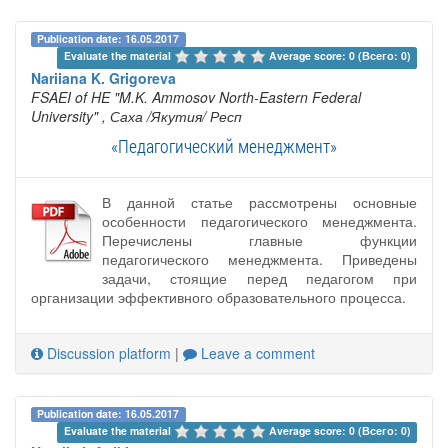
Publication date: 16.05.2017
Evaluate the material 
Average score: 0 (Всего: 0)
Nariiana K. Grigoreva
FSAEI of HE "M.K. Ammosov North-Eastern Federal
University"
, Саха /Якутия/ Респ
«Педагогический менеджмент»
В данной статье рассмотрены основные
особенности педагогического менеджмента.
Перечислены главные функции
педагогического менеджмента. Приведены
задачи, стоящие перед педагогом при
организации эффективного образовательного процесса.
Discussion platform
|
Leave a comment
Publication date: 16.05.2017
Evaluate the material 
Average score: 0 (Всего: 0)