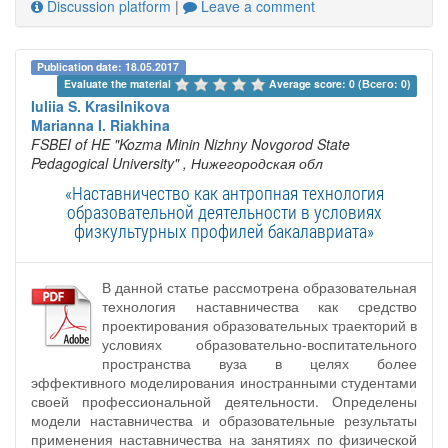
Discussion platform
|
Leave a comment
Publication date: 18.05.2017
Evaluate the material 
Average score: 0 (Всего: 0)
Iuliia S. Krasilnikova
Marianna I. Riakhina
FSBEI of HE "Kozma Minin Nizhny Novgorod State
Pedagogical University"
, Нижегородская обл
«Наставничество как антропная технология
образовательной деятельности в условиях
физкультурных профилей бакалавриата»
В данной статье рассмотрена образовательная
технология наставничества как средство
проектирования образовательных траекторий в
условиях образовательно-воспитательного
пространства вуза в целях более
эффективного моделирования иностранными студентами
своей профессиональной деятельности. Определены
модели наставничества и образовательные результаты
применения наставничества на занятиях по физической