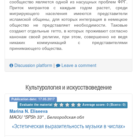
сообщество является одной из насущных проблем ФРГ.
Приток мигрантов с каждым годом растет, среди
мигрирующего населения имеются представители
исламской общины, для которых интеграция в немецкое
общество не представляет необходимости. Таковые
создают отдельные гетто, в которых проживают согласно
канонам своей религии, при этом, совершенно не ведя
никаких коммуникаций с представителями
принимающего общества.
Discussion platform
|
Leave a comment
Культурология и искусствоведение
Publication date: 17.05.2017
Evaluate the material 
Average score: 0 (Всего: 0)
Marina N. Eliseeva
MAOU "SPSh 33"
, Белгородская обл
«Эстетическая выразительность музыки в числах»