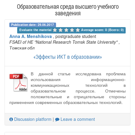
Образовательная среда высшего учебного
заведения
Publication date: 29.06.2017
Evaluate the material 
Average score: 0 (Всего: 0)
Anna A. Menshikova
, postgraduate student
FSAEI of HE "National Research Tomsk State University"
,
Томская обл
«Эффекты ИКТ в образовании»
В данной статье исследована проблема
использования информационно-
коммуникационных технологий в
образовательном процессе. Отмечены
положительные и отрицательные стороны
применения современных образовательных технологий.
Discussion platform
|
Leave a comment