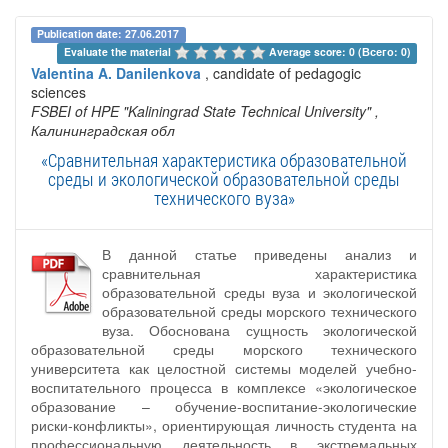
Publication date: 27.06.2017
Evaluate the material 
Average score: 0 (Всего: 0)
Valentina A. Danilenkova
, candidate of pedagogic
sciences
FSBEI of HPE "Kaliningrad State Technical University"
,
Калининградская обл
«Сравнительная характеристика образовательной
среды и экологической образовательной среды
технического вуза»
В данной статье приведены анализ и
сравнительная характеристика
образовательной среды вуза и экологической
образовательной среды морского технического
вуза. Обоснована сущность экологической
образовательной среды морского технического
университета как целостной системы моделей учебно-
воспитательного процесса в комплексе «экологическое
образование – обучение-воспитание-экологические
риски-конфликты», ориентирующая личность студента на
профессиональную деятельность в экстремальных