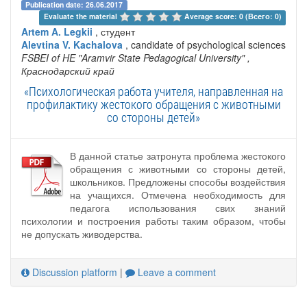
Publication date: 26.06.2017
Evaluate the material 
Average score: 0 (Всего: 0)
Artem A. Legkii
, студент
Alevtina V. Kachalova
, candidate of psychological sciences
FSBEI of HE "Aramvir State Pedagogical University"
,
Краснодарский край
«Психологическая работа учителя, направленная на
профилактику жестокого обращения с животными
со стороны детей»
В данной статье затронута проблема жестокого
обращения с животными со стороны детей,
школьников. Предложены способы воздействия
на учащихся. Отмечена необходимость для
педагога использования свих знаний
психологии и построения работы таким образом, чтобы
не допускать живодерства.
Discussion platform
|
Leave a comment