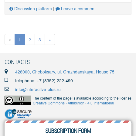
Discussion platform
|
Leave a comment
«
1
2
3
»
CONTACTS
428000, Cheboksary, ul. Grazhdanskaya, House 75
telephone: +7 (8352) 222-490
info@interactive-plus.ru
The content of the page is available according to the license
Creative Commons «Attribution» 4.0 International
SUBSCRIPTION FORM