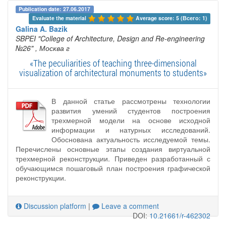
Publication date: 27.06.2017
Evaluate the material 
Average score: 5 (Всего: 1)
Galina A. Bazik
SBPEI "College of Architecture, Design and Re-engineering
№26"
, Москва г
«The peculiarities of teaching three-dimensional
visualization of architectural monuments to students»
В данной статье рассмотрены технологии
развития умений студентов построения
трехмерной модели на основе исходной
информации и натурных исследований.
Обоснована актуальность исследуемой темы.
Перечислены основные этапы создания виртуальной
трехмерной реконструкции. Приведен разработанный с
обучающимся пошаговый план построения графической
реконструкции.
Discussion platform
|
Leave a comment
DOI:
10.21661/r-462302