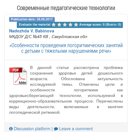
Современные педагогические технологии
Publication date: 28.06.2017
Evaluate the material 
Average score: 0 (Всего: 0)
Nadezhda V. Babinova
МКДОУ Д/С №45 КВ
, Свердловская обл
«Особенности проведения логоритмических занятий
с детьми с тяжелыми нарушениями речи»
В данной статье рассмотрена проблема
сохранения здоровья детей дошкольного
возраста. Обоснована актуальность
исследуемой темы. Отмечены цели и
особенности логоритмики как
здоровьесберегающей технологии, используемой в
коррекционно-образовательном процессе. Перечислены
виды деятельности, включаемые в занятия
логопедической ритмикой.
Discussion platform
|
Leave a comment