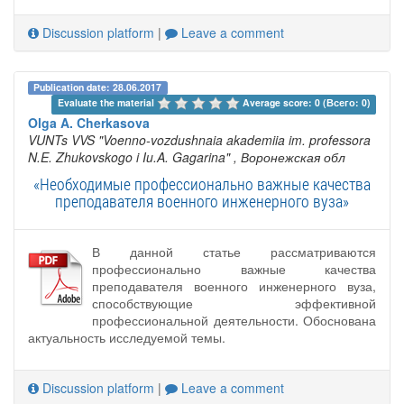
Discussion platform
|
Leave a comment
Publication date: 28.06.2017
Evaluate the material 
Average score: 0 (Всего: 0)
Olga A. Cherkasova
VUNTs VVS "Voenno-vozdushnaia akademiia im. professora
N.E. Zhukovskogo i Iu.A. Gagarina"
, Воронежская обл
«Необходимые профессионально важные качества
преподавателя военного инженерного вуза»
В данной статье рассматриваются
профессионально важные качества
преподавателя военного инженерного вуза,
способствующие эффективной
профессиональной деятельности. Обоснована
актуальность исследуемой темы.
Discussion platform
|
Leave a comment