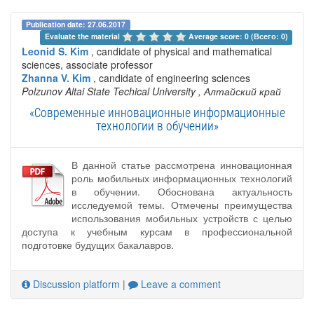
Publication date: 27.06.2017
Evaluate the material 
Average score: 0 (Всего: 0)
Leonid S. Kim
, candidate of physical and mathematical
sciences, associate professor
Zhanna V. Kim
, candidate of engineering sciences
Polzunov Altai State Techical University
, Алтайский край
«Современные инновационные информационные
технологии в обучении»
В данной статье рассмотрена инновационная
роль мобильных информационных технологий
в обучении. Обоснована актуальность
исследуемой темы. Отмечены преимущества
использования мобильных устройств с целью
доступа к учебным курсам в профессиональной
подготовке будущих бакалавров.
Discussion platform
|
Leave a comment