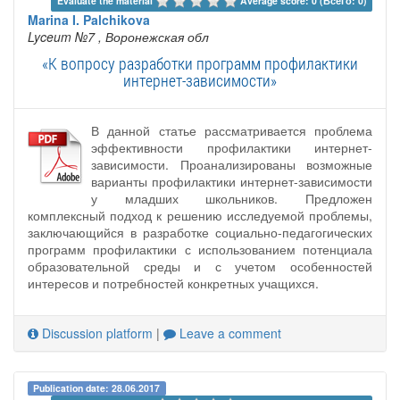
Evaluate the material 
Average score: 0 (Всего: 0)
Marina I. Palchikova
Lyceum №7
, Воронежская обл
«К вопросу разработки программ профилактики
интернет-зависимости»
В данной статье рассматривается проблема
эффективности профилактики интернет-
зависимости. Проанализированы возможные
варианты профилактики интернет-зависимости
у младших школьников. Предложен
комплексный подход к решению исследуемой проблемы,
заключающийся в разработке социально-педагогических
программ профилактики с использованием потенциала
образовательной среды и с учетом особенностей
интересов и потребностей конкретных учащихся.
Discussion platform
|
Leave a comment
Publication date: 28.06.2017