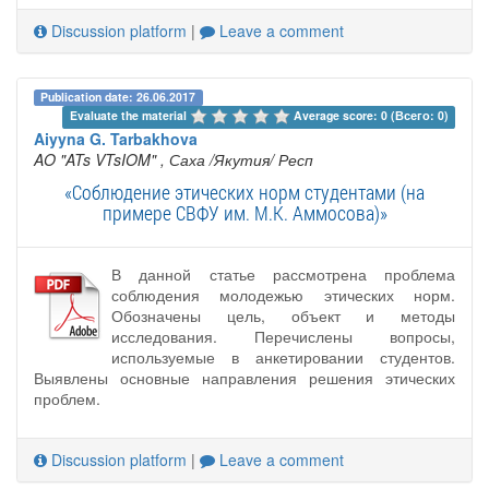
Discussion platform
|
Leave a comment
Publication date: 26.06.2017
Evaluate the material 
Average score: 0 (Всего: 0)
Aiyyna G. Tarbakhova
AO "ATs VTsIOM"
, Саха /Якутия/ Респ
«Соблюдение этических норм студентами (на
примере СВФУ им. М.К. Аммосова)»
В данной статье рассмотрена проблема
соблюдения молодежью этических норм.
Обозначены цель, объект и методы
исследования. Перечислены вопросы,
используемые в анкетировании студентов.
Выявлены основные направления решения этических
проблем.
Discussion platform
|
Leave a comment