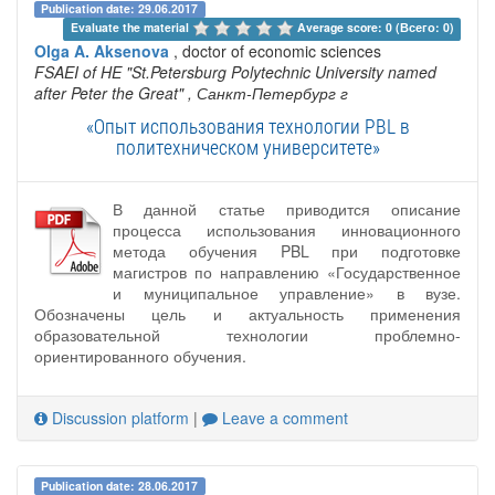
Publication date: 29.06.2017
Evaluate the material 
Average score: 0 (Всего: 0)
Olga A. Aksenova
, doctor of economic sciences
FSAEI of HE "St.Petersburg Polytechnic University named
after Peter the Great"
, Санкт-Петербург г
«Опыт использования технологии PBL в
политехническом университете»
В данной статье приводится описание
процесса использования инновационного
метода обучения PBL при подготовке
магистров по направлению «Государственное
и муниципальное управление» в вузе.
Обозначены цель и актуальность применения
образовательной технологии проблемно-
ориентированного обучения.
Discussion platform
|
Leave a comment
Publication date: 28.06.2017