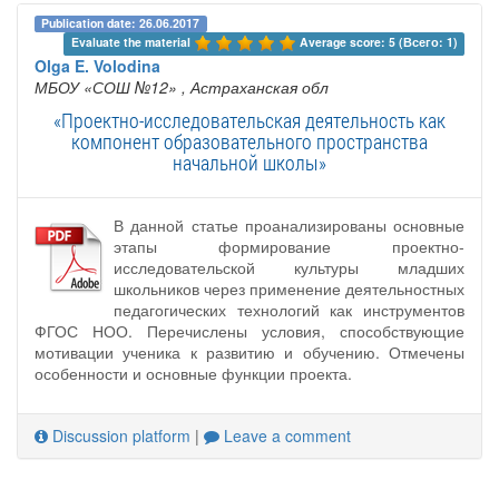
Publication date: 26.06.2017
Evaluate the material 
Average score: 5 (Всего: 1)
Olga E. Volodina
МБОУ «СОШ №12»
, Астраханская обл
«Проектно-исследовательская деятельность как
компонент образовательного пространства
начальной школы»
В данной статье проанализированы основные
этапы формирование проектно-
исследовательской культуры младших
школьников через применение деятельностных
педагогических технологий как инструментов
ФГОС НОО. Перечислены условия, способствующие
мотивации ученика к развитию и обучению. Отмечены
особенности и основные функции проекта.
Discussion platform
|
Leave a comment