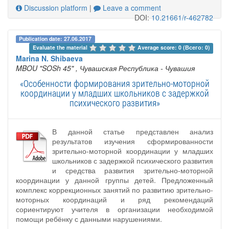
Discussion platform
|
Leave a comment
DOI:
10.21661/r-462782
Publication date: 27.06.2017
Evaluate the material 
Average score: 0 (Всего: 0)
Marina N. Shibaeva
MBOU "SOSh 45"
, Чувашская Республика - Чувашия
«Особенности формирования зрительно-моторной
координации у младших школьников с задержкой
психического развития»
В данной статье представлен анализ
результатов изучения сформированности
зрительно-моторной координации у младших
школьников с задержкой психического развития
и средства развития зрительно-моторной
координации у данной группы детей. Предложенный
комплекс коррекционных занятий по развитию зрительно-
моторных координаций и ряд рекомендаций
сориентируют учителя в организации необходимой
помощи ребёнку с данными нарушениями.