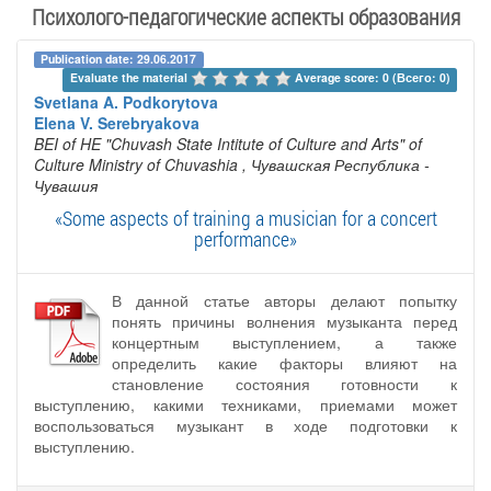
Психолого-педагогические аспекты образования
Publication date: 29.06.2017
Evaluate the material 
Average score: 0 (Всего: 0)
Svetlana A. Podkorytova
Elena V. Serebryakova
BEI of HE "Chuvash State Intitute of Culture and Arts" of
Culture Ministry of Chuvashia
, Чувашская Республика -
Чувашия
«Some aspects of training a musician for a concert
performance»
В данной статье авторы делают попытку
понять причины волнения музыканта перед
концертным выступлением, а также
определить какие факторы влияют на
становление состояния готовности к
выступлению, какими техниками, приемами может
воспользоваться музыкант в ходе подготовки к
выступлению.