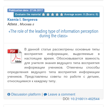
Publication date: 27.06.2017
Evaluate the material 
Average score: 0 (Всего: 0)
Ksenia I. Sergeeva
Adsea
, Москва г
«The role of the leading type of information perception
during the class»
В данной статье рассмотрены основные типы
восприятия информации, выделяемые в
настоящее время. Обосновывается важность
для учителя знания ведущего типа восприятия
информации учеников. Отмечены способы
определения ведущего типа восприятия информации
учеников. Представлены советы по работе с детьми,
относящимися к каждому типу.
Discussion platform
|
Leave a comment
DOI:
10.21661/r-462544