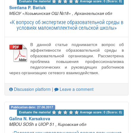
Evaluate the material 
Average score: 0 (Всего: 0)
Svetlana P. Batiuk
МБОУ «Хозьминская ОШ №18»
, Архангельская обл
«К вопросу об экспертизе образовательной среды в
условиях малокомплектной сельской школы»
В данной статье поднимается вопрос об
эффективности образовательной среды в
образовательной организации. Рассмотрена
проблема повышения профессионализма
педагогических и руководящих работников
через организацию сетевого взаимодействия.
Discussion platform
|
Leave a comment
Publication date: 27.06.2017
Evaluate the material 
Average score: 0 (Всего: 0)
Galina N. Karsakova
MBOU SOSh s UIOP 51
, Кировская обл