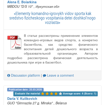
Alena E. Boiarkina
MBDOU "D/S 10"
, Иркутская обл
«Elementy komandno-igrovykh vidov sporta kak
sredstvo fizicheskogo vospitaniia detei doshkol'nogo
vozrasta»
В статье рассмотрены применение элементов
командно-игровых видов спорта, а конкретно
баскетбола, как средство физического
воспитания детей дошкольного возраста в
образовательной организации. Автором
подробно рассмотрена физическая деятельность
дошкольника при игре в баскетбол.
Discussion platform
|
Leave a comment
Publication date: 25.03.2020
Evaluate the material 
Average score: 4 (Всего: 1)
Daria V. Kulikovich
GUO "Gimnaziia 27 g. Minska"
, Belarus