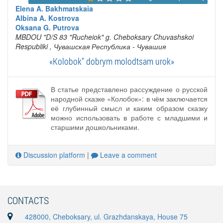
Elena A. Bakhmatskaia
Albina A. Kostrova
Oksana G. Putrova
MBDOU "D/S 83 "Rucheiok" g. Cheboksary Chuvashskoi
Respubliki
, Чувашская Республика - Чувашия
«Kolobok" dobrym molodtsam urok»
В статье представлено рассуждение о русской
народной сказке «Колобок»: в чём заключается
её глубинный смысл и каким образом сказку
можно использовать в работе с младшими и
старшими дошкольниками.
Discussion platform
|
Leave a comment
CONTACTS
428000, Cheboksary, ul. Grazhdanskaya, House 75