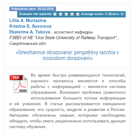
Publication date: 26.03.2020
Evaluate the material 
Average score: 0 (Всего: 0)
Liliia A. Murtazina
Kristina D. Suvorova
Ekaterina A. Tukova
, ассистент кафедры
FSBEI of HE "Ural State University of Railway Transport"
,
Свердловская обл
«Smeshannoe obrazovanie: perspektivy razvitiia v
rossiiskom obrazovanii»
Во время быстро развивающихся технологий,
научного прогресса меняются и способы
работы с информацией – меняется система
образования. Возникает проблема грамотного
использования большого потока информации
и её усвоения. В статье рассматривается смешанное
образование, его сущность, модели и развитие в России.
Авторами обозначены навыки, которыми необходимо
обладать, чтобы уметь рационально использовать данную
систему обучения.