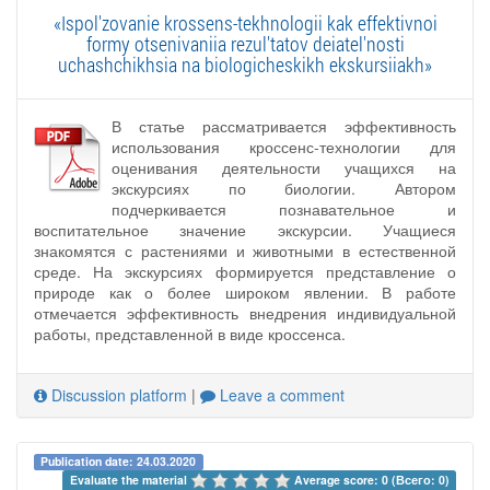
«Ispol'zovanie krossens-tekhnologii kak effektivnoi
formy otsenivaniia rezul'tatov deiatel'nosti
uchashchikhsia na biologicheskikh ekskursiiakh»
В статье рассматривается эффективность
использования кроссенс-технологии для
оценивания деятельности учащихся на
экскурсиях по биологии. Автором
подчеркивается познавательное и
воспитательное значение экскурсии. Учащиеся
знакомятся с растениями и животными в естественной
среде. На экскурсиях формируется представление о
природе как о более широком явлении. В работе
отмечается эффективность внедрения индивидуальной
работы, представленной в виде кроссенса.
Discussion platform
|
Leave a comment
Publication date: 24.03.2020
Evaluate the material 
Average score: 0 (Всего: 0)