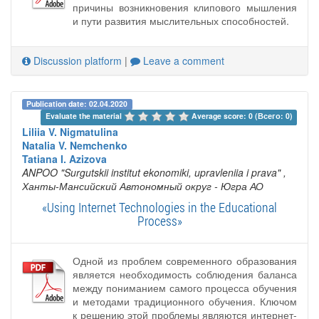
причины возникновения клипового мышления
и пути развития мыслительных способностей.
Discussion platform
|
Leave a comment
Publication date: 02.04.2020
Evaluate the material 
Average score: 0 (Всего: 0)
Liliia V. Nigmatulina
Natalia V. Nemchenko
Tatiana I. Azizova
ANPOO "Surgutskii institut ekonomiki, upravleniia i prava"
,
Ханты-Мансийский Автономный округ - Югра АО
«Using Internet Technologies in the Educational
Process»
Одной из проблем современного образования
является необходимость соблюдения баланса
между пониманием самого процесса обучения
и методами традиционного обучения. Ключом
к решению этой проблемы являются интернет-