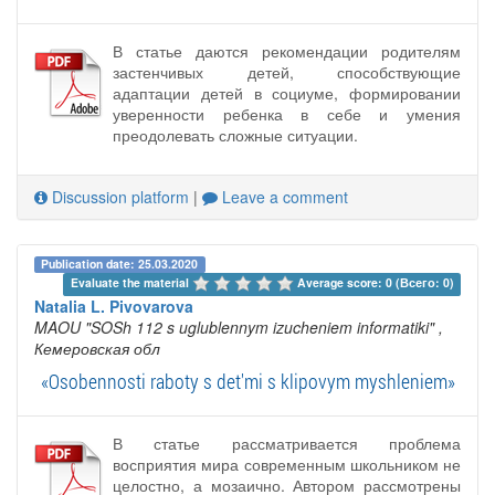
В статье даются рекомендации родителям
застенчивых детей, способствующие
адаптации детей в социуме, формировании
уверенности ребенка в себе и умения
преодолевать сложные ситуации.
Discussion platform
|
Leave a comment
Publication date: 25.03.2020
Evaluate the material 
Average score: 0 (Всего: 0)
Natalia L. Pivovarova
MAOU "SOSh 112 s uglublennym izucheniem informatiki"
,
Кемеровская обл
«Osobennosti raboty s det'mi s klipovym myshleniem»
В статье рассматривается проблема
восприятия мира современным школьником не
целостно, а мозаично. Автором рассмотрены