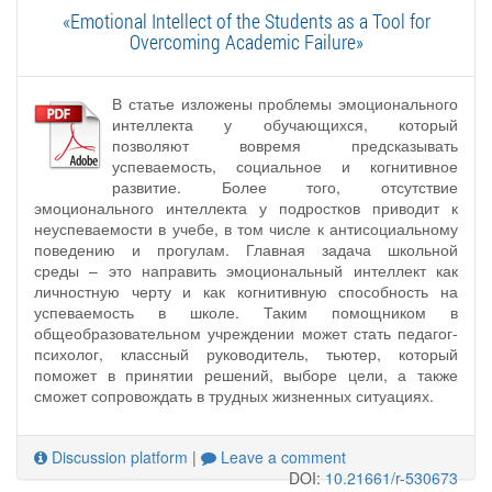
«Emotional Intellect of the Students as a Tool for
Overcoming Academic Failure»
В статье изложены проблемы эмоционального
интеллекта у обучающихся, который
позволяют вовремя предсказывать
успеваемость, социальное и когнитивное
развитие. Более того, отсутствие
эмоционального интеллекта у подростков приводит к
неуспеваемости в учебе, в том числе к антисоциальному
поведению и прогулам. Главная задача школьной
среды – это направить эмоциональный интеллект как
личностную черту и как когнитивную способность на
успеваемость в школе. Таким помощником в
общеобразовательном учреждении может стать педагог-
психолог, классный руководитель, тьютер, который
поможет в принятии решений, выборе цели, а также
сможет сопровождать в трудных жизненных ситуациях.
Discussion platform
|
Leave a comment
DOI:
10.21661/r-530673