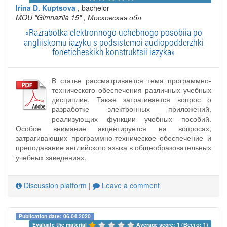
Irina D. Kuptsova
, bachelor
MOU "Gimnaziia 15"
, Московская обл
«Razrabotka elektronnogo uchebnogo posobiia po
angliiskomu iazyku s podsistemoi audiopodderzhki
foneticheskikh konstruktsii iazyka»
В статье рассматривается тема программно-
технического обеспечения различных учебных
дисциплин. Также затрагивается вопрос о
разработке электронных приложений,
реализующих функции учебных пособий.
Особое внимание акцентируется на вопросах,
затрагивающих программно-техническое обеспечение и
преподавание английского языка в общеобразовательных
учебных заведениях.
Discussion platform
|
Leave a comment
Publication date: 06.04.2020
Evaluate the material 
Average score: 1 (Всего: 1)