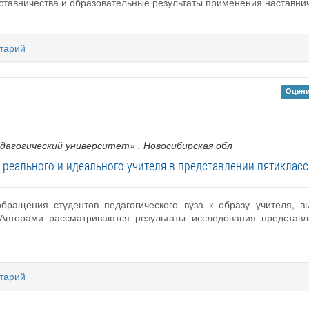
тавничества и образовательные результаты применения наставниче
тарий
Оцени
дагогический университет»
, Новосибирская обл
 реального и идеального учителя в представлении пятиклас
обращения студентов педагогического вуза к образу учителя, 
 Авторами рассматриваются результаты исследования представ
тарий