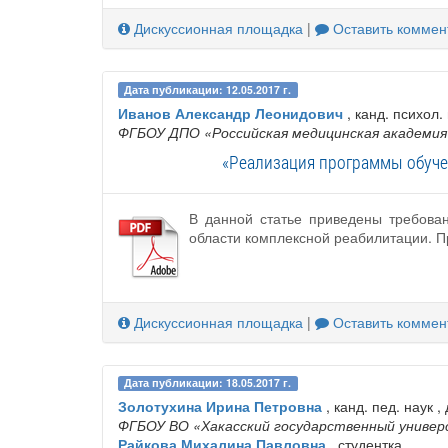
Дискуссионная площадка
|
Оставить коммен
Дата публикации: 12.05.2017 г.
Иванов Александр Леонидович
, канд. психол.
ФГБОУ ДПО «Российская медицинская академия
«Реализация программы обуче
В данной статье приведены требова
области комплексной реабилитации. П
Дискуссионная площадка
|
Оставить коммен
Дата публикации: 18.05.2017 г.
Золотухина Ирина Петровна
, канд. пед. наук ,
ФГБОУ ВО «Хакасский государственный универ
Райкова Михалина Павловна
, студентка