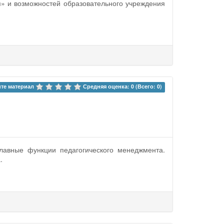
я» и возможностей образовательного учреждения
те материал 
Средняя оценка: 0 (Всего: 0)
лавные функции педагогического менеджмента.
.