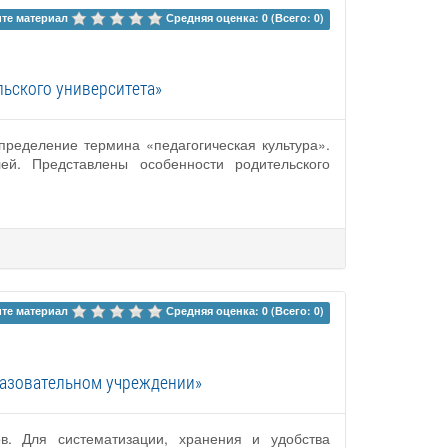
те материал 
Средняя оценка: 0 (Всего: 0)
льского университета»
пределение термина «педагогическая культура».
ей. Представлены особенности родительского
те материал 
Средняя оценка: 0 (Всего: 0)
разовательном учреждении»
в. Для систематизации, хранения и удобства