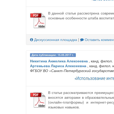
В данной статье рассмотрена совре
основные особенности штаба воспитат
Дискуссионная площадка
|
Оставить коммен
Дата публикации: 15.05.2017 г.
Никитина Анжелика Алексеевна
, канд. филол. 
Артемьева Лариса Алексеевна
, канд. филол. н
ФГБОУ ВО «Санкт-Петербургский государств
«Использование инте
В статье рассматриваются преимущест
вносятся авторами в образовательны
(онлайн-платформы) и интернет-ре
языковых навыков.