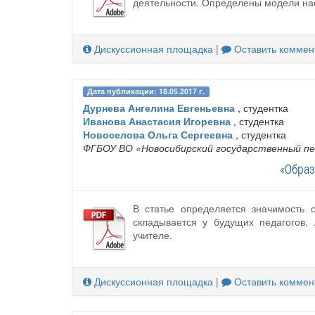
деятельности. Определены модели нас
Дискуссионная площадка
|
Оставить коммен
Дата публикации: 18.05.2017 г.
Дурнева Ангелина Евгеньевна
, студентка
Иванова Анастасия Игоревна
, студентка
Новоселова Ольга Сергеевна
, студентка
ФГБОУ ВО «Новосибирский государственный пе
«Образ
В статье определяется значимость 
складывается у будущих педагогов.
учителе.
Дискуссионная площадка
|
Оставить коммен