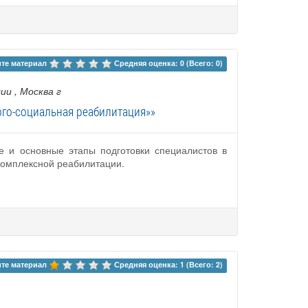
те материал 
Средняя оценка: 0 (Всего: 0)
сии
, Москва г
го-социальная реабилитация»»
 и основные этапы подготовки специалистов в
комплексной реабилитации.
те материал 
Средняя оценка: 1 (Всего: 2)