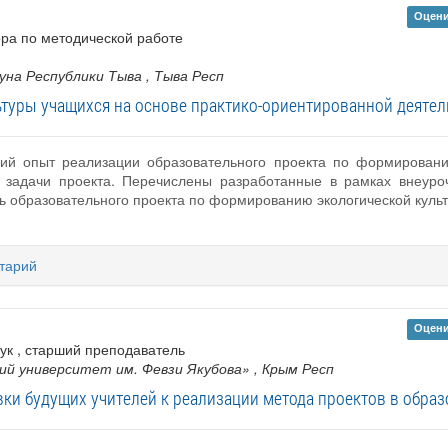
Оцени
ора по методической работе
уна Республики Тыва
, Тыва Респ
туры учащихся на основе практико-ориентированной деятел
кий опыт реализации образовательного проекта по формировани
 задачи проекта. Перечислены разработанные в рамках внеуро
 образовательного проекта по формированию экологической культ
тарий
Оцени
аук , старший преподаватель
ий университет им. Февзи Якубова»
, Крым Респ
вки будущих учителей к реализации метода проектов в образ