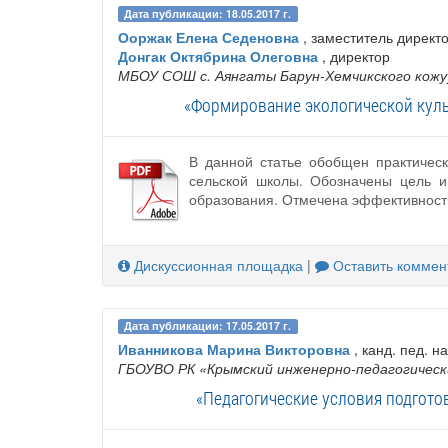
Дата публикации: 18.05.2017 г.
Ооржак Елена Седеновна
, заместитель директ
Донгак Октябрина Олеговна
, директор
МБОУ СОШ с. Аянгаты Барун-Хемчикского кожу
«Формирование экологической куль
В данной статье обобщен практичес
сельской школы. Обозначены цель и
образования. Отмечена эффективность
Дискуссионная площадка
|
Оставить коммен
Дата публикации: 17.05.2017 г.
Иванникова Марина Викторовна
, канд. пед. н
ГБОУВО РК «Крымский инженерно-педагогическ
«Педагогические условия подгото