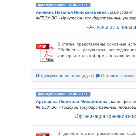
Дата публикации: 16.05.2017 г.
Аникина Наталья Иннокентьевна
, магистрант
ФГБОУ ВО «Иркутский государственный унив
«Актуальность повыше
В статье представлены основные асп
Обобщены результаты исследования
университета как формы повышения пе
Дискуссионная площадка
|
Оставить коммен
Дата публикации: 18.05.2017 г.
Артищева Людмила Михайловна
, канд. физ.-м
ФГБОУ ВО «Томский государственный педагог
«Организация хранения и 
В данной статье рассмотрены особ