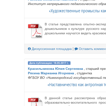
Институт непрерывного педагогического обра
«Художественные промыслы как 
В статье представлена опытно-эксп
дошкольников к культуре русского н
дошкольники научатся видеть красивое
Дискуссионная площадка
|
Оставить коммен
Дата публикации: 18.05.2017 г.
Красильникова Юлия Сергеевна
, старший пр
Ряхина Марианна Игоревна
, студентка
ФГБОУ ВО «Нижегородский государственный пе
«Наставничество как антропная 
В данной статье рассмотрена образ
образовательно-воспитательного пр