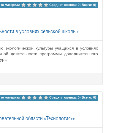
те материал 
Средняя оценка: 0 (Всего: 0)
ьности в условиях сельской школы»
ю экологической культуры учащихся в условиях
чной деятельности программы дополнительного
уры.
те материал 
Средняя оценка: 0 (Всего: 0)
овательной области «Технология»»