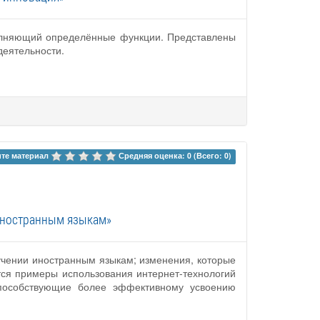
полняющий определённые функции. Представлены
деятельности.
те материал 
Средняя оценка: 0 (Всего: 0)
 иностранным языкам»
учении иностранным языкам; изменения, которые
тся примеры использования интернет-технологий
 способствующие более эффективному усвоению