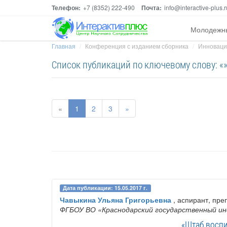
Телефон:
+7 (8352) 222-490
Почта:
info@interactive-plus.r
Молодежн
Главная
Конференция с изданием сборника
Инноваци
Список публикаций по ключевому слову: «
«
1
2
3
»
Дата публикации: 15.05.2017 г.
Чавыкина Ульяна Григорьевна
, аспирант, пре
ФГБОУ ВО «Краснодарский государственный и
«Штаб воспи