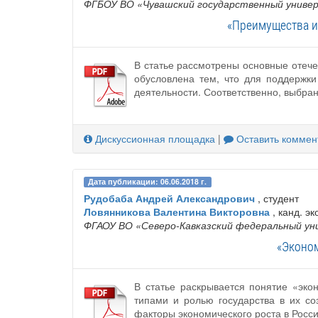
ФГБОУ ВО «Чувашский государственный универ
«Преимущества и
В статье рассмотрены основные отеч
обусловлена тем, что для поддержки
деятельности. Соответственно, выбра
Дискуссионная площадка
|
Оставить коммен
Дата публикации: 06.06.2018 г.
Рудобаба Андрей Александрович
, студент
Ловянникова Валентина Викторовна
, канд. эк
ФГАОУ ВО «Северо-Кавказский федеральный у
«Эконом
В статье раскрывается понятие «эко
типами и ролью государства в их со
факторы экономического роста в Росс