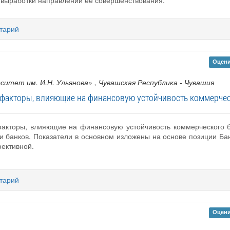
 выработки направлений ее совершенствования.
тарий
Оцени
ситет им. И.Н. Ульянова»
, Чувашская Республика - Чувашия
факторы, влияющие на финансовую устойчивость коммерчес
акторы, влияющие на финансовую устойчивость коммерческого ба
и банков. Показатели в основном изложены на основе позиции Ба
ективной.
тарий
Оцени