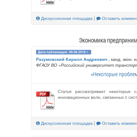
Дискуссионная площадка
|
Оставить коммен
Экономика предпринима
Дата публикации: 09.06.2018 г.
Разумовский Кирилл Андреевич
, канд. экон. н
ФГАОУ ВО «Российский университет транспор
«Некоторые проблем
Статья рассматривает некоторые 
инновационных волн, связанных c сис
Дискуссионная площадка
|
Оставить коммен