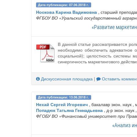
Дата публикации: 07.06.2018 г.
Носкова Карина Вадимовна
, старший препода
ФГБОУ ВО «Уральский государственный аграр
«Развитие маркетин
В данной статье рассматривается рол
необходимо обеспечить адекватное о
социальной); целостность системы м
синергичность маркетингового действи
Дискуссионная площадка
|
Оставить коммен
Дата публикации: 13.06.2018 г.
Нехай Сергей Игоревич
, бакалавр экон. наук ,
Попадюк Татьяна Геннадьевна
, д-р экон. наук
ФГОБУ ВО «Финансовый университет при Прав
«Анализ и