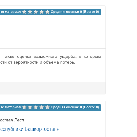
те материал 
Средняя оценка: 0 (Всего: 0)
а также оценка возможного ущерба, к которым
сти от вероятности и объема потерь.
те материал 
Средняя оценка: 0 (Всего: 0)
остан Респ
Республики Башкортостан»