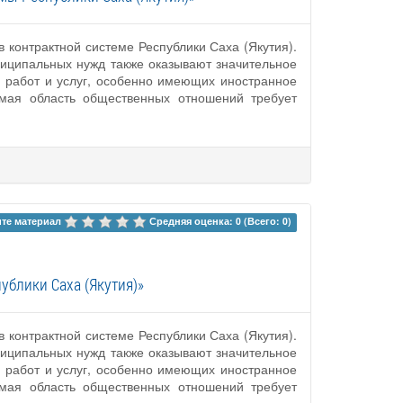
 контрактной системе Республики Саха (Якутия).
униципальных нужд также оказывают значительное
, работ и услуг, особенно имеющих иностранное
емая область общественных отношений требует
те материал 
Средняя оценка: 0 (Всего: 0)
ублики Саха (Якутия)»
 контрактной системе Республики Саха (Якутия).
униципальных нужд также оказывают значительное
, работ и услуг, особенно имеющих иностранное
емая область общественных отношений требует