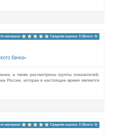
те материал 
Средняя оценка: 0 (Всего: 0)
кого банка»
нка, а также рассмотрены группы показателей,
нка России, которая в настоящее время является
те материал 
Средняя оценка: 0 (Всего: 0)