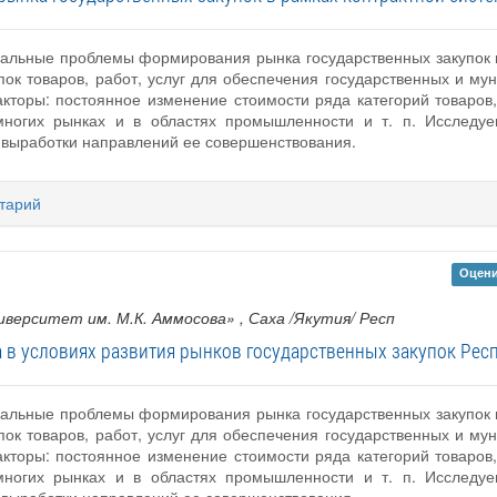
уальные проблемы формирования рынка государственных закупок в
пок товаров, работ, услуг для обеспечения государственных и м
кторы: постоянное изменение стоимости ряда категорий товаров
многих рынках и в областях промышленности и т. п. Исследу
 выработки направлений ее совершенствования.
тарий
Оцени
верситет им. М.К. Аммосова»
, Саха /Якутия/ Респ
 в условиях развития рынков государственных закупок Респ
уальные проблемы формирования рынка государственных закупок в
пок товаров, работ, услуг для обеспечения государственных и м
кторы: постоянное изменение стоимости ряда категорий товаров
многих рынках и в областях промышленности и т. п. Исследу