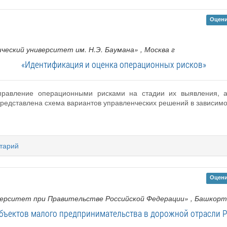
Оцени
ческий университет им. Н.Э. Баумана»
, Москва г
«Идентификация и оценка операционных рисков»
управление операционными рисками на стадии их выявления, 
представлена схема вариантов управленческих решений в зависимо
тарий
Оцени
ерситет при Правительстве Российской Федерации»
, Башкорт
убъектов малого предпринимательства в дорожной отрасли 