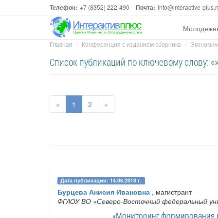
Телефон:
+7 (8352) 222-490
Почта:
info@interactive-plus.r
Молодежн
Главная
Конференция с изданием сборника
Экономиче
Список публикаций по ключевому слову: «
«
1
2
»
Дата публикации: 14.06.2018 г.
Бурцева Анисия Ивановна
, магистрант
ФГАОУ ВО «Северо-Восточный федеральный уни
«Мониторинг формирования р