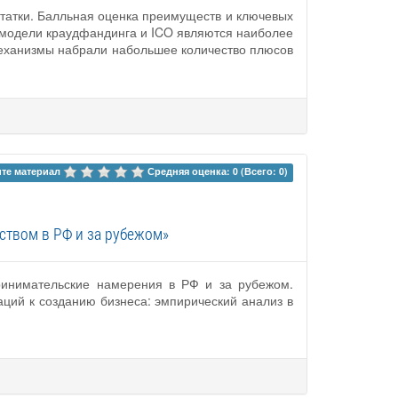
статки. Балльная оценка преимуществ и ключевых
 модели краудфандинга и ICO являются наиболее
еханизмы набрали набольшее количество плюсов
те материал 
Средняя оценка: 0 (Всего: 0)
ством в РФ и за рубежом»
ринимательские намерения в РФ и за рубежом.
ций к созданию бизнеса: эмпирический анализ в