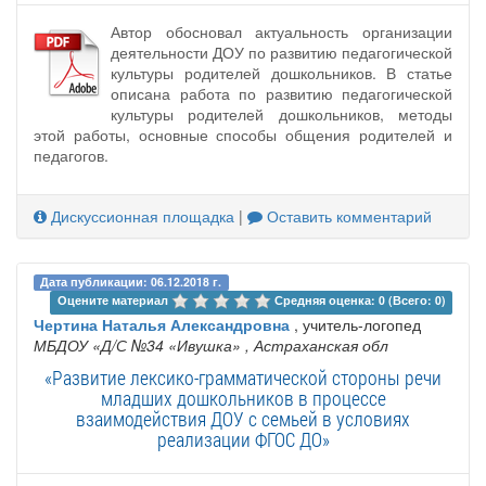
Автор обосновал актуальность организации
деятельности ДОУ по развитию педагогической
культуры родителей дошкольников. В статье
описана работа по развитию педагогической
культуры родителей дошкольников, методы
этой работы, основные способы общения родителей и
педагогов.
Дискуссионная площадка
|
Оставить комментарий
Дата публикации: 06.12.2018 г.
Оцените материал 
Средняя оценка: 0 (Всего: 0)
Чертина Наталья Александровна
, учитель-логопед
МБДОУ «Д/С №34 «Ивушка»
, Астраханская обл
«Развитие лексико-грамматической стороны речи
младших дошкольников в процессе
взаимодействия ДОУ с семьей в условиях
реализации ФГОС ДО»