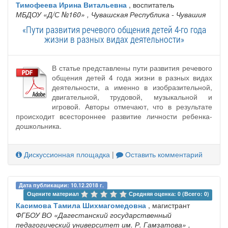
Тимофеева Ирина Витальевна
, воспитатель
МБДОУ «Д/С №160»
, Чувашская Республика - Чувашия
«Пути развития речевого общения детей 4-го года
жизни в разных видах деятельности»
В статье представлены пути развития речевого
общения детей 4 года жизни в разных видах
деятельности, а именно в изобразительной,
двигательной, трудовой, музыкальной и
игровой. Авторы отмечают, что в результате
происходит всестороннее развитие личности ребенка-
дошкольника.
Дискуссионная площадка
|
Оставить комментарий
Дата публикации: 10.12.2018 г.
Оцените материал 
Средняя оценка: 0 (Всего: 0)
Касимова Тамила Шихмагомедовна
, магистрант
ФГБОУ ВО «Дагестанский государственный
педагогический университет им. Р. Гамзатова»
,