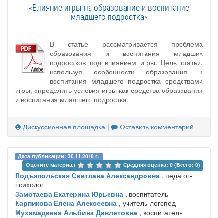
«Влияние игры на образование и воспитание
младшего подростка»
В статье рассматривается проблема
образования и воспитания младших
подростков под влиянием игры. Цель статьи,
используя особенности образования и
воспитания младшего подростка средствами
игры, определить условия игры как средства образования
и воспитания младшего подростка.
Дискуссионная площадка
|
Оставить комментарий
Дата публикации: 30.11.2018 г.
Оцените материал 
Средняя оценка: 0 (Всего: 0)
Подъяпольская Светлана Александровна
, педагог-
психолог
Замотаева Екатерина Юрьевна
, воспитатель
Карпикова Елена Алексеевна
, учитель-логопед
Мухамадеева Альбина Давлетовна
, воспитатель