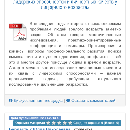
лидерских способностей и личностных качеств у
лиц зрелого возраста»
В последние годы интерес к психологическим
проблемам людей зрелого возраста заметно
возрос. Об этом говорят многочисленные
исследования, практико-ориентированные
конференции и семинары. Противоречия и
кризисы, вопросы профессионального развития, поиски
смысла жизни и пути его достижения, конфликты – всё
это и многое другое присуще людям в зрелом возрасте.
Автор отмечает, что исследование личностных качеств и
их связь с лидерскими способностями – важная
практическая задача, требующая актуального
исследования и дальнейшей разработки.
Дискуссионная площадка
|
Оставить комментарий
Дата публикации: 22.11.2018 г.
Оцените материал 
Средняя оценка: 0 (Всего: 0)
Бурдастых Юлия Николаевна
, студентка