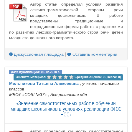
Автор статьи определил условия развития
лексико-грамматической стороны речи
младших дошкольников. В работе
представлены традиционные и
нетрадиционные формы работы с родителями
по развитию лексико-грамматического строя речи детей
младшего дошкольного возраста.
Дискуссионная площадка
|
Оставить комментарий
Дата публикации: 05.12.2018 г.
Оцените материал 
Средняя оценка: 0 (Всего: 0)
Мельникова Татьяна Алексеевна
, учитель начальных
классов
МБОУ «СОШ №37»
, Астраханская обл
«Значение самостоятельных работ в обучении
младших школьников в условиях реализации ФГОС
НОО»
Автор определил сущность самостоятельной