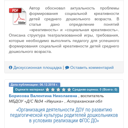
Автор обосновал актуальность проблемы
формирования социальной креативности
детей среднего дошкольного возраста. В
статье дано определение понятий
«креативность» и «социальная креативность».
Описана структура театрализованной игры, требования,
которые необходимо выполнить педагогу для успешного
формирования социальной креативности детей среднего
дошкольного возраста.
Дискуссионная площадка
|
Оставить комментарий
Дата публикации: 06.12.2018 г.
Оцените материал 
Средняя оценка: 0 (Всего: 0)
Борисова Валентина Николаевна
, воспитатель
МБДОУ «Д/С №34 «Ивушка»
, Астраханская обл
«Организация деятельности ДОУ по развитию
педагогической культуры родителей дошкольников
в условиях реализации ФГОС ДО»