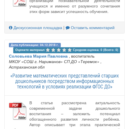
организации познавательной деятельности
учащихся и именно от разумного сочетания
этих форм зависит успешность обучения.
Дискуссионная площадка
|
Оставить комментарий
Дата публикации: 04.12.2018 г.
Оцените материал 
Средняя оценка: 0 (Всего: 0)
Соловьева Мария Павловна
, воспитатель
МКОУ «СОШ г. Нариманов» СП ДО «Теремок»
,
Астраханская обл
«Развитие математических представлений старших
дошкольников посредством информационных
технологий в условиях реализации ФГОС ДО»
В статье рассмотрена актуальность
современной задачи дошкольного
воспитания – заложить потенциал
обогащенного развития личности ребёнка.
Автор описывает три этапа практической