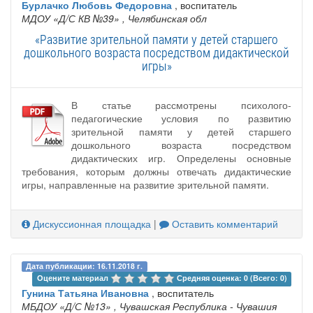
Бурлачко Любовь Федоровна
, воспитатель
МДОУ «Д/С КВ №39»
, Челябинская обл
«Развитие зрительной памяти у детей старшего
дошкольного возраста посредством дидактической
игры»
В статье рассмотрены психолого-
педагогические условия по развитию
зрительной памяти у детей старшего
дошкольного возраста посредством
дидактических игр. Определены основные
требования, которым должны отвечать дидактические
игры, направленные на развитие зрительной памяти.
Дискуссионная площадка
|
Оставить комментарий
Дата публикации: 16.11.2018 г.
Оцените материал 
Средняя оценка: 0 (Всего: 0)
Гунина Татьяна Ивановна
, воспитатель
МБДОУ «Д/С №13»
, Чувашская Республика - Чувашия