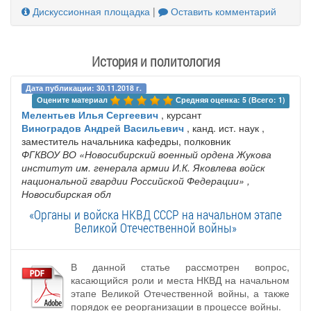
Дискуссионная площадка
|
Оставить комментарий
История и политология
Дата публикации: 30.11.2018 г.
Оцените материал 
Средняя оценка: 5 (Всего: 1)
Мелентьев Илья Сергеевич
, курсант
Виноградов Андрей Васильевич
, канд. ист. наук ,
заместитель начальника кафедры, полковник
ФГКВОУ ВО «Новосибирский военный ордена Жукова
институт им. генерала армии И.К. Яковлева войск
национальной гвардии Российской Федерации»
,
Новосибирская обл
«Органы и войска НКВД СССР на начальном этапе
Великой Отечественной войны»
В данной статье рассмотрен вопрос,
касающийся роли и места НКВД на начальном
этапе Великой Отечественной войны, а также
порядок ее реорганизации в процессе войны.