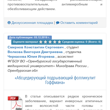
противовоспалительным, антимикробным и
обезболивающим действием.
Дискуссионная площадка
|
Оставить комментарий
Дата публикации: 03.12.2018 г.
Оцените материал 
Средняя оценка: 0 (Всего: 0)
Смирнов Константин Сергеевич
, студент
Волкова Виктория Дмитриевна
, студентка
Черкасова Юлия Игоревна
, ассистент
ФГБОУ ВО «Оренбургский государственный
медицинский университет» Минздрава России
,
Оренбургская обл
«Абсцедирующий подрывающий фолликулит
Гоффмана»
В статье описывается редкое хроническое
заболевание, вариант инверсных атипичных
акне волосистой части головы –
абсцедирующий подрывающий фолликулит