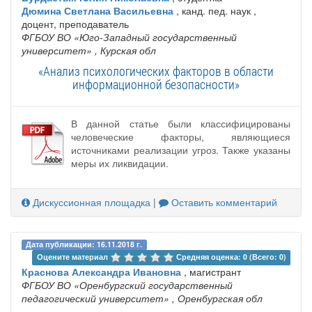
Дюмина Светлана Васильевна
, канд. пед. наук ,
доцент, преподаватель
ФГБОУ ВО «Юго-Западный государственный
университет»
, Курская обл
«Анализ психологических факторов в области
информационной безопасности»
В данной статье были классифицированы
человеческие факторы, являющиеся
источниками реализации угроз. Также указаны
меры их ликвидации.
Дискуссионная площадка
|
Оставить комментарий
Дата публикации: 16.11.2018 г.
Оцените материал 
Средняя оценка: 0 (Всего: 0)
Краснова Александра Ивановна
, магистрант
ФГБОУ ВО «Оренбургский государственный
педагогический университет»
, Оренбургская обл