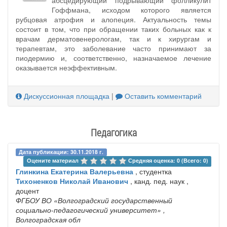
Гоффмана, исходом которого является
рубцовая атрофия и алопеция. Актуальность темы
состоит в том, что при обращении таких больных как к
врачам дерматовенерологам, так и к хирургам и
терапевтам, это заболевание часто принимают за
пиодермию и, соответственно, назначаемое лечение
оказывается неэффективным.
Дискуссионная площадка
|
Оставить комментарий
Педагогика
Дата публикации: 30.11.2018 г.
Оцените материал 
Средняя оценка: 0 (Всего: 0)
Глинкина Екатерина Валерьевна
, студентка
Тихоненков Николай Иванович
, канд. пед. наук ,
доцент
ФГБОУ ВО «Волгоградский государственный
социально-педагогический университет»
,
Волгоградская обл