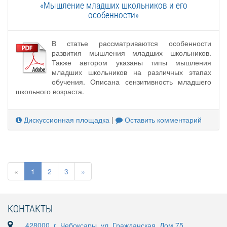
«Мышление младших школьников и его
особенности»
В статье рассматриваются особенности
развития мышления младших школьников.
Также автором указаны типы мышления
младших школьников на различных этапах
обучения. Описана сензитивность младшего
школьного возраста.
Дискуссионная площадка
|
Оставить комментарий
«
1
2
3
»
КОНТАКТЫ
428000, г. Чебоксары, ул. Гражданская, Дом 75