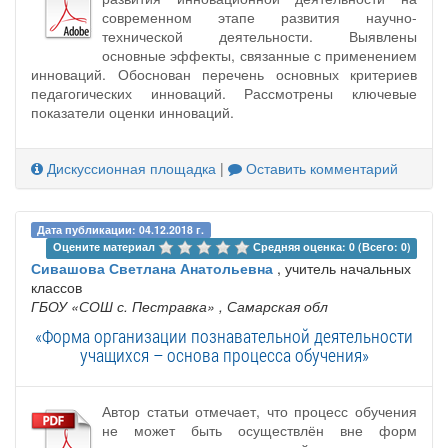
современном этапе развития научно-
технической деятельности. Выявлены
основные эффекты, связанные с применением
инноваций. Обоснован перечень основных критериев
педагогических инноваций. Рассмотрены ключевые
показатели оценки инноваций.
Дискуссионная площадка
|
Оставить комментарий
Дата публикации: 04.12.2018 г.
Оцените материал 
Средняя оценка: 0 (Всего: 0)
Сивашова Светлана Анатольевна
, учитель начальных
классов
ГБОУ ‎«СОШ с. Пестравка»
, Самарская обл
«Форма организации познавательной деятельности
учащихся – основа процесса обучения»
Автор статьи отмечает, что процесс обучения
не может быть осуществлён вне форм