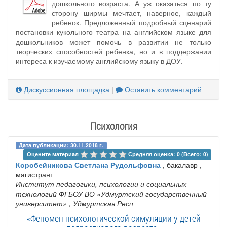
дошкольного возраста. А уж оказаться по ту
сторону ширмы мечтает, наверное, каждый
ребенок. Предложенный подробный сценарий
постановки кукольного театра на английском языке для
дошкольников может помочь в развитии не только
творческих способностей ребенка, но и в поддержании
интереса к изучаемому английскому языку в ДОУ.
Дискуссионная площадка
|
Оставить комментарий
Психология
Дата публикации: 30.11.2018 г.
Оцените материал 
Средняя оценка: 0 (Всего: 0)
Коробейникова Светлана Рудольфовна
, бакалавр ,
магистрант
Институт педагогики, психологии и социальных
технологий ФГБОУ ВО «Удмуртский государственный
университет»
, Удмуртская Респ
«Феномен психологической симуляции у детей