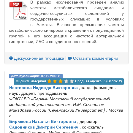
В рамках исследования проведен анализ
частоты метаболического синдрома и
сердечно-сосудистых осложнений у
государственных служащих в условиях
г. Алматы. Выявлено превышение частоты
метаболического синдрома в сравнении с популяционной
группой и его ассоциация с частотой артериальной
гипертензии, ИБС и сосудистых осложнений.
Дискуссионная площадка
|
Оставить комментарий
Дата публикации: 07.12.2018 г.
Оцените материал 
Средняя оценка: 3 (Всего: 2)
Нестерова Надежда Викторовна
, канд. фармацевт.
наук , доцент, преподаватель
ФГАОУ ВО «Первый Московский государственный
медицинский университет им. И.М. Сеченова»
Минздрава России (Сеченовский Университет)
, Москва
г
Бирюкова Наталья Викторовна
, директор
Садовников Дмитрий Сергеевич
, соискатель
Ресурсный центр «Медицинский Сеченовский