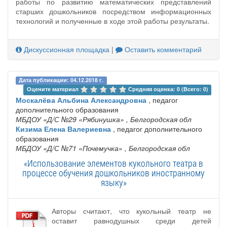
работы по развитию математических представлений
старших дошкольников посредством информационных
технологий и полученные в ходе этой работы результаты.
Дискуссионная площадка
|
Оставить комментарий
Дата публикации: 04.12.2018 г.
Оцените материал 
Средняя оценка: 0 (Всего: 0)
Москалёва Альбина Александровна
, педагог
дополнительного образования
МБДОУ «Д/С №29 «Рябинушка»
, Белгородская обл
Кизима Елена Валериевна
, педагог дополнительного
образования
МБДОУ «Д/С №71 «Почемучка»
, Белгородская обл
«Использование элементов кукольного театра в
процессе обучения дошкольников иностранному
языку»
Авторы считают, что кукольный театр не
оставит равнодушных среди детей