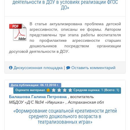
деятельности в ДОУ в условиях реализации ФГОС
ДО»
В статье актуализирована проблема детской
агрессивности, описаны ее формы. Автором
представлены три этапа работы воспитателя
по профилактике агрессивности старших
дошкольников посредством организации
досуговой деятельности в ДОУ.
Дискуссионная площадка
|
Оставить комментарий
Дата публикации: 06.12.2018 г.
Оцените материал 
Средняя оценка: 1 (Всего: 1)
Балашова Галина Петровна
, воспитатель
МБДОУ «Д/С №34 «Ивушка»
, Астраханская обл
«Формирование социальной креативности детей
среднего дошкольного возраста в
театрализованных играх»