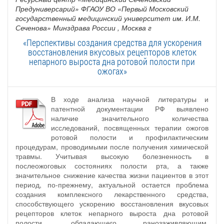
Предуниверсарий» ФГАОУ ВО «Первый Московский
государственный медицинский университет им. И.М.
Сеченова» Минздрава России
, Москва г
«Перспективы создания средства для ускорения
восстановления вкусовых рецепторов клеток
непарного выроста дна ротовой полости при
ожогах»
В ходе анализа научной литературы и
патентной документации РФ выявлено
наличие значительного количества
исследований, посвященных терапии ожогов
ротовой полости и профилактическим
процедурам, проводимыми после получения химической
травмы. Учитывая высокую болезненность в
послеожоговых состояниях полости рта, а также
значительное снижение качества жизни пациентов в этот
период, по-прежнему, актуальной остается проблема
создания комплексного лекарственного средства,
способствующего ускорению восстановления вкусовых
рецепторов клеток непарного выроста дна ротовой
полости, обладающего ранозаживляющим,