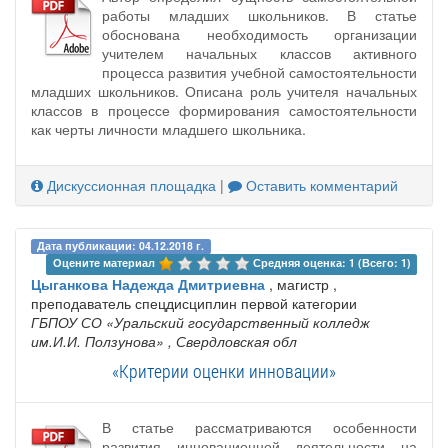
работы младших школьников. В статье
обоснована необходимость организации
учителем начальных классов активного
процесса развития учебной самостоятельности
младших школьников. Описана роль учителя начальных
классов в процессе формирования самостоятельности
как черты личности младшего школьника.
Дискуссионная площадка
|
Оставить комментарий
Дата публикации: 04.12.2018 г.
Оцените материал 
Средняя оценка: 1 (Всего: 1)
Цыганкова Надежда Дмитриевна
, магистр ,
преподаватель спецдисциплин первой категории
ГБПОУ СО «Уральский государственный колледж
им.И.И. Ползунова»
, Свердловская обл
«Критерии оценки инновации»
В статье рассматриваются особенности
развития инновационной деятельности на