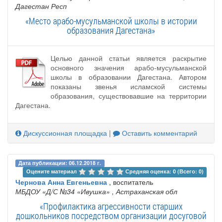
Дагестан Респ
«Место арабо-мусульманской школы в истории
образования Дагестана»
Целью данной статьи является раскрытие
основного значения арабо-мусульманской
школы в образовании Дагестана. Автором
показаны звенья исламской системы
образования, существовавшие на территории
Дагестана.
Дискуссионная площадка
|
Оставить комментарий
Дата публикации: 06.12.2018 г.
Оцените материал 
Средняя оценка: 0 (Всего: 0)
Чернова Анна Евгеньевна
, воспитатель
МБДОУ «Д/С №34 «Ивушка»
, Астраханская обл
«Профилактика агрессивности старших
дошкольников посредством организации досуговой