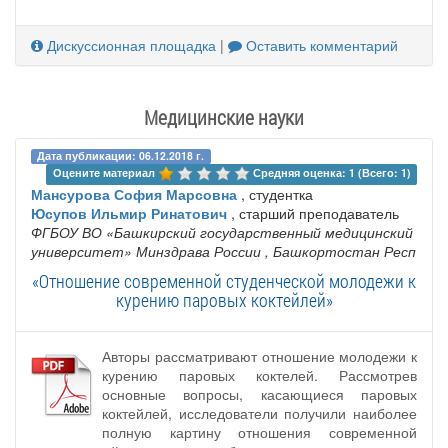
Дискуссионная площадка
|
Оставить комментарий
Медицинские науки
Дата публикации: 06.12.2018 г.
Оцените материал 
Средняя оценка: 1 (Всего: 1)
Мансурова София Марсовна
, студентка
Юсупов Ильмир Ринатович
, старший преподаватель
ФГБОУ ВО «Башкирский государственный медицинский
университет» Минздрава России
, Башкортостан Респ
«Отношение современной студенческой молодежи к
курению паровых коктейлей»
Авторы рассматривают отношение молодежи к
курению паровых коктелей. Рассмотрев
основные вопросы, касающиеся паровых
коктейлей, исследователи получили наиболее
полную картину отношения современной