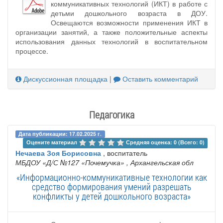
коммуникативных технологий (ИКТ) в работе с
детьми дошкольного возраста в ДОУ.
Освещаются возможности применения ИКТ в
организации занятий, а также положительные аспекты
использования данных технологий в воспитательном
процессе.
Дискуссионная площадка
|
Оставить комментарий
Педагогика
Дата публикации: 17.02.2025 г.
Оцените материал 
Средняя оценка: 0 (Всего: 0)
Нечаева Зоя Борисовна
, воспитатель
МБДОУ «Д/С №127 «Почемучка»
, Архангельская обл
«Информационно-коммуникативные технологии как
средство формирования умений разрешать
конфликты у детей дошкольного возраста»