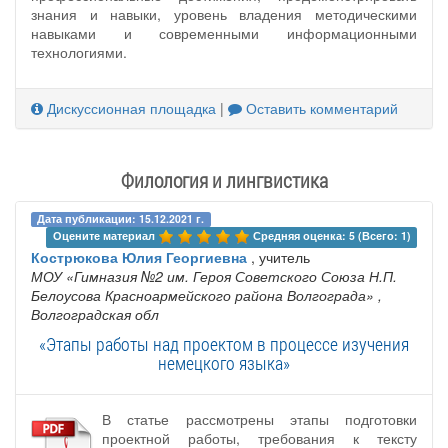
знания и навыки, уровень владения методическими
навыками и современными информационными
технологиями.
Дискуссионная площадка
|
Оставить комментарий
Филология и лингвистика
Дата публикации: 15.12.2021 г.
Оцените материал 
Средняя оценка: 5 (Всего: 1)
Кострюкова Юлия Георгиевна
, учитель
МОУ «Гимназия №2 им. Героя Советского Союза Н.П.
Белоусова Красноармейского района Волгограда»
,
Волгоградская обл
«Этапы работы над проектом в процессе изучения
немецкого языка»
В статье рассмотрены этапы подготовки
проектной работы, требования к тексту