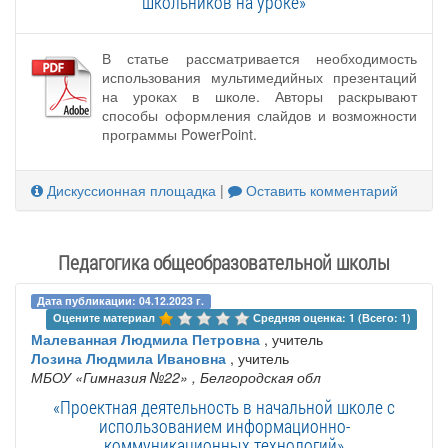
школьников на уроке»
В статье рассматривается необходимость
использования мультимедийных презентаций
на уроках в школе. Авторы раскрывают
способы оформления слайдов и возможности
программы PowerPoint.
Дискуссионная площадка
|
Оставить комментарий
Педагогика общеобразовательной школы
Дата публикации: 04.12.2023 г.
Оцените материал 
Средняя оценка: 1 (Всего: 1)
Малеванная Людмила Петровна
, учитель
Лозина Людмила Ивановна
, учитель
МБОУ «Гимназия №22»
, Белгородская обл
«Проектная деятельность в начальной школе с
использованием информационно-
коммуникационных технологий»