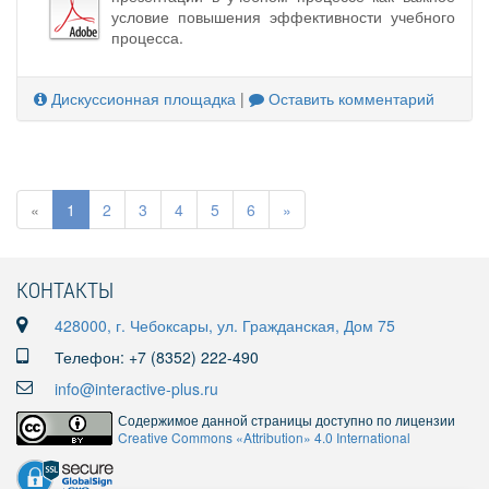
условие повышения эффективности учебного
процесса.
Дискуссионная площадка
|
Оставить комментарий
«
1
2
3
4
5
6
»
КОНТАКТЫ
428000, г. Чебоксары, ул. Гражданская, Дом 75
Телефон: +7 (8352) 222-490
info@interactive-plus.ru
Содержимое данной страницы доступно по лицензии
Creative Commons «Attribution» 4.0 International