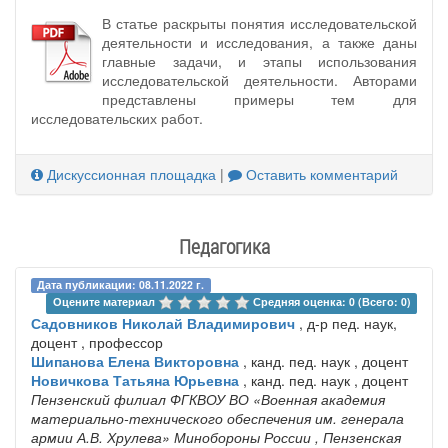
В статье раскрыты понятия исследовательской
деятельности и исследования, а также даны
главные задачи, и этапы использования
исследовательской деятельности. Авторами
представлены примеры тем для
исследовательских работ.
Дискуссионная площадка
|
Оставить комментарий
Педагогика
Дата публикации: 08.11.2022 г.
Оцените материал 
Средняя оценка: 0 (Всего: 0)
Садовников Николай Владимирович
, д-р пед. наук,
доцент , профессор
Шипанова Елена Викторовна
, канд. пед. наук , доцент
Новичкова Татьяна Юрьевна
, канд. пед. наук , доцент
Пензенский филиал ФГКВОУ ВО «Военная академия
материально-технического обеспечения им. генерала
армии А.В. Хрулева» Минобороны России
, Пензенская