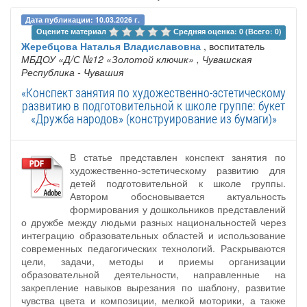
Дата публикации: 10.03.2026 г.
Оцените материал 
Средняя оценка: 0 (Всего: 0)
Жеребцова Наталья Владиславовна
, воспитатель
МБДОУ «Д/С №12 «Золотой ключик»
, Чувашская
Республика - Чувашия
«Конспект занятия по художественно-эстетическому
развитию в подготовительной к школе группе: букет
«Дружба народов» (конструирование из бумаги)»
В статье представлен конспект занятия по
художественно-эстетическому развитию для
детей подготовительной к школе группы.
Автором обосновывается актуальность
формирования у дошкольников представлений
о дружбе между людьми разных национальностей через
интеграцию образовательных областей и использование
современных педагогических технологий. Раскрываются
цели, задачи, методы и приемы организации
образовательной деятельности, направленные на
закрепление навыков вырезания по шаблону, развитие
чувства цвета и композиции, мелкой моторики, а также