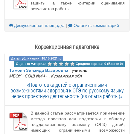
защиты, а также критерии оценивания
результатов работы.
Дискуссионная площадка
|
Оставить комментарий
Коррекционная педагогика
Дата публикации: 18.10.2021 г.
Оцените материал 
Средняя оценка: 0 (Всего: 0)
Тамоян Зинаида Вазировна
, учитель
МБОУ «СОШ №44»
, Курганская обл
«Подготовка детей с ограниченными
возможностями здоровья к ОГЭ по русскому языку
через проектную деятельность (из опыта работы)»
В данной статье рассматривается применение
метода проектов для подготовки к общему
государственному экзамену (ОГЭ) детей,
имеющих ограниченными возможности