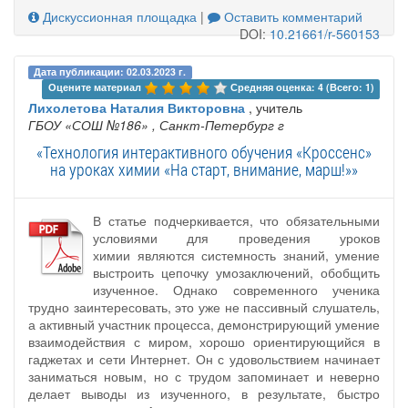
Дискуссионная площадка
|
Оставить комментарий
DOI:
10.21661/r-560153
Дата публикации: 02.03.2023 г.
Оцените материал 
Средняя оценка: 4 (Всего: 1)
Лихолетова Наталия Викторовна
, учитель
ГБОУ «СОШ №186»
, Санкт-Петербург г
«Технология интерактивного обучения «Кроссенс»
на уроках химии «На старт, внимание, марш!»»
В статье подчеркивается, что обязательными
условиями для проведения уроков
химии являются системность знаний, умение
выстроить цепочку умозаключений, обобщить
изученное. Однако современного ученика
трудно заинтересовать, это уже не пассивный слушатель,
а активный участник процесса, демонстрирующий умение
взаимодействия с миром, хорошо ориентирующийся в
гаджетах и сети Интернет. Он с удовольствием начинает
заниматься новым, но с трудом запоминает и неверно
делает выводы из изученного, в результате, быстро