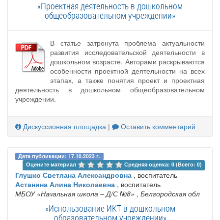
«Проектная деятельность в дошкольном
общеобразовательном учреждении»
В статье затронута проблема актуальности
развития исследовательской деятельности в
дошкольном возрасте. Авторами раскрываются
особенности проектной деятельности на всех
этапах, а также понятия проект и проектная
деятельность в дошкольном общеобразовательном
учреждении.
Дискуссионная площадка
|
Оставить комментарий
Дата публикации: 17.10.2023 г.
Оцените материал 
Средняя оценка: 0 (Всего: 0)
Глушко Светлана Александровна
, воспитатель
Астанина Алина Николаевна
, воспитатель
МБОУ «Начальная школа – Д/С №8»
, Белгородская обл
«Использование ИКТ в дошкольном
образовательном учреждении»