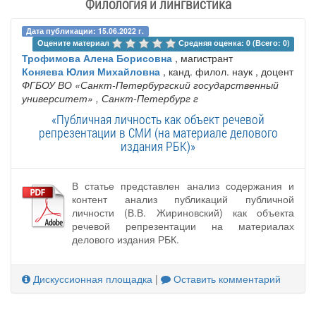
Филология и лингвистика
Дата публикации: 15.06.2022 г.
Оцените материал 
Средняя оценка: 0 (Всего: 0)
Трофимова Алена Борисовна
, магистрант
Коняева Юлия Михайловна
, канд. филол. наук , доцент
ФГБОУ ВО «Санкт-Петербургский государственный
университет»
, Санкт-Петербург г
«Публичная личность как объект речевой
репрезентации в СМИ (на материале делового
издания РБК)»
В статье представлен анализ содержания и
контент анализ публикаций публичной
личности (В.В. Жириновский) как объекта
речевой репрезентации на материалах
делового издания РБК.
Дискуссионная площадка
|
Оставить комментарий