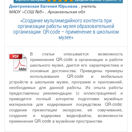
Дмитриевская Евгения Юрьевна
, учитель
МАОУ «СОШ №5»
, Архангельская обл
«Создание мультимедийного контента при
организации работы музея образовательной
организации. QR-code – применение в школьном
музее»
В статье описывается возможность
применения QR-code в организации и работе
школьного музея, дается его характеристика и
основные достоинства. Приведены примеры
использования QR-code и мобильных
устройств в школьном музее, программ и приложений,
необходимых для данной работы. Из опыта работы
предоставлены рекомендации (с иллюстрациями) и
приводится полный алгоритм подготовки музейных
материалов для кодирования посредством QR-code:
создание презентации экскурсии, её озвучивание,
создание и кодировка видеофайла, возможности
применения QR-code в музейном пространстве.