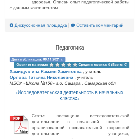
здоровья. Описан опыт педагогической работы
с данным контингентом.
Дискуссионная площадка
|
Оставить комментарий
Педагогика
Дата публикации: 09.11.2021 г.
Оцените материал 
Средняя оценка: 0 (Всего: 0)
Хамидуллина Рамзия Хамитовна
, учитель
Орлова Татьяна Николаевна
, учитель
МБОУ «Школа №156» г.о. Самара
, Самарская обл
«Исследовательская деятельность в начальных
классах»
Статья посвящена исследовательской
деятельности в начальной школе –
организованной познавательной творческой
деятельности учащихся,