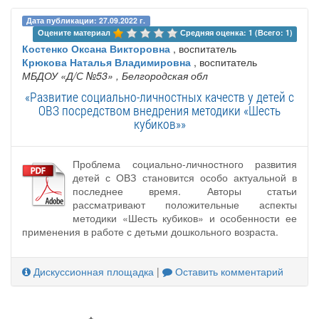
Дата публикации: 27.09.2022 г.
Оцените материал 
Средняя оценка: 1 (Всего: 1)
Костенко Оксана Викторовна
, воспитатель
Крюкова Наталья Владимировна
, воспитатель
МБДОУ «Д/С №53»
, Белгородская обл
«Развитие социально-личностных качеств у детей с
ОВЗ посредством внедрения методики «Шесть
кубиков»»
Проблема социально-личностного развития
детей с ОВЗ становится особо актуальной в
последнее время. Авторы статьи
рассматривают положительные аспекты
методики «Шесть кубиков» и особенности ее
применения в работе с детьми дошкольного возраста.
Дискуссионная площадка
|
Оставить комментарий