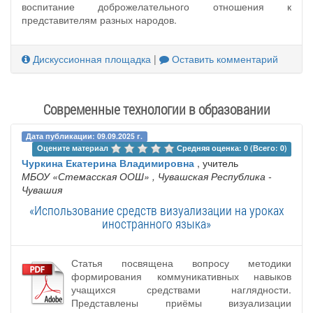
воспитание доброжелательного отношения к
представителям разных народов.
Дискуссионная площадка
|
Оставить комментарий
Современные технологии в образовании
Дата публикации: 09.09.2025 г.
Оцените материал 
Средняя оценка: 0 (Всего: 0)
Чуркина Екатерина Владимировна
, учитель
МБОУ «Стемасская ООШ»
, Чувашская Республика -
Чувашия
«Использование средств визуализации на уроках
иностранного языка»
Статья посвящена вопросу методики
формирования коммуникативных навыков
учащихся средствами наглядности.
Представлены приёмы визуализации