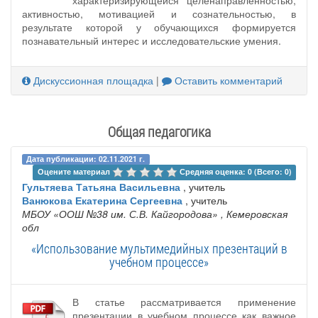
характеризирующейся целенаправленностью,
активностью, мотивацией и сознательностью, в
результате которой у обучающихся формируется
познавательный интерес и исследовательские умения.
Дискуссионная площадка
|
Оставить комментарий
Общая педагогика
Дата публикации: 02.11.2021 г.
Оцените материал 
Средняя оценка: 0 (Всего: 0)
Гультяева Татьяна Васильевна
, учитель
Ванюкова Екатерина Сергеевна
, учитель
МБОУ «ООШ №38 им. С.В. Кайгородова»
, Кемеровская
обл
«Использование мультимедийных презентаций в
учебном процессе»
В статье рассматривается применение
презентации в учебном процессе как важное