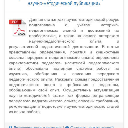
научно-методической публикации»
Данная статья как научно-методический ресурс
подготовлена с учётом историко-
педагогических знаний и достижений по
проблематике, а также на основе авторского
научно-педагогического опыта и
результативной педагогической деятельности. В статье
представлены определения, понятия и сущностные
смыслы передового педагогического опыта; определены
характеристики педагогов- носителей педагогического
опыта; обоснована поэтапная система работы по
изучению, обобщению и описанию передового
педагогического опыта. Раскрыты схемы предоставления
педагогического опыта и требования к педагогам,
обобщающим свой опыт. Осуществлена актуализация
научно-методической статьи как формы ретрансляции
передового педагогического опыта; описаны требования,
рекомендации к подготовке научно-методических статей
из опыта работы.
Дискуссионная площадка
|
Оставить комментарий