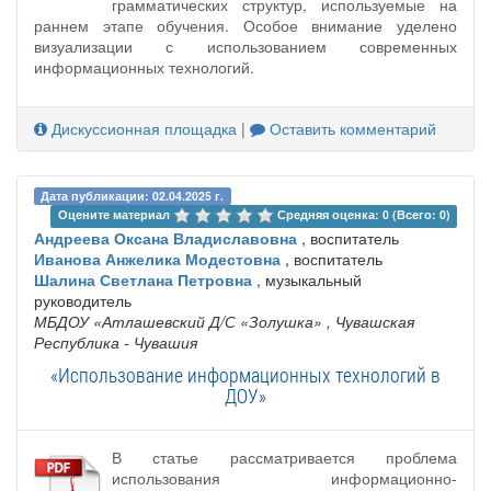
грамматических структур, используемые на
раннем этапе обучения. Особое внимание уделено
визуализации с использованием современных
информационных технологий.
Дискуссионная площадка
|
Оставить комментарий
Дата публикации: 02.04.2025 г.
Оцените материал 
Средняя оценка: 0 (Всего: 0)
Андреева Оксана Владиславовна
, воспитатель
Иванова Анжелика Модестовна
, воспитатель
Шалина Светлана Петровна
, музыкальный
руководитель
МБДОУ «Атлашевский Д/С «Золушка»
, Чувашская
Республика - Чувашия
«Использование информационных технологий в
ДОУ»
В статье рассматривается проблема
использования информационно-