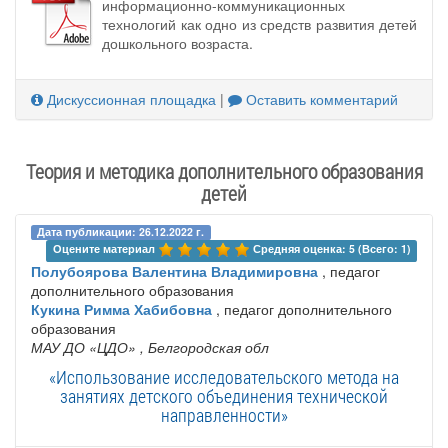
информационно-коммуникационных
технологий как одно из средств развития детей
дошкольного возраста.
Дискуссионная площадка
|
Оставить комментарий
Теория и методика дополнительного образования
детей
Дата публикации: 26.12.2022 г.
Оцените материал 
Средняя оценка: 5 (Всего: 1)
Полубоярова Валентина Владимировна
, педагог
дополнительного образования
Кукина Римма Хабибовна
, педагог дополнительного
образования
МАУ ДО «ЦДО»
, Белгородская обл
«Использование исследовательского метода на
занятиях детского объединения технической
направленности»