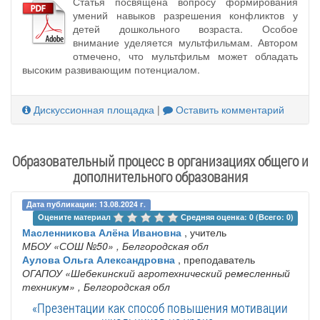
Статья посвящена вопросу формирования
умений навыков разрешения конфликтов у
детей дошкольного возраста. Особое
внимание уделяется мультфильмам. Автором
отмечено, что мультфильм может обладать
высоким развивающим потенциалом.
Дискуссионная площадка
|
Оставить комментарий
Образовательный процесс в организациях общего и
дополнительного образования
Дата публикации: 13.08.2024 г.
Оцените материал 
Средняя оценка: 0 (Всего: 0)
Масленникова Алёна Ивановна
, учитель
МБОУ «СОШ №50»‎
, Белгородская обл
Аулова Ольга Александровна
, преподаватель
ОГАПОУ «Шебекинский агротехнический ремесленный
техникум»
, Белгородская обл
«Презентации как способ повышения мотивации