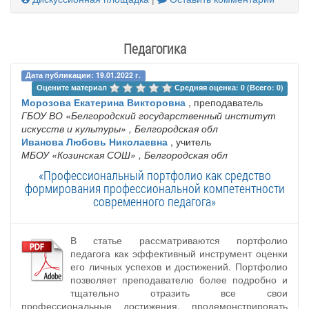
Педагогика
Дата публикации: 19.01.2022 г.
Оцените материал 
Средняя оценка: 0 (Всего: 0)
Морозова Екатерина Викторовна
, преподаватель
ГБОУ ВО «Белгородский государственный институт
искусств и культуры»
, Белгородская обл
Иванова Любовь Николаевна
, учитель
МБОУ «Козинская СОШ»
, Белгородская обл
«Профессиональный портфолио как средство
формирования профессиональной компетентности
современного педагога»
В статье рассматриваются портфолио
педагога как эффективный инструмент оценки
его личных успехов и достижений. Портфолио
позволяет преподавателю более подробно и
тщательно отразить все свои
профессиональные достижения, продемонстрировать