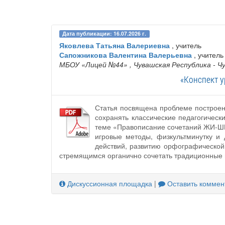
Дата публикации: 16.07.2026 г.
Яковлева Татьяна Валериевна
, учитель
Сапожникова Валентина Валерьевна
, учитель
МБОУ «Лицей №44»
, Чувашская Республика - Ч
«Конспект у
Статья посвящена проблеме построен
сохранять классические педагогическ
теме «Правописание сочетаний ЖИ-ШИ»
игровые методы, физкультминутку 
действий, развитию орфографической
стремящимся органично сочетать традиционные 
Дискуссионная площадка
|
Оставить коммен