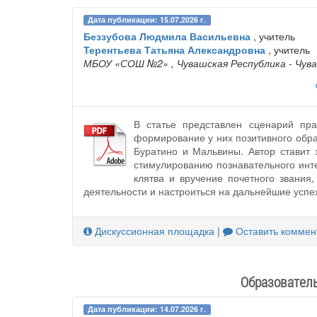
Дата публикации: 15.07.2026 г.
Беззубова Людмила Васильевна
, учитель
Терентьева Татьяна Александровна
, учитель
МБОУ «СОШ №2»
, Чувашская Республика - Чув
В статье представлен сценарий пр
формирование у них позитивного обра
Буратино и Мальвины. Автор ставит 
стимулированию познавательного инт
клятва и вручение почетного звания
деятельности и настроиться на дальнейшие успех
Дискуссионная площадка
|
Оставить коммен
Образователь
Дата публикации: 14.07.2026 г.