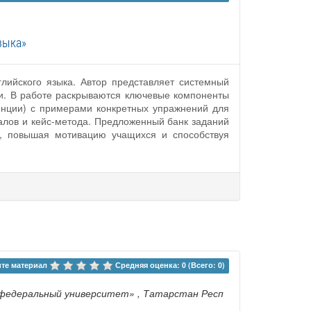
зыка»
лийского языка. Автор представляет системный
и. В работе раскрываются ключевые компоненты
тенции) с примерами конкретных упражнений для
алов и кейс-метода. Предложенный банк заданий
ч, повышая мотивацию учащихся и способствуя
те материал 
Средняя оценка: 0 (Всего: 0)
 федеральный университет»
, Татарстан Респ