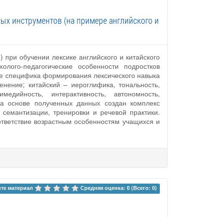
ых инструментов (на примере английского и
 при обучении лексике английского и китайского
лого-педагогические особенности подростков
кже специфика формирования лексического навыка
нение; китайский – иероглифика, тональность,
дийность, интерактивность, автономность,
 На основе полученных данных создан комплекс
 семантизации, тренировки и речевой практики.
ответствие возрастным особенностям учащихся и
те материал 
Средняя оценка: 0 (Всего: 0)