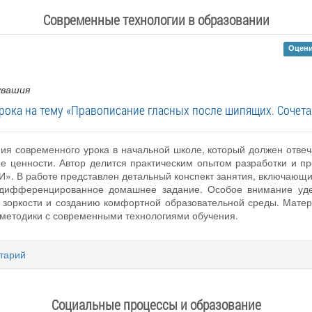
Современные технологии в образовании
Оцени
увашия
рока на тему «Правописание гласных после шипящих. Сочет
ия современного урока в начальной школе, который должен отвеч
ие ценности. Автор делится практическим опытом разработки и пр
. В работе представлен детальный конспект занятия, включающий
и дифференцированное домашнее задание. Особое внимание уд
 зоркости и созданию комфортной образовательной среды. Матер
методики с современными технологиями обучения.
тарий
Социальные процессы и образование