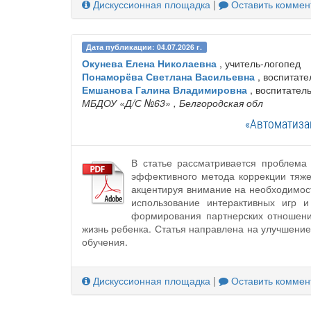
Дискуссионная площадка
|
Оставить коммен
Дата публикации: 04.07.2026 г.
Окунева Елена Николаевна
, учитель-логопед
Понаморёва Светлана Васильевна
, воспитате
Емшанова Галина Владимировна
, воспитател
МБДОУ «Д/С №63»
, Белгородская обл
«Автоматиза
В статье рассматривается проблема
эффективного метода коррекции тяже
акцентируя внимание на необходимос
использование интерактивных игр 
формирования партнерских отношени
жизнь ребенка. Статья направлена на улучшени
обучения.
Дискуссионная площадка
|
Оставить коммен