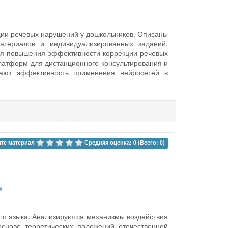
ции речевых нарушений у дошкольников. Описаны
атериалов и индивидуализированных заданий.
для повышения эффективности коррекции речевых
латформ для дистанционного консультирования и
дают эффективность применения нейросетей в
те материал 
Средняя оценка: 0 (Всего: 0)
»
ого языка. Анализируются механизмы воздействия
снове теоретических положений отечественной