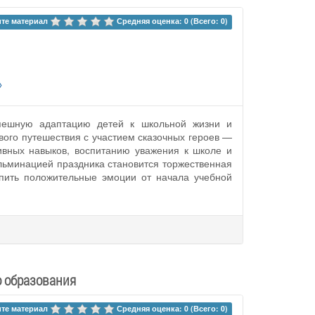
те материал 
Средняя оценка: 0 (Всего: 0)
»
спешную адаптацию детей к школьной жизни и
вого путешествия с участием сказочных героев —
ивных навыков, воспитанию уважения к школе и
льминацией праздника становится торжественная
репить положительные эмоции от начала учебной
о образования
те материал 
Средняя оценка: 0 (Всего: 0)