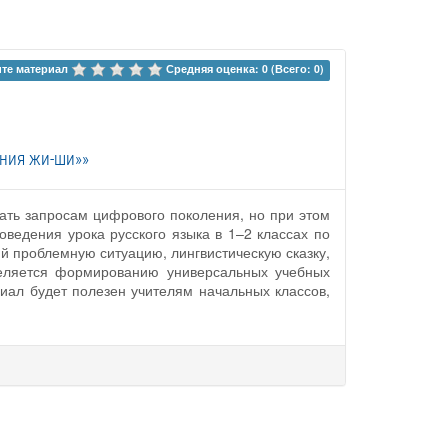
те материал 
Средняя оценка: 0 (Всего: 0)
ания жи-ши»»
ать запросам цифрового поколения, но при этом
оведения урока русского языка в 1–2 классах по
 проблемную ситуацию, лингвистическую сказку,
еляется формированию универсальных учебных
иал будет полезен учителям начальных классов,