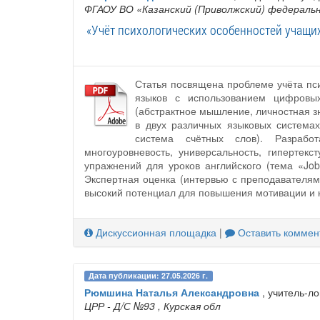
ФГАОУ ВО «Казанский (Приволжский) федераль
«Учёт психологических особенностей учащи
Статья посвящена проблеме учёта пси
языков с использованием цифровых
(абстрактное мышление, личностная з
в двух различных языковых системах
система счётных слов). Разработ
многоуровневость, универсальность, гипертек
упражнений для уроков английского (тема «Job
Экспертная оценка (интервью с преподавателям
высокий потенциал для повышения мотивации и к
Дискуссионная площадка
|
Оставить коммен
Дата публикации: 27.05.2026 г.
Рюмшина Наталья Александровна
, учитель-л
ЦРР - Д/С №93
, Курская обл