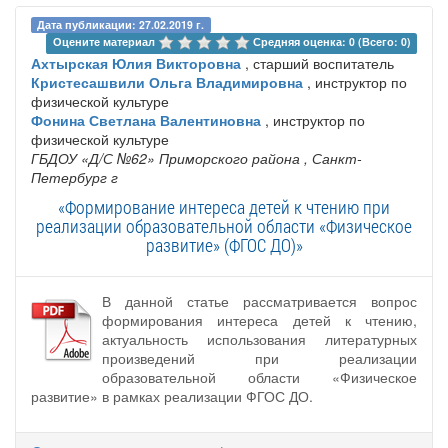
Дата публикации: 27.02.2019 г.
Оцените материал 
Средняя оценка: 0 (Всего: 0)
Ахтырская Юлия Викторовна
, старший воспитатель
Кристесашвили Ольга Владимировна
, инструктор по
физической культуре
Фонина Светлана Валентиновна
, инструктор по
физической культуре
ГБДОУ «Д/С №62» Приморского района
, Санкт-
Петербург г
«Формирование интереса детей к чтению при
реализации образовательной области «Физическое
развитие» (ФГОС ДО)»
В данной статье рассматривается вопрос
формирования интереса детей к чтению,
актуальность использования литературных
произведений при реализации
образовательной области «Физическое
развитие» в рамках реализации ФГОС ДО.