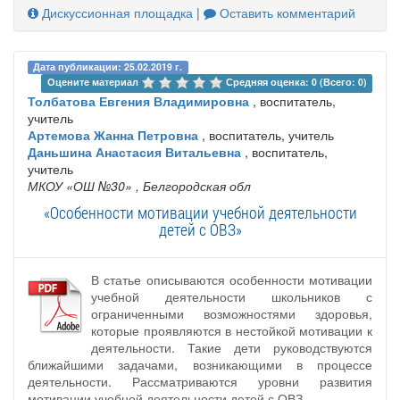
Дискуссионная площадка
|
Оставить комментарий
Дата публикации: 25.02.2019 г.
Оцените материал 
Средняя оценка: 0 (Всего: 0)
Толбатова Евгения Владимировна
, воспитатель,
учитель
Артемова Жанна Петровна
, воспитатель, учитель
Даньшина Анастасия Витальевна
, воспитатель,
учитель
МКОУ «ОШ №30»
, Белгородская обл
«Особенности мотивации учебной деятельности
детей с ОВЗ»
В статье описываются особенности мотивации
учебной деятельности школьников с
ограниченными возможностями здоровья,
которые проявляются в нестойкой мотивации к
деятельности. Такие дети руководствуются
ближайшими задачами, возникающими в процессе
деятельности. Рассматриваются уровни развития
мотивации учебной деятельности детей с ОВЗ.