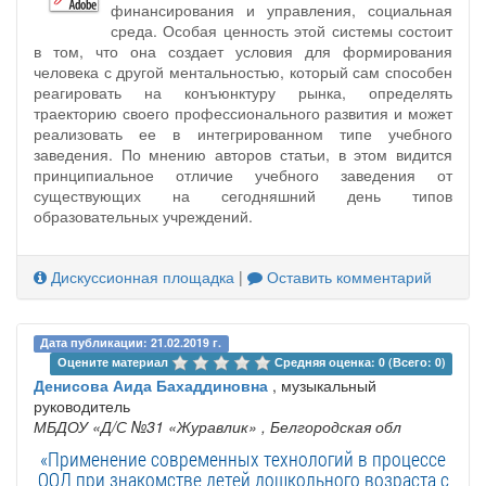
финансирования и управления, социальная
среда. Особая ценность этой системы состоит
в том, что она создает условия для формирования
человека с другой ментальностью, который сам способен
реагировать на конъюнктуру рынка, определять
траекторию своего профессионального развития и может
реализовать ее в интегрированном типе учебного
заведения. По мнению авторов статьи, в этом видится
принципиальное отличие учебного заведения от
существующих на сегодняшний день типов
образовательных учреждений.
Дискуссионная площадка
|
Оставить комментарий
Дата публикации: 21.02.2019 г.
Оцените материал 
Средняя оценка: 0 (Всего: 0)
Денисова Аида Бахаддиновна
, музыкальный
руководитель
МБДОУ «Д/С №31 «Журавлик»
, Белгородская обл
«Применение современных технологий в процессе
ООД при знакомстве детей дошкольного возраста с