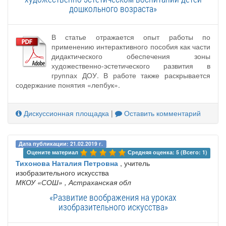
дошкольного возраста»
В статье отражается опыт работы по
применению интерактивного пособия как части
дидактического обеспечения зоны
художественно-эстетического развития в
группах ДОУ. В работе также раскрывается
содержание понятия «лепбук».
Дискуссионная площадка
|
Оставить комментарий
Дата публикации: 21.02.2019 г.
Оцените материал 
Средняя оценка: 5 (Всего: 1)
Тихонова Наталия Петровна
, учитель
изобразительного искусства
МКОУ «СОШ»
, Астраханская обл
«Развитие воображения на уроках
изобразительного искусства»