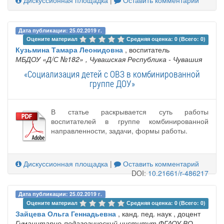
Дата публикации: 25.02.2019 г.
Оцените материал 
Средняя оценка: 0 (Всего: 0)
Кузьмина Тамара Леонидовна
, воспитатель
МБДОУ «Д/С №182»
, Чувашская Республика - Чувашия
«Социализация детей с ОВЗ в комбинированной
группе ДОУ»
В статье раскрывается суть работы
воспитателей в группе комбинированной
направленности, задачи, формы работы.
Дискуссионная площадка
|
Оставить комментарий
DOI:
10.21661/r-486217
Дата публикации: 25.02.2019 г.
Оцените материал 
Средняя оценка: 0 (Всего: 0)
Зайцева Ольга Геннадьевна
, канд. пед. наук , доцент
Гуманитарно-педагогический институт ФГАОУ ВО