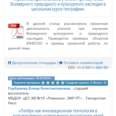
Всемирного природного и культурного наследия в
школьном курсе географии»
В данной статье рассмотрена проектная
деятельность учителя при изучении
Всемирного культурного и природного
наследия. Приводятся примеры объектов
ЮНЕСКО и пример проектной работы по
данной теме.
Дискуссионная площадка
|
Оставить комментарий
DOI:
10.21661/r-486185
Дата публикации: 20.02.2019 г.
Оцените материал 
Средняя оценка: 0 (Всего: 0)
Горбунова Елена Константиновна
, старший
воспитатель
МБДОУ «Д/С КВ №15 «Ромашка» ЗМР РТ»
, Татарстан
Респ
«Лэпбук как инновационная технология в
художественно-эстетическом воспитании детей