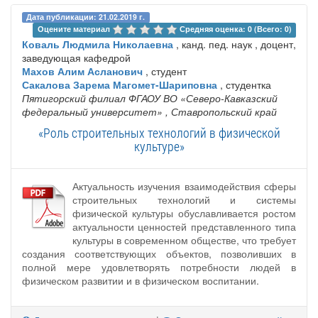
Дата публикации: 21.02.2019 г.
Оцените материал 
Средняя оценка: 0 (Всего: 0)
Коваль Людмила Николаевна
, канд. пед. наук , доцент,
заведующая кафедрой
Махов Алим Асланович
, студент
Сакалова Зарема Магомет-Шариповна
, студентка
Пятигорский филиал ФГАОУ ВО «Северо-Кавказский
федеральный университет»
, Ставропольский край
«Роль строительных технологий в физической
культуре»
Актуальность изучения взаимодействия сферы
строительных технологий и системы
физической культуры обуславливается ростом
актуальности ценностей представленного типа
культуры в современном обществе, что требует
создания соответствующих объектов, позволивших в
полной мере удовлетворять потребности людей в
физическом развитии и в физическом воспитании.