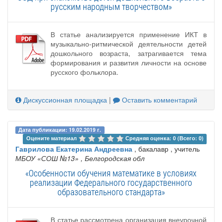
русским народным творчеством»
В статье анализируется применение ИКТ в
музыкально-ритмической деятельности детей
дошкольного возраста, затрагивается тема
формирования и развития личности на основе
русского фольклора.
Дискуссионная площадка
|
Оставить комментарий
Дата публикации: 19.02.2019 г.
Оцените материал 
Средняя оценка: 0 (Всего: 0)
Гаврилова Екатерина Андреевна
, бакалавр , учитель
МБОУ «СОШ №13»
, Белгородская обл
«Особенности обучения математике в условиях
реализации Федерального государственного
образовательного стандарта»
В статье рассмотрена организация внеурочной