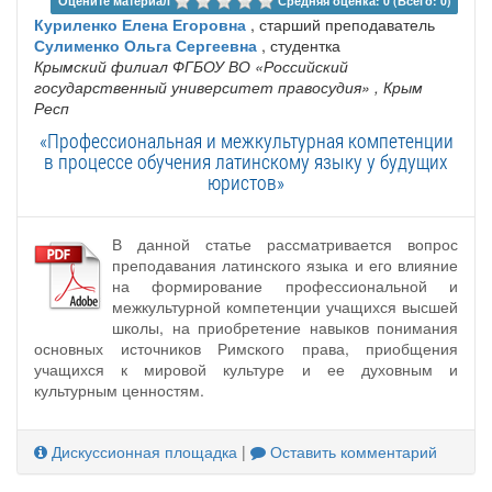
Оцените материал 
Средняя оценка: 0 (Всего: 0)
Куриленко Елена Егоровна
, старший преподаватель
Сулименко Ольга Сергеевна
, студентка
Крымский филиал ФГБОУ ВО «Российский
государственный университет правосудия»
, Крым
Респ
«Профессиональная и межкультурная компетенции
в процессе обучения латинскому языку у будущих
юристов»
В данной статье рассматривается вопрос
преподавания латинского языка и его влияние
на формирование профессиональной и
межкультурной компетенции учащихся высшей
школы, на приобретение навыков понимания
основных источников Римского права, приобщения
учащихся к мировой культуре и ее духовным и
культурным ценностям.
Дискуссионная площадка
|
Оставить комментарий