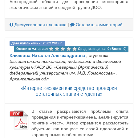
Белгородской области для проведения мониторинга
экологических знаний в средней группе ДОО.
Дискуссионная площадка
|
Оставить комментарий
Дата публикации: 20.02.2019 г.
Оцените материал 
Средняя оценка: 0 (Всего: 0)
Клюшова Наталья Александровна
, студентка
Высшая школа психологии, педагогики и физической
культуры ФГАОУ ВО «Северный (Арктический)
федеральный университет им. М.В. Ломоносова»
,
Архангельская обл
«Интернет-экзамен как средство проверки
остаточных знаний студента»
В статье раскрываются проблемы опыта
проведения интернет-экзамена, анализируется
понятие «тест». Автор стремится рассмотреть
обучение как процесс со своей идеологией и
характерными особенностями.