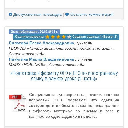
Дискуссионная площадка
|
Оставить комментарий
Дата публикации: 26.02.2019 г.
Оцените материал 
Средняя оценка: 4 (Всего: 1)
Липатова Елена Александровна
, учитель
ГБОУ АО «Астраханская лингвистическая гимназия»
,
Астраханская обл
Никитина Мария Владимировна
, учитель
МБОУ «НОШ №19»
, Астраханская обл
«Подготовка к формату ОГЭ и ЕГЭ по иностранному
языку в рамках урока (2 часть)»
Специалисты университета, занимающиеся
вопросами ЕГЭ, полагают, что сдающие
экзамен дети в обязательном порядке должны
шлифовать материал по письму и эссе в
количестве одно задание в неделю.