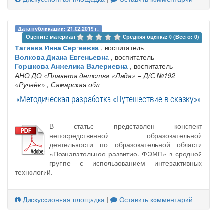
Дата публикации: 21.02.2019 г.
Оцените материал 
Средняя оценка: 0 (Всего: 0)
Тагиева Инна Сергеевна
, воспитатель
Волкова Диана Евгеньевна
, воспитатель
Горшкова Анжелика Валериевна
, воспитатель
АНО ДО «Планета детства «Лада» – Д/С №192
«Ручеёк»
, Самарская обл
«Методическая разработка «Путешествие в сказку»»
В статье представлен конспект
непосредственной образовательной
деятельности по образовательной области
«Познавательное развитие. ФЭМП» в средней
группе с использованием интерактивных
технологий.
Дискуссионная площадка
|
Оставить комментарий