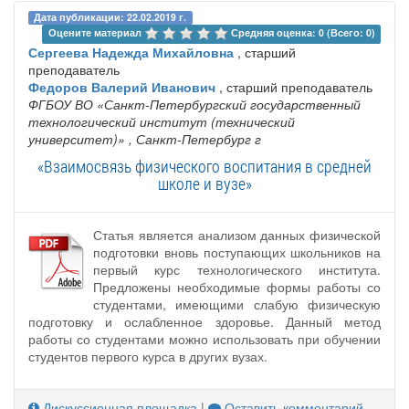
Дата публикации: 22.02.2019 г.
Оцените материал 
Средняя оценка: 0 (Всего: 0)
Сергеева Надежда Михайловна
, старший
преподаватель
Федоров Валерий Иванович
, старший преподаватель
ФГБОУ ВО «Санкт-Петербургский государственный
технологический институт (технический
университет)»
, Санкт-Петербург г
«Взаимосвязь физического воспитания в средней
школе и вузе»
Статья является анализом данных физической
подготовки вновь поступающих школьников на
первый курс технологического института.
Предложены необходимые формы работы со
студентами, имеющими слабую физическую
подготовку и ослабленное здоровье. Данный метод
работы со студентами можно использовать при обучении
студентов первого курса в других вузах.
Дискуссионная площадка
|
Оставить комментарий