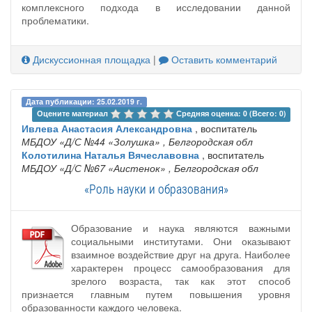
комплексного подхода в исследовании данной
проблематики.
Дискуссионная площадка
|
Оставить комментарий
Дата публикации: 25.02.2019 г.
Оцените материал 
Средняя оценка: 0 (Всего: 0)
Ивлева Анастасия Александровна
, воспитатель
МБДОУ «Д/С №44 «Золушка»
, Белгородская обл
Колотилина Наталья Вячеславовна
, воспитатель
МБДОУ «Д/С №67 «Аистенок»
, Белгородская обл
«Роль науки и образования»
Образование и наука являются важными
социальными институтами. Они оказывают
взаимное воздействие друг на друга. Наиболее
характерен процесс самообразования для
зрелого возраста, так как этот способ
признается главным путем повышения уровня
образованности каждого человека.