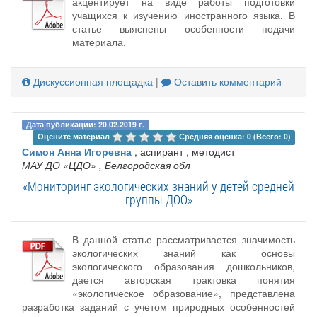
акцентирует на виде работы подготовки
учащихся к изучению иностранного языка. В
статье выяснены особенности подачи
материала.
Дискуссионная площадка
|
Оставить комментарий
Дата публикации: 20.02.2019 г.
Оцените материал 
Средняя оценка: 0 (Всего: 0)
Симон Анна Игоревна
, аспирант , методист
МАУ ДО «ЦДО»
, Белгородская обл
«Мониторинг экологических знаний у детей средней
группы ДОО»
В данной статье рассматривается значимость
экологических знаний как основы
экологического образования дошкольников,
дается авторская трактовка понятия
«экологическое образование», представлена
разработка заданий с учетом природных особенностей