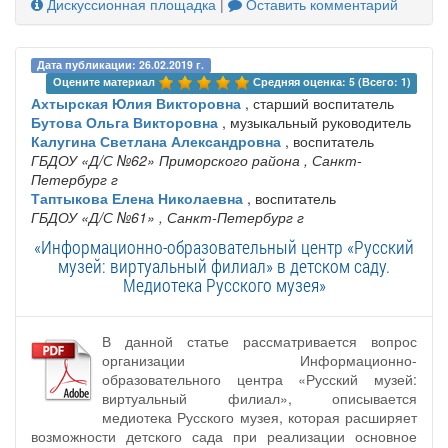
Дискуссионная площадка
|
Оставить комментарий
Дата публикации: 26.02.2019 г.
Оцените материал 
Средняя оценка: 5 (Всего: 1)
Ахтырская Юлия Викторовна
, старший воспитатель
Бутова Ольга Викторовна
, музыкальный руководитель
Калугина Светлана Александровна
, воспитатель
ГБДОУ «Д/С №62» Приморского района
, Санкт-
Петербург г
Таптыкова Елена Николаевна
, воспитатель
ГБДОУ «Д/С №61»
, Санкт-Петербург г
«Информационно-образовательный центр «Русский
музей: виртуальный филиал» в детском саду.
Медиотека Русского музея»
В данной статье рассматривается вопрос
организации Информационно-
образовательного центра «Русский музей:
виртуальный филиал», описывается
медиотека Русского музея, которая расширяет
возможности детского сада при реализации основное