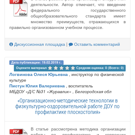
деятельности. Автор отмечает, что введение
федерального государственного
общеобразовательного стандарта имеет
множество преимуществ, отражающихся в
правильно организованном учебном процессе.
Дискуссионная площадка
|
Оставить комментарий
Дата публикации: 19.02.2019 г.
Оцените материал 
Средняя оценка: 0 (Всего: 0)
Логвинова Олеся Юрьевна
, инструктор по физической
культуре
Пистун Юлия Валериевна
, воспитатель
МБДОУ «Д/С №31 «Журавлик»
, Белгородская обл
«Организационно-методические технологии в
физкультурно-оздоровительной работе ДОУ по
профилактике плоскостопия»
В статье рассмотрена методика организации
работы по профилактике и коррекции