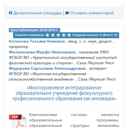
Дискуссионная площадка
|
Оставить комментарий
Дата публикации: 20.02.2019 г.
Оцените материал 
Средняя оценка: 0 (Всего: 0)
Колесова Татьяна Кимовна
, канд. с.-х. наук, доцент ,
проректор
Филимонова Марфа Николаевна
, начальник УМО
ФГБОУ ВО «Чурапчинский государственный институт
физической культуры и спорта»
, Саха /Якутия/ Респ
Федорова Саргылана Александровна
, аспирант
ФГБОУ ВО «Якутская государственная
сельскохозяйственная академия»
, Саха /Якутия/ Респ
«Многоуровневое интегрированное
образовательное учреждение физкультурного
профессионального образования как инновация»
Компонентами системы являются
образовательные программы,
образовательные структуры, механизмы