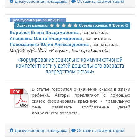
Дискуссионная площадка
|
Оставить комментарий
Дата публикации: 22.02.2019 г.
Оцените материал 
Средняя оценка: 0 (Всего: 0)
Борисюк Елена Владимировна
, воспитатель
Алафьева Ольга Владимировна
, воспитатель
Пономаренко Юлия Александровна
, воспитатель
МБДОУ «Д/С №57 «Радуга»
, Белгородская обл
«Формирование социально-коммуникативной
компетентности у детей дошкольного возраста
посредством сказки»
В статье говорится о значении сказки в жизни
ребёнка. Авторы предлагают с помощью
сказок формировать красивую и правильную
речь, развивать воображение детей
дошкольного возраста.
Дискуссионная площадка
|
Оставить комментарий