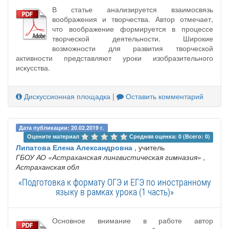
В статье анализируется взаимосвязь
воображения и творчества. Автор отмечает,
что воображение формируется в процессе
творческой деятельности. Широкие
возможности для развития творческой
активности представляют уроки изобразительного
искусства.
Дискуссионная площадка
|
Оставить комментарий
Дата публикации: 20.02.2019 г.
Оцените материал 
Средняя оценка: 0 (Всего: 0)
Липатова Елена Александровна
, учитель
ГБОУ АО «Астраханская лингвистическая гимназия»
,
Астраханская обл
«Подготовка к формату ОГЭ и ЕГЭ по иностранному
языку в рамках урока (1 часть)»
Основное внимание в работе автор