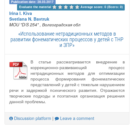
Publication date: 28.03.2017
Evaluate the material 
Average score: 0 (Всего: 0)
Irina I. Kiva
Svetlana N. Bavtruk
MOU "D/S 254"
, Волгоградская обл
«Использование нетрадиционных методов в
развитии фонематических процессов у детей с ТНР
и ЗПР»
В статье рассматривается внедрение в
коррекционно-развивающий процесс
нетрадиционных методов для оптимизации
процесса формирования фонематических
представлений у детей с тяжелым нарушением
речи и задержкой психического развития. Отражаются
творческие подходы и поэтапная организация решения
данной проблемы.
Discussion platform
|
Leave a comment