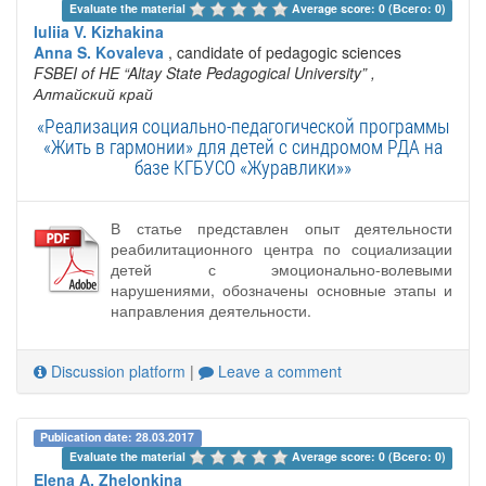
Evaluate the material 
Average score: 0 (Всего: 0)
Iuliia V. Kizhakina
Anna S. Kovaleva
, candidate of pedagogic sciences
FSBEI of HE “Altay State Pedagogical University”
,
Алтайский край
«Реализация социально-педагогической программы
«Жить в гармонии» для детей с синдромом РДА на
базе КГБУСО «Журавлики»»
В статье представлен опыт деятельности
реабилитационного центра по социализации
детей с эмоционально-волевыми
нарушениями, обозначены основные этапы и
направления деятельности.
Discussion platform
|
Leave a comment
Publication date: 28.03.2017
Evaluate the material 
Average score: 0 (Всего: 0)
Elena A. Zhelonkina