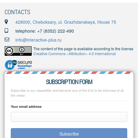
CONTACTS
428000, Cheboksary, ul. Grazhdanskaya, House 75
telephone: +7 (8352) 222-490
info@interactive-plus.ru
The content of the page is available according to the license
Creative Commons «Attribution» 4.0 International
SUBSCRIPTION FORM
Subscribe to our newsletter and become one of the first to be informed of all
the news!
Your email address
Subscribe