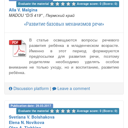
Evaluate the material 
Average score: 0 (Всего: 0)
Alla V. Malgina
MADOU "D/S 419"
, Пермский край
«Развитие базовых механизмов речи»
В статье освещаются вопросы речевого
развития ребёнка в младенческом возрасте.
Именно в этот период формируются
предпосылки для развития речи, поэтому
родителям необходимо уделять особое
внимание не только уходу, но и воспитанию, развитию
ребёнка.
Discussion platform
|
Leave a comment
Publication date: 29.03.2017
Evaluate the material 
Average score: 0 (Всего: 0)
Svetlana V. Bolshakova
Elena N. Novikova
Olga A. Tishkina