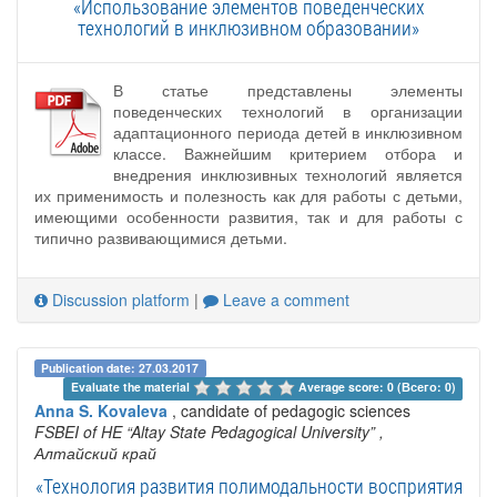
«Использование элементов поведенческих
технологий в инклюзивном образовании»
В статье представлены элементы
поведенческих технологий в организации
адаптационного периода детей в инклюзивном
классе. Важнейшим критерием отбора и
внедрения инклюзивных технологий является
их применимость и полезность как для работы с детьми,
имеющими особенности развития, так и для работы с
типично развивающимися детьми.
Discussion platform
|
Leave a comment
Publication date: 27.03.2017
Evaluate the material 
Average score: 0 (Всего: 0)
Anna S. Kovaleva
, candidate of pedagogic sciences
FSBEI of HE “Altay State Pedagogical University”
,
Алтайский край
«Технология развития полимодальности восприятия