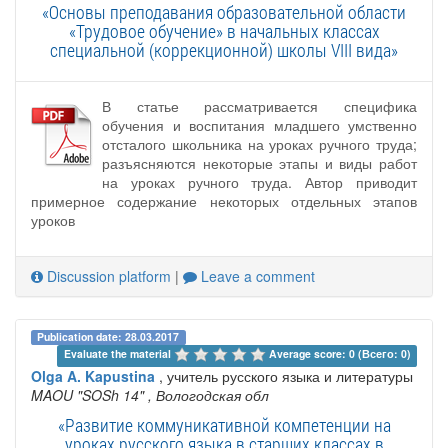
«Основы преподавания образовательной области
«Трудовое обучение» в начальных классах
специальной (коррекционной) школы VIII вида»
В статье рассматривается специфика
обучения и воспитания младшего умственно
отсталого школьника на уроках ручного труда;
разъясняются некоторые этапы и виды работ
на уроках ручного труда. Автор приводит
примерное содержание некоторых отдельных этапов
уроков
Discussion platform
|
Leave a comment
Publication date: 28.03.2017
Evaluate the material 
Average score: 0 (Всего: 0)
Olga A. Kapustina
, учитель русского языка и литературы
MAOU "SOSh 14"
, Вологодская обл
«Развитие коммуникативной компетенции на
уроках русского языка в старших классах в