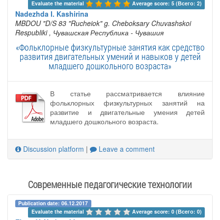
Evaluate the material 
Average score: 5 (Всего: 2)
Nadezhda I. Kashirina
MBDOU "D/S 83 "Rucheiok" g. Cheboksary Chuvashskoi
Respubliki
, Чувашская Республика - Чувашия
«Фольклорные физкультурные занятия как средство
развития двигательных умений и навыков у детей
младшего дошкольного возраста»
В статье рассматривается влияние
фольклорных физкультурных занятий на
развитие и двигательные умения детей
младшего дошкольного возраста.
Discussion platform
|
Leave a comment
Современные педагогические технологии
Publication date: 06.12.2017
Evaluate the material 
Average score: 0 (Всего: 0)