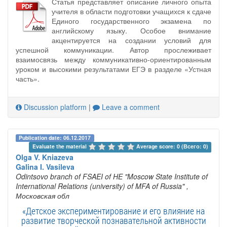
Статья представляет описание личного опыта
учителя в области подготовки учащихся к сдаче
Единого государственного экзамена по
английскому языку. Особое внимание
акцентируется на создании условий для
успешной коммуникации. Автор прослеживает
взаимосвязь между коммуникативно-ориентированным
уроком и высокими результатами ЕГЭ в разделе «Устная
часть».
Discussion platform
|
Leave a comment
Publication date: 06.12.2017
Evaluate the material 
Average score: 0 (Всего: 0)
Olga V. Kniazeva
Galina I. Vasileva
Odintsovo branch of FSAEI of HE "Moscow State Institute of
International Relations (university) of MFA of Russia"
,
Московская обл
«Детское экспериментирование и его влияние на
развитие творческой познавательной активности