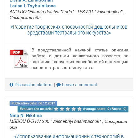
Larisa I. Tsybulnikova
ANO DO "Planeta detstva "Lada" - D/S 201 "Volshebnitsa"
,
Самарская обл
«Развитие творческих способностей дошкольников
средствами театрального искусства»
В представленной научной статье описана
работа с детьми дошкольного возраста по
развитию творческих способностей с помощью
основ театрального искусства.
Discussion platform
|
Leave a comment
Publication date: 06.12.2017
Evaluate the material 
Average score: 0 (Всего: 0)
Nina N. Nikitina
MBDOU D/S KV 200 "Volshebnyi bashmachok"
, Самарская
обл
«Использование информационных технологий в