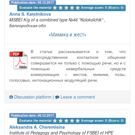
Publication date: 05.12.2017
Evaluate the material 
Average score: 0 (Всего: 0)
Anna S. Katelnikova
MSBEI K/g of a combined type №46 "Kolokolchik"
,
Белгородская обл
«Мимика и жест»
В статье рассказывается о том, что
непосредственное контактное общение
совершается не только с помощью речи, но и с
помощью невербальных средств
коммуникации – жестов, мимики, позы,
голосовых, интонационных модуляций речи.
Discussion platform
|
Leave a comment
Publication date: 06.12.2017
Evaluate the material 
Average score: 0 (Всего: 0)
Aleksandra A. Cheremisina
Institute of Pedagogy and Psychology of FSBEI of HPE