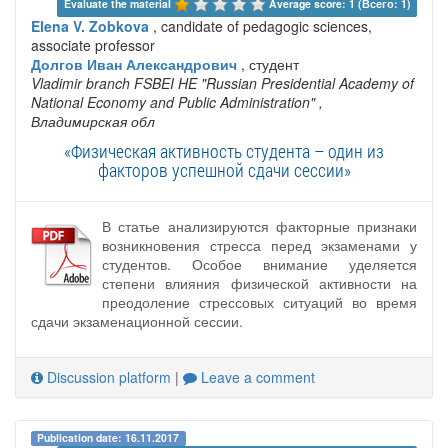
Evaluate the material 
Average score: 1 (Всего: 1)
Elena V. Zobkova
, candidate of pedagogic sciences,
associate professor
Долгов Иван Александрович
, студент
Vladimir branch FSBEI HE "Russian Presidential Academy of
National Economy and Public Administration"
,
Владимирская обл
«Физическая активность студента – один из
факторов успешной сдачи сессии»
В статье анализируются факторные признаки
возникновения стресса перед экзаменами у
студентов. Особое внимание уделяется
степени влияния физической активности на
преодоление стрессовых ситуаций во время
сдачи экзаменационной сессии.
Discussion platform
|
Leave a comment
Publication date: 16.11.2017