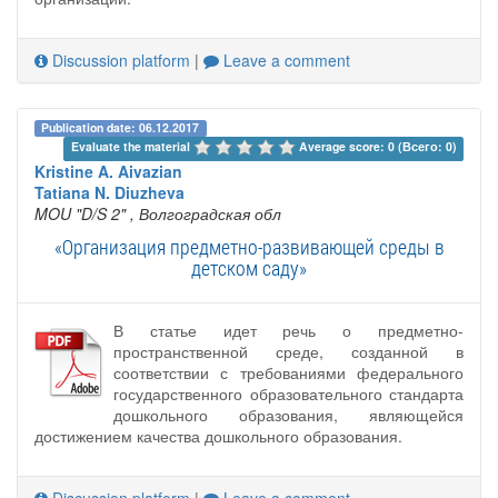
Discussion platform
|
Leave a comment
Publication date: 06.12.2017
Evaluate the material 
Average score: 0 (Всего: 0)
Kristine A. Aivazian
Tatiana N. Diuzheva
MOU "D/S 2"
, Волгоградская обл
«Организация предметно-развивающей среды в
детском саду»
В статье идет речь о предметно-
пространственной среде, созданной в
соответствии с требованиями федерального
государственного образовательного стандарта
дошкольного образования, являющейся
достижением качества дошкольного образования.
Discussion platform
|
Leave a comment