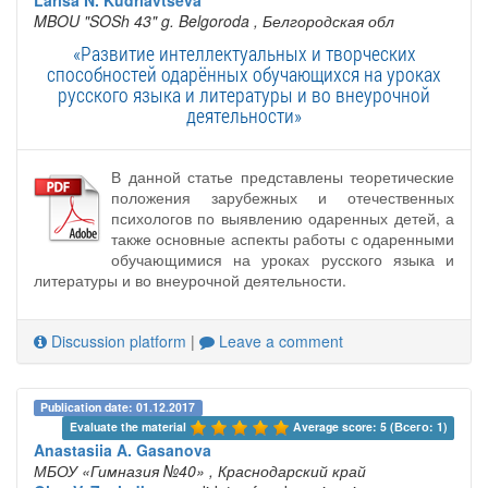
Larisa N. Kudriavtseva
MBOU "SOSh 43" g. Belgoroda
, Белгородская обл
«Развитие интеллектуальных и творческих
способностей одарённых обучающихся на уроках
русского языка и литературы и во внеурочной
деятельности»
В данной статье представлены теоретические
положения зарубежных и отечественных
психологов по выявлению одаренных детей, а
также основные аспекты работы с одаренными
обучающимися на уроках русского языка и
литературы и во внеурочной деятельности.
Discussion platform
|
Leave a comment
Publication date: 01.12.2017
Evaluate the material 
Average score: 5 (Всего: 1)
Anastasiia A. Gasanova
МБОУ «Гимназия №40»
, Краснодарский край