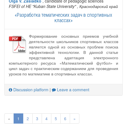
Olga V. Zasiadko
, candidate of pedagogic sciences
FSFEI of HE "Kuban State University"
, Краснодарский край
«Разработка тематических задач в спортивных
классах»
Формирование основных приемов учебной
деятельности школьников спортивных классов
является одной из основных проблем поиска
эффективной технологии. В данной статье
представлена адаптация электронного
компьютерного ресурса «Математический футбол» и
цикл задач с практическим содержанием для проведения
уроков по математике в спортивных классах.
Discussion platform
|
Leave a comment
«
1
2
3
4
5
6
»