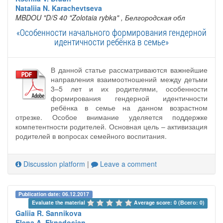
Nataliia N. Karachevtseva
MBDOU "D/S 40 "Zolotaia rybka"
, Белгородская обл
«Особенности начального формирования гендерной
идентичности ребёнка в семье»
В данной статье рассматриваются важнейшие
направления взаимоотношений между детьми
3–5 лет и их родителями, особенности
формирования гендерной идентичности
ребёнка в семье на данном возрастном
отрезке. Особое внимание уделяется поддержке
компетентности родителей. Основная цель – активизация
родителей в вопросах семейного воспитания.
Discussion platform
|
Leave a comment
Publication date: 06.12.2017
Evaluate the material 
Average score: 0 (Всего: 0)
Galiia R. Sannikova
Elena A. Eknadosian