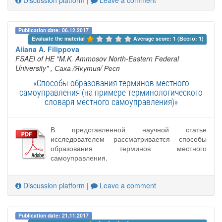
Publication date: 06.12.2017
Evaluate the material 
Average score: 1 (Всего: 1)
Aiiana A. Filippova
FSAEI of HE "M.K. Ammosov North-Eastern Federal
University"
, Саха /Якутия/ Респ
«Способы образования терминов местного
самоуправления (на примере терминологического
словаря местного самоуправления)»
В представленной научной статье
исследователем рассматривается способы
образования терминов местного
самоуправления.
Discussion platform
|
Leave a comment
Publication date: 21.11.2017