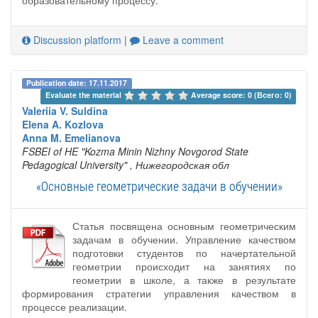
образовательному процессу.
Discussion platform
|
Leave a comment
Publication date: 17.11.2017
Evaluate the material 
Average score: 0 (Всего: 0)
Valeriia V. Suldina
Elena A. Kozlova
Anna M. Emelianova
FSBEI of HE "Kozma Minin Nizhny Novgorod State
Pedagogical University"
, Нижегородская обл
«Основные геометрические задачи в обучении»
Статья посвящена основным геометрическим
задачам в обучении. Управление качеством
подготовки студентов по начертательной
геометрии происходит на занятиях по
геометрии в школе, а также в результате
формирования стратегии управления качеством в
процессе реализации.