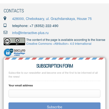
CONTACTS
428000, Cheboksary, ul. Grazhdanskaya, House 75
telephone: +7 (8352) 222-490
info@interactive-plus.ru
The content of the page is available according to the license
Creative Commons «Attribution» 4.0 International
SUBSCRIPTION FORM
Subscribe to our newsletter and become one of the first to be informed of all
the news!
Your email address
Subscribe