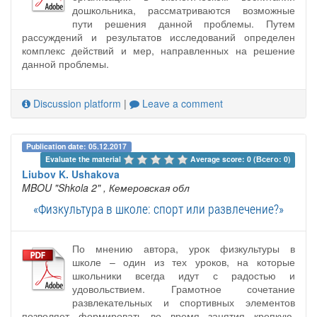
дошкольника, рассматриваются возможные
пути решения данной проблемы. Путем
рассуждений и результатов исследований определен
комплекс действий и мер, направленных на решение
данной проблемы.
Discussion platform
|
Leave a comment
Publication date: 05.12.2017
Evaluate the material 
Average score: 0 (Всего: 0)
Liubov K. Ushakova
MBOU "Shkola 2"
, Кемеровская обл
«Физкультура в школе: спорт или развлечение?»
По мнению автора, урок физкультуры в
школе – один из тех уроков, на которые
школьники всегда идут с радостью и
удовольствием. Грамотное сочетание
развлекательных и спортивных элементов
позволяет формировать во время занятия крепкую,