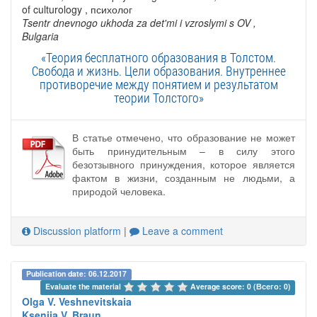
of culturology , психолог
Tsentr dnevnogo ukhoda za det'mi i vzroslymi s OV
,
Bulgaria
«Теория бесплатного образования в Толстом.
Свобода и жизнь. Цели образования. Внутреннее
противоречие между понятием и результатом
теории Толстого»
В статье отмечено, что образование не может
быть принудительным – в силу этого
безотзывного принуждения, которое является
фактом в жизни, созданным не людьми, а
природой человека.
Discussion platform
|
Leave a comment
Publication date: 06.12.2017
Evaluate the material 
Average score: 0 (Всего: 0)
Olga V. Veshnevitskaia
Kseniia V. Braun