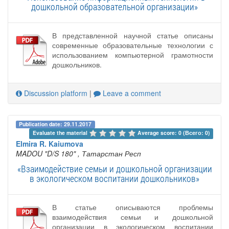
дошкольной образовательной организации»
В представленной научной статье описаны
современные образовательные технологии с
использованием компьютерной грамотности
дошкольников.
Discussion platform
|
Leave a comment
Publication date: 29.11.2017
Evaluate the material 
Average score: 0 (Всего: 0)
Elmira R. Kaiumova
MADOU "D/S 180"
, Татарстан Респ
«Взаимодействие семьи и дошкольной организации
в экологическом воспитании дошкольников»
В статье описываются проблемы
взаимодействия семьи и дошкольной
организации в экологическом воспитании