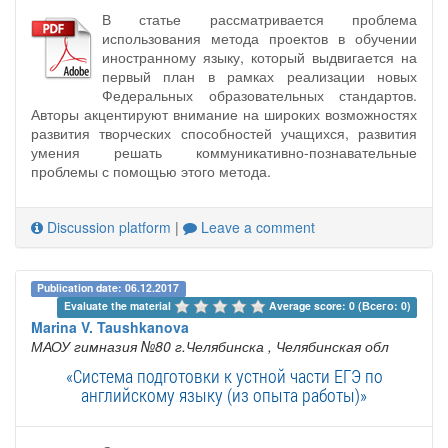
В статье рассматривается проблема
использования метода проектов в обучении
иностранному языку, который выдвигается на
первый план в рамках реализации новых
Федеральных образовательных стандартов.
Авторы акцентируют внимание на широких возможностях
развития творческих способностей учащихся, развития
умения решать коммуникативно-познавательные
проблемы с помощью этого метода.
Discussion platform
|
Leave a comment
Publication date: 06.12.2017
Evaluate the material 
Average score: 0 (Всего: 0)
Marina V. Taushkanova
МАОУ гимназия №80 г.Челябинска
, Челябинская обл
«Система подготовки к устной части ЕГЭ по
английскому языку (из опыта работы)»