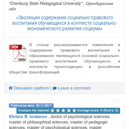
"Orenburg State Pedagogical University"
, Оренбургская
обл
«Эволюция содержания социально-правового
воспитания обучающихся в контексте социально-
экономического развития социума»
В статье рассматриваются изменения в
содержании правового воспитания и
образования, являющихся основой социально-
правового воспитания обучающихся, в
контексте происходящих в российском
обществе трансформаций.
Discussion platform
|
Leave a comment
Publication date: 30.11.2017
Evaluate the material 
Average score: 0 (Всего: 0)
Khristo B. Iordanov
, doctor of psychological sciences,
master of philosophical sciences, master of pedagogic
sciences, master of psychological sciences, master