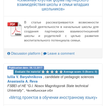
взаимодействия школы и семьи младших
школьников»
В статье рассматриваются возможности
клубной деятельности в начальные школы для
создания партнерских взаимоотношений
школы и родителей с целью развития
воспитательного потенциала семьи.
Discussion platform
|
Leave a comment
Publication date: 06.12.2017
Evaluate the material 
Average score: 0 (Всего: 0)
Iuliia V. Baryshnikova
, candidate of pedagogic sciences
Anastasiia A. Reva
FSBEI of HE "G.I. Nosov Magnitogorsk State technical
University"
, Челябинская обл
«Метод проектов в обучении иностранному языку»