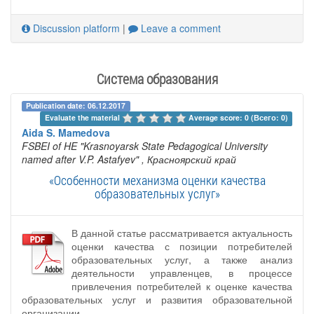
Discussion platform
|
Leave a comment
Система образования
Publication date: 06.12.2017
Evaluate the material 
Average score: 0 (Всего: 0)
Aida S. Mamedova
FSBEI of HE "Krasnoyarsk State Pedagogical University
named after V.P. Astafyev"
, Красноярский край
«Особенности механизма оценки качества
образовательных услуг»
В данной статье рассматривается актуальность
оценки качества с позиции потребителей
образовательных услуг, а также анализ
деятельности управленцев, в процессе
привлечения потребителей к оценке качества
образовательных услуг и развития образовательной
организации.