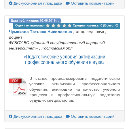
Дискуссионная площадка
|
Оставить комментарий
Дата публикации: 02.08.2019 г.
Оцените материал 
Средняя оценка: 0 (Всего: 0)
Чумакова Татьяна Николаевна
, канд. пед. наук ,
доцент
ФГБОУ ВО «Донской государственный аграрный
университет»
, Ростовская обл
«Педагогические условия активизации
профессионального обучения в вузе»
В статье проанализированы педагогические
условия активизации профессионального
обучения, влияющие на качество учебного
процесса и профессиональную подготовку
будущих специалистов.
Дискуссионная площадка
|
Оставить комментарий