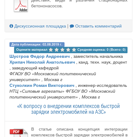
бетононасосов.
Дискуссионная площадка
|
Оставить комментарий
Дата публикации: 02.08.2019 г.
Оцените материал 
Средняя оценка: 0 (Всего: 0)
Шустров Федор Андреевич
, заместитель начальника
Хрипач Николай Анатольевич
, канд. техн. наук, доцент
, заведующий кафедрой
ФГАОУ ВО «Московский политехнический
университет»
, Москва г
Стуколкин Роман Викторович
, инженер-исследователь
НТЦ «Силовые агрегаты» ФГБОУ ВО «Московский
политехнический университет»
, Москва г
«К вопросу о внедрении комплексов быстрой
зарядки электромобилей на АЗС»
В статье описана концепция интеграции
комплексов быстрой зарядки электромобилей в