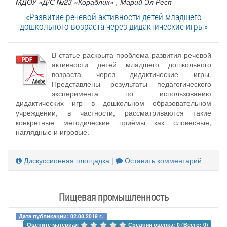
МДОУ «Д/С №23 «Кораблик»
, Марий Эл Респ
«Развитие речевой активности детей младшего
дошкольного возраста через дидактические игры»
В статье раскрыта проблема развития речевой
активности детей младшего дошкольного
возраста через дидактические игры.
Представлены результаты педагогического
эксперимента по использованию
дидактических игр в дошкольном образовательном
учреждении, в частности, рассматриваются такие
конкретные методические приёмы как словесные,
наглядные и игровые.
Дискуссионная площадка
|
Оставить комментарий
Пищевая промышленность
Дата публикации: 02.08.2019 г.
Оцените материал 
Средняя оценка: 0 (Всего: 0)