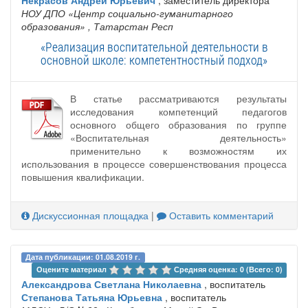
Некрасов Андрей Юрьевич
, заместитель директора
НОУ ДПО «Центр социально-гуманитарного
образования»
, Татарстан Респ
«Реализация воспитательной деятельности в
основной школе: компетентностный подход»
В статье рассматриваются результаты
исследования компетенций педагогов
основного общего образования по группе
«Воспитательная деятельность»
применительно к возможностям их
использования в процессе совершенствования процесса
повышения квалификации.
Дискуссионная площадка
|
Оставить комментарий
Дата публикации: 01.08.2019 г.
Оцените материал 
Средняя оценка: 0 (Всего: 0)
Александрова Светлана Николаевна
, воспитатель
Степанова Татьяна Юрьевна
, воспитатель