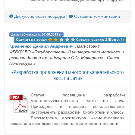
Дискуссионная площадка
|
Оставить комментарий
Дата публикации: 01.08.2019 г.
Оцените материал 
Средняя оценка: 2 (Всего: 1)
Кравченко Даниил Андреевич
, магистрант
ФГБОУ ВО «Государственный университет морского и
речного флота им. адмирала С.О. Макарова»
, Санкт-
Петербург г
«Разработка приложения многопользовательского
чата на Java»
Статья посвящена разработке
многопользовательского чата на Java.
Приведены и описаны использованные
инструменты разработки, библиотеки и классы.
Рассмотрена архитектура «клиент-сервер»,
показана и использована технология многопоточности.