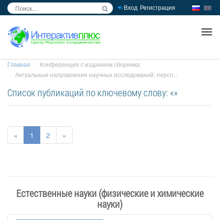
Вход
Регистрация
inc
ра
Главная
Конференция с изданием сборника
Актуальные направления научных исследований: персп...
Список публикаций по ключевому слову: «»
«
1
2
»
Естественные науки (физические и химические
науки)