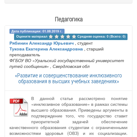
Педагогика
Дата публикации: 01.08.2019 г.
Оцените материал 
Средняя оценка: 0 (Всего: 0)
Рябинин Александр Юрьевич
, студент
Тукова Екатерина Александровна
, старший
преподаватель
ФГБОУ ВО «Уральский государственный университет
путей сообщения»
, Свердловская обл
«Развитие и совершенствование инклюзивного
образования в высших учебных заведениях»
В данной статье рассмотрено понятие
«инклюзивное образование» в рамках системы
высшего образования. Приведены аргументы в
подтверждение того, что государство ставит
приоритетной задачей обеспечение
качественного образования студентам с ограниченными
возможностями здоровья (ОВЗ) и их социализации.