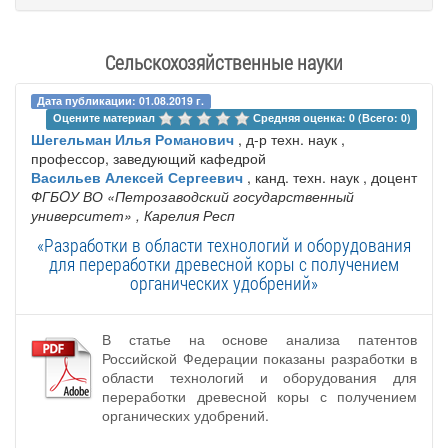
Сельскохозяйственные науки
Дата публикации: 01.08.2019 г.
Оцените материал 
Средняя оценка: 0 (Всего: 0)
Шегельман Илья Романович
, д-р техн. наук ,
профессор, заведующий кафедрой
Васильев Алексей Сергеевич
, канд. техн. наук , доцент
ФГБOУ ВО «Петрозаводский государственный
университет»
, Карелия Респ
«Разработки в области технологий и оборудования
для переработки древесной коры с получением
органических удобрений»
В статье на основе анализа патентов
Российской Федерации показаны разработки в
области технологий и оборудования для
переработки древесной коры с получением
органических удобрений.