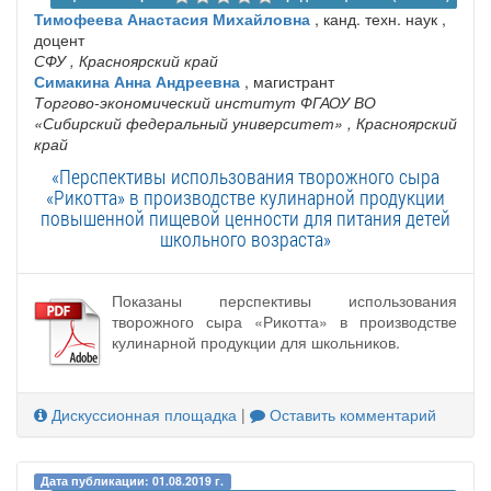
Тимофеева Анастасия Михайловна
, канд. техн. наук ,
доцент
СФУ
, Красноярский край
Симакина Анна Андреевна
, магистрант
Торгово-экономический институт ФГАОУ ВО
«Сибирский федеральный университет»
, Красноярский
край
«Перспективы использования творожного сыра
«Рикотта» в производстве кулинарной продукции
повышенной пищевой ценности для питания детей
школьного возраста»
Показаны перспективы использования
творожного сыра «Рикотта» в производстве
кулинарной продукции для школьников.
Дискуссионная площадка
|
Оставить комментарий
Дата публикации: 01.08.2019 г.