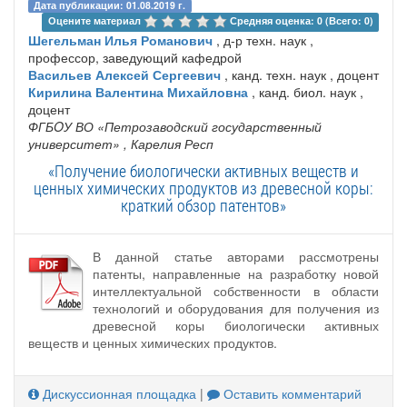
Дата публикации: 01.08.2019 г.
Оцените материал 
Средняя оценка: 0 (Всего: 0)
Шегельман Илья Романович
, д-р техн. наук ,
профессор, заведующий кафедрой
Васильев Алексей Сергеевич
, канд. техн. наук , доцент
Кирилина Валентина Михайловна
, канд. биол. наук ,
доцент
ФГБOУ ВО «Петрозаводский государственный
университет»
, Карелия Респ
«Получение биологически активных веществ и
ценных химических продуктов из древесной коры:
краткий обзор патентов»
В данной статье авторами рассмотрены
патенты, направленные на разработку новой
интеллектуальной собственности в области
технологий и оборудования для получения из
древесной коры биологически активных
веществ и ценных химических продуктов.
Дискуссионная площадка
|
Оставить комментарий