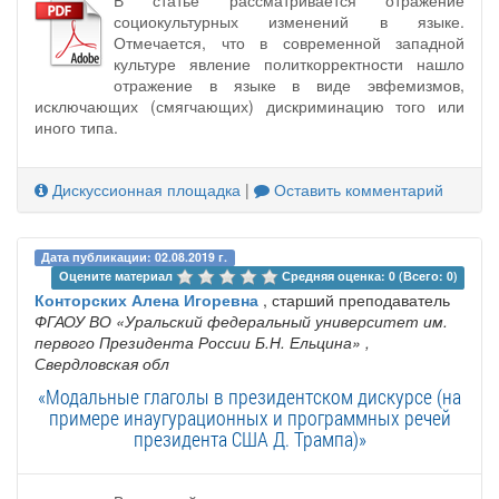
социокультурных изменений в языке.
Отмечается, что в современной западной
культуре явление политкорректности нашло
отражение в языке в виде эвфемизмов,
исключающих (смягчающих) дискриминацию того или
иного типа.
Дискуссионная площадка
|
Оставить комментарий
Дата публикации: 02.08.2019 г.
Оцените материал 
Средняя оценка: 0 (Всего: 0)
Конторских Алена Игоревна
, старший преподаватель
ФГАОУ ВО «Уральский федеральный университет им.
первого Президента России Б.Н. Ельцина»
,
Свердловская обл
«Модальные глаголы в президентском дискурсе (на
примере инаугурационных и программных речей
президента США Д. Трампа)»