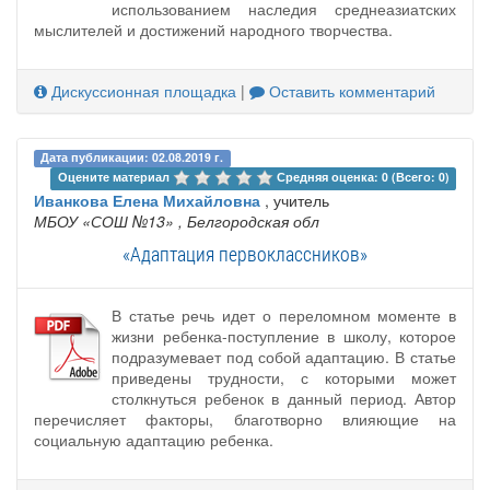
использованием наследия среднеазиатских
мыслителей и достижений народного творчества.
Дискуссионная площадка
|
Оставить комментарий
Дата публикации: 02.08.2019 г.
Оцените материал 
Средняя оценка: 0 (Всего: 0)
Иванкова Елена Михайловна
, учитель
МБОУ «СОШ №13»
, Белгородская обл
«Адаптация первоклассников»
В статье речь идет о переломном моменте в
жизни ребенка-поступление в школу, которое
подразумевает под собой адаптацию. В статье
приведены трудности, с которыми может
столкнуться ребенок в данный период. Автор
перечисляет факторы, благотворно влияющие на
социальную адаптацию ребенка.