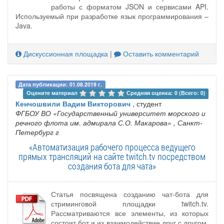
работы с форматом JSON и сервисами API.
Используемый при разработке язык программирования –
Java.
Дискуссионная площадка
|
Оставить комментарий
Дата публикации: 01.08.2019 г.
Оцените материал 
Средняя оценка: 0 (Всего: 0)
Кенчошвили Вадим Викторович
, студент
ФГБОУ ВО «Государственный университет морского и
речного флота им. адмирала С.О. Макарова»
, Санкт-
Петербург г
«Автоматизация рабочего процесса ведущего
прямых трансляций на сайте twitch.tv посредством
создания бота для чата»
Статья посвящена созданию чат-бота для
стриминговой площадки twitch.tv.
Рассматриваются все элементы, из которых
состоит бот и их взаимодействие друг с другом.