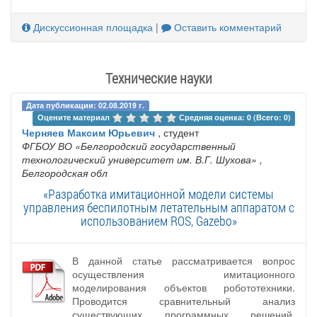
Дискуссионная площадка
|
Оставить комментарий
Технические науки
Дата публикации: 02.08.2019 г.
Оцените материал 
Средняя оценка: 0 (Всего: 0)
Черняев Максим Юрьевич
, студент
ФГБОУ ВО «Белгородский государственный
технологический университет им. В.Г. Шухова»
,
Белгородская обл
«Разработка имитационной модели системы
управления беспилотным летательным аппаратом с
использованием ROS, Gazebo»
В данной статье рассматривается вопрос
осуществления имитационного
моделирования объектов робототехники.
Проводится сравнительный анализ
существующих программных решений.