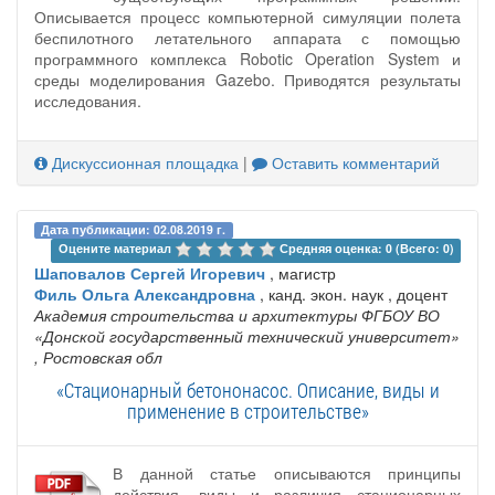
Описывается процесс компьютерной симуляции полета
беспилотного летательного аппарата с помощью
программного комплекса Robotic Operation System и
среды моделирования Gazebo. Приводятся результаты
исследования.
Дискуссионная площадка
|
Оставить комментарий
Дата публикации: 02.08.2019 г.
Оцените материал 
Средняя оценка: 0 (Всего: 0)
Шаповалов Сергей Игоревич
, магистр
Филь Ольга Александровна
, канд. экон. наук , доцент
Академия строительства и архитектуры ФГБОУ ВО
«Донской государственный технический университет»
, Ростовская обл
«Стационарный бетононасос. Описание, виды и
применение в строительстве»
В данной статье описываются принципы
действия, виды и различия стационарных