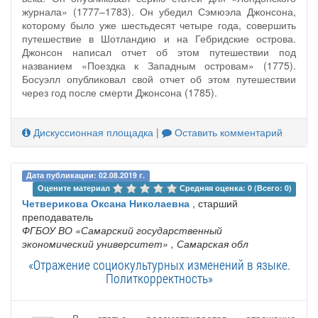
журнала» (1777–1783). Он убедил Сэмюэла Джонсона,
которому было уже шестьдесят четыре года, совершить
путешествие в Шотландию и на Гебридские острова.
Джонсон написал отчет об этом путешествии под
названием «Поездка к Западным островам» (1775).
Босуэлл опубликовал свой отчет об этом путешествии
через год после смерти Джонсона (1785).
Дискуссионная площадка
|
Оставить комментарий
Дата публикации: 02.08.2019 г.
Оцените материал 
Средняя оценка: 0 (Всего: 0)
Четверикова Оксана Николаевна
, старший
преподаватель
ФГБОУ ВО «Самарский государственный
экономический университет»
, Самарская обл
«Отражение социокультурных изменений в языке.
Политкорректность»
В статье рассматривается отражение