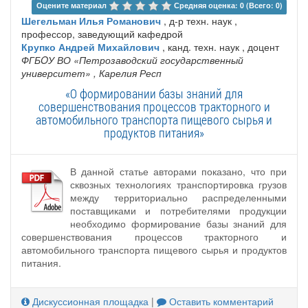
Оцените материал 
Средняя оценка: 0 (Всего: 0)
Шегельман Илья Романович
, д-р техн. наук ,
профессор, заведующий кафедрой
Крупко Андрей Михайлович
, канд. техн. наук , доцент
ФГБOУ ВО «Петрозаводский государственный
университет»
, Карелия Респ
«О формировании базы знаний для
совершенствования процессов тракторного и
автомобильного транспорта пищевого сырья и
продуктов питания»
В данной статье авторами показано, что при
сквозных технологиях транспортировка грузов
между территориально распределенными
поставщиками и потребителями продукции
необходимо формирование базы знаний для
совершенствования процессов тракторного и
автомобильного транспорта пищевого сырья и продуктов
питания.
Дискуссионная площадка
|
Оставить комментарий