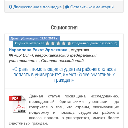
Дискуссионная площадка
|
Оставить комментарий
Социология
Дата публикации: 02.08.2019 г.
Оцените материал 
Средняя оценка: 0 (Всего: 0)
Исраилова Рахат Эрмековна
, студентка
ФГАОУ ВО «Северо-Кавказский федеральный
университет»
, Ставропольский край
«Страны, помогающие студентам рабочего класса
попасть в университет, имеют более счастливых
граждан»
Данная статья посвящена исследованию,
проведенный британскими ученными, где
говорится о том, что страны, оказывающие
поддержку и помощь студентам рабочего
класса попасть в университет, имеют более
счастливых граждан.