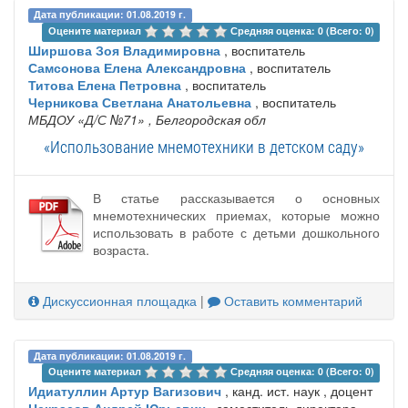
Дата публикации: 01.08.2019 г.
Оцените материал 
Средняя оценка: 0 (Всего: 0)
Ширшова Зоя Владимировна
, воспитатель
Самсонова Елена Александровна
, воспитатель
Титова Елена Петровна
, воспитатель
Черникова Светлана Анатольевна
, воспитатель
МБДОУ «Д/С №71»
, Белгородская обл
«Использование мнемотехники в детском саду»
В статье рассказывается о основных
мнемотехнических приемах, которые можно
использовать в работе с детьми дошкольного
возраста.
Дискуссионная площадка
|
Оставить комментарий
Дата публикации: 01.08.2019 г.
Оцените материал 
Средняя оценка: 0 (Всего: 0)
Идиатуллин Артур Вагизович
, канд. ист. наук , доцент