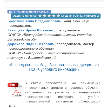
Дата публикации: 05.07.2022 г.
Оцените материал 
Средняя оценка: 0 (Всего: 0)
Болотова Алла Владимировна
, канд. экон. наук ,
преподаватель
Канищева Ирина Юрьевна
, преподаватель
ОГАПОУ «Белгородский политехнический колледж»
,
Белгородская обл
Дорохова Лидия Петровна
, преподаватель, мастер
производственного обучения
ОГАПОУ «Белгородский машиностроительный
техникум»
, Белгородская обл
«Преподаватель общеобразовательных дисциплин
ПОО в условиях инновации»
В статье рассмотрено, как применение
интерактивных средств в процессе обучения
направлено на развитие и поддержание
познавательного интереса и учебно-
познавательной активности обучающихся
ПОО.