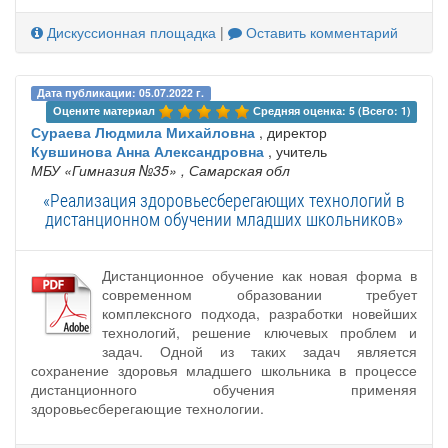
Дискуссионная площадка
|
Оставить комментарий
Дата публикации: 05.07.2022 г.
Оцените материал 
Средняя оценка: 5 (Всего: 1)
Сураева Людмила Михайловна
, директор
Кувшинова Анна Александровна
, учитель
МБУ «Гимназия №35»
, Самарская обл
«Реализация здоровьесберегающих технологий в
дистанционном обучении младших школьников»
Дистанционное обучение как новая форма в
современном образовании требует
комплексного подхода, разработки новейших
технологий, решение ключевых проблем и
задач. Одной из таких задач является
сохранение здоровья младшего школьника в процессе
дистанционного обучения применяя
здоровьесберегающие технологии.