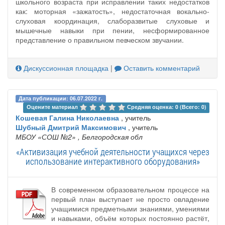
школьного возраста при исправлении таких недостатков
как: моторная «зажатость», недостаточная вокально-
слуховая координация, слаборазвитые слуховые и
мышечные навыки при пении, несформированное
представление о правильном певческом звучании.
Дискуссионная площадка
|
Оставить комментарий
Дата публикации: 06.07.2022 г.
Оцените материал 
Средняя оценка: 0 (Всего: 0)
Кошевая Галина Николаевна
, учитель
Шубный Дмитрий Максимович
, учитель
МБОУ «СОШ №2»
, Белгородская обл
«Активизация учебной деятельности учащихся через
использование интерактивного оборудования»
В современном образовательном процессе на
первый план выступает не просто овладение
учащимися предметными знаниями, умениями
и навыками, объём которых постоянно растёт,