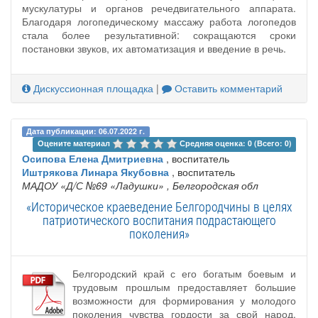
мускулатуры и органов речедвигательного аппарата.
Благодаря логопедическому массажу работа логопедов
стала более результативной: сокращаются сроки
постановки звуков, их автоматизация и введение в речь.
Дискуссионная площадка
|
Оставить комментарий
Дата публикации: 06.07.2022 г.
Оцените материал 
Средняя оценка: 0 (Всего: 0)
Осипова Елена Дмитриевна
, воспитатель
Иштрякова Линара Якубовна
, воспитатель
МАДОУ «Д/С №69 «Ладушки»
, Белгородская обл
«Историческое краеведение Белгородчины в целях
патриотического воспитания подрастающего
поколения»
Белгородский край с его богатым боевым и
трудовым прошлым предоставляет большие
возможности для формирования у молодого
поколения чувства гордости за свой народ.