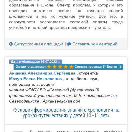
образования в школе. Спектр проблем, к которым это
приводит негативно влияет на качество знаний
школьников и на их желание учиться. Все это, в
совокупности усложняется системой оплаты труда
учителей и потерей престижа профессии – учитель.
Дискуссионная площадка
|
Оставить комментарий
Дата публикации: 05.07.2022 г.
Оцените материал 
Средняя оценка: 5 (Всего: 1)
Аникина Александра Сергеевна
, студентка
Мазур Елена Николаевна
, канд. биол. наук ,
преподаватель, доцент
Филиал ФГАОУ ВО «Северный (Арктический)
федеральный университет им. М.В. Ломоносова» в г.
Северодвинске
, Архангельская обл
«Условия формирования знаний о хронологии на
уроках-путешествиях у детей 10–11 лет»
В данной статье рассмотрена проблема