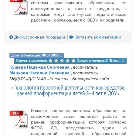
системы инклюзивного образования, ее
преимуществах, а также о трудностях, с
которыми могут столкнуться, педагогические
работники, обучающиеся с ОВЗ и их родители.
Дискуссионная площадка
|
Оставить комментарий
Дата публикации: 06.07.2022 г.
Оцените материал 
Средняя оценка: 0 (Всего: 0)
Кущева Надежда Сергеевна
, воспитатель
Маркова Наталья Ивановна
, воспитатель
МБДОУ «Д/С №45 «Росинка»
, Белгородская обл
«Технология проектной деятельности как средство
ранней профориентации детей 3–4 лет в ДОУ»
Важным вопросом системы образования на
современном этапе является работа по
ранней профориентации, которая согласно
ФГОС ДО, представлена одним из
направлений основной образовательной