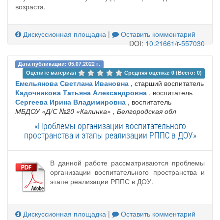
возраста.
Дискуссионная площадка
|
Оставить комментарий
DOI:
10.21661/r-557030
Дата публикации: 05.07.2022 г.
Оцените материал 
Средняя оценка: 0 (Всего: 0)
Емельянова Светлана Ивановна
, старший воспитатель
Кадочникова Татьяна Александровна
, воспитатель
Сергеева Ирина Владимировна
, воспитатель
МБДОУ «Д/С №20 «Калинка»
, Белгородская обл
«Проблемы организации воспитательного
пространства и этапы реализации РППС в ДОУ»
В данной работе рассматриваются проблемы
организации воспитательного пространства и
этапе реализации РППС в ДОУ.
Дискуссионная площадка
|
Оставить комментарий