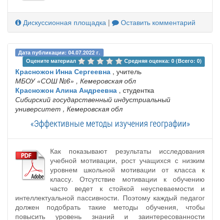
Дискуссионная площадка
|
Оставить комментарий
Дата публикации: 04.07.2022 г.
Оцените материал 
Средняя оценка: 0 (Всего: 0)
Красножон Инна Сергеевна
, учитель
МБОУ «СОШ №6»
, Кемеровская обл
Красножон Алина Андреевна
, студентка
Сибирский государственный индустриальный
университет
, Кемеровская обл
«Эффективные методы изучения географии»
Как показывают результаты исследования
учебной мотивации, рост учащихся с низким
уровнем школьной мотивации от класса к
классу. Отсутствие мотивации к обучению
часто ведет к стойкой неуспеваемости и
интеллектуальной пассивности. Поэтому каждый педагог
должен подобрать такие методы обучения, чтобы
повысить уровень знаний и заинтересованности