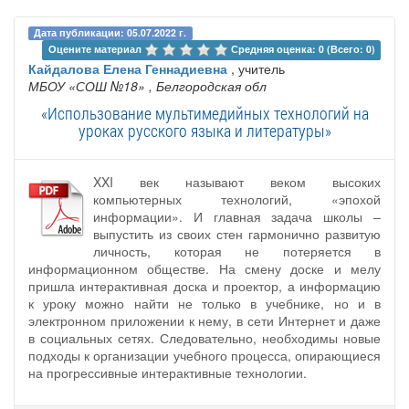
Дата публикации: 05.07.2022 г.
Оцените материал 
Средняя оценка: 0 (Всего: 0)
Кайдалова Елена Геннадиевна
, учитель
МБОУ «СОШ №18»
, Белгородская обл
«Использование мультимедийных технологий на
уроках русского языка и литературы»
XXI век называют веком высоких
компьютерных технологий, «эпохой
информации». И главная задача школы –
выпустить из своих стен гармонично развитую
личность, которая не потеряется в
информационном обществе. На смену доске и мелу
пришла интерактивная доска и проектор, а информацию
к уроку можно найти не только в учебнике, но и в
электронном приложении к нему, в сети Интернет и даже
в социальных сетях. Следовательно, необходимы новые
подходы к организации учебного процесса, опирающиеся
на прогрессивные интерактивные технологии.