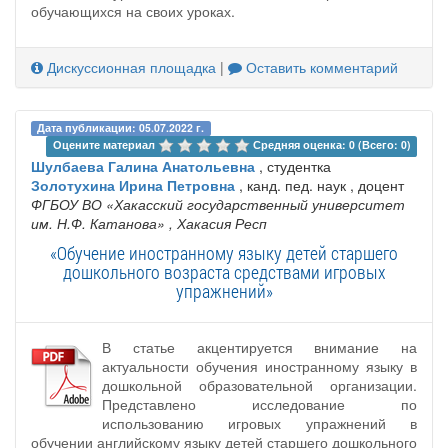
обучающихся на своих уроках.
Дискуссионная площадка
|
Оставить комментарий
Дата публикации: 05.07.2022 г.
Оцените материал 
Средняя оценка: 0 (Всего: 0)
Шулбаева Галина Анатольевна
, студентка
Золотухина Ирина Петровна
, канд. пед. наук , доцент
ФГБОУ ВО «Хакасский государственный университет
им. Н.Ф. Катанова»
, Хакасия Респ
«Обучение иностранному языку детей старшего
дошкольного возраста средствами игровых
упражнений»
В статье акцентируется внимание на
актуальности обучения иностранному языку в
дошкольной образовательной организации.
Представлено исследование по
использованию игровых упражнений в
обучении английскому языку детей старшего дошкольного