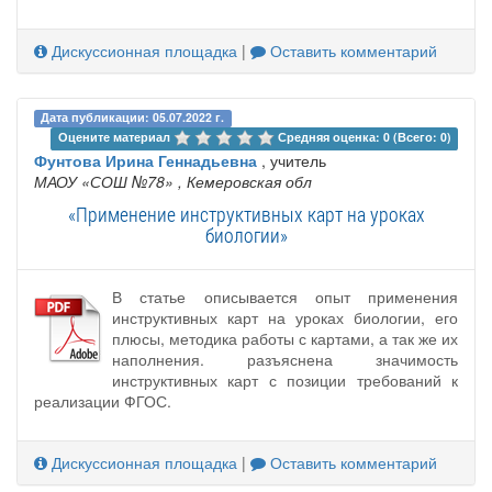
Дискуссионная площадка
|
Оставить комментарий
Дата публикации: 05.07.2022 г.
Оцените материал 
Средняя оценка: 0 (Всего: 0)
Фунтова Ирина Геннадьевна
, учитель
МАОУ «СОШ №78»
, Кемеровская обл
«Применение инструктивных карт на уроках
биологии»
В статье описывается опыт применения
инструктивных карт на уроках биологии, его
плюсы, методика работы с картами, а так же их
наполнения. разъяснена значимость
инструктивных карт с позиции требований к
реализации ФГОС.
Дискуссионная площадка
|
Оставить комментарий