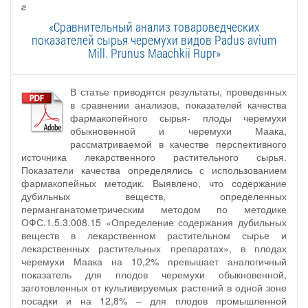
г
«Сравнительный анализ товароведческих
показателей сырья черемухи видов Padus avium
Mill. Prunus Maachkii Rupr»
В статье приводятся результаты, проведенных
в сравнении анализов, показателей качества
фармакопейного сырья- плоды черемухи
обыкновенной и черемухи Маака,
рассматриваемой в качестве перспективного
источника лекарственного растительного сырья.
Показатели качества определялись с использованием
фармакопейных методик. Выявлено, что содержание
дубильных веществ, определенных
перманганатометрическим методом по методике
ОФС.1.5.3.008.15 «Определение содержания дубильных
веществ в лекарственном растительном сырье и
лекарственных растительных препаратах», в плодах
черемухи Маака на 10,2% превышает аналогичный
показатель для плодов черемухи обыкновенной,
заготовленных от культивируемых растений в одной зоне
посадки и на 12,8% – для плодов промышленной