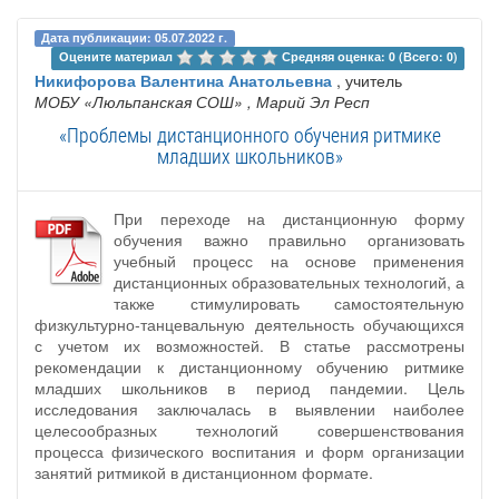
Дата публикации: 05.07.2022 г.
Оцените материал 
Средняя оценка: 0 (Всего: 0)
Никифорова Валентина Анатольевна
, учитель
МОБУ «Люльпанская СОШ»
, Марий Эл Респ
«Проблемы дистанционного обучения ритмике
младших школьников»
При переходе на дистанционную форму
обучения важно правильно организовать
учебный процесс на основе применения
дистанционных образовательных технологий, а
также стимулировать самостоятельную
физкультурно-танцевальную деятельность обучающихся
с учетом их возможностей. В статье рассмотрены
рекомендации к дистанционному обучению ритмике
младших школьников в период пандемии. Цель
исследования заключалась в выявлении наиболее
целесообразных технологий совершенствования
процесса физического воспитания и форм организации
занятий ритмикой в дистанционном формате.