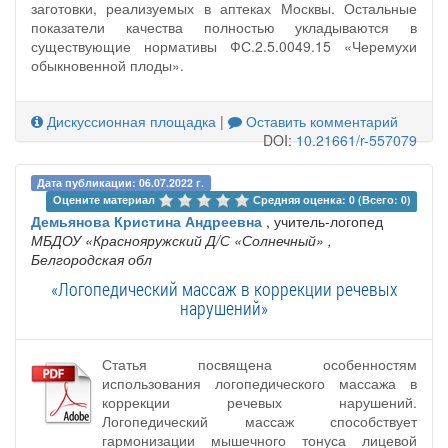
заготовки, реализуемых в аптеках Москвы. Остальные
показатели качества полностью укладываются в
существующие нормативы ФС.2.5.0049.15 «Черемухи
обыкновенной плоды».
Дискуссионная площадка
|
Оставить комментарий
DOI:
10.21661/r-557079
Дата публикации: 06.07.2022 г.
Оцените материал 
Средняя оценка: 0 (Всего: 0)
Демьянова Кристина Андреевна
, учитель-логопед
МБДОУ «Краснояружский Д/С «Солнечный»
,
Белгородская обл
«Логопедический массаж в коррекции речевых
нарушений»
Статья посвящена особенностям
использования логопедического массажа в
коррекции речевых нарушений.
Логопедический массаж способствует
гармонизации мышечного тонуса лицевой