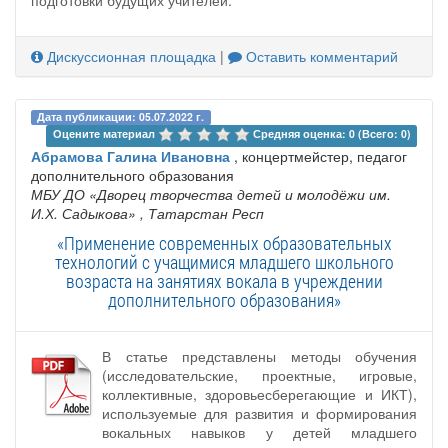
подготовки будущих учителей.
Дискуссионная площадка
|
Оставить комментарий
Дата публикации: 05.07.2022 г.
Оцените материал 
Средняя оценка: 0 (Всего: 0)
Абрамова Галина Ивановна
, концертмейстер, педагог
дополнительного образования
МБУ ДО «Дворец творчества детей и молодёжи им.
И.Х. Садыкова»
, Татарстан Респ
«Применение современных образовательных
технологий с учащимися младшего школьного
возраста на занятиях вокала в учреждении
дополнительного образования»
В статье представлены методы обучения
(исследовательские, проектные, игровые,
коллективные, здоровьесберегающие и ИКТ),
используемые для развития и формирования
вокальных навыков у детей младшего