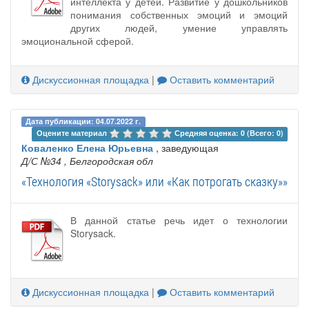
интеллекта у детей. Развитие у дошкольников
понимания собственных эмоций и эмоций
других людей, умение управлять
эмоциональной сферой.
Дискуссионная площадка
|
Оставить комментарий
Дата публикации: 04.07.2022 г.
Оцените материал 
Средняя оценка: 0 (Всего: 0)
Коваленко Елена Юрьевна
, заведующая
Д/С №34
, Белгородская обл
«Технология «Storysack» или «Как потрогать сказку»»
В данной статье речь идет о технологии
Storysack.
Дискуссионная площадка
|
Оставить комментарий