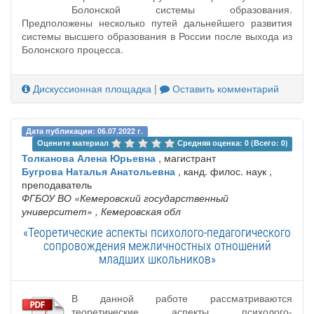
Болонской системы образования.
Предположены несколько путей дальнейшего развития
системы высшего образования в России после выхода из
Болонского процесса.
Дискуссионная площадка
|
Оставить комментарий
Дата публикации: 06.07.2022 г.
Оцените материал 
Средняя оценка: 0 (Всего: 0)
Толканова Алена Юрьевна
, магистрант
Бугрова Наталья Анатольевна
, канд. филос. наук ,
преподаватель
ФГБОУ ВО «Кемеровский государственный
университет»
, Кемеровская обл
«Теоретические аспекты психолого-педагогического
сопровождения межличностных отношений
младших школьников»
В данной работе рассматриваются
теоретические аспекты психолого-