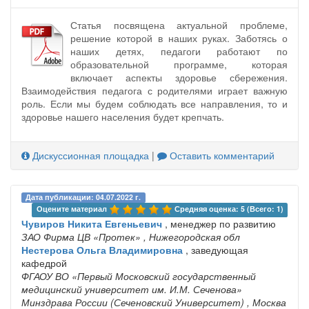
Статья посвящена актуальной проблеме,
решение которой в наших руках. Заботясь о
наших детях, педагоги работают по
образовательной программе, которая
включает аспекты здоровье сбережения.
Взаимодействия педагога с родителями играет важную
роль. Если мы будем соблюдать все направления, то и
здоровье нашего населения будет крепчать.
Дискуссионная площадка
|
Оставить комментарий
Дата публикации: 04.07.2022 г.
Оцените материал 
Средняя оценка: 5 (Всего: 1)
Чувиров Никита Евгеньевич
, менеджер по развитию
ЗАО Фирма ЦВ «Протек»
, Нижегородская обл
Нестерова Ольга Владимировна
, заведующая
кафедрой
ФГАОУ ВО «Первый Московский государственный
медицинский университет им. И.М. Сеченова»
Минздрава России (Сеченовский Университет)
, Москва