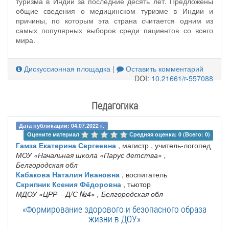
туризма в Индии за последние десять лет. Предложены
общие сведения о медицинском туризме в Индии и
причины, по которым эта страна считается одним из
самых популярных выборов среди пациентов со всего
мира.
Дискуссионная площадка
|
Оставить комментарий
DOI:
10.21661/r-557088
Педагогика
Дата публикации: 04.07.2022 г.
Оцените материал 
Средняя оценка: 0 (Всего: 0)
Гамза Екатерина Сергеевна
, магистр , учитель-логопед
МОУ «Начальная школа «Парус детства»
,
Белгородская обл
Кабакова Наталия Ивановна
, воспитатель
Скрипник Ксения Фёдоровна
, тьютор
МДОУ «ЦРР – Д/С №4»
, Белгородская обл
«Формирование здорового и безопасного образа
жизни в ДОУ»