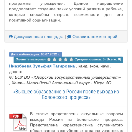
программы учреждения. Данное направление
предполагает создание таких условий развития ребенка,
которые способны открыть возможности для его
позитивной социализации.
Дискуссионная площадка
|
Оставить комментарий
Дата публикации: 06.07.2022 г.
Оцените материал 
Средняя оценка: 0 (Всего: 0)
Ниазбаева Зульфия Тагировна
, канд. экон. наук ,
доцент
ФГБОУ ВО «Югорский государственный университет»
, Ханты-Мансийский Автономный округ - Югра АО
«Высшее образование в России после выхода из
Болонского процесса»
В статье представлены актуальные вопросы
выхода России из Болонского процесса.
Представлена характеристика ступенчатого
образования в зарубежных странах-участниках