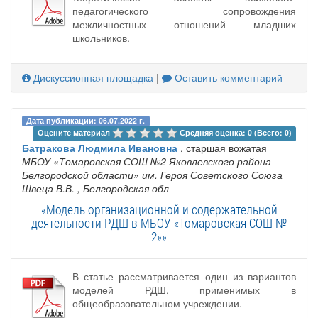
педагогического сопровождения
межличностных отношений младших
школьников.
Дискуссионная площадка
|
Оставить комментарий
Дата публикации: 06.07.2022 г.
Оцените материал 
Средняя оценка: 0 (Всего: 0)
Батракова Людмила Ивановна
, старшая вожатая
МБОУ «Томаровская СОШ №2 Яковлевского района
Белгородской области» им. Героя Советского Союза
Швеца В.В.
, Белгородская обл
«Модель организационной и содержательной
деятельности РДШ в МБОУ «Томаровская СОШ №
2»»
В статье рассматривается один из вариантов
моделей РДШ, применимых в
общеобразовательном учреждении.