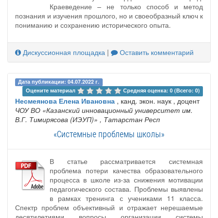
Краеведение – не только способ и метод
познания и изучения прошлого, но и своеобразный ключ к
пониманию и сохранению исторического опыта.
Дискуссионная площадка
|
Оставить комментарий
Дата публикации: 04.07.2022 г.
Оцените материал 
Средняя оценка: 0 (Всего: 0)
Несмеянова Елена Ивановна
, канд. экон. наук , доцент
ЧОУ ВО «Казанский инновационный университет им.
В.Г. Тимирясова (ИЭУП)»
, Татарстан Респ
«Системные проблемы школы»
В статье рассматривается системная
проблема потери качества образовательного
процесса в школе из-за снижения мотивации
педагогического состава. Проблемы выявлены
в рамках тренинга с учениками 11 класса.
Спектр проблем объективный и отражает нерешаемые
десятилетиями вопросы организации системы