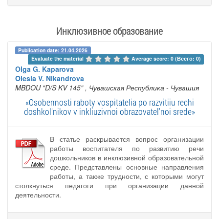
Инклюзивное образование
Publication date: 21.04.2026
Evaluate the material 
Average score: 0 (Всего: 0)
Olga G. Kaparova
Olesia V. Nikandrova
MBDOU "D/S KV 145"
, Чувашская Республика - Чувашия
«Osobennosti raboty vospitatelia po razvitiiu rechi
doshkol'nikov v inkliuzivnoi obrazovatel'noi srede»
В статье раскрывается вопрос организации
работы воспитателя по развитию речи
дошкольников в инклюзивной образовательной
среде. Представлены основные направления
работы, а также трудности, с которыми могут
столкнуться педагоги при организации данной
деятельности.