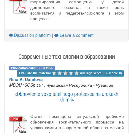
формирования самооценки у детей
дошкольного возраста, а также роль
воспитателя и педагога-психолога в этом
процессе.
Discussion platform
|
Leave a comment
Современные технологии в образовании
Publication date: 11.03.2026
Evaluate the material 
Average score: 0 (Всего: 0)
Nina A. Danilova
MBOU "SOSh 19"
, Чувашская Республика - Чувашия
«Obnovlenie vospitatel'nogo protsessa na urokakh
khimii»
Статья посвящена актуальной проблеме
обновления воспитательного процесса на
уроках химии в современной образовательной