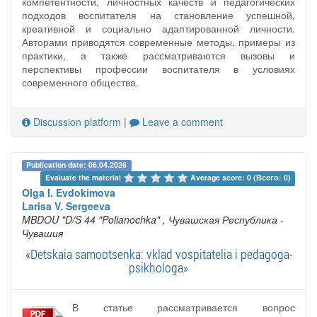
компетентности, личностных качеств и педагогических
подходов воспитателя на становление успешной,
креативной и социально адаптированной личности.
Авторами приводятся современные методы, примеры из
практики, а также рассматриваются вызовы и
перспективы профессии воспитателя в условиях
современного общества.
Discussion platform
|
Leave a comment
Publication date: 06.04.2026
Evaluate the material 
Average score: 0 (Всего: 0)
Olga I. Evdokimova
Larisa V. Sergeeva
MBDOU "D/S 44 "Polianochka"
, Чувашская Республика -
Чувашия
«Detskaia samootsenka: vklad vospitatelia i pedagoga-
psikhologa»
В статье рассматривается вопрос