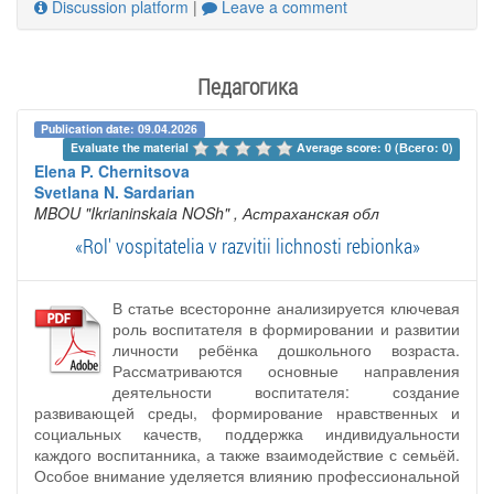
Discussion platform
|
Leave a comment
Педагогика
Publication date: 09.04.2026
Evaluate the material 
Average score: 0 (Всего: 0)
Elena P. Chernitsova
Svetlana N. Sardarian
MBOU "Ikrianinskaia NOSh"
, Астраханская обл
«Rol' vospitatelia v razvitii lichnosti rebionka»
В статье всесторонне анализируется ключевая
роль воспитателя в формировании и развитии
личности ребёнка дошкольного возраста.
Рассматриваются основные направления
деятельности воспитателя: создание
развивающей среды, формирование нравственных и
социальных качеств, поддержка индивидуальности
каждого воспитанника, а также взаимодействие с семьёй.
Особое внимание уделяется влиянию профессиональной