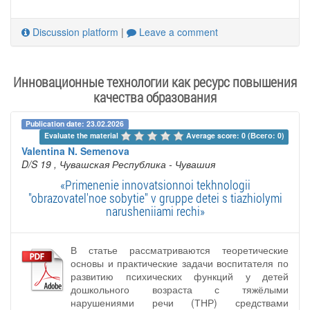
Discussion platform
|
Leave a comment
Инновационные технологии как ресурс повышения
качества образования
Publication date: 23.02.2026
Evaluate the material 
Average score: 0 (Всего: 0)
Valentina N. Semenova
D/S 19
, Чувашская Республика - Чувашия
«Primenenie innovatsionnoi tekhnologii
"obrazovatel'noe sobytie" v gruppe detei s tiazhiolymi
narusheniiami rechi»
В статье рассматриваются теоретические
основы и практические задачи воспитателя по
развитию психических функций у детей
дошкольного возраста с тяжёлыми
нарушениями речи (ТНР) средствами