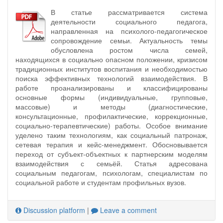
В статье рассматривается система
деятельности социального педагога,
направленная на психолого-педагогическое
сопровождение семьи. Актуальность темы
обусловлена ростом числа семей,
находящихся в социально опасном положении, кризисом
традиционных институтов воспитания и необходимостью
поиска эффективных технологий взаимодействия. В
работе проанализированы и классифицированы
основные формы (индивидуальные, групповые,
массовые) и методы (диагностические,
консультационные, профилактические, коррекционные,
социально-терапевтические) работы. Особое внимание
уделено таким технологиям, как социальный патронаж,
сетевая терапия и кейс-менеджмент. Обосновывается
переход от субъект-объектных к партнерским моделям
взаимодействия с семьёй. Статья адресована
социальным педагогам, психологам, специалистам по
социальной работе и студентам профильных вузов.
Discussion platform
|
Leave a comment