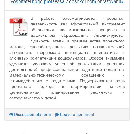
vospitatel'nogo protsessa v doshkol'nom obrazovanii»
В работе рассматривается проектная
деятельность как эффективный инструмент
обновления воспитательного процесса в
дошкольном образовании. Анализируются
сущность, этапы и преимущества проектного
метода, способствующего развитию познавательной
активности, творческого потенциала, инициативы и
ключевых компетенций дошкольников. Особое внимание
уделяется условиям успешной реализации проектной
деятельности: профессиональной подготовке педагогов,
материально-техническому оснащению и
взаимодействию с родителями. Подчеркивается роль
проектного подхода в формировании навыков
целеполагания, планирования, рефлексии и
сотрудничества у детей.
Discussion platform
|
Leave a comment