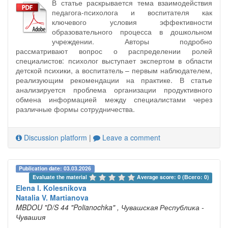
В статье раскрывается тема взаимодействия
педагога-психолога и воспитателя как
ключевого условия эффективности
образовательного процесса в дошкольном
учреждении. Авторы подробно
рассматривают вопрос о распределении ролей
специалистов: психолог выступает экспертом в области
детской психики, а воспитатель – первым наблюдателем,
реализующим рекомендации на практике. В статье
анализируется проблема организации продуктивного
обмена информацией между специалистами через
различные формы сотрудничества.
Discussion platform
|
Leave a comment
Publication date: 03.03.2026
Evaluate the material 
Average score: 0 (Всего: 0)
Elena I. Kolesnikova
Natalia V. Martianova
MBDOU "D/S 44 "Polianochka"
, Чувашская Республика -
Чувашия