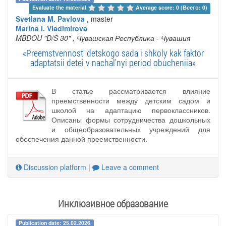
Evaluate the material 
Average score: 0 (Всего: 0)
Svetlana M. Pavlova
, master
Marina I. Vladimirova
MBDOU "D/S 30"
, Чувашская Республика - Чувашия
«Preemstvennost' detskogo sada i shkoly kak faktor
adaptatsii detei v nachal'nyi period obucheniia»
В статье рассматривается влияние
преемственности между детским садом и
школой на адаптацию первоклассников.
Описаны формы сотрудничества дошкольных
и общеобразовательных учреждений для
обеспечения данной преемственности.
Discussion platform
|
Leave a comment
Инклюзивное образование
Publication date: 25.02.2026