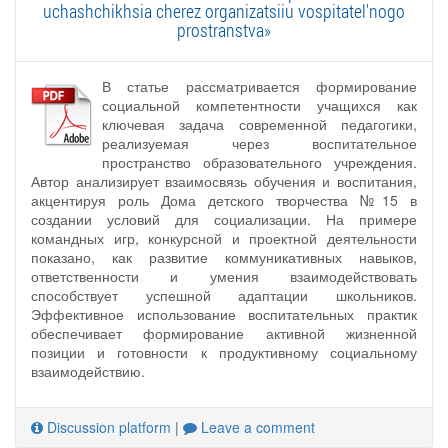
uchashchikhsia cherez organizatsiiu vospitatel'nogo
prostranstva»
В статье рассматривается формирование
социальной компетентности учащихся как
ключевая задача современной педагогики,
реализуемая через воспитательное
пространство образовательного учреждения.
Автор анализирует взаимосвязь обучения и воспитания,
акцентируя роль Дома детского творчества №15 в
создании условий для социализации. На примере
командных игр, конкурсной и проектной деятельности
показано, как развитие коммуникативных навыков,
ответственности и умения взаимодействовать
способствует успешной адаптации школьников.
Эффективное использование воспитательных практик
обеспечивает формирование активной жизненной
позиции и готовности к продуктивному социальному
взаимодействию.
Discussion platform
|
Leave a comment