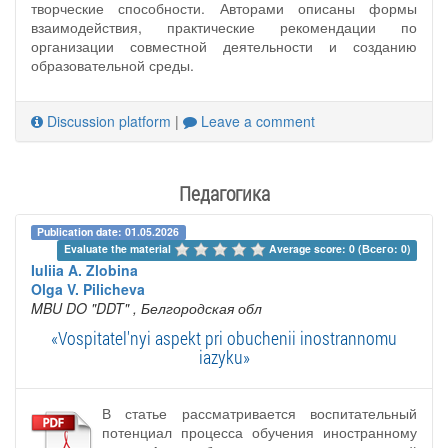
творческие способности. Авторами описаны формы
взаимодействия, практические рекомендации по
организации совместной деятельности и созданию
образовательной среды.
Discussion platform
|
Leave a comment
Педагогика
Publication date: 01.05.2026
Evaluate the material 
Average score: 0 (Всего: 0)
Iuliia A. Zlobina
Olga V. Pilicheva
MBU DO "DDT"
, Белгородская обл
«Vospitatel'nyi aspekt pri obuchenii inostrannomu
iazyku»
В статье рассматривается воспитательный
потенциал процесса обучения иностранному