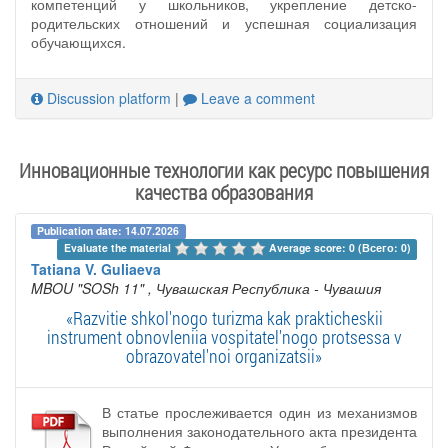
компетенций у школьников, укрепление детско-
родительских отношений и успешная социализация
обучающихся.
Discussion platform
|
Leave a comment
Инновационные технологии как ресурс повышения
качества образования
Publication date: 14.07.2026
Evaluate the material 
Average score: 0 (Всего: 0)
Tatiana V. Guliaeva
MBOU "SOSh 11"
, Чувашская Республика - Чувашия
«Razvitie shkol'nogo turizma kak prakticheskii
instrument obnovleniia vospitatel'nogo protsessa v
obrazovatel'noi organizatsii»
В статье прослеживается один из механизмов
выполнения законодательного акта президента