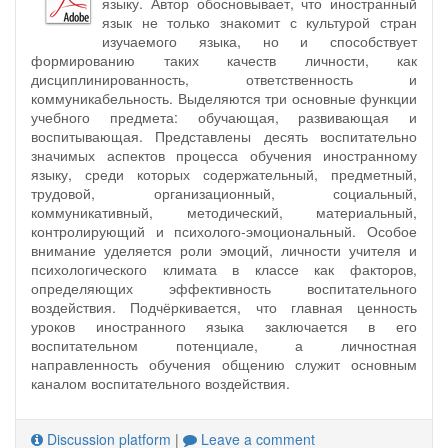
языку. Автор обосновывает, что иностранный
язык не только знакомит с культурой стран
изучаемого языка, но и способствует
формированию таких качеств личности, как
дисциплинированность, ответственность и
коммуникабельность. Выделяются три основные функции
учебного предмета: обучающая, развивающая и
воспитывающая. Представлены десять воспитательно
значимых аспектов процесса обучения иностранному
языку, среди которых содержательный, предметный,
трудовой, организационный, социальный,
коммуникативный, методический, материальный,
контролирующий и психолого-эмоциональный. Особое
внимание уделяется роли эмоций, личности учителя и
психологического климата в классе как факторов,
определяющих эффективность воспитательного
воздействия. Подчёркивается, что главная ценность
уроков иностранного языка заключается в его
воспитательном потенциале, а личностная
направленность обучения общению служит основным
каналом воспитательного воздействия.
Discussion platform
|
Leave a comment