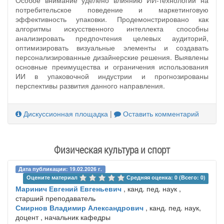
Особое внимание уделено влиянию ИИ-технологий на
потребительское поведение и маркетинговую
эффективность упаковки. Продемонстрировано как
алгоритмы искусственного интеллекта способны
анализировать предпочтения целевых аудиторий,
оптимизировать визуальные элементы и создавать
персонализированные дизайнерские решения. Выявлены
основные преимущества и ограничения использования
ИИ в упаковочной индустрии и прогнозированы
перспективы развития данного направления.
Дискуссионная площадка
|
Оставить комментарий
Физическая культура и спорт
Дата публикации: 19.02.2026 г.
Оцените материал 
Средняя оценка: 0 (Всего: 0)
Маринич Евгений Евгеньевич
, канд. пед. наук ,
старший преподаватель
Смирнов Владимир Александрович
, канд. пед. наук,
доцент , начальник кафедры