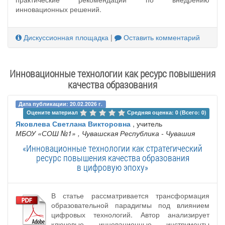
инновационных решений.
Дискуссионная площадка
|
Оставить комментарий
Инновационные технологии как ресурс повышения
качества образования
Дата публикации: 20.02.2026 г.
Оцените материал 
Средняя оценка: 0 (Всего: 0)
Яковлева Светлана Викторовна
, учитель
МБОУ «СОШ №1»
, Чувашская Республика - Чувашия
«Инновационные технологии как стратегический
ресурс повышения качества образования
в цифровую эпоху»
В статье рассматривается трансформация
образовательной парадигмы под влиянием
цифровых технологий. Автор анализирует
ключевые инновационные инструменты