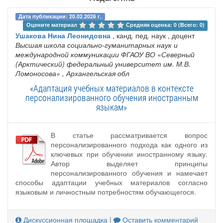
Дата публикации: 20.02.2026 г.
Оцените материал 
Средняя оценка: 0 (Всего: 0)
Ушакова Нина Леонидовна
, канд. пед. наук , доцент
Высшая школа социально-гуманитарных наук и
международной коммуникации ФГАОУ ВО «Северный
(Арктический) федеральный университет им. М.В.
Ломоносова»
, Архангельская обл
«Адаптация учебных материалов в контексте
персонализированного обучения иностранным
языкам»
В статье рассматривается вопрос
персонализированного подхода как одного из
ключевых при обучении иностранному языку.
Автор выделяет принципы
персонализированного обучения и намечает
способы адаптации учебных материалов согласно
языковым и личностным потребностям обучающегося.
Дискуссионная площадка
|
Оставить комментарий