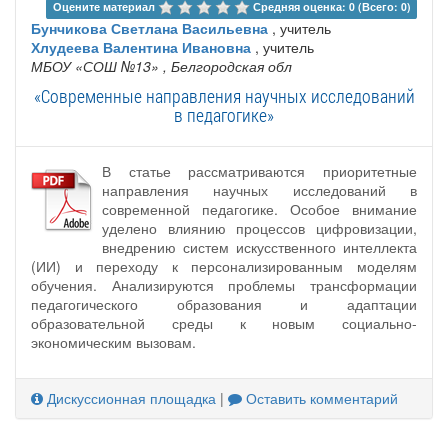
Оцените материал 
Средняя оценка: 0 (Всего: 0)
Бунчикова Светлана Васильевна
, учитель
Хлудеева Валентина Ивановна
, учитель
МБОУ «СОШ №13»
, Белгородская обл
«Современные направления научных исследований
в педагогике»
В статье рассматриваются приоритетные
направления научных исследований в
современной педагогике. Особое внимание
уделено влиянию процессов цифровизации,
внедрению систем искусственного интеллекта
(ИИ) и переходу к персонализированным моделям
обучения. Анализируются проблемы трансформации
педагогического образования и адаптации
образовательной среды к новым социально-
экономическим вызовам.
Дискуссионная площадка
|
Оставить комментарий