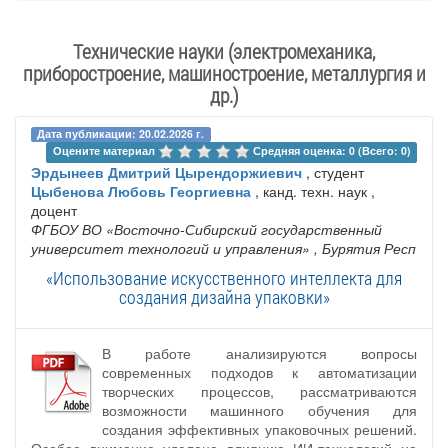
Технические науки (электромеханика,
приборостроение, машиностроение, металлургия и
др.)
Дата публикации: 20.02.2026 г.
Оцените материал 
Средняя оценка: 0 (Всего: 0)
Эрдынеев Дмитрий Цырендоржиевич
, студент
Цыбенова Любовь Георгиевна
, канд. техн. наук ,
доцент
ФГБОУ ВО «Восточно-Сибирский государственный
университет технологий и управления»
, Бурятия Респ
«Использование искусственного интеллекта для
создания дизайна упаковки»
В работе анализируются вопросы
современных подходов к автоматизации
творческих процессов, рассматриваются
возможности машинного обучения для
создания эффективных упаковочных решений.