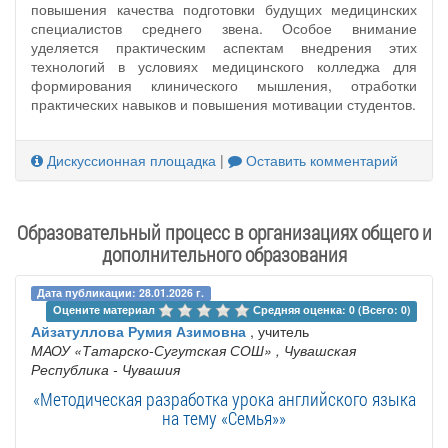
повышения качества подготовки будущих медицинских
специалистов среднего звена. Особое внимание
уделяется практическим аспектам внедрения этих
технологий в условиях медицинского колледжа для
формирования клинического мышления, отработки
практических навыков и повышения мотивации студентов.
Дискуссионная площадка
|
Оставить комментарий
Образовательный процесс в организациях общего и
дополнительного образования
Дата публикации: 28.01.2026 г.
Оцените материал 
Средняя оценка: 0 (Всего: 0)
Айзатуллова Румия Азимовна
, учитель
МАОУ «Татарско-Сугутская СОШ»
, Чувашская
Республика - Чувашия
«Методическая разработка урока английского языка
на тему «Семья»»