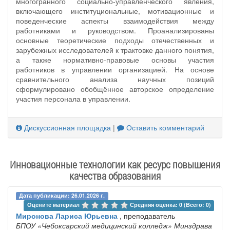
многогранного социально-управленческого явления,
включающего институциональные, мотивационные и
поведенческие аспекты взаимодействия между
работниками и руководством. Проанализированы
основные теоретические подходы отечественных и
зарубежных исследователей к трактовке данного понятия,
а также нормативно-правовые основы участия
работников в управлении организацией. На основе
сравнительного анализа научных позиций
сформулировано обобщённое авторское определение
участия персонала в управлении.
Дискуссионная площадка
|
Оставить комментарий
Инновационные технологии как ресурс повышения
качества образования
Дата публикации: 26.01.2026 г.
Оцените материал 
Средняя оценка: 0 (Всего: 0)
Миронова Лариса Юрьевна
, преподаватель
БПОУ «Чебоксарский медицинский колледж» Минздрава