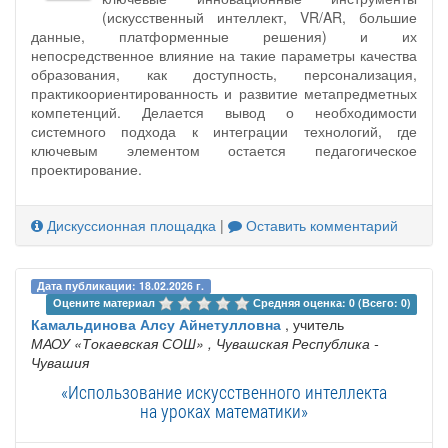
(искусственный интеллект, VR/AR, большие
данные, платформенные решения) и их
непосредственное влияние на такие параметры качества
образования, как доступность, персонализация,
практикоориентированность и развитие метапредметных
компетенций. Делается вывод о необходимости
системного подхода к интеграции технологий, где
ключевым элементом остается педагогическое
проектирование.
Дискуссионная площадка
|
Оставить комментарий
Дата публикации: 18.02.2026 г.
Оцените материал 
Средняя оценка: 0 (Всего: 0)
Камальдинова Алсу Айнетулловна
, учитель
МАОУ «Токаевская СОШ»
, Чувашская Республика -
Чувашия
«Использование искусственного интеллекта
на уроках математики»