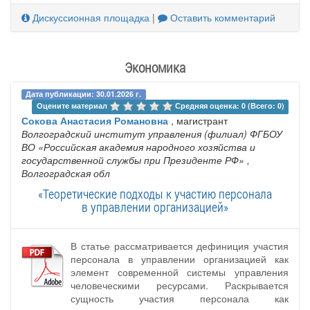
Дискуссионная площадка
|
Оставить комментарий
Экономика
Дата публикации: 30.01.2026 г.
Оцените материал 
Средняя оценка: 0 (Всего: 0)
Сокова Анастасия Романовна
, магистрант
Волгоградский институт управления (филиал) ФГБОУ
ВО «Российская академия народного хозяйства и
государственной службы при Президенте РФ»
,
Волгоградская обл
«Теоретические подходы к участию персонала
в управлении организацией»
В статье рассматривается дефиниция участия
персонала в управлении организацией как
элемент современной системы управления
человеческими ресурсами. Раскрывается
сущность участия персонала как