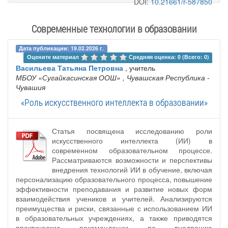
DOI:
10.21661/r-587850
Современные технологии в образовании
Дата публикации: 19.02.2026 г.
Оцените материал 
Средняя оценка: 0 (Всего: 0)
Васильева Татьяна Петровна
, учитель
МБОУ «Сугайкасинская ООШ»
, Чувашская Республика -
Чувашия
«Роль искусственного интеллекта в образовании»
Статья посвящена исследованию роли
искусственного интеллекта (ИИ) в
современном образовательном процессе.
Рассматриваются возможности и перспективы
внедрения технологий ИИ в обучение, включая
персонализацию образовательного процесса, повышение
эффективности преподавания и развитие новых форм
взаимодействия учеников и учителей. Анализируются
преимущества и риски, связанные с использованием ИИ
в образовательных учреждениях, а также приводятся
практические рекомендации по внедрению