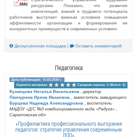
ресурсами. Показано, что развитие
компетенций, знаний и трудового потенциала
работников выступает важным условием повышения
эффективности организации и формирования ее
конкурентных преимуществ в современных условиях.
Дискуссионная площадка
|
Оставить комментарий
Педагогика
Дата публикации: 10.03.2026 г.
Оцените материал 
Средняя оценка: 0 (Всего: 0)
Кузнецова Наталья Васильевна
, директор
Панчурина Ирина Ивановна
, заместитель заведующего
Бурцева Надежда Александровна
, воспитатель
МАДОУ «Д/С №3 комбинированного вида «Радуга»
,
Саратовская обл
«Профилактика профессионального выгорания
педагогов: стратегия управления современным
ДОО»