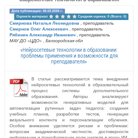
Дата публикации: 06.03.2026 г.
Оцените материал 
Средняя оценка: 0 (Всего: 0)
Смирнова Наталья Леонидовна
, преподаватель
Смирнов Олег Алексеевич
, преподаватель
Рябинин Александр Иванович
, преподаватель
МАУ ДО «ЦДО»
, Белгородская обл
«Нейросетевые технологии в образовании:
проблемы применения и возможности для
преподавателя»
В статье рассматривается тема внедрения
нейросетевых технологий в образовательный
процесс системы дополнительного
образования. Авторы анализируют
возможности генеративных моделей для
автоматизации рутинных задач педагога: создания
учебных планов, разработки тестов, генерации
визуального контента и персонализации обучения.
Особое внимание уделяется рискам и проблемам:
вопросам академической честности, достоверности
информации и трансформации роли учителя в эпоху ИИ.