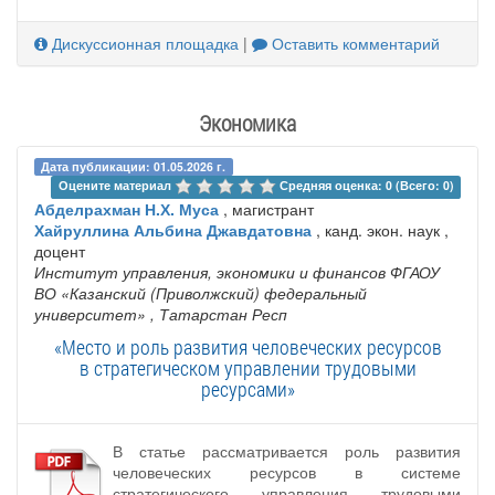
Дискуссионная площадка
|
Оставить комментарий
Экономика
Дата публикации: 01.05.2026 г.
Оцените материал 
Средняя оценка: 0 (Всего: 0)
Абделрахман Н.Х. Муса
, магистрант
Хайруллина Альбина Джавдатовна
, канд. экон. наук ,
доцент
Институт управления, экономики и финансов ФГАОУ
ВО «Казанский (Приволжский) федеральный
университет»
, Татарстан Респ
«Место и роль развития человеческих ресурсов
в стратегическом управлении трудовыми
ресурсами»
В статье рассматривается роль развития
человеческих ресурсов в системе
стратегического управления трудовыми