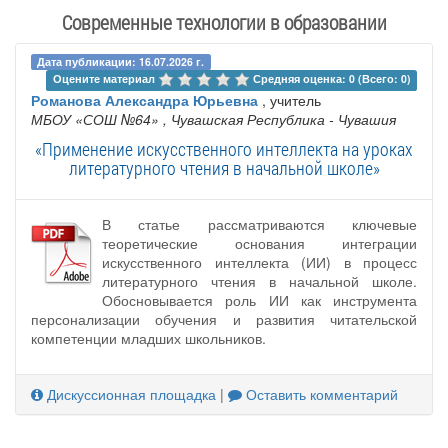
Современные технологии в образовании
Дата публикации: 16.07.2026 г.
Оцените материал 
Средняя оценка: 0 (Всего: 0)
Романова Александра Юрьевна
, учитель
МБОУ «СОШ №64»
, Чувашская Республика - Чувашия
«Применение искусственного интеллекта на уроках
литературного чтения в начальной школе»
В статье рассматриваются ключевые
теоретические основания интеграции
искусственного интеллекта (ИИ) в процесс
литературного чтения в начальной школе.
Обосновывается роль ИИ как инструмента
персонализации обучения и развития читательской
компетенции младших школьников.
Дискуссионная площадка
|
Оставить комментарий