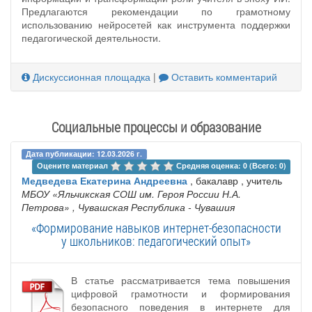
Предлагаются рекомендации по грамотному
использованию нейросетей как инструмента поддержки
педагогической деятельности.
Дискуссионная площадка
|
Оставить комментарий
Социальные процессы и образование
Дата публикации: 12.03.2026 г.
Оцените материал 
Средняя оценка: 0 (Всего: 0)
Медведева Екатерина Андреевна
, бакалавр , учитель
МБОУ «Яльчикская СОШ им. Героя России Н.А.
Петрова»
, Чувашская Республика - Чувашия
«Формирование навыков интернет-безопасности
у школьников: педагогический опыт»
В статье рассматривается тема повышения
цифровой грамотности и формирования
безопасного поведения в интернете для