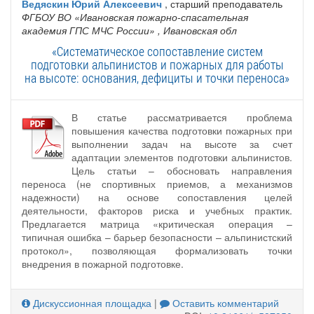
Ведяскин Юрий Алексеевич
, старший преподаватель
ФГБОУ ВО «Ивановская пожарно-спасательная
академия ГПС МЧС России»
, Ивановская обл
«Систематическое сопоставление систем
подготовки альпинистов и пожарных для работы
на высоте: основания, дефициты и точки переноса»
В статье рассматривается проблема
повышения качества подготовки пожарных при
выполнении задач на высоте за счет
адаптации элементов подготовки альпинистов.
Цель статьи – обосновать направления
переноса (не спортивных приемов, а механизмов
надежности) на основе сопоставления целей
деятельности, факторов риска и учебных практик.
Предлагается матрица «критическая операция –
типичная ошибка – барьер безопасности – альпинистский
протокол», позволяющая формализовать точки
внедрения в пожарной подготовке.
Дискуссионная площадка
|
Оставить комментарий