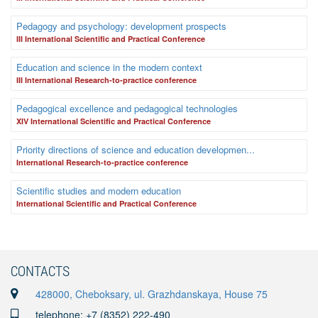
Pedagogy and psychology: development prospects
III International Scientific and Practical Conference
Education and science in the modern context
III International Research-to-practice conference
Pedagogical excellence and pedagogical technologies
XIV International Scientific and Practical Conference
Priority directions of science and education developmen...
International Research-to-practice conference
Scientific studies and modern education
International Scientific and Practical Conference
CONTACTS
428000, Cheboksary, ul. Grazhdanskaya, House 75
telephone: +7 (8352) 222-490