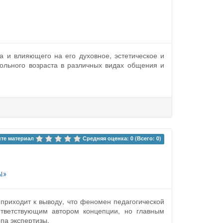
а и влияющего на его духовное, эстетическое и
ольного возраста в различных видах общения и
те материал 
Средняя оценка: 0 (Всего: 0)
ы»
 приходит к выводу, что феномен педагогической
ответствующим автором концепции, но главным
ипа экспертизы.