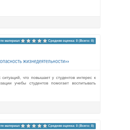
те материал 
Средняя оценка: 0 (Всего: 0)
опасность жизнедеятельности»»
ситуаций, что повышает у студентов интерес к
зации учебы студентов помогает воспитывать
те материал 
Средняя оценка: 0 (Всего: 0)