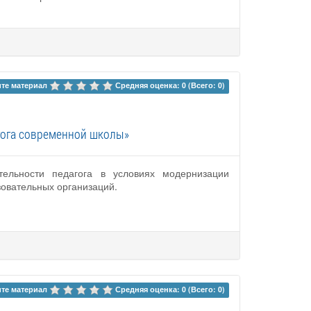
те материал 
Средняя оценка: 0 (Всего: 0)
гога современной школы»
тельности педагога в условиях модернизации
зовательных организаций.
те материал 
Средняя оценка: 0 (Всего: 0)