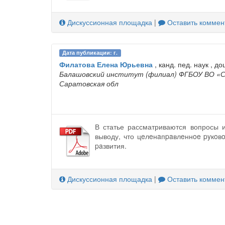
Дискуссионная площадка
|
Оставить коммен
Дата публикации: г.
Филатова Елена Юрьевна
, канд. пед. наук , до
Балашовский институт (филиал) ФГБОУ ВО «Са
Саратовская обл
В статье рассматриваются вопросы и
выводу, что цeлeнaпpaвлeннoe pyкoв
paзвития.
Дискуссионная площадка
|
Оставить коммен