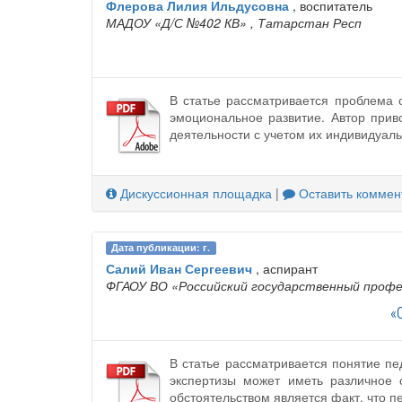
Флерова Лилия Ильдусовна
, воспитатель
МАДОУ «Д/С №402 КВ»
, Татарстан Респ
В статье рассматривается проблема 
эмоциональное развитие. Автор прив
деятельности с учетом их индивидуал
Дискуссионная площадка
|
Оставить коммен
Дата публикации: г.
Салий Иван Сергеевич
, аспирант
ФГАОУ ВО «Российский государственный профе
«
В статье рассматривается понятие пе
экспертизы может иметь различное 
обстоятельством является факт, что п