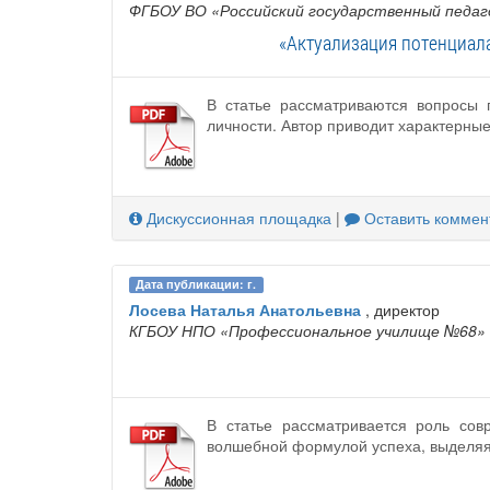
ФГБОУ ВО «Российский государственный педаго
«Актуализация потенциал
В статье рассматриваются вопросы 
личности. Автор приводит характерны
Дискуссионная площадка
|
Оставить коммен
Дата публикации: г.
Лосева Наталья Анатольевна
, директор
КГБОУ НПО «Профессиональное училище №68»
В статье рассматривается роль сов
волшебной формулой успеха, выделяя