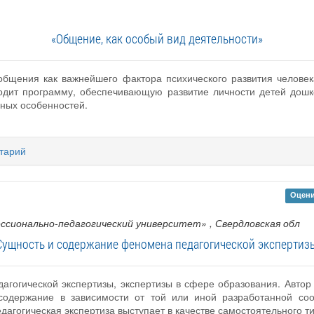
«Общение, как особый вид деятельности»
общения как важнейшего фактора психического развития человек
одит программу, обеспечивающую развитие личности детей дошк
ьных особенностей.
тарий
Оцени
ссионально-педагогический университет»
, Свердловская обл
Сущность и содержание феномена педагогической экспертиз
дагогической экспертизы, экспертизы в сфере образования. Автор
содержание в зависимости от той или иной разработанной со
едагогическая экспертиза выступает в качестве самостоятельного т