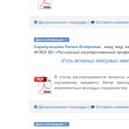
Дискуссионная площадка
|
Оставить коммен
Дата публикации: г.
Сарапульцева Лилия Агияровна
, канд. мед. н
ФГАОУ ВО «Российский государственный профе
«Роль активных неигровых ими
В статье рассматриваются вопросы э
изучаемому предмету. Автор прихо
компетентных молодых специалистов, 
Дискуссионная площадка
|
Оставить коммен
Дата публикации: г.