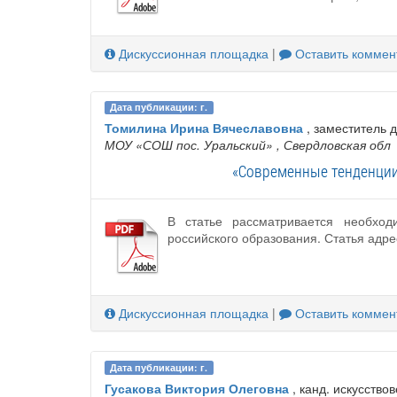
Дискуссионная площадка
|
Оставить коммен
Дата публикации: г.
Томилина Ирина Вячеславовна
, заместитель 
МОУ «СОШ пос. Уральский»
, Свердловская обл
«Современные тенденции
В статье рассматривается необход
российского образования. Статья адр
Дискуссионная площадка
|
Оставить коммен
Дата публикации: г.
Гусакова Виктория Олеговна
, канд. искусство