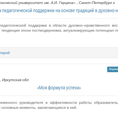
гический университет им. А.И. Герцена»
, Санкт-Петербург г
а педагогической поддержки на основе традиций в духовно-
педагогической поддержки в области духовно–нравственного во
е тенденции эпохи постмодернизма, актуализирующие потенциал п
тарий
Оцени
, Иркутская обл
«Моя формула успеха»
ременного руководителя в эффективности работы образователь
 основные моменты, заключающиеся в ней.