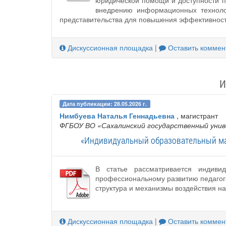
юридической помощи и доступности п
внедрению информационных технолог
представительства для повышения эффективност
Дискуссионная площадка
|
Оставить коммен
И
Дата публикации: 28.05.2026 г.
Нимбуева Наталья Геннадьевна
, магистрант
ФГБОУ ВО «Сахалинский государственный уни
«Индивидуальный образовательный ма
В статье рассматривается индиви
профессиональному развитию педагог
структура и механизмы воздействия н
Дискуссионная площадка
|
Оставить коммен