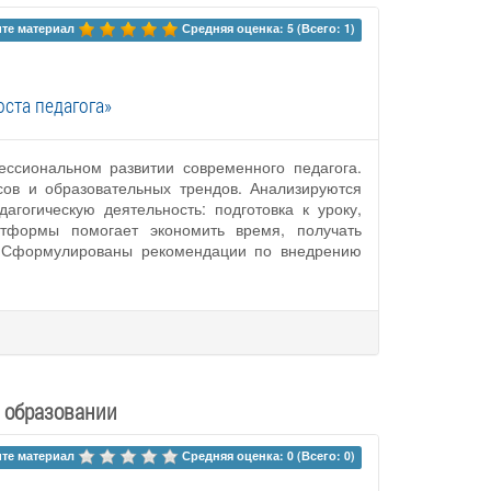
те материал 
Средняя оценка: 5 (Всего: 1)
ста педагога»
ссиональном развитии современного педагога.
ов и образовательных трендов. Анализируются
гогическую деятельность: подготовка к уроку,
атформы помогает экономить время, получать
а. Сформулированы рекомендации по внедрению
 образовании
те материал 
Средняя оценка: 0 (Всего: 0)