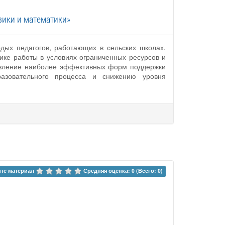
зики и математики»
дых педагогов, работающих в сельских школах.
ке работы в условиях ограниченных ресурсов и
ыявление наиболее эффективных форм поддержки
азовательного процесса и снижению уровня
те материал 
Средняя оценка: 0 (Всего: 0)