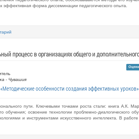
ак эффективная форма диссеминации педагогического опыта.
тарий
ный процесс в организациях общего и дополнительног
Оцени
итель
ка - Чувашия
«Методические особенности создания эффективных уроков»
онального пути. Ключевыми точками роста стали: книга А.К. Ма
о обучения; освоение технологии проблемно-диалогического об
нологиями и инструментами искусственного интеллекта. В работ