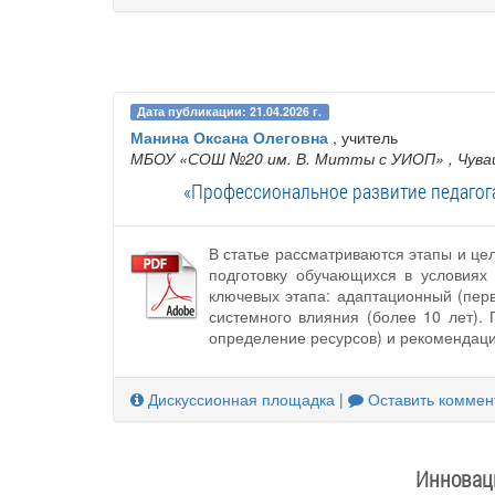
Дата публикации: 21.04.2026 г.
Манина Оксана Олеговна
, учитель
МБОУ «СОШ №20 им. В. Митты с УИОП»
, Чув
«Профессиональное развитие педагог
В статье рассматриваются этапы и ц
подготовку обучающихся в условиях
ключевых этапа: адаптационный (перв
системного влияния (более 10 лет).
определение ресурсов) и рекомендац
Дискуссионная площадка
|
Оставить коммен
Инноваци