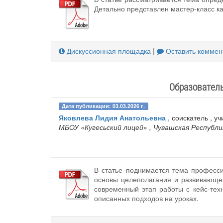
Детально представлен мастер-класс к
Дискуссионная площадка
|
Оставить коммен
Образователь
Дата публикации: 03.03.2026 г.
Яковлева Лидия Анатольевна
, соискатель , уч
МБОУ «Кугесьский лицей»
, Чувашская Республи
В статье поднимается тема професси
основы целеполагания и развивающег
современный этап работы с кейс-тех
описанных подходов на уроках.