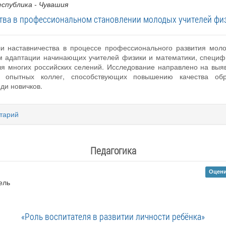
еспублика - Чувашия
тва в профессиональном становлении молодых учителей фи
и наставничества в процессе профессионального развития моло
 адаптации начинающих учителей физики и математики, специфи
для многих российских селений. Исследование направлено на в
 опытных коллег, способствующих повышению качества обр
ди новичков.
тарий
Педагогика
Оцени
ель
«Роль воспитателя в развитии личности ребёнка»