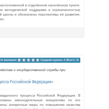
расположенной в отдалённом населённом пункте.
ом методической поддержки и ограниченностью
й школы и обозначены перспективы её развития.
ях.
те материал 
Средняя оценка: 0 (Всего: 0)
зяйства и государственной службы при
цесса Российской Федерации»
ажданского процесса Российской Федерации. В
ированы законодательные инициативы по его
жены конкретные меры по повышению качества