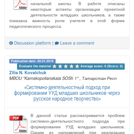
начальной школы. В работе описаны
некоторые аспекты организации проектной
деятельности младших школьников, а также
показана важность роли учителя в этой форме
педагогического процесса.
Discussion platform
|
Leave a comment
Publication date: 20.01.2016
Evaluate the material 
Average score: 0 (Всего: 0)
Zilia N. Kovalchuk
MBOU "Kamskopolianskaia SOSh 1"
, Татарстан Респ
«Системно-деятельностный подход при
формировании УУД младших школьников через
русское народное творчество»
В данной статье рассматривается проблем
системно-деятельностного подхода при
формировании УУД младших школьников.
Одним из направлений при реализации