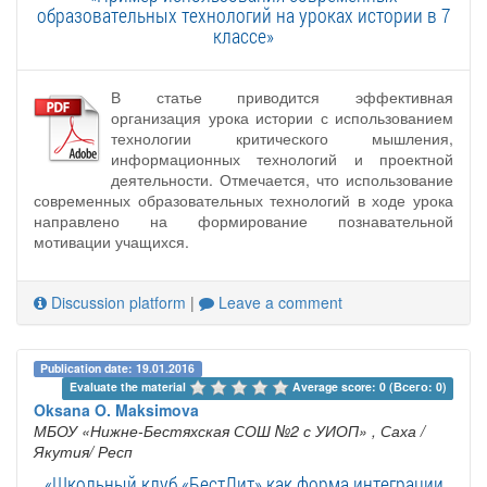
образовательных технологий на уроках истории в 7
классе»
В статье приводится эффективная
организация урока истории с использованием
технологии критического мышления,
информационных технологий и проектной
деятельности. Отмечается, что использование
современных образовательных технологий в ходе урока
направлено на формирование познавательной
мотивации учащихся.
Discussion platform
|
Leave a comment
Publication date: 19.01.2016
Evaluate the material 
Average score: 0 (Всего: 0)
Oksana O. Maksimova
МБОУ «Нижне-Бестяхская СОШ №2 с УИОП»
, Саха /
Якутия/ Респ
«Школьный клуб «БестЛит» как форма интеграции