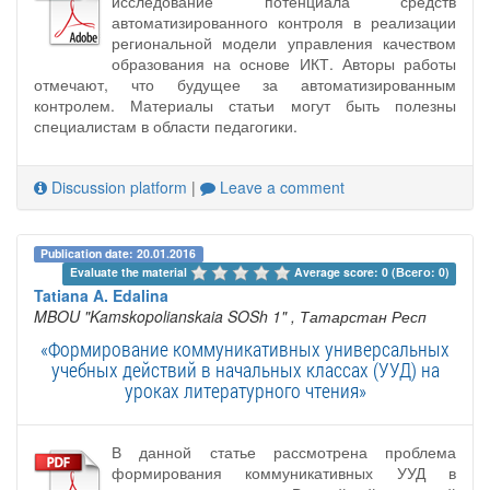
исследование потенциала средств
автоматизированного контроля в реализации
региональной модели управления качеством
образования на основе ИКТ. Авторы работы
отмечают, что будущее за автоматизированным
контролем. Материалы статьи могут быть полезны
специалистам в области педагогики.
Discussion platform
|
Leave a comment
Publication date: 20.01.2016
Evaluate the material 
Average score: 0 (Всего: 0)
Tatiana A. Edalina
MBOU "Kamskopolianskaia SOSh 1"
, Татарстан Респ
«Формирование коммуникативных универсальных
учебных действий в начальных классах (УУД) на
уроках литературного чтения»
В данной статье рассмотрена проблема
формирования коммуникативных УУД в