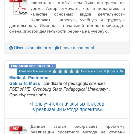
сделать так, чтобы всем было интересно на
уроке. Автор отмечает, что в педагогике в
качестве основных видов деятельности
выделяют – игровую, учебную и трудовую
деятельность. Именно в начальной школе происходит
смена игровой деятельности ребёнка на учебную.
Discussion platform
|
Leave a comment
Publication date: 20.01.2016
Evaluate the material 
Average score: 0 (Всего: 0)
Mariia A. Pashinina
Galina N. Muss
, candidate of pedagogic sciences
FSEI of HE "Orenburg State Pedagogical University"
,
Оренбургская обл
«Роль учителя начальных классов
в реализации метода проектов»
Данная статья раскрывает проблему
реализации проектного метода на ступени