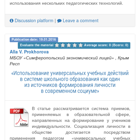
использования нескольких педагогических технологий.
Discussion platform
|
Leave a comment
Publication date: 19.01.2016
Evaluate the material 
Average score: 0 (Всего: 0)
Alla V. Prokhorova
МБОУ «Симферопольский экономический лицей»
, Крым
Респ
«Использование универсальных учебных действий
в системе школьного образования как один
из источников формирования личности
в современном социуме»
В статье рассматривается система приемов,
применяемых в образовательной сфере,
направленных на формирование у учеников
индивидуальности. Социализация личности в
обществе достигается посредством
применения педагогом «универсальных учебных