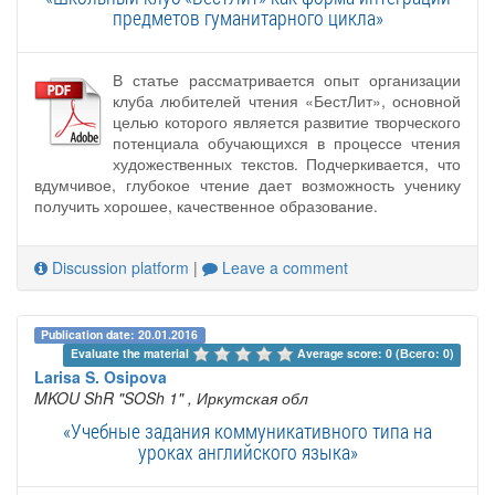
предметов гуманитарного цикла»
В статье рассматривается опыт организации
клуба любителей чтения «БестЛит», основной
целью которого является развитие творческого
потенциала обучающихся в процессе чтения
художественных текстов. Подчеркивается, что
вдумчивое, глубокое чтение дает возможность ученику
получить хорошее, качественное образование.
Discussion platform
|
Leave a comment
Publication date: 20.01.2016
Evaluate the material 
Average score: 0 (Всего: 0)
Larisa S. Osipova
MKOU ShR "SOSh 1"
, Иркутская обл
«Учебные задания коммуникативного типа на
уроках английского языка»