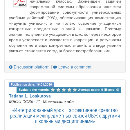
начальных классах. Важнейшей задачей
современной системы образования является
формирование совокупности универсальных
учебных действий (УУД), обеспечивающих компетенцию
«научить учиться», а не только освоение учащимися
конкретных предметных знаний и навыков. Поэтому
знания, полученные учащимися в школе, через некоторое
время устаревает и нуждается в коррекции, а результаты
обучения не в виде конкретных знаний, а в виде умения
учиться становятся сегодня более востребованными.
Discussion platform
|
Leave a comment
Publication date: 16.01.2016
Evaluate the material 
Average score: 0 (Всего: 0)
Tatiana L. Loskutova
MBOU "SOSh 1"
, Московская обл
«Интегрированный урок – эффективное средство
реализации межпредметных связей ОБЖ с другими
школьными дисциплинами»