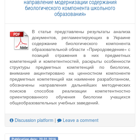
направление модернизации содержания
биологического компонента школьного
образования»
В статье представлены результаты анализа
документов, регламентирующих в Украине
содержание биологического компонента
образовательной области «Природоведение» с
позиций отражения в них предметных
компетенций и компетентностей, раскрыты особенности
структуры предметных компетенций по биологии,
внимание акцентировано на ценностном компоненте
предметных компетенций как наименее разработанном,
обозначены направления дальнейших методических
поисков способов реализации компетентностно
ориентированного обучения биологии учащихся
общеобразовательных учебных заведений.
Discussion platform
|
Leave a comment
Publication date: 20.01.2016