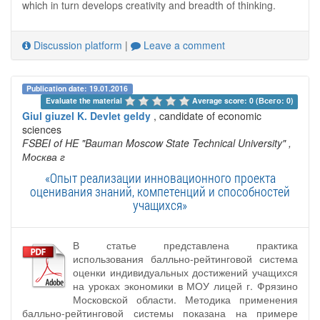
which in turn develops creativity and breadth of thinking.
Discussion platform
|
Leave a comment
Publication date: 19.01.2016
Evaluate the material 
Average score: 0 (Всего: 0)
Giul giuzel K. Devlet geldy
, candidate of economic
sciences
FSBEI of HE "Bauman Moscow State Technical University"
,
Москва г
«Опыт реализации инновационного проекта
оценивания знаний, компетенций и способностей
учащихся»
В статье представлена практика
использования балльно-рейтинговой система
оценки индивидуальных достижений учащихся
на уроках экономики в МОУ лицей г. Фрязино
Московской области. Методика применения
балльно-рейтинговой системы показана на примере