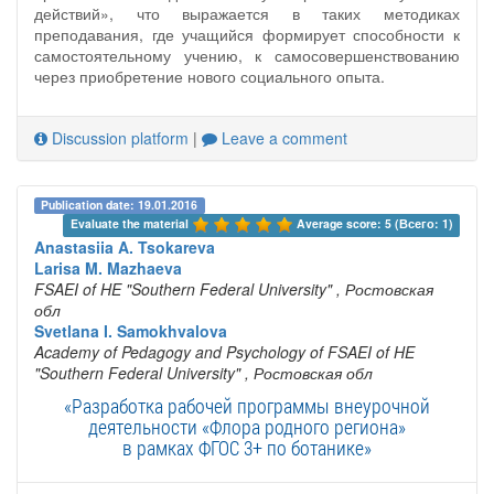
действий», что выражается в таких методиках
преподавания, где учащийся формирует способности к
самостоятельному учению, к самосовершенствованию
через приобретение нового социального опыта.
Discussion platform
|
Leave a comment
Publication date: 19.01.2016
Evaluate the material 
Average score: 5 (Всего: 1)
Anastasiia A. Tsokareva
Larisa M. Mazhaeva
FSAEI of HE "Southern Federal University"
, Ростовская
обл
Svetlana I. Samokhvalova
Academy of Pedagogy and Psychology of FSAEI of HE
"Southern Federal University"
, Ростовская обл
«Разработка рабочей программы внеурочной
деятельности «Флора родного региона»
в рамках ФГОС 3+ по ботанике»