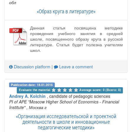
обл
«Образ круга в литературе»
Данная статья посвящена методике
проведения учебного занятия в средней
школе, посвященного образу круга в русской
литературе. Статья будет полезна учителям
школ.
Discussion platform
|
Leave a comment
Publication date: 18.01.2016
Evaluate the material 
Average score: 0 (Всего: 0)
Andrey A. Kolchin
, candidate of pedagogic sciences
PI of APE "Moscow Higher School of Economics - Financial
Institute"
, Москва г
«Организация исследовательской и проектной
деятельности в школе и инновационные
педагогические методики»