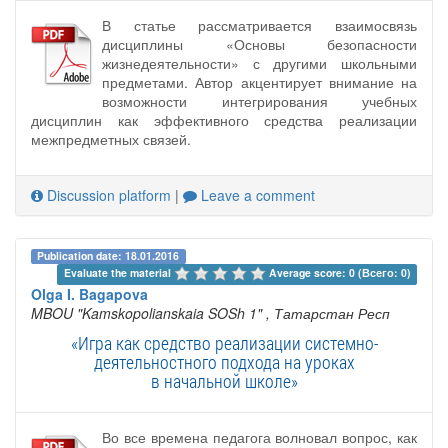
В статье рассматривается взаимосвязь
дисциплины «Основы безопасности
жизнедеятельности» с другими школьными
предметами. Автор акцентирует внимание на
возможности интегрирования учебных
дисциплин как эффективного средства реализации
межпредметных связей.
Discussion platform
|
Leave a comment
Publication date: 18.01.2016
Evaluate the material 
Average score: 0 (Всего: 0)
Olga I. Bagapova
MBOU "Kamskopolianskaia SOSh 1"
, Татарстан Респ
«Игра как средство реализации системно-
деятельностного подхода на уроках
в начальной школе»
Во все времена педагога волновал вопрос, как