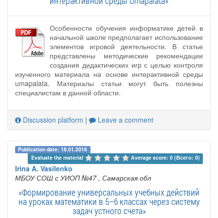
интерактивной среды Umapalata»
Особенности обучения информатике детей в
начальной школе предполагает использование
элементов игровой деятельности. В статье
представлены методические рекомендации
создания дидактических игр с целью контроля
изученного материала на основе интерактивной среды
umapalata. Материалы статьи могут быть полезны
специалистам в данной области.
Discussion platform
|
Leave a comment
Publication date: 18.01.2016
Evaluate the material 
Average score: 0 (Всего: 0)
Irina A. Vasilenko
МБОУ СОШ с УИОП №47
, Самарская обл
«Формирование универсальных учебных действий
на уроках математики в 5–6 классах через систему
задач устного счета»