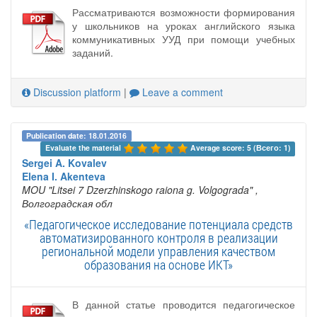
Рассматриваются возможности формирования
у школьников на уроках английского языка
коммуникативных УУД при помощи учебных
заданий.
Discussion platform
|
Leave a comment
Publication date: 18.01.2016
Evaluate the material 
Average score: 5 (Всего: 1)
Sergei A. Kovalev
Elena I. Akenteva
MOU "Litsei 7 Dzerzhinskogo raiona g. Volgograda"
,
Волгоградская обл
«Педагогическое исследование потенциала средств
автоматизированного контроля в реализации
региональной модели управления качеством
образования на основе ИКТ»
В данной статье проводится педагогическое