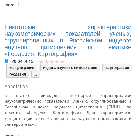
more
Некоторые характеристики
наукометрических показателей ученых,
сгруппированных в Российском индексе
научного цитирования по тематике
«Геодезия. Картография»
20.04.2015
концентрация
индекс научного цитирования
картография
геодезия
...
Annotation
в статье приведены некоторые характеристики
наукометрических показателей ученых, сгруппированных в
Российском индексе научного цитирования (РИНЦ) по
тематике «Геодезия. Картография». Дана характеристика
концентрации ученых‐лидеров по научным организациям и
университетам.
more