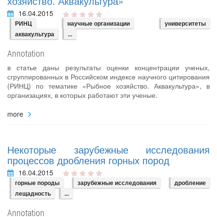
хозяйство. Аквакультура»
16.04.2015
РИНЦ
научные организации
университеты
аквакультура
...
Annotation
в статье даны результаты оценки концентрации ученых,
сгруппированных в Российском индексе научного цитирования
(РИНЦ) по тематике «Рыбное хозяйство. Аквакультура», в
организациях, в которых работают эти ученые.
more
Некоторые зарубежные исследования
процессов дробления горных пород
16.04.2015
горные породы
зарубежные исследования
дробление
лещадность
...
Annotation