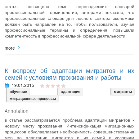
статья посвящена теме переводческих словарей
профессиональной терминологии, авторами показано, что
профессиональный словарь для лесного сектора экономики
должен быть направлен на то, чтобы пользователи, изучая
профессиональные термины и определения, повышали
компетентность в профессиональной сфере деятельности.
more
К вопросу об адаптации мигрантов и их
семей к условиям проживания и работы
19.01.2015
обучение
адаптация
мигранты
миграционные процессы
Annotation
в статье рассматривается проблема адаптации мигрантов к
новому месту проживания. Интенсификация миграционных
процессов обуславливает необходимость совершенствования
мер по адаптации мигрантов и их семей к условиям