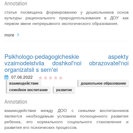
Annotation
статья посвящена формированию у дошкольников основ
культуры рационального природопользования в ДОУ как
первом звене непрерывного экологического образования.
more
Psikhologo-pedagogicheskie aspekty
vzaimodeistviia doshkol'noi obrazovatel'noi
organizatsii s sem'ei
07.06.2022
взаимодействие
дошкольное образование
семейное воспитание
развитие
Annotation
взаимодействие между ДОО с семьями воспитанников
является необходимым условием полноценного развития
ребенка, его нормального социального становления и
развития его психических процессов.