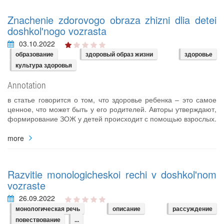
Znachenie zdorovogo obraza zhizni dlia detei
doshkol'nogo vozrasta
03.10.2022
образование
здоровый образ жизни
здоровье
культура здоровья
Annotation
в статье говорится о том, что здоровье ребенка – это самое
ценное, что может быть у его родителей. Авторы утверждают,
формирование ЗОЖ у детей происходит с помощью взрослых.
more
Razvitie monologicheskoi rechi v doshkol'nom
vozraste
26.09.2022
монологическая речь
описание
рассуждение
повествование
...