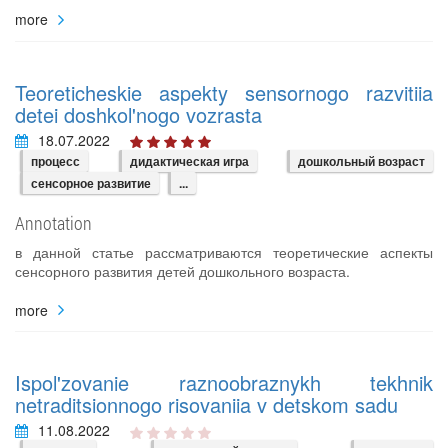
more
Teoreticheskie aspekty sensornogo razvitiia
detei doshkol'nogo vozrasta
18.07.2022
процесс
дидактическая игра
дошкольный возраст
сенсорное развитие
...
Annotation
в данной статье рассматриваются теоретические аспекты
сенсорного развития детей дошкольного возраста.
more
Ispol'zovanie raznoobraznykh tekhnik
netraditsionnogo risovaniia v detskom sadu
11.08.2022