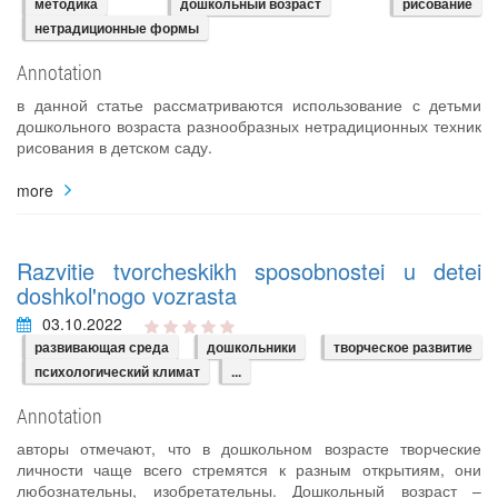
методика
дошкольный возраст
рисование
нетрадиционные формы
Annotation
в данной статье рассматриваются использование с детьми
дошкольного возраста разнообразных нетрадиционных техник
рисования в детском саду.
more
Razvitie tvorcheskikh sposobnostei u detei
doshkol'nogo vozrasta
03.10.2022
развивающая среда
дошкольники
творческое развитие
психологический климат
...
Annotation
авторы отмечают, что в дошкольном возрасте творческие
личности чаще всего стремятся к разным открытиям, они
любознательны, изобретательны. Дошкольный возраст –