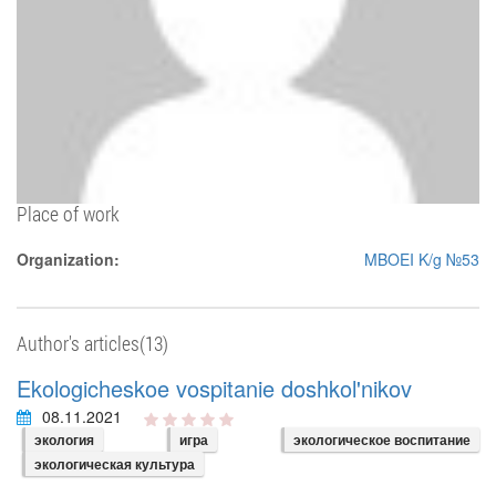
Place of work
Organization:
MBOEI K/g №53
Author's articles(13)
Ekologicheskoe vospitanie doshkol'nikov
08.11.2021
экология
игра
экологическое воспитание
экологическая культура