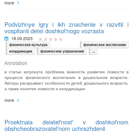
more
Podvizhnye igry i ikh znachenie v razvitii i
vospitanii detei doshkol'nogo vozrasta
18.09.2023
физическая культура
физическое воспитание
координация
физические упражнения
...
Annotation
в статье затронута проблема важности развития ловкости в
процессе физического воспитания в дошкольном возрасте.
Авторы раскрывают особенности детей дошкольного возраста,
а также понятия ловкости и координации.
more
Proektnaia deiatel'nost' v doshkol'nom
obshcheobrazovatel'nom uchrezhdenii