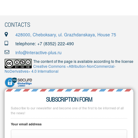
CONTACTS
428000, Cheboksary, ul. Grazhdanskaya, House 75
telephone: +7 (8352) 222-490
info@interactive-plus.ru
The content of the page is available according to the license
Creative Commons «Attribution-NonCommercial-
NoDerivatives» 4.0 International
SUBSCRIPTION FORM
Subscribe to our newsletter and become one of the first to be informed of all
the news!
Your email address