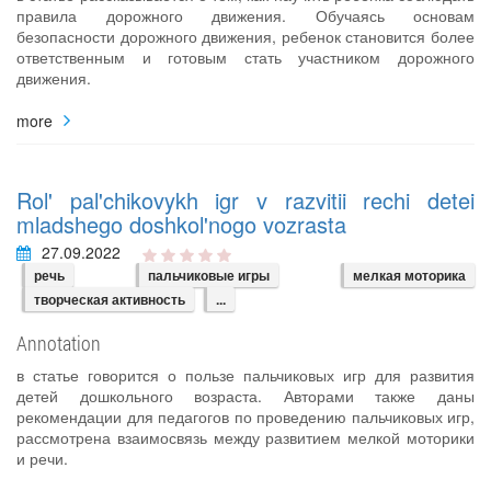
правила дорожного движения. Обучаясь основам
безопасности дорожного движения, ребенок становится более
ответственным и готовым стать участником дорожного
движения.
more
Rol' pal'chikovykh igr v razvitii rechi detei
mladshego doshkol'nogo vozrasta
27.09.2022
речь
пальчиковые игры
мелкая моторика
творческая активность
...
Annotation
в статье говорится о пользе пальчиковых игр для развития
детей дошкольного возраста. Авторами также даны
рекомендации для педагогов по проведению пальчиковых игр,
рассмотрена взаимосвязь между развитием мелкой моторики
и речи.