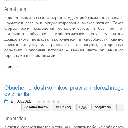
Annotation
в дошкольном возрасте перед каждым ребенком стоит задача
научиться связно и аргументированно высказываться. Такая
форма речи называется монологической, и без нее нет
школьного обучения. Монологическая речь у детей
дошкольного возраста заключается в способности связно
описать игрушку или рассказать о прогулке, интересных
событиях. Подобные истории – важная часть общения со
взрослыми и сверстниками.
more
Obuchenie doshkol'nikov pravilam dorozhnogo
dvizheniia
27.09.2022
безопасность
пешеход
ПДД
водитель
...
Annotation
в статье рассказывается о том, как научить ребенка соблюдать