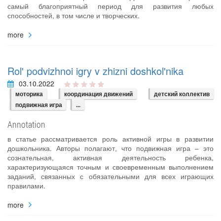
самый благоприятный период для развития любых
способностей, в том числе и творческих.
more
Rol' podvizhnoi igry v zhizni doshkol'nika
03.10.2022
моторика
координация движений
детский коллектив
подвижная игра
...
Annotation
в статье рассматривается роль активной игры в развитии
дошкольника. Авторы полагают, что подвижная игра – это
сознательная, активная деятельность ребенка,
характеризующаяся точным и своевременным выполнением
заданий, связанных с обязательными для всех играющих
правилами.
more