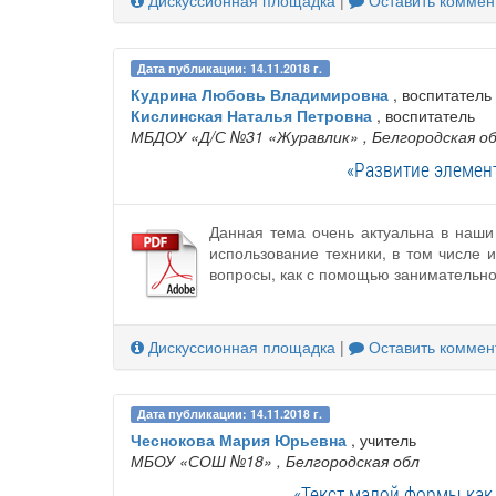
Дискуссионная площадка
|
Оставить коммен
Дата публикации: 14.11.2018 г.
Кудрина Любовь Владимировна
, воспитатель
Кислинская Наталья Петровна
, воспитатель
МБДОУ «Д/С №31 «Журавлик»
, Белгородская о
«Развитие элемен
Данная тема очень актуальна в наши
использование техники, в том числе 
вопросы, как с помощью занимательно
Дискуссионная площадка
|
Оставить коммен
Дата публикации: 14.11.2018 г.
Чеснокова Мария Юрьевна
, учитель
МБОУ «СОШ №18»
, Белгородская обл
«Текст малой формы как