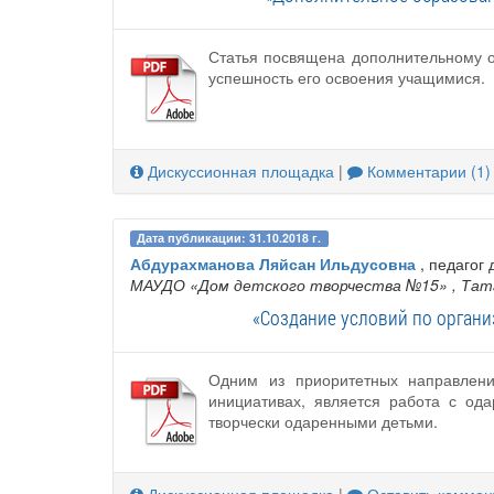
Статья посвящена дополнительному о
успешность его освоения учащимися.
Дискуссионная площадка
|
Комментарии (1)
Дата публикации: 31.10.2018 г.
Абдурахманова Ляйсан Ильдусовна
, педагог
МАУДО «Дом детского творчества №15»
, Та
«Создание условий по органи
Одним из приоритетных направлений
инициативах, является работа с од
творчески одаренными детьми.