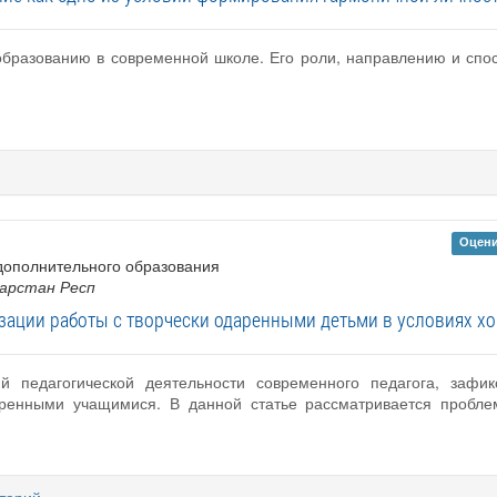
бразованию в современной школе. Его роли, направлению и спос
Оцени
 дополнительного образования
тарстан Респ
зации работы с творчески одаренными детьми в условиях х
 педагогической деятельности современного педагога, зафик
аренными учащимися. В данной статье рассматривается пробле