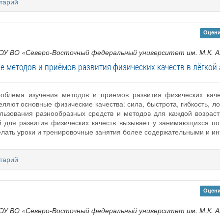
тарий
Оцени
ОУ ВО «Северо-Восточный федеральный университет им. М.К. 
е методов и приёмов развития физических качеств в лёгкой 
роблема изучения методов и приемов развития физических каче
ляют основные физические качества: сила, быстрота, гибкость, ло
льзования разнообразных средств и методов для каждой возраст
й для развития физических качеств вызывает у занимающихся по
делать уроки и тренировочные занятия более содержательными и и
тарий
Оцени
ОУ ВО «Северо-Восточный федеральный университет им. М.К. 