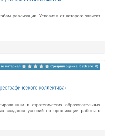
обам реализации. Условиям от которого зависит
те материал 
Средняя оценка: 0 (Всего: 0)
ореографического коллектива»
сированным в стратегических образовательных
ма создания условий по организации работы с