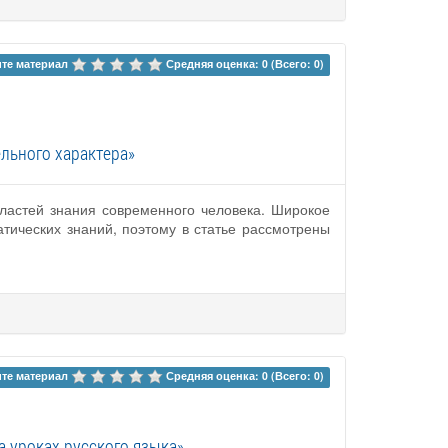
те материал 
Средняя оценка: 0 (Всего: 0)
льного характера»
бластей знания современного человека. Широкое
тических знаний, поэтому в статье рассмотрены
те материал 
Средняя оценка: 0 (Всего: 0)
 уроках русского языка»