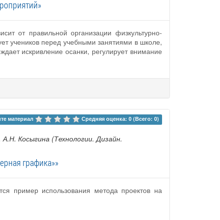
ероприятий»
исит от правильной организации физкультурно-
ет учеников перед учебными занятиями в школе,
ждает искривление осанки, регулирует внимание
те материал 
Средняя оценка: 0 (Всего: 0)
.Н. Косыгина (Технологии. Дизайн.
ерная графика»»
тся пример использования метода проектов на