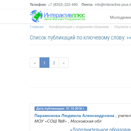
Телефон:
+7 (8352) 222-490
Почта:
info@interactive-plus.r
Молодежн
Главная
Конференция с изданием сборника
Научное и
Список публикаций по ключевому слову: «
«
1
2
»
Дата публикации: 31.10.2018 г.
Парамонова Людмила Александровна
, учител
МОУ «СОШ №8»
, Московская обл
«Дополнительное образован