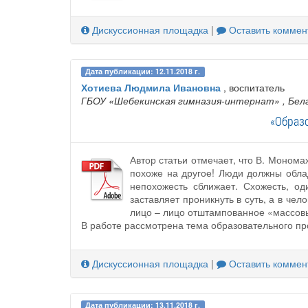
Дискуссионная площадка
|
Оставить коммен
Дата публикации: 12.11.2018 г.
Хотиева Людмила Ивановна
, воспитатель
ГБОУ «Шебекинская гимназия-интернат»
, Бел
«Образ
Автор статьи отмечает, что В. Монома
похоже на другое! Люди должны обла
непохожесть сближает. Схожесть, од
заставляет проникнуть в суть, а в ч
лицо – лицо отштампованное «массовы
В работе рассмотрена тема образовательного пр
Дискуссионная площадка
|
Оставить коммен
Дата публикации: 13.11.2018 г.