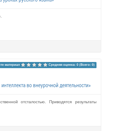
.
те материал 
Средняя оценка: 0 (Всего: 0)
 интеллекта во внеурочной деятельности»
твенной отсталостью. Приводятся результаты