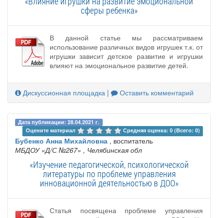
«Влияние игрушки на развитие эмоциональной
сферы ребенка»
В данной статье мы рассматриваем
использование различных видов игрушек т.к. от
игрушки зависит детское развитие и игрушки
влияют на эмоциональное развитие детей.
Дискуссионная площадка
|
Оставить комментарий
Дата публикации: 28.04.2021 г.
Оцените материал 
Средняя оценка: 0 (Всего: 0)
Бубенко Анна Михайловна
, воспитатель
МБДОУ «Д/С №267»
, Челябинская обл
«Изучение педагогической, психологической
литературы по проблеме управления
инновационной деятельностью в ДОО»
Статья посвящена проблеме управления