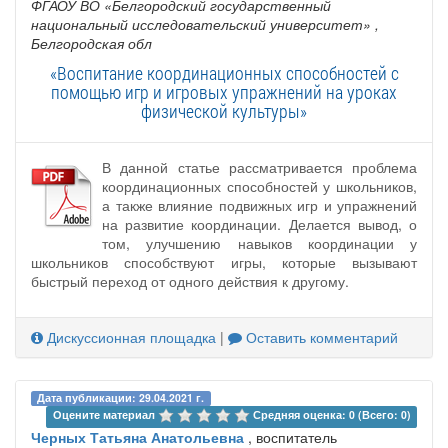
ФГАОУ ВО «Белгородский государственный
национальный исследовательский университет»
,
Белгородская обл
«Воспитание координационных способностей с
помощью игр и игровых упражнений на уроках
физической культуры»
В данной статье рассматривается проблема
координационных способностей у школьников,
а также влияние подвижных игр и упражнений
на развитие координации. Делается вывод, о
том, улучшению навыков координации у
школьников способствуют игры, которые вызывают
быстрый переход от одного действия к другому.
Дискуссионная площадка
|
Оставить комментарий
Дата публикации: 29.04.2021 г.
Оцените материал 
Средняя оценка: 0 (Всего: 0)
Черных Татьяна Анатольевна
, воспитатель