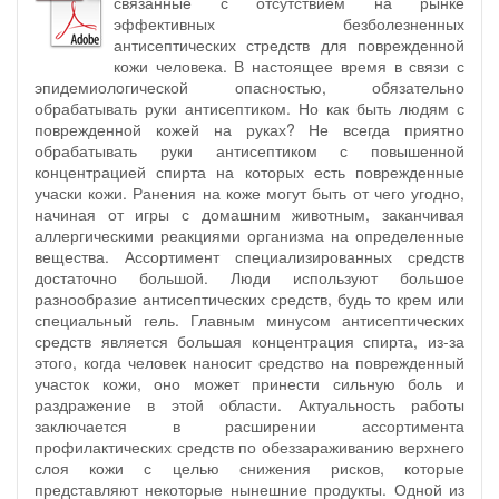
связанные с отсутствием на рынке
эффективных безболезненных
антисептических стредств для поврежденной
кожи человека. В настоящее время в связи с
эпидемиологической опасностью, обязательно
обрабатывать руки антисептиком. Но как быть людям с
поврежденной кожей на руках? Не всегда приятно
обрабатывать руки антисептиком с повышенной
концентрацией спирта на которых есть поврежденные
учаски кожи. Ранения на коже могут быть от чего угодно,
начиная от игры с домашним животным, заканчивая
аллергическими реакциями организма на определенные
вещества. Ассортимент специализированных средств
достаточно большой. Люди используют большое
разнообразие антисептических средств, будь то крем или
специальный гель. Главным минусом антисептических
средств является большая концентрация спирта, из-за
этого, когда человек наносит средство на поврежденный
участок кожи, оно может принести сильную боль и
раздражение в этой области. Актуальность работы
заключается в расширении ассортимента
профилактических средств по обеззараживанию верхнего
слоя кожи с целью снижения рисков, которые
представляют некоторые нынешние продукты. Одной из