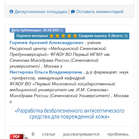
Дискуссионная площадка
|
Оставить комментарий
Дата публикации: 25.04.2021 г.
Оцените материал 
Средняя оценка: 5 (Всего: 1)
Горячев Арсений Александрович
, ученик
Ресурсный центр «Медицинский Сеченовский
Предуниверсарий» ФГАОУ ВО Первый МГМУ им.
Сеченова Минздрава России (Сеченовский
университет)
, Москва г
Нестерова Ольга Владимировна
, д-р фармацевт. наук
, профессор, заведующий кафедрой
ФГАОУ ВО «Первый Московский государственный
медицинский университет им. И.М. Сеченова»
Минздрава России (Сеченовский Университет)
, Москва
г
«Разработка безболезненного антисептического
средства для поврежденной кожи»
В статье рассматриваются проблемы,