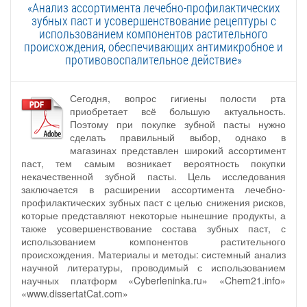
«Анализ ассортимента лечебно-профилактических
зубных паст и усовершенствование рецептуры с
использованием компонентов растительного
происхождения, обеспечивающих антимикробное и
противовоспалительное действие»
Сегодня, вопрос гигиены полости рта
приобретает всё большую актуальность.
Поэтому при покупке зубной пасты нужно
сделать правильный выбор, однако в
магазинах представлен широкий ассортимент
паст, тем самым возникает вероятность покупки
некачественной зубной пасты. Цель исследования
заключается в расширении ассортимента лечебно-
профилактических зубных паст с целью снижения рисков,
которые представляют некоторые нынешние продукты, а
также усовершенствование состава зубных паст, с
использованием компонентов растительного
происхождения. Материалы и методы: системный анализ
научной литературы, проводимый с использованием
научных платформ «Cyberleninka.ru» «Chem21.info»
«www.dissertatCat.com»