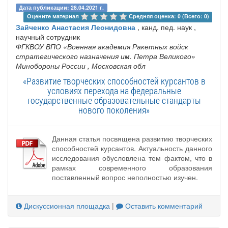
Дата публикации: 28.04.2021 г.
Оцените материал 
Средняя оценка: 0 (Всего: 0)
Зайченко Анастасия Леонидовна
, канд. пед. наук ,
научный сотрудник
ФГКВОУ ВПО «Военная академия Ракетных войск
стратегического назначения им. Петра Великого»
Минобороны России
, Московская обл
«Развитие творческих способностей курсантов в
условиях перехода на федеральные
государственные образовательные стандарты
нового поколения»
Данная статья посвящена развитию творческих
способностей курсантов. Актуальность данного
исследования обусловлена тем фактом, что в
рамках современного образования
поставленный вопрос неполностью изучен.
Дискуссионная площадка
|
Оставить комментарий