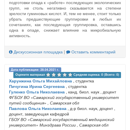
подготовки опада к «работе» последующих экологических
групп, не столь негативно сказывается на степени
зрелости гуминовых кислот. И, тем не менее, стоит только
убрать предшествующие группировки в любых их
сочетаниях, как последующая группировка, оставшись
одна в опаде, снижает влияние на микробиальную
активность.
Дискуссионная площадка
|
Оставить комментарий
Дата публикации: 28.04.2021 г.
Оцените материал 
Средняя оценка: 0 (Всего: 0)
Харунжина Ольга Михайловна
, студентка
Пичугина Ирина Сергеевна
, студентка
Гуленко Ольга Николаевна
, канд. биол. наук , доцент
ФГБОУ ВО «Самарский государственный университет
путей сообщения»
, Самарская обл
Павлова Ольга Николаевна
, д-р биол. наук, доцент ,
доцент, заведующая кафедрой
ГБОУ ВО «Самарский государственный медицинский
университет» Минздрава России
, Самарская обл