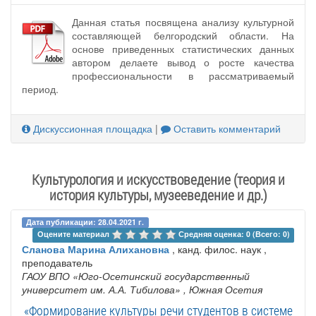
Данная статья посвящена анализу культурной
составляющей белгородский области. На
основе приведенных статистических данных
автором делаете вывод о росте качества
профессиональности в рассматриваемый
период.
Дискуссионная площадка
|
Оставить комментарий
Культурология и искусствоведение (теория и
история культуры, музееведение и др.)
Дата публикации: 28.04.2021 г.
Оцените материал 
Средняя оценка: 0 (Всего: 0)
Сланова Марина Алихановна
, канд. филос. наук ,
преподаватель
ГАОУ ВПО «Юго-Осетинский государственный
университет им. А.А. Тибилова»
, Южная Осетия
«Формирование культуры речи студентов в системе