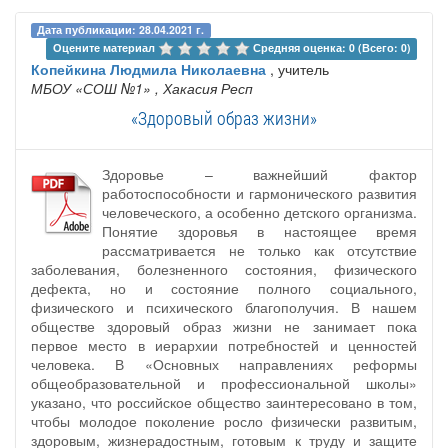
Дата публикации: 28.04.2021 г.
Оцените материал 
Средняя оценка: 0 (Всего: 0)
Копейкина Людмила Николаевна
, учитель
МБОУ «СОШ №1»
, Хакасия Респ
«Здоровый образ жизни»
Здоровье – важнейший фактор
работоспособности и гармонического развития
человеческого, а особенно детского организма.
Понятие здоровья в настоящее время
рассматривается не только как отсутствие
заболевания, болезненного состояния, физического
дефекта, но и состояние полного социального,
физического и психического благополучия. В нашем
обществе здоровый образ жизни не занимает пока
первое место в иерархии потребностей и ценностей
человека. В «Основных направлениях реформы
общеобразовательной и профессиональной школы»
указано, что российское общество заинтересовано в том,
чтобы молодое поколение росло физически развитым,
здоровым, жизнерадостным, готовым к труду и защите