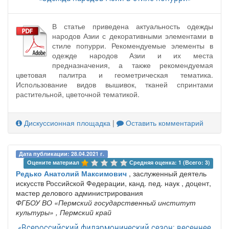
В статье приведена актуальность одежды
народов Азии с декоративными элементами в
стиле попурри. Рекомендуемые элементы в
одежде народов Азии и их места
предназначения, а также рекомендуемая
цветовая палитра и геометрическая тематика.
Использование видов вышивок, тканей спринтами
растительной, цветочной тематикой.
Дискуссионная площадка
|
Оставить комментарий
Дата публикации: 28.04.2021 г.
Оцените материал 
Средняя оценка: 1 (Всего: 3)
Редько Анатолий Максимович
, заслуженный деятель
искусств Российской Федерации, канд. пед. наук , доцент,
мастер делового администрирования
ФГБОУ ВО «Пермский государственный институт
культуры»
, Пермский край
«Всероссийский филармонический сезон: весеннее