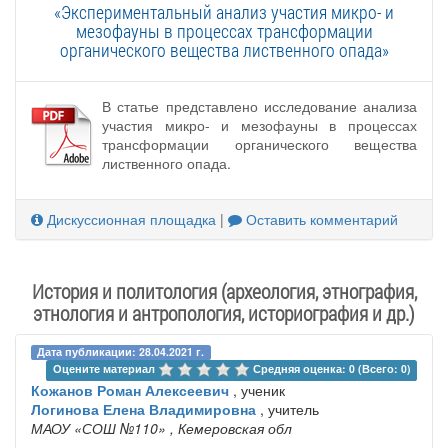
«Экспериментальный анализ участия микро- и
мезофауны в процессах трансформации
органического вещества лиственного опада»
В статье представлено исследование анализа
участия микро- и мезофауны в процессах
трансформации органического вещества
лиственного опада.
Дискуссионная площадка
|
Оставить комментарий
История и политология (археология, этнография,
этнология и антропология, историография и др.)
Дата публикации: 28.04.2021 г.
Оцените материал 
Средняя оценка: 0 (Всего: 0)
Кожанов Роман Алексеевич
, ученик
Логинова Елена Владимировна
, учитель
МАОУ «СОШ №110»
, Кемеровская обл