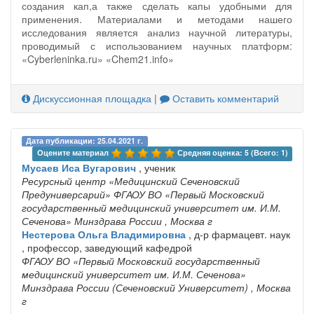
создания кап,а также сделать капы удобными для
применения. Материалами и методами нашего
исследования является анализ научной литературы,
проводимый с использованием научных платформ:
«Cyberleninka.ru» «Chem21.info»
Дискуссионная площадка
|
Оставить комментарий
Дата публикации: 25.04.2021 г.
Оцените материал 
Средняя оценка: 5 (Всего: 1)
Мусаев Иса Вугарович
, ученик
Ресурсный центр «Медицинский Сеченовский
Предуниверсарий» ФГАОУ ВО «Первый Московский
государственный медицинский университет им. И.М.
Сеченова» Минздрава России
, Москва г
Нестерова Ольга Владимировна
, д-р фармацевт. наук
, профессор, заведующий кафедрой
ФГАОУ ВО «Первый Московский государственный
медицинский университет им. И.М. Сеченова»
Минздрава России (Сеченовский Университет)
, Москва
г