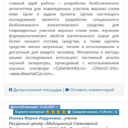
главный идей работы – разработка безболезненого
антисептика для поврежденных участков верхних слоев
кожи. Цели и задачи проекта: Целью настоящего
исследования является разработка специального
безболезненого атисептического средства для
поврежденных участков верхних слоев кожи, изучение
фармакологических свойств растительного сырья для
более лучшего состава средства, а также сделать
средство менее затратным, легким в использовании и
доступным для каждого человека. Материалы и методы
нашем исследовании используют системный анализ
научной литературы, проводимый с использованием
научных платформ «Cyberleninka.ru» «Chem21.info»
«www.dissertatCat.com».
Дискуссионная площадка
|
Оставить комментарий
Дата публикации: 15.03.2021 г.
Оцените материал 
Средняя оценка: 4 (Всего: 3)
Исаева Мария Андреевна
, ученик
Ресурсный центр «Медицинский Сеченовский