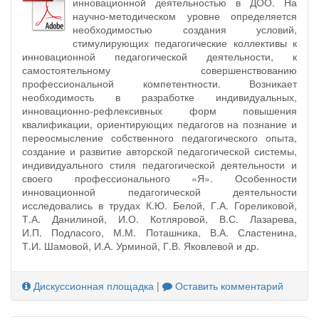
инновационной деятельностью в ДОО. На
научно-методическом уровне определяется
необходимостью создания условий,
стимулирующих педагогические коллективы к
инновационной педагогической деятельности, к
самостоятельному совершенствованию
профессиональной компетентности. Возникает
необходимость в разработке индивидуальных,
инновационно-рефлексивных форм повышения
квалификации, ориентирующих педагогов на познание и
переосмысление собственного педагогического опыта,
создание и развитие авторской педагогической системы,
индивидуального стиля педагогической деятельности и
своего профессионального «Я». Особенности
инновационной педагогической деятельности
исследовались в трудах К.Ю. Белой, Г.А. Гореликовой,
Т.А. Данилиной, И.О. Котляровой, В.С. Лазарева,
И.П. Подласого, М.М. Поташника, В.А. Сластенина,
Т.И. Шамовой, И.А. Урминой, Г.В. Яковлевой и др.
Дискуссионная площадка
|
Оставить комментарий