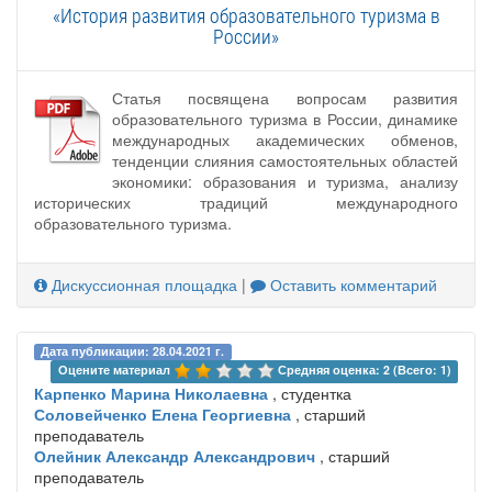
«История развития образовательного туризма в
России»
Статья посвящена вопросам развития
образовательного туризма в России, динамике
международных академических обменов,
тенденции слияния самостоятельных областей
экономики: образования и туризма, анализу
исторических традиций международного
образовательного туризма.
Дискуссионная площадка
|
Оставить комментарий
Дата публикации: 28.04.2021 г.
Оцените материал 
Средняя оценка: 2 (Всего: 1)
Карпенко Марина Николаевна
, студентка
Соловейченко Елена Георгиевна
, старший
преподаватель
Олейник Александр Александрович
, старший
преподаватель