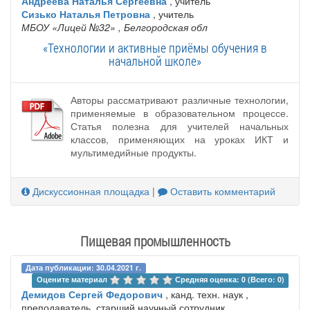
Андреева Наталья Сергеевна
, учитель
Сизько Наталья Петровна
, учитель
МБОУ «Лицей №32»
, Белгородская обл
«Технологии и активные приёмы обучения в
начальной школе»
Авторы рассматривают различные технологии,
применяемые в образовательном процессе.
Статья полезна для учителей начальных
классов, применяющих на уроках ИКТ и
мультимедийные продукты.
Дискуссионная площадка
|
Оставить комментарий
Пищевая промышленность
Дата публикации: 30.04.2021 г.
Оцените материал 
Средняя оценка: 0 (Всего: 0)
Демидов Сергей Федорович
, канд. техн. наук ,
преподаватель, старший научный сотрудник