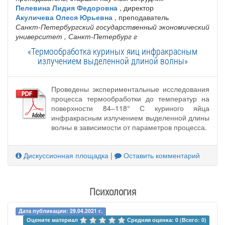
Пелевина Лидия Федоровна
, директор
Акуличева Олеся Юрьевна
, преподаватель
Санкт-Петербургский государственный экономический
университет
, Санкт-Петербург г
«Термообработка куриных яиц инфракрасным
излучением выделенной длиной волны»
Проведены экспериментальные исследования
процесса термообработки до температур на
поверхности 84–118° С куриного яйца
инфракрасным излучением выделенной длины
волны в зависимости от параметров процесса.
Дискуссионная площадка
|
Оставить комментарий
Психология
Дата публикации: 29.04.2021 г.
Оцените материал 
Средняя оценка: 0 (Всего: 0)