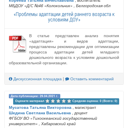
Кореева Татьяна Вячеславовна
, воспитатель
МБДОУ «Д/С №46 «Колокольчик»
, Белгородская обл
«Проблемы адаптации детей раннего возраста к
условиям ДОУ»
В статье представлен анализ понятия
«адаптация» и видов адаптации,
представлены рекомендации для оптимизации
процесса адаптации детей младшего
дошкольного возраста к условиям дошкольной
образовательной организации.
Дискуссионная площадка
|
Оставить комментарий
Дата публикации: 29.04.2021 г.
Оцените материал 
Средняя оценка: 0 (Всего: 0)
Мусатова Татьяна Викторовна
, магистрант
Шедина Светлана Васильевна
, доцент
ФГБОУ ВО «Тихоокеанский государственный
университет»
, Хабаровский край