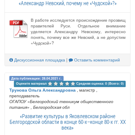
«Александр Невский, почему не «Чудской»?»
В работе исследуется происхождение прозвищ
правителей Руси. Отдельное внимание
уделяется Александру Невскому, интересно
понять, почему все же Невский, а не допустим
«Чудской»?
Дискуссионная площадка
|
Оставить комментарий
Дата публикации: 28.04.2021 г.
Оцените материал 
Средняя оценка: 0 (Всего: 0)
Трунова Ольга Александровна
, магистр ,
преподаватель
ОГАПОУ «Белгородский техникум общественного
питания»
, Белгородская обл
«Развитие культуры в Яковлевском районе
Белгородской области в конце 60-x–конце 80-x гг. XX
века»