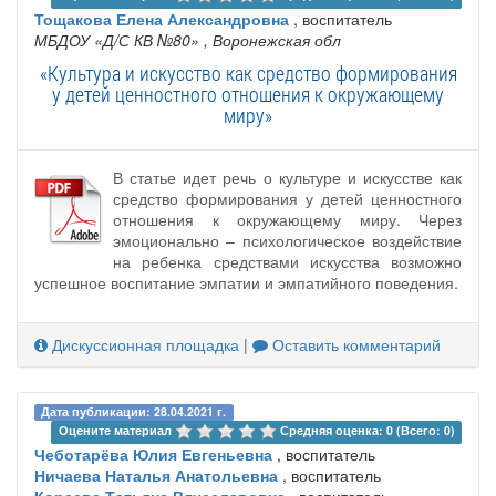
Тощакова Елена Александровна
, воспитатель
МБДОУ «Д/С КВ №80»
, Воронежская обл
«Культура и искусство как средство формирования
у детей ценностного отношения к окружающему
миру»
В статье идет речь о культуре и искусстве как
средство формирования у детей ценностного
отношения к окружающему миру. Через
эмоционально – психологическое воздействие
на ребенка средствами искусства возможно
успешное воспитание эмпатии и эмпатийного поведения.
Дискуссионная площадка
|
Оставить комментарий
Дата публикации: 28.04.2021 г.
Оцените материал 
Средняя оценка: 0 (Всего: 0)
Чеботарёва Юлия Евгеньевна
, воспитатель
Ничаева Наталья Анатольевна
, воспитатель