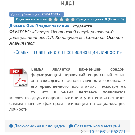
и др.)
Дата публикации: 28.04.2021 г.
Оцените материал 
Средняя оценка: 0 (Всего: 0)
Дряева Яна Владиславовна
, студентка
ФГБОУ ВО «Северо-Осетинский государственный
университет им. К.Л. Хетагурова»
, Северная Осетия -
Алания Респ
«Семья – главный агент социализации личности»
Семья является важнейшей средой,
формирующей первичный социальный опыт,
она закладывает основы личности человека и
его нравственного воспитания. Несмотря на
то, что в жизни человека появляется
множество других социальных институтов, семья остается
самым главным фактором, влияющим на социализацию
личности.
Дискуссионная площадка
|
Оставить комментарий
DOI:
10.21661/r-553771