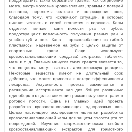
мозга, внутримозговые кровоизлияния, травмы с потерей
сознания, переломы челюсти и повреждения шеи,
благодаря тому, что исключают ситуации, в которых
нижняя челюсть с силой вгоняется в верхнюю. Капы
отделяют мягкие ткани полости рта от зубов,
предотвращают возможность получения рваных ран и
ушибов губ и щек. Капа – приспособление из гибкой
пластмассы, надеваемое на зубы с целью защиты от
спортивных травм. Люди используют
кровоостанавливающие средства: экстракты, таблетки,
мази и т. д. Главным минусов таких средств является то,
что вещества могут вызывать аллергическую реакцию.
Некоторые вещества имеют не длительный срок
действия, что может привести к потере эффективности
лекарства. Актуальность проекта заключается в
расширении ассортимента кап для бойцов различных
единоборств с целью снижения рисков получения травм в
ротовой полости. Одна из главных идей проекта
разработка кровоостанавливающих одноразовых кап.
Целью настоящего исследования является разработка
кровоостанавливающей капы для защиты полости рта от
повреждений. Изучение фармакологических свойств
кровоостанавливающих экстрактов для грамотного