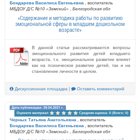
Бондарева Василиса Евгеньевна
, воспитатель
МБДОУ Д/С №10 «Земский»
, Белгородская обл
«Содержание и методика работы по развитию
эмоциональной сферы в младшем дошкольном
возрасте»
В данной статье рассматриваются вопросы
эмоционального развития детей младшего
возраста, т.к. эмоциональное развитие влияет
как на психическое развитие детей, так и на
становление личности в целом.
Дискуссионная площадка
|
Оставить комментарий
Дата публикации: 29.04.2021 г.
Оцените материал 
Средняя оценка: 0 (Всего: 0)
Черных Татьяна Анатольевна
, воспитатель
Бондарева Василиса Евгеньевна
, воспитатель
МБДОУ Д/С №10 «Земский»
, Белгородская обл