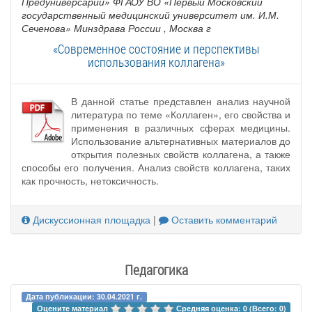
Предуниверсарий» ФГАОУ ВО «Первый Московский
государственный медицинский университет им. И.М.
Сеченова» Минздрава России
, Москва г
«Современное состояние и перспективы
использования коллагена»
В данной статье представлен анализ научной
литература по теме «Коллаген», его свойства и
применения в различных сферах медицины.
Использование альтернативных материалов до
открытия полезных свойств коллагена, а также
способы его получения. Анализ свойств коллагена, таких
как прочность, нетоксичность.
Дискуссионная площадка
|
Оставить комментарий
Педагогика
Дата публикации: 30.04.2021 г.
Оцените материал 
Средняя оценка: 0 (Всего: 0)