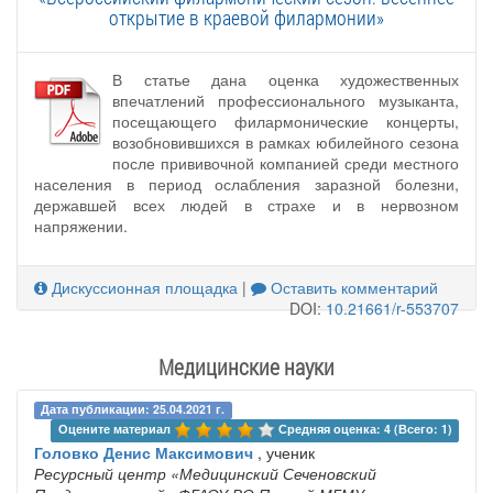
открытие в краевой филармонии»
В статье дана оценка художественных
впечатлений профессионального музыканта,
посещающего филармонические концерты,
возобновившихся в рамках юбилейного сезона
после прививочной компанией среди местного
населения в период ослабления заразной болезни,
державшей всех людей в страхе и в нервозном
напряжении.
Дискуссионная площадка
|
Оставить комментарий
DOI:
10.21661/r-553707
Медицинские науки
Дата публикации: 25.04.2021 г.
Оцените материал 
Средняя оценка: 4 (Всего: 1)
Головко Денис Максимович
, ученик
Ресурсный центр «Медицинский Сеченовский