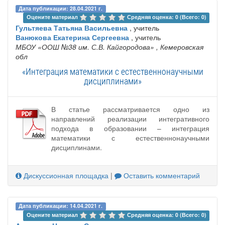
Дата публикации: 28.04.2021 г.
Оцените материал 
Средняя оценка: 0 (Всего: 0)
Гультяева Татьяна Васильевна
, учитель
Ванюкова Екатерина Сергеевна
, учитель
МБОУ «ООШ №38 им. С.В. Кайгородова»
, Кемеровская
обл
«Интеграция математики с естественнонаучными
дисциплинами»
В статье рассматривается одно из
направлений реализации интегративного
подхода в образовании – интеграция
математики с естественнонаучными
дисциплинами.
Дискуссионная площадка
|
Оставить комментарий
Дата публикации: 14.04.2021 г.
Оцените материал 
Средняя оценка: 0 (Всего: 0)