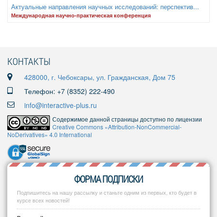
Актуальные направления научных исследований: перспектив...
Международная научно-практическая конференция
КОНТАКТЫ
428000, г. Чебоксары, ул. Гражданская, Дом 75
Телефон: +7 (8352) 222-490
info@interactive-plus.ru
Содержимое данной страницы доступно по лицензии
Creative Commons «Attribution-NonCommercial-
NoDerivatives» 4.0 International
ФОРМА ПОДПИСКИ
Подпишитесь на нашу рассылку и станьте одним из первых, кто будет в
курсе всех новостей!