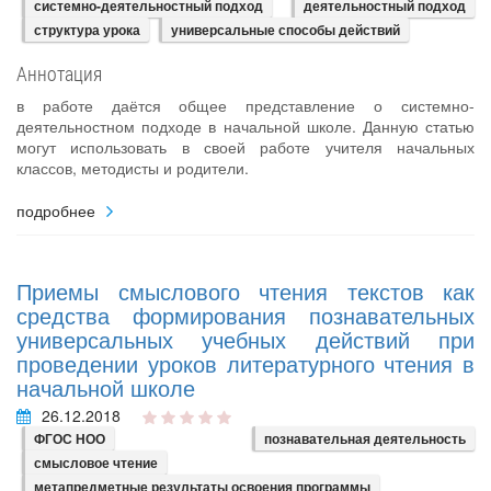
системно-деятельностный подход
деятельностный подход
структура урока
универсальные способы действий
Аннотация
в работе даётся общее представление о системно-
деятельностном подходе в начальной школе. Данную статью
могут использовать в своей работе учителя начальных
классов, методисты и родители.
подробнее
Приемы смыслового чтения текстов как
средства формирования познавательных
универсальных учебных действий при
проведении уроков литературного чтения в
начальной школе
26.12.2018
ФГОС НОО
познавательная деятельность
смысловое чтение
метапредметные результаты освоения программы