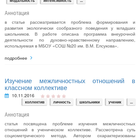
модальность
интенсивность
...
Аннотация
в статье рассматривается проблема формирования и
развития экологически сообразного поведения у младших
школьников. В работе описана программа внеурочной
деятельности по духовно-нравственному направлению,
используемая в МБОУ «СОШ №20 им. В.М. Елсукова».
подробнее
Изучение межличностных отношений в
классном коллективе
10.11.2016
коллектив
личность
школьники
ученик
...
Аннотация
статья посвящена проблеме изучения межличностных
отношений в ученическом коллективе. Рассмотрена суть
социометрического метода. Автором охарактеризованы