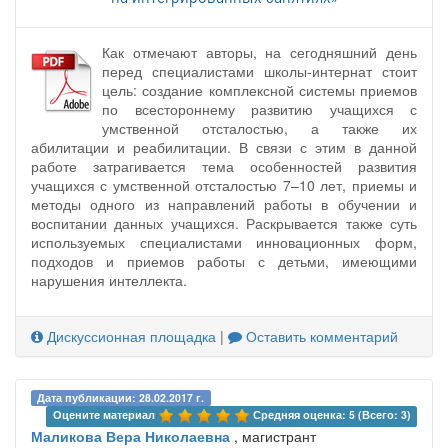
Как отмечают авторы, на сегодняшний день
перед специалистами школы-интернат стоит
цель: создание комплексной системы приемов
по всестороннему развитию учащихся с
умственной отсталостью, а также их
абилитации и реабилитации. В связи с этим в данной
работе затрагивается тема особенностей развития
учащихся с умственной отсталостью 7–10 лет, приемы и
методы одного из направлений работы в обучении и
воспитании данных учащихся. Раскрывается также суть
используемых специалистами инновационных форм,
подходов и приемов работы с детьми, имеющими
нарушения интеллекта.
Дискуссионная площадка
|
Оставить комментарий
Дата публикации: 28.02.2017 г.
Оцените материал 
Средняя оценка: 5 (Всего: 3)
Маликова Вера Николаевна
, магистрант