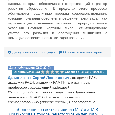
систем, которые обеспечивают опережающий характер
развития образования. В пределах этого процесса
обсуждаются различные проекты совершенствования,
которые призваны обеспечить решение таких задач, как
гармонизация отношений человека с природой путем
освоения научной картины мира, стимулирование
умственного развития и обогащения мышления с
помощью освоения новых методов познания.
Дискуссионная площадка
|
Оставить комментарий
Дата публикации: 02.03.2017 г.
Оцените материал 
Средняя оценка: 0 (Всего: 0)
Данильченко Сергей Леонидович
, академик РАЕ,
академик РАЕН, академик РАМТН, д-р ист. наук,
профессор , заведующий кафедрой
Институт общественных наук и международных
отношений ФГАОУ ВО «Севастопольский
государственный университет»
, Севастополь г
«Концепция развития филиала МГУ им. М.В.
Ломоносова в городе Севастополе на период 2017–