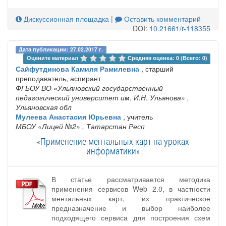
Дискуссионная площадка
|
Оставить комментарий
DOI:
10.21661/r-118355
Дата публикации: 27.02.2017 г.
Оцените материал 
Средняя оценка: 0 (Всего: 0)
Сайфутдинова Камиля Рамилевна
, старший
преподаватель, аспирант
ФГБОУ ВО «Ульяновский государственный
педагогический университет им. И.Н. Ульянова»
,
Ульяновская обл
Мулеева Анастасия Юрьевна
, учитель
МБОУ «Лицей №2»
, Татарстан Респ
«Применение ментальных карт на уроках
информатики»
В статье рассматривается методика
применения сервисов Web 2.0, в частности
ментальных карт, их практическое
предназначение и выбор наиболее
подходящего сервиса для построения схем