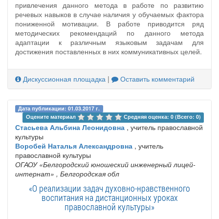
привлечения данного метода в работе по развитию
речевых навыков в случае наличия у обучаемых фактора
пониженной мотивации. В работе приводится ряд
методических рекомендаций по данного метода
адаптации к различным языковым задачам для
достижения поставленных в них коммуникативных целей.
Дискуссионная площадка
|
Оставить комментарий
Дата публикации: 01.03.2017 г.
Оцените материал 
Средняя оценка: 0 (Всего: 0)
Стасьева Альбина Леонидовна
, учитель православной
культуры
Воробей Наталья Александровна
, учитель
православной культуры
ОГАОУ «Белгородский юношеский инженерный лицей-
интернат»
, Белгородская обл
«О реализации задач духовно-нравственного
воспитания на дистанционных уроках
православной культуры»