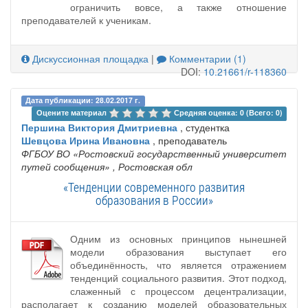
ограничить вовсе, а также отношение
преподавателей к ученикам.
Дискуссионная площадка
|
Комментарии (1)
DOI:
10.21661/r-118360
Дата публикации: 28.02.2017 г.
Оцените материал 
Средняя оценка: 0 (Всего: 0)
Першина Виктория Дмитриевна
, студентка
Шевцова Ирина Ивановна
, преподаватель
ФГБОУ ВО «Ростовский государственный университет
путей сообщения»
, Ростовская обл
«Тенденции современного развития
образования в России»
Одним из основных принципов нынешней
модели образования выступает его
объединённость, что является отражением
тенденций социального развития. Этот подход,
слаженный с процессом децентрализации,
располагает к созданию моделей образовательных