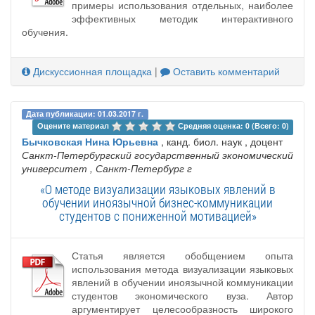
примеры использования отдельных, наиболее
эффективных методик интерактивного
обучения.
Дискуссионная площадка
|
Оставить комментарий
Дата публикации: 01.03.2017 г.
Оцените материал 
Средняя оценка: 0 (Всего: 0)
Бычковская Нина Юрьевна
, канд. биол. наук , доцент
Санкт-Петербургский государственный экономический
университет
, Санкт-Петербург г
«О методе визуализации языковых явлений в
обучении иноязычной бизнес-коммуникации
студентов с пониженной мотивацией»
Статья является обобщением опыта
использования метода визуализации языковых
явлений в обучении иноязычной коммуникации
студентов экономического вуза. Автор
аргументирует целесообразность широкого