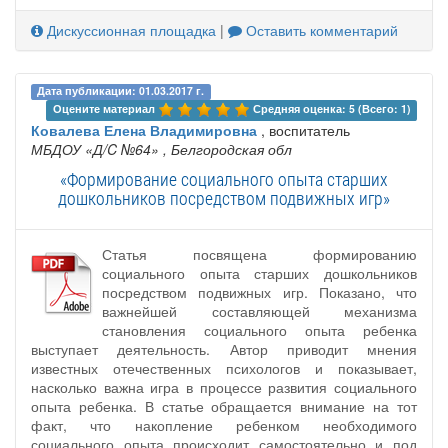
Дискуссионная площадка
|
Оставить комментарий
Дата публикации: 01.03.2017 г.
Оцените материал 
Средняя оценка: 5 (Всего: 1)
Ковалева Елена Владимировна
, воспитатель
МБДОУ «Д/C №64»
, Белгородская обл
«Формирование социального опыта старших
дошкольников посредством подвижных игр»
Статья посвящена формированию
социального опыта старших дошкольников
посредством подвижных игр. Показано, что
важнейшей составляющей механизма
становления социального опыта ребенка
выступает деятельность. Автор приводит мнения
известных отечественных психологов и показывает,
насколько важна игра в процессе развития социального
опыта ребенка. В статье обращается внимание на тот
факт, что накопление ребенком необходимого
социального опыта происходит самостоятельно и под