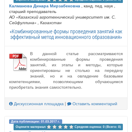
Калманова Динара Мирзабековна
, канд. пед. наук ,
старший преподаватель
АО «Казахский агротехнический университет им. С.
Сейфуллина»
, Казахстан
«Комбинированные формы проведения занятий как
эффективный метод инновационного образования»
В данной статье рассматриваются
комбинированные формы проведения
занятий, их этапы и методы, которые
ориентированы не столько на передачу
знаний, но и на овладение базовыми
компетенциями, позволяющими обучающимся
приобретать знания самостоятельно.
Дискуссионная площадка
|
Оставить комментарий
Дата публикации: 01.03.2017 г.
Оцените материал 
Средняя оценка: 0 (Всего: 0)