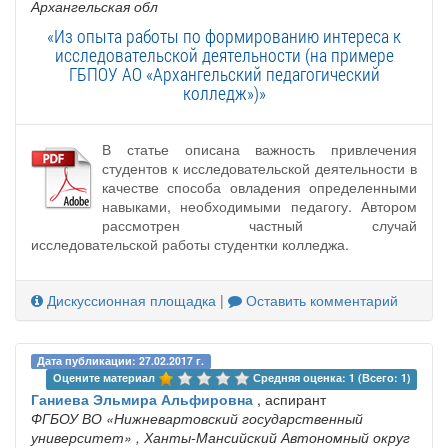
Архангельская обл
«Из опыта работы по формированию интереса к
исследовательской деятельности (на примере
ГБПОУ АО «Архангельский педагогический
колледж»)»
В статье описана важность привлечения
студентов к исследовательской деятельности в
качестве способа овладения определенными
навыками, необходимыми педагогу. Автором
рассмотрен частный случай
исследовательской работы студентки колледжа.
Дискуссионная площадка
|
Оставить комментарий
Дата публикации: 27.02.2017 г.
Оцените материал 
Средняя оценка: 1 (Всего: 1)
Ганиева Эльмира Альфировна
, аспирант
ФГБОУ ВО «Нижневартовский государственный
университет»
, Ханты-Мансийский Автономный округ