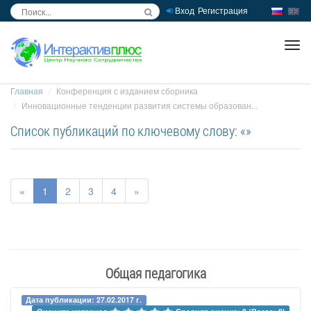
Вход
Регистрация
inc
ра
Главная
Конференция с изданием сборника
Инновационные тенденции развития системы образован...
Список публикаций по ключевому слову: «»
«
1
2
3
4
»
Общая педагогика
Дата публикации: 27.02.2017 г.