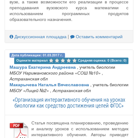
вузе, а также возможности его реализации в процессе
преподавания вузовского курса математики с
использованием программных продуктов
образовательного назначения.
Дискуссионная площадка
|
Оставить комментарий
Дата публикации: 01.03.2017 г.
Оцените материал 
Средняя оценка: 0 (Всего: 0)
Машура Екатерина Андреевна
, учитель биологии
МБОУ Наримановского района «СОШ №10»
,
Астраханская обл
Макарычева Наталья Вячеславовна
, учитель биологии
МБОУ «Лицей №2»
, Астраханская обл
«Организация интерактивного обучения на уроках
биологии как средство достижения целей ФГОС»
Статья посвящена планированию, проведению
и анализу уроков с использованием методик
интерактивного обучения. Авторы приводят