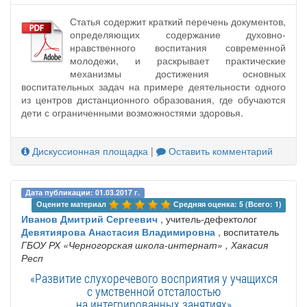
Статья содержит краткий перечень документов,
определяющих содержание духовно-
нравственного воспитания современной
молодежи, и раскрывает практические
механизмы достижения основных
воспитательных задач на примере деятельности одного
из центров дистанционного образования, где обучаются
дети с ограниченными возможностями здоровья.
Дискуссионная площадка
|
Оставить комментарий
Дата публикации: 01.03.2017 г.
Оцените материал 
Средняя оценка: 5 (Всего: 1)
Иванов Дмитрий Сергеевич
, учитель-дефектолог
Девятиярова Анастасия Владимировна
, воспитатель
ГБОУ РХ «Черногорская школа-интернат»
, Хакасия
Респ
«Развитие слухоречевого восприятия у учащихся
с умственной отсталостью
на интегрированных занятиях»