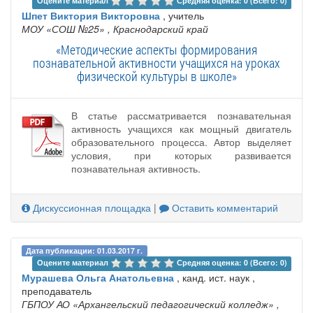
Оцените материал 
Средняя оценка: 0 (Всего: 0)
Шпет Виктория Викторовна
, учитель
МОУ «СОШ №25»
, Краснодарский край
«Методические аспекты формирования
познавательной активности учащихся на уроках
физической культуры в школе»
В статье рассматривается познавательная
активность учащихся как мощный двигатель
образовательного процесса. Автор выделяет
условия, при которых развивается
познавательная активность.
Дискуссионная площадка
|
Оставить комментарий
Дата публикации: 01.03.2017 г.
Оцените материал 
Средняя оценка: 0 (Всего: 0)
Мурашева Ольга Анатольевна
, канд. ист. наук ,
преподаватель
ГБПОУ АО «Архангельский педагогический колледж»
,