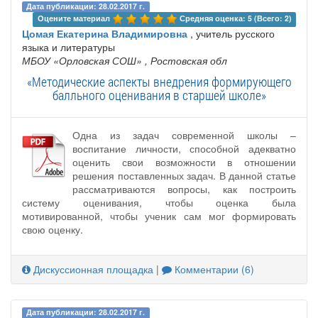
Дата публикации: 28.02.2017 г.
Оцените материал 
Средняя оценка: 5 (Всего: 2)
Цомая Екатерина Владимировна
, учитель русского
языка и литературы
МБОУ «‎Орловская СОШ»
, Ростовская обл
«Методические аспекты внедрения формирующего
балльного оценивания в старшей школе»
Одна из задач современной школы –
воспитание личности, способной адекватно
оценить свои возможности в отношении
решения поставленных задач. В данной статье
рассматриваются вопросы, как построить
систему оценивания, чтобы оценка была
мотивированной, чтобы ученик сам мог формировать
свою оценку.
Дискуссионная площадка
|
Комментарии (6)
Дата публикации: 28.02.2017 г.