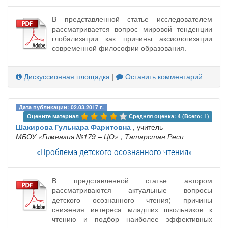
В представленной статье исследователем
рассматривается вопрос мировой тенденции
глобализации как причины аксиологизации
современной философии образования.
Дискуссионная площадка
|
Оставить комментарий
Дата публикации: 02.03.2017 г.
Оцените материал 
Средняя оценка: 4 (Всего: 1)
Шакирова Гульнара Фаритовна
, учитель
МБОУ «Гимназия №179 – ЦО»
, Татарстан Респ
«Проблема детского осознанного чтения»
В представленной статье автором
рассматриваются актуальные вопросы
детского осознанного чтения; причины
снижения интереса младших школьников к
чтению и подбор наиболее эффективных