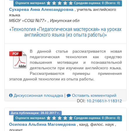
Оцените материал 
Средняя оценка: 0 (Всего: 0)
Сухарева Анна Александровна
, учитель английского
языка
МБОУ «СОШ №77»
, Иркутская обл
«Технология «Педагогическая мастерская» на уроках
английского языка (из опыта работы)»
В данной статье рассматривается новая
педагогическая технология как средство
повышения мотивации и познавательной
деятельности при изучении английского языка.
Рассматриваются примеры применения
этапов данной технологии из опыта работы.
Дискуссионная площадка
|
Оставить комментарий
DOI:
10.21661/r-118312
Дата публикации: 28.02.2017 г.
Оцените материал 
Средняя оценка: 0 (Всего: 0)
Осипова Альбина Магомедовна
, канд. филос. наук ,
доцент