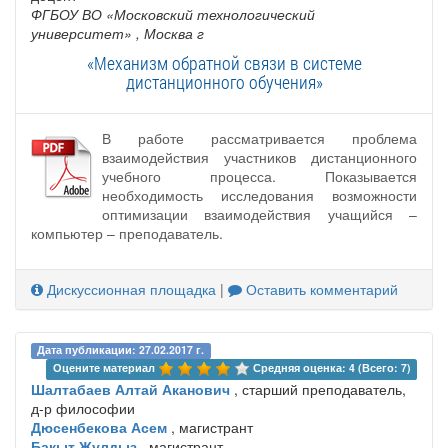
ФГБОУ ВО «Московский технологический
университет»
, Москва г
«Механизм обратной связи в системе
дистанционного обучения»
В работе рассматривается проблема
взаимодействия участников дистанционного
учебного процесса. Показывается
необходимость исследования возможности
оптимизации взаимодействия учащийся –
компьютер – преподаватель.
Дискуссионная площадка
|
Оставить комментарий
Дата публикации: 27.02.2017 г.
Оцените материал 
Средняя оценка: 4 (Всего: 7)
Шалтабаев Алтай Аканович
, старший преподаватель,
д-р философии
Дюсенбекова Асем
, магистрант
Бакыт Жулдыз
, магистрант