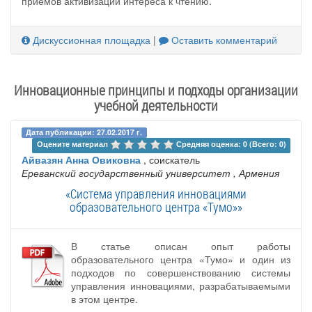
приемов активизации интереса к чтению.
Дискуссионная площадка
|
Оставить комментарий
Инновационные принципы и подходы организации
учебной деятельности
Дата публикации: 27.02.2017 г.
Оцените материал 
Средняя оценка: 0 (Всего: 0)
Айвазян Анна Овиковна
, соискатель
Ереванский государственный университет
, Армения
«Cистема управления инновациями
образовательного центра «Тумо»»
В статье описан опыт работы
образовательного центра «Тумо» и один из
подходов по совершенствованию системы
управления инновациями, разрабатываемыми
в этом центре.