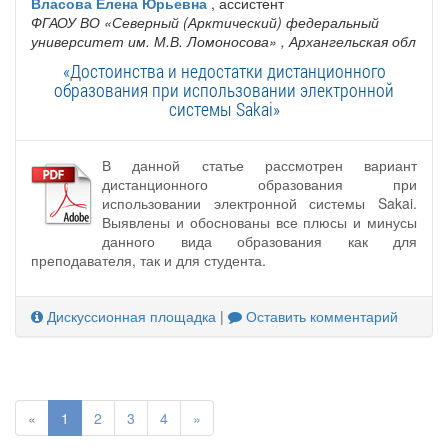
Власова Елена Юрьевна
, ассистент
ФГАОУ ВО «Северный (Арктический) федеральный
университет им. М.В. Ломоносова»
, Архангельская обл
«Достоинства и недостатки дистанционного
образования при использовании электронной
системы Sakai»
В данной статье рассмотрен вариант
дистанционного образования при
использовании электронной системы Sakai.
Выявлены и обоснованы все плюсы и минусы
данного вида образования как для
преподавателя, так и для студента.
Дискуссионная площадка
|
Оставить комментарий
«
1
2
3
4
»