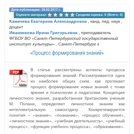
Дата публикации: 28.02.2017 г.
Оцените материал 
Средняя оценка: 0 (Всего: 0)
Камачева Екатерина Александровна
, канд. пед. наук ,
доцент
Иванникова Ирина Григорьевна
, преподаватель
ФГБОУ ВО «Санкт-Петербургский государственный
институт культуры»
, Санкт-Петербург г
«Процесс формирования знаний»
В статье рассмотрены аспекты процесса
формирования знаний. Рассматривается одна
из наиболее общих схем, как протекает
процесс формирования новых знаний с точки
зрения и психологии и педагогики. Концепция
личностного знания, разработанная британским ученым
М. Полани, определяет личностное знание как
интеллектуальную самоотдачу. Конкретизируются
понятия – «знание», «познание», «процесс обучения»,
«личностное знание», «учебная деятельность», «учебный
процесс», «функции учебного процесса», «образование».