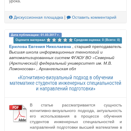
урока.
Дискуссионная площадка
|
Оставить комментарий
Дата публикации: 01.03.2017 г.
Оцените материал 
Средняя оценка: 0 (Всего: 0)
Ерилова Евгения Николаевна
, старший преподаватель
Высшая школа информационных технологий и
автоматизированных систем ФГАОУ ВО «Северный
(Арктический) федеральный университет им. М.В.
Ломоносова»
, Архангельская обл
«Когнитивно-визуальный подход в обучении
математике студентов инженерных специальностей
и направлений подготовки»
В статье рассматривается сущность
когнитивно-визуального подхода, актуальность
его использования в процессе обучения
студентов инженерных специальностей и
направлений подготовки высшей математике в