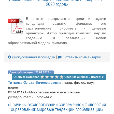
2020 годов»
В статье раскрываются цели и задачи
концепции развития филиала, его
стратегические приоритеты и целевые
ориентиры. Автор приводит комплекс мер по
созданию и реализации новой
образовательной модели филиала.
Дискуссионная площадка
|
Оставить комментарий
Дата публикации: 28.02.2017 г.
Оцените материал 
Средняя оценка: 0 (Всего: 0)
Титкова Ольга Вячеславовна
, канд. филос. наук ,
доцент
ФГБОУ ВО «Московский технологический
университет»
, Москва г
«Причины аксиологизации современной философии
образования: мировые тенденции глобализации»