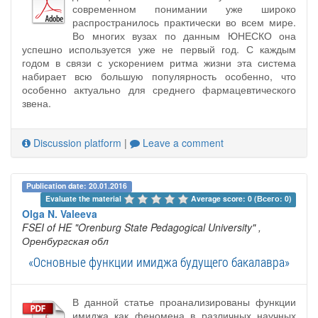
современном понимании уже широко
распространилось практически во всем мире.
Во многих вузах по данным ЮНЕСКО она
успешно используется уже не первый год. С каждым
годом в связи с ускорением ритма жизни эта система
набирает всю большую популярность особенно, что
особенно актуально для среднего фармацевтического
звена.
Discussion platform
|
Leave a comment
Publication date: 20.01.2016
Evaluate the material 
Average score: 0 (Всего: 0)
Olga N. Valeeva
FSEI of HE "Orenburg State Pedagogical University"
,
Оренбургская обл
«Основные функции имиджа будущего бакалавра»
В данной статье проанализированы функции
имиджа как феномена в различных научных