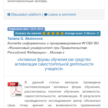
интеллигентный человек.
Discussion platform
|
Leave a comment
Publication date: 18.01.2016
Evaluate the material 
Average score: 5 (Всего: 1)
Tatiana G. Aksionova
Колледж информатики и программирования ФГОБУ ВО
«Финансовый университет при Правительстве
Российской Федерации»
, Москва г
«Активные формы обучения как средство
активизации самостоятельной деятельности
учащихся»
В данной статье автором проведена
систематизация активных форм обучения,
рассмотрены понятия обучения, активности,
самостоятельности, активизации. В результате
проведенного исследования автор обозначил
свою точку зрения на возможности применения