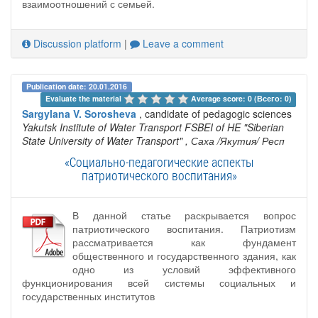
взаимоотношений с семьей.
Discussion platform
|
Leave a comment
Publication date: 20.01.2016
Evaluate the material 
Average score: 0 (Всего: 0)
Sargylana V. Sorosheva
, candidate of pedagogic sciences
Yakutsk Institute of Water Transport FSBEI of HE "Siberian
State University of Water Transport"
, Саха /Якутия/ Респ
«Социально-педагогические аспекты
патриотического воспитания»
В данной статье раскрывается вопрос
патриотического воспитания. Патриотизм
рассматривается как фундамент
общественного и государственного здания, как
одно из условий эффективного
функционирования всей системы социальных и
государственных институтов