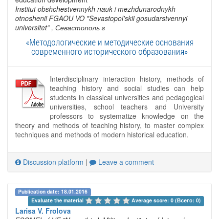
Institut obshchestvennykh nauk i mezhdunarodnykh
otnoshenii FGAOU VO "Sevastopol'skii gosudarstvennyi
universitet"
, Севастополь г
«Методологические и методические основания
современного исторического образования»
Interdisciplinary interaction history, methods of
teaching history and social studies can help
students in classical universities and pedagogical
universities, school teachers and University
professors to systematize knowledge on the
theory and methods of teaching history, to master complex
techniques and methods of modern historical education.
Discussion platform
|
Leave a comment
Publication date: 18.01.2016
Evaluate the material 
Average score: 0 (Всего: 0)
Larisa V. Frolova