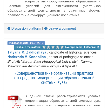
вопросов антикоррупционного образования и
наличия условий для включенности участников
образовательной деятельности в различные формы
правового и антикоррупционного воспитания.
Discussion platform
|
Leave a comment
Publication date: 20.01.2016
Evaluate the material 
Average score: 0 (Всего: 0)
Tatyana M. Zakhozhaya
, candidate of historical sciences
Nadezhda V. Konoplina
, doctor of pedagogic sciences
BI of HE "Surgut State Pedagogical University"
, Ханты-
Мансийский Автономный округ - Югра АО
«Совершенствование организации практики
как средство модернизации образовательной
системы вуза»
В данной статье рассматриваются условия
модернизации образовательной системы вуза
в зависимости от совершенствования системы