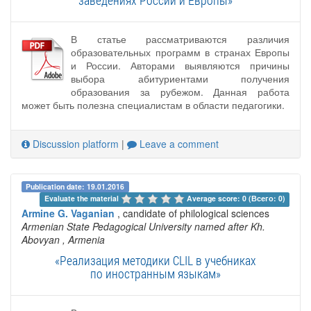
заведениях России и Европы»
В статье рассматриваются различия
образовательных программ в странах Европы
и России. Авторами выявляются причины
выбора абитуриентами получения
образования за рубежом. Данная работа
может быть полезна специалистам в области педагогики.
Discussion platform
|
Leave a comment
Publication date: 19.01.2016
Evaluate the material 
Average score: 0 (Всего: 0)
Armine G. Vaganian
, candidate of philological sciences
Armenian State Pedagogical University named after Kh.
Abovyan
, Armenia
«Реализация методики CLIL в учебниках
по иностранным языкам»