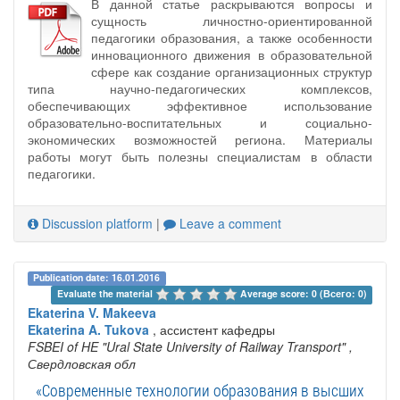
В данной статье раскрываются вопросы и
сущность личностно-ориентированной
педагогики образования, а также особенности
инновационного движения в образовательной
сфере как создание организационных структур
типа научно-педагогических комплексов,
обеспечивающих эффективное использование
образовательно-воспитательных и социально-
экономических возможностей региона. Материалы
работы могут быть полезны специалистам в области
педагогики.
Discussion platform
|
Leave a comment
Publication date: 16.01.2016
Evaluate the material 
Average score: 0 (Всего: 0)
Ekaterina V. Makeeva
Ekaterina A. Tukova
, ассистент кафедры
FSBEI of HE "Ural State University of Railway Transport"
,
Свердловская обл
«Современные технологии образования в высших