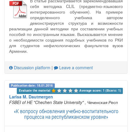
В статье рассматривается зарекомендовавшая
себя методика CLIL (предметно-языкового
интегрированного обучения). На примере
определенного учебника автором
демонстрируется структура и возможности
реализации данной методики при составлении учебных
пособий по иностранным языкам. Высказывается мнение
о необходимости создания подобных учебников по РКИ
для студентов нефилологических факультетов вузов
Армении.
Discussion platform
|
Leave a comment
Publication date: 18.01.2016
Evaluate the material 
Average score: 1 (Всего: 1)
Larisa M. Dautmergen
FSBEI of HE "Chechen State University"
, Чеченская Респ
«К вопросу обновления учебно-воспитательного
процесса на республиканском уровне»