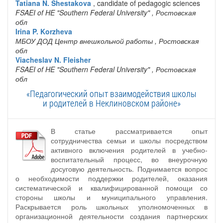
Tatiana N. Shestakova
, candidate of pedagogic sciences
FSAEI of HE "Southern Federal University"
, Ростовская
обл
Irina P. Korzheva
МБОУ ДОД Центр внешкольной работы
, Ростовская
обл
Viacheslav N. Fleisher
FSAEI of HE "Southern Federal University"
, Ростовская
обл
«Педагогический опыт взаимодействия школы
и родителей в Неклиновском районе»
В статье рассматривается опыт
сотрудничества семьи и школы посредством
активного включения родителей в учебно-
воспитательный процесс, во внеурочную
досуговую деятельность. Поднимается вопрос
о необходимости поддержки родителей, оказания
систематической и квалифицированной помощи со
стороны школы и муниципального управления.
Раскрывается роль школьных уполномоченных в
организационной деятельности создания партнерских