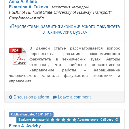
Anna A. Kilina
Ekaterina A. Tukova
, ассистент кафедры
FSBEI of HE "Ural State University of Railway Transport"
,
Свердловская обл
«Перспективы развития экономического факультета
в технических вузах»
В данной статье рассматривается вопрос
перспективы развития экономического
факультета в технических вузах. Авторы
отмечают, что наиболее перспективное
направление работы – наращивание
человеческого капитала факультетов экономики и
управления.
Discussion platform
|
Leave a comment
Publication date: 18.01.2016
Evaluate the material 
Average score: 0 (Всего: 0)
Elena A. Avdzhy