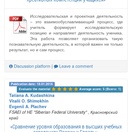
Исследовательская и проектная деятельность
– это взаимообуславливающий процесс, где
учитель формирует исследовательскую
позицию и направляет деятельность ученика.
Эта работа позволяет организовать такую
познавательную деятельность, в которой важен не только
результат, но и сам процесс.
Discussion platform
|
Leave a comment
Publication date: 18.01.2016
Evaluate the material 
Average score: 5 (Всего: 1)
Tatiana A. Kudashkina
Vitalii O. Shimokhin
Evgenii A. Plachev
FSAEI of HE "Siberian Federal University"
, Красноярский
край
«Сравнение уровня образования в высших учебных