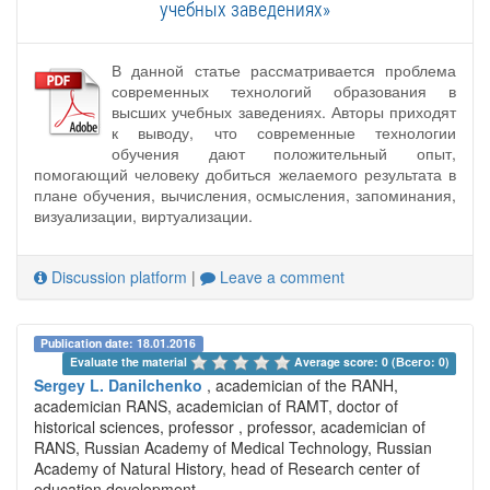
учебных заведениях»
В данной статье рассматривается проблема
современных технологий образования в
высших учебных заведениях. Авторы приходят
к выводу, что современные технологии
обучения дают положительный опыт,
помогающий человеку добиться желаемого результата в
плане обучения, вычисления, осмысления, запоминания,
визуализации, виртуализации.
Discussion platform
|
Leave a comment
Publication date: 18.01.2016
Evaluate the material 
Average score: 0 (Всего: 0)
Sergey L. Danilchenko
, academician of the RANH,
academician RANS, academician of RAMT, doctor of
historical sciences, professor , professor, academician of
RANS, Russian Academy of Medical Technology, Russian
Academy of Natural History, head of Research center of
education development