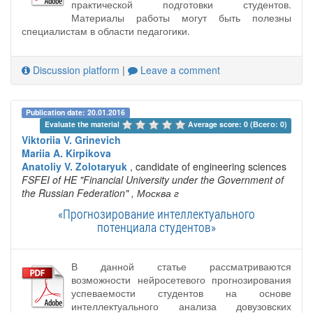
практической подготовки студентов.
Материалы работы могут быть полезны
специалистам в области педагогики.
Discussion platform
|
Leave a comment
Publication date: 20.01.2016
Evaluate the material 
Average score: 0 (Всего: 0)
Viktoriia V. Grinevich
Mariia A. Kirpikova
Anatoliy V. Zolotaryuk
, candidate of engineering sciences
FSFEI of HE "Financial University under the Government of
the Russian Federation"
, Москва г
«Прогнозирование интеллектуального
потенциала студентов»
В данной статье рассматриваются
возможности нейросетевого прогнозирования
успеваемости студентов на основе
интеллектуального анализа довузовских