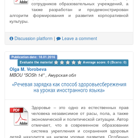
сотрудников образовательных учреждений, а
также разработан и продемонстрирован
алгоритм формирования и развития корпоративной
культуры.
Discussion platform
|
Leave a comment
Publication date: 18.01.2016
Evaluate the material 
Average score: 0 (Всего: 0)
Olga M. Vorobeva
MBOU "SOSh 14"
, Амурская обл
«Речевая зарядка как способ здоровьесбережения
на уроках иностранного языка»
Здоровье – это одно из естественных прав
человека независимое от расы, пола, а также
экономической и политической ситуации. Автор
отмечает, что в современном образовании
система укрепления и сохранения здоровья
детей находится на низком уровне развития. Особенно