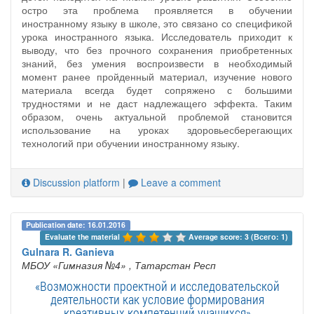
остро эта проблема проявляется в обучении
иностранному языку в школе, это связано со спецификой
урока иностранного языка. Исследователь приходит к
выводу, что без прочного сохранения приобретенных
знаний, без умения воспроизвести в необходимый
момент ранее пройденный материал, изучение нового
материала всегда будет сопряжено с большими
трудностями и не даст надлежащего эффекта. Таким
образом, очень актуальной проблемой становится
использование на уроках здоровьесберегающих
технологий при обучении иностранному языку.
Discussion platform
|
Leave a comment
Publication date: 16.01.2016
Evaluate the material 
Average score: 3 (Всего: 1)
Gulnara R. Ganieva
МБОУ «Гимназия №4»
, Татарстан Респ
«Возможности проектной и исследовательской
деятельности как условие формирования
креативных компетенций учащихся»