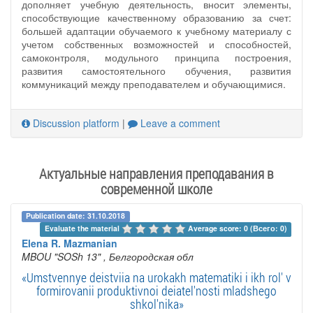
дополняет учебную деятельность, вносит элементы,
способствующие качественному образованию за счет:
большей адаптации обучаемого к учебному материалу с
учетом собственных возможностей и способностей,
самоконтроля, модульного принципа построения,
развития самостоятельного обучения, развития
коммуникаций между преподавателем и обучающимися.
Discussion platform
|
Leave a comment
Актуальные направления преподавания в
современной школе
Publication date: 31.10.2018
Evaluate the material 
Average score: 0 (Всего: 0)
Elena R. Mazmanian
MBOU "SOSh 13"
, Белгородская обл
«Umstvennye deistviia na urokakh matematiki i ikh rol' v
formirovanii produktivnoi deiatel'nosti mladshego
shkol'nika»