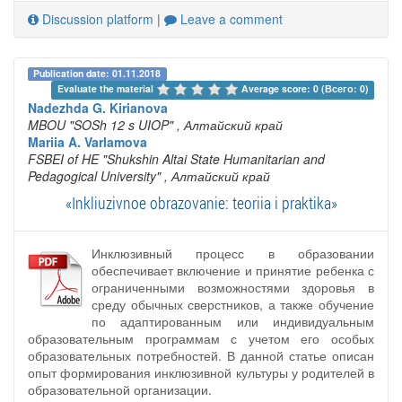
Discussion platform
|
Leave a comment
Publication date: 01.11.2018
Evaluate the material 
Average score: 0 (Всего: 0)
Nadezhda G. Kirianova
MBOU "SOSh 12 s UIOP"
, Алтайский край
Mariia A. Varlamova
FSBEI of HE "Shukshin Altai State Humanitarian and
Pedagogical University"
, Алтайский край
«Inkliuzivnoe obrazovanie: teoriia i praktika»
Инклюзивный процесс в образовании
обеспечивает включение и принятие ребенка с
ограниченными возможностями здоровья в
среду обычных сверстников, а также обучение
по адаптированным или индивидуальным
образовательным программам с учетом его особых
образовательных потребностей. В данной статье описан
опыт формирования инклюзивной культуры у родителей в
образовательной организации.