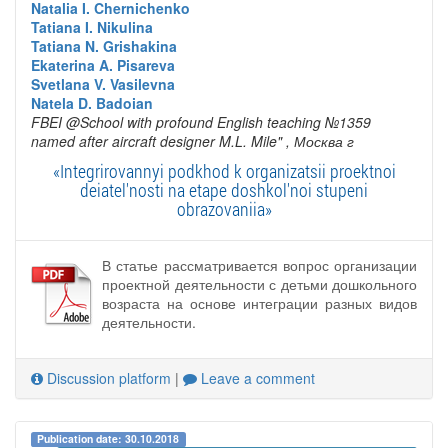
Natalia I. Chernichenko
Tatiana I. Nikulina
Tatiana N. Grishakina
Ekaterina A. Pisareva
Svetlana V. Vasilevna
Natela D. Badoian
FBEI @School with profound English teaching №1359
named after aircraft designer M.L. Mile"
, Москва г
«Integrirovannyi podkhod k organizatsii proektnoi
deiatel'nosti na etape doshkol'noi stupeni
obrazovaniia»
В статье рассматривается вопрос организации
проектной деятельности с детьми дошкольного
возраста на основе интеграции разных видов
деятельности.
Discussion platform
|
Leave a comment
Publication date: 30.10.2018