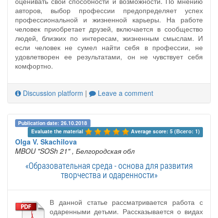
оценивать свои способности и возможности. По мнению
авторов, выбор профессии предопределяет успех
профессиональной и жизненной карьеры. На работе
человек приобретает друзей, включается в сообщество
людей, близких по интересам, жизненным смыслам. И
если человек не сумел найти себя в профессии, не
удовлетворен ее результатами, он не чувствует себя
комфортно.
Discussion platform
|
Leave a comment
Publication date: 26.10.2018
Evaluate the material 
Average score: 5 (Всего: 1)
Olga V. Skachilova
MBOU "SOSh 21"
, Белгородская обл
«Образовательная среда - основа для развития
творчества и одаренности»
В данной статье рассматривается работа с
одаренными детьми. Рассказывается о видах