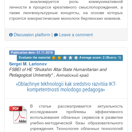
анализируется роль коммуникативной
личности в процессе креативного смыслопорождения, а
также лингвокультурные концепты, на основе которых
строятся юмористические монологи берлинских комиков.
Discussion platform
|
Leave a comment
Publication date: 01.11.2018
Evaluate the material 
Average score: 2 (Всего: 1)
Sergei M. Larionov
FSBEI of HE "Shukshin Altai State Humanitarian and
Pedagogical University"
, Алтайский край
«Oblachnye tekhnologii kak sredstvo razvitiia IKT-
kompetentnosti molodogo pedagoga»
В статье рассматривается актуальность
исследования проблемы эффективного
использования облачных сервисов в развитии
учебно-методической базы образовательного
учреждения. Технология облачных технологий