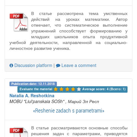
В статье рассмотрена тема умственных
действий на уроках математики. Автор
отмечает, что систематическое выполнение
упражнений способствует формированию у
младших школьников опыта продуктивной
учебной деятельности, направленной на социально-
личностное развитие ученика.
Discussion platform
|
Leave a comment
Publication date: 12.11.2018
Evaluate the material 
Average score: 4 (Всего: 1)
Natalia A. Reshotkina
MOBU "Liul'panskaia SOSh"
, Марий Эл Респ
«Reshenie zadach s parametrami»
В статье рассматриваются основные способы
решения задач с параметрами, приводятся