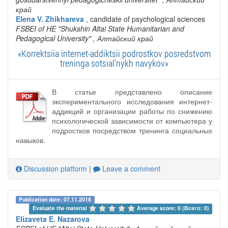
край
Elena V. Zhikhareva
, candidate of psychological sciences
FSBEI of HE "Shukshin Altai State Humanitarian and
Pedagogical University"
, Алтайский край
«Korrektsiia internet-addiktsii podrostkov posredstvom
treninga sotsial'nykh navykov»
В статье представлено описание
экспериментального исследования интернет-
аддикций и организации работы по снижению
психологической зависимости от компьютера у
подростков посредством тренинга социальных
навыков.
Discussion platform
|
Leave a comment
Publication date: 07.11.2018
Evaluate the material 
Average score: 0 (Всего: 0)
Elizaveta E. Nazarova