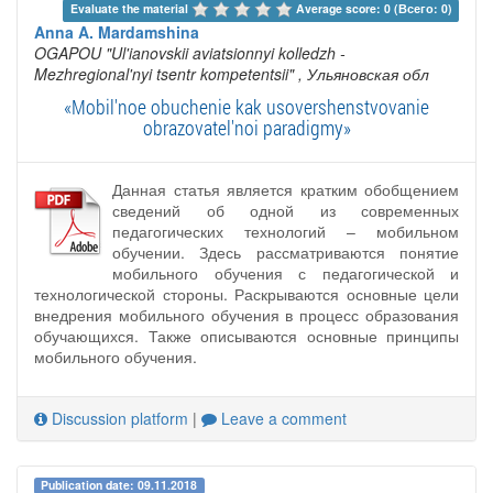
Evaluate the material 
Average score: 0 (Всего: 0)
Anna A. Mardamshina
OGAPOU "Ul'ianovskii aviatsionnyi kolledzh -
Mezhregional'nyi tsentr kompetentsii"
, Ульяновская обл
«Mobil'noe obuchenie kak usovershenstvovanie
obrazovatel'noi paradigmy»
Данная статья является кратким обобщением
сведений об одной из современных
педагогических технологий – мобильном
обучении. Здесь рассматриваются понятие
мобильного обучения с педагогической и
технологической стороны. Раскрываются основные цели
внедрения мобильного обучения в процесс образования
обучающихся. Также описываются основные принципы
мобильного обучения.
Discussion platform
|
Leave a comment
Publication date: 09.11.2018