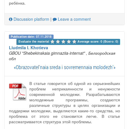
ребёнка.
Discussion platform
|
Leave a comment
Publication date: 07.11.2018
Evaluate the material 
Average score: 0 (Всего: 0)
Liudmila I. Khotieva
GBOU "Shebekinskaia gimnaziia-internat"
, Белгородская
обл
«Obrazovatel'naia sreda i sovremennaia molodezh'»
В статье говорится об одной из серьезнейших
проблем неприкаянности и ненужности
современной молодежи. Разрабатываются
молодежные программы, создаются
различные структуры в целях организации и
поддержки молодежи, выделяются какие-то средства, но
проблема от этого не становится легче. В статье
рассматривается структура этой проблемы.