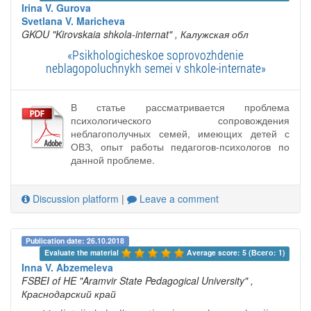
Irina V. Gurova
Svetlana V. Maricheva
GKOU "Kirovskaia shkola-internat"
, Калужская обл
«Psikhologicheskoe soprovozhdenie
neblagopoluchnykh semei v shkole-internate»
В статье рассматривается проблема
психологического сопровождения
неблагополучных семей, имеющих детей с
ОВЗ, опыт работы педагогов-психологов по
данной проблеме.
Discussion platform
|
Leave a comment
Publication date: 26.10.2018
Evaluate the material 
Average score: 5 (Всего: 1)
Inna V. Abzemeleva
FSBEI of HE "Aramvir State Pedagogical University"
,
Краснодарский край