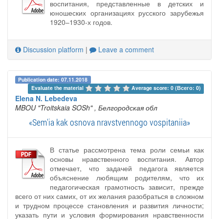
воспитания, представленные в детских и
юношеских организациях русского зарубежья
1920–1930-х годов.
Discussion platform
|
Leave a comment
Publication date: 07.11.2018
Evaluate the material 
Average score: 0 (Всего: 0)
Elena N. Lebedeva
MBOU "Troitskaia SOSh"
, Белгородская обл
«Sem'ia kak osnova nravstvennogo vospitaniia»
В статье рассмотрена тема роли семьи как
основы нравственного воспитания. Автор
отмечает, что задачей педагога является
объяснение любящим родителям, что их
педагогическая грамотность зависит, прежде
всего от них самих, от их желания разобраться в сложном
и трудном процессе становления и развития личности;
указать пути и условия формирования нравственности