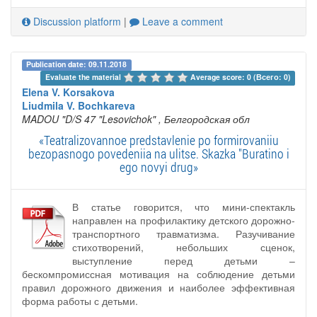
Discussion platform
|
Leave a comment
Publication date: 09.11.2018
Evaluate the material 
Average score: 0 (Всего: 0)
Elena V. Korsakova
Liudmila V. Bochkareva
MADOU "D/S 47 "Lesovichok"
, Белгородская обл
«Teatralizovannoe predstavlenie po formirovaniiu
bezopasnogo povedeniia na ulitse. Skazka "Buratino i
ego novyi drug»
В статье говорится, что мини-спектакль
направлен на профилактику детского дорожно-
транспортного травматизма. Разучивание
стихотворений, небольших сценок,
выступление перед детьми –
бескомпромиссная мотивация на соблюдение детьми
правил дорожного движения и наиболее эффективная
форма работы с детьми.