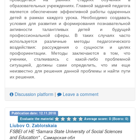
образовательных учреждениях. Главной задачей педагога
является обеспечение эффективной работы одаренных
детей в рамках каждого урока. Необходимо создавать
условия для развития и формирования познавательной
активности талантливых детей и будущей
профессиональной сферы. В таких случаях часто
используется различные методы педагогического
воздействия: рассуждения о сущности и целях
профориентации. Методы заключаются в том, что
ученики, сталкиваясь с какой-либо проблемной
ситуацией, должны сами определить, что им еще
неизвестно для решения данной проблемы и найти пути
их решения.
Discussion platform
|
Leave a comment
Publication date: 12.11.2018
Evaluate the material 
Average score: 0 (Всего: 0)
Liubov O. Zablotskaia
FSBEI of HE "Samara State University of Social Sciences
and Education"
, Самарская обл