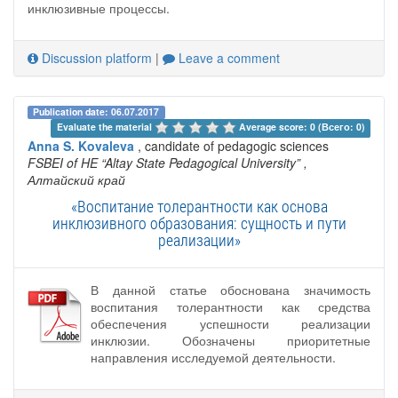
инклюзивные процессы.
Discussion platform
|
Leave a comment
Publication date: 06.07.2017
Evaluate the material 
Average score: 0 (Всего: 0)
Anna S. Kovaleva
, candidate of pedagogic sciences
FSBEI of HE “Altay State Pedagogical University”
,
Алтайский край
«Воспитание толерантности как основа
инклюзивного образования: сущность и пути
реализации»
В данной статье обоснована значимость
воспитания толерантности как средства
обеспечения успешности реализации
инклюзии. Обозначены приоритетные
направления исследуемой деятельности.