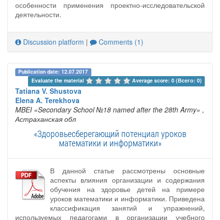
особенности применения проектно-исследовательской
деятельности.
Discussion platform
|
Comments (1)
Publication date: 12.07.2017
Evaluate the material 
Average score: 0 (Всего: 0)
Tatiana V. Shustova
Elena A. Terekhova
MBEI «Secondary School №18 named after the 28th Army»
,
Астраханская обл
«Здоровьесберегающий потенциал уроков
математики и информатики»
В данной статье рассмотрены основные
аспекты влияния организации и содержания
обучения на здоровье детей на примере
уроков математики и информатики. Приведена
классификация занятий и упражнений,
используемых педагогами в организации учебного