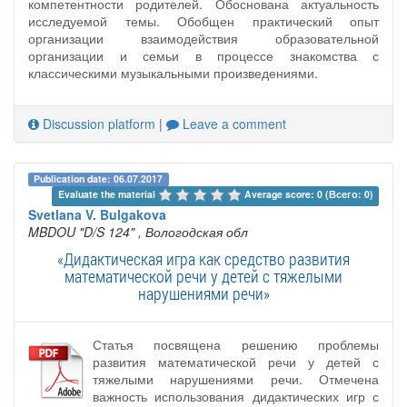
компетентности родителей. Обоснована актуальность
исследуемой темы. Обобщен практический опыт
организации взаимодействия образовательной
организации и семьи в процессе знакомства с
классическими музыкальными произведениями.
Discussion platform
|
Leave a comment
Publication date: 06.07.2017
Evaluate the material 
Average score: 0 (Всего: 0)
Svetlana V. Bulgakova
MBDOU "D/S 124"
, Вологодская обл
«Дидактическая игра как средство развития
математической речи у детей с тяжелыми
нарушениями речи»
Статья посвящена решению проблемы
развития математической речи у детей с
тяжелыми нарушениями речи. Отмечена
важность использования дидактических игр с