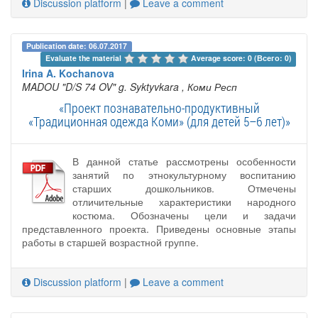
Discussion platform
|
Leave a comment
Publication date: 06.07.2017
Evaluate the material 
Average score: 0 (Всего: 0)
Irina A. Kochanova
MADOU "D/S 74 OV" g. Syktyvkara
, Коми Респ
«Проект познавательно-продуктивный
«Традиционная одежда Коми» (для детей 5–6 лет)»
В данной статье рассмотрены особенности
занятий по этнокультурному воспитанию
старших дошкольников. Отмечены
отличительные характеристики народного
костюма. Обозначены цели и задачи
представленного проекта. Приведены основные этапы
работы в старшей возрастной группе.
Discussion platform
|
Leave a comment