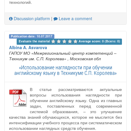
технологий.
Discussion platform
|
Leave a comment
Publication date: 10.07.2017
Evaluate the material 
Average score: 0 (Всего: 0)
Albina A. Asvarova
ГАПОУ МО «Межрегиональный центр компетенций –
Техникум им. С.П. Королева»
, Московская обл
«Использование наглядности при обучении
английскому языку в Техникуме С.П. Королева»
В статье рассматриваются актуальные
вопросы использования наглядности при
обучении английскому языку. Одна из главных
задач, поставленных перед современной
системой образования, – это улучшение
качества знаний обучающихся, которое не мыслится без
интенсификации учебного процесса при систематическом
использовании наглядных средств обучения.