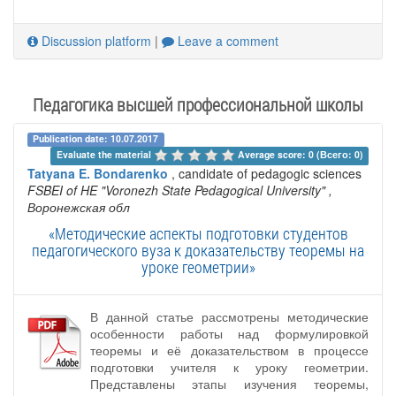
Discussion platform
|
Leave a comment
Педагогика высшей профессиональной школы
Publication date: 10.07.2017
Evaluate the material 
Average score: 0 (Всего: 0)
Tatyana E. Bondarenko
, candidate of pedagogic sciences
FSBEI of HE "Voronezh State Pedagogical University"
,
Воронежская обл
«Методические аспекты подготовки студентов
педагогического вуза к доказательству теоремы на
уроке геометрии»
В данной статье рассмотрены методические
особенности работы над формулировкой
теоремы и её доказательством в процессе
подготовки учителя к уроку геометрии.
Представлены этапы изучения теоремы,