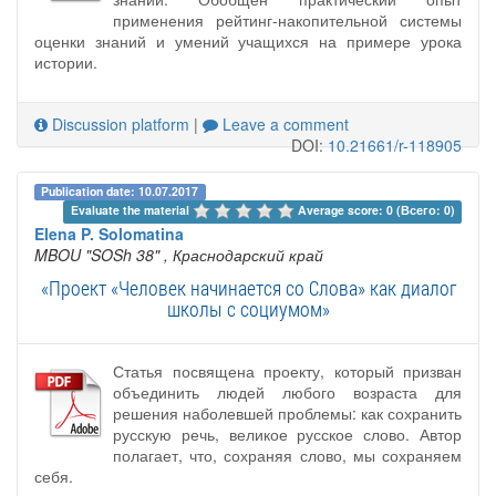
применения рейтинг-накопительной системы
оценки знаний и умений учащихся на примере урока
истории.
Discussion platform
|
Leave a comment
DOI:
10.21661/r-118905
Publication date: 10.07.2017
Evaluate the material 
Average score: 0 (Всего: 0)
Elena P. Solomatina
MBOU "SOSh 38"
, Краснодарский край
«Проект «Человек начинается со Слова» как диалог
школы с социумом»
Статья посвящена проекту, который призван
объединить людей любого возраста для
решения наболевшей проблемы: как сохранить
русскую речь, великое русское слово. Автор
полагает, что, сохраняя слово, мы сохраняем
себя.