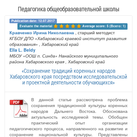
Педагогика общеобразовательной школы
Publication date: 12.07.2017
Evaluate the material 
Average score: 5 (Всего: 1)
Кравченко Ирина Николаевна
, старший методист
КГБОУ ДПО «Хабаровский краевой институт развития
образования»
, Хабаровский край
Ella L. Beldy
МБОУ «ООШ п. Синда» Нанайского муниципального
района Хабаровского края
, Хабаровский край
«Сохранение традиций коренных народов
Хабаровского края посредством исследовательской
и проектной деятельности обучающихся»
В данной статье рассмотрена проблема
сохранения традиционной культуры коренных
народов Дальнего Востока. Обоснована
актуальность исследуемой темы. Обобщен
практический опыт организации
педагогического процесса, направленного на развитие и
сохранение национальной культуры. Представлены