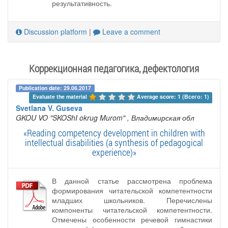
результативность.
Discussion platform
|
Leave a comment
Коррекционная педагогика, дефектология
Publication date: 29.06.2017
Evaluate the material 
Average score: 1 (Всего: 1)
Svetlana V. Guseva
GKOU VO "SKOShI okrug Murom"
, Владимирская обл
«Reading competency development in children with
intellectual disabilities (a synthesis of pedagogical
experience)»
В данной статье рассмотрена проблема
формирования читательской компетентности
младших школьников. Перечислены
компоненты читательской компетентности.
Отмечены особенности речевой гимнастики