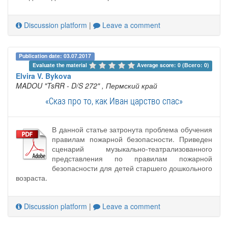
Discussion platform
|
Leave a comment
Publication date: 03.07.2017
Evaluate the material 
Average score: 0 (Всего: 0)
Elvira V. Bykova
MADOU "TsRR - D/S 272"
, Пермский край
«Сказ про то, как Иван царство спас»
В данной статье затронута проблема обучения
правилам пожарной безопасности. Приведен
сценарий музыкально-театрализованного
представления по правилам пожарной
безопасности для детей старшего дошкольного
возраста.
Discussion platform
|
Leave a comment