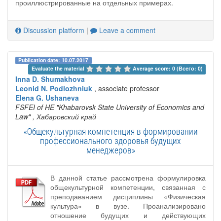
проиллюстрированные на отдельных примерах.
Discussion platform
|
Leave a comment
Publication date: 10.07.2017
Evaluate the material 
Average score: 0 (Всего: 0)
Inna D. Shumakhova
Leonid N. Podlozhniuk
, associate professor
Elena G. Ushaneva
FSFEI of HE "Khabarovsk State University of Economics and
Law"
, Хабаровский край
«Общекультурная компетенция в формировании
профессионального здоровья будущих
менеджеров»
В данной статье рассмотрена формулировка
общекультурной компетенции, связанная с
преподаванием дисциплины «Физическая
культура» в вузе. Проанализировано
отношение будущих и действующих