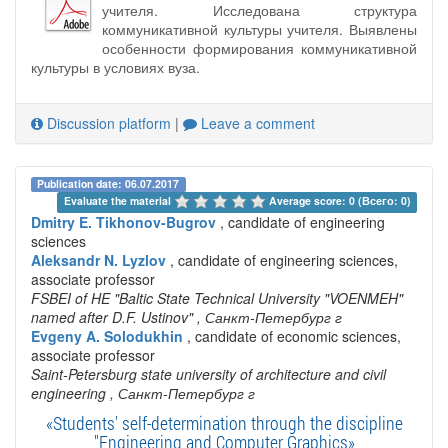
учителя. Исследована структура
коммуникативной культуры учителя. Выявлены
особенности формирования коммуникативной
культуры в условиях вуза.
Discussion platform
|
Leave a comment
Publication date: 06.07.2017
Evaluate the material 
Average score: 0 (Всего: 0)
Dmitry E. Tikhonov-Bugrov
, candidate of engineering
sciences
Aleksandr N. Lyzlov
, candidate of engineering sciences,
associate professor
FSBEI of HE "Baltic State Technical University "VOENMEH"
named after D.F. Ustinov"
, Санкт-Петербург г
Evgeny A. Solodukhin
, candidate of economic sciences,
associate professor
Saint-Petersburg state university of architecture and civil
engineering
, Санкт-Петербург г
«Students' self-determination through the discipline
"Engineering and Computer Graphics»