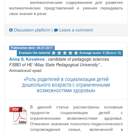
математическим содержанием для развития
математических представлений и умения передавать
свои знания в речи.
Discussion platform
|
Leave a comment
Publication date: 06.07.2017
Evaluate the material 
Average score: 0 (Всего: 0)
Anna S. Kovaleva
, candidate of pedagogic sciences
FSBEI of HE “Altay State Pedagogical University”
,
Алтайский край
«Роль родителей в социализации детей
дошкольного возраста с ограниченными
возможностями здоровья»
В данной статье рассмотрены основные
трудности социализации детей с
ограниченными возможностями здоровья.
Отмечено значение психолого-педагогического
сопровождения семьи, включенной в