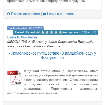
профессионального самоопределения в будущем.
Discussion platform
|
Leave a comment
Publication date: 06.07.2017
Evaluate the material 
Average score: 0 (Всего: 0)
Elena P. Cudakova
MBDOU "D/S 2 "Skazka" g. Iadrin Chuvashskoi Respubliki
,
Чувашская Республика - Чувашия
«Экологическое путешествие «В волшебном саду у
Феи цветов»»
В данной статье обобщен практический опыт
организации образовательной деятельности по
экологическому воспитанию. Обозначены цели
и задачи занятия по экологическому
воспитанию. Перечислены материалы,
используемые во время занятия.