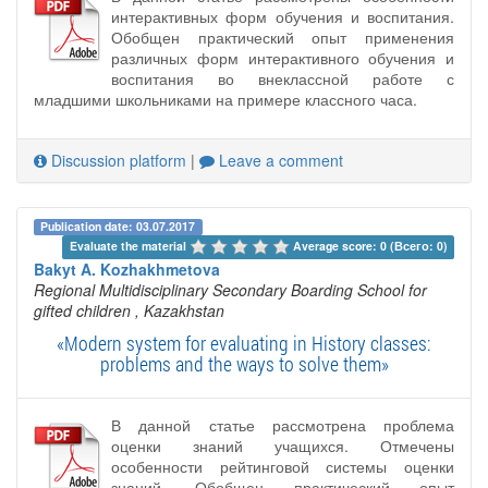
интерактивных форм обучения и воспитания.
Обобщен практический опыт применения
различных форм интерактивного обучения и
воспитания во внеклассной работе с
младшими школьниками на примере классного часа.
Discussion platform
|
Leave a comment
Publication date: 03.07.2017
Evaluate the material 
Average score: 0 (Всего: 0)
Bakyt A. Kozhakhmetova
Regional Multidisciplinary Secondary Boarding School for
gifted children
, Kazakhstan
«Modern system for evaluating in History classes:
problems and the ways to solve them»
В данной статье рассмотрена проблема
оценки знаний учащихся. Отмечены
особенности рейтинговой системы оценки
знаний. Обобщен практический опыт