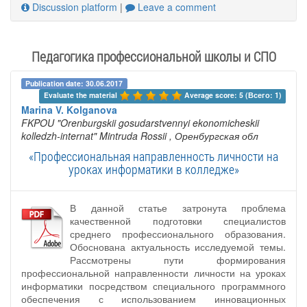
Discussion platform
|
Leave a comment
Педагогика профессиональной школы и СПО
Publication date: 30.06.2017
Evaluate the material 
Average score: 5 (Всего: 1)
Marina V. Kolganova
FKPOU "Orenburgskii gosudarstvennyi ekonomicheskii
kolledzh-internat" Mintruda Rossii
, Оренбургская обл
«Профессиональная направленность личности на
уроках информатики в колледже»
В данной статье затронута проблема
качественной подготовки специалистов
среднего профессионального образования.
Обоснована актуальность исследуемой темы.
Рассмотрены пути формирования
профессиональной направленности личности на уроках
информатики посредством специального программного
обеспечения с использованием инновационных