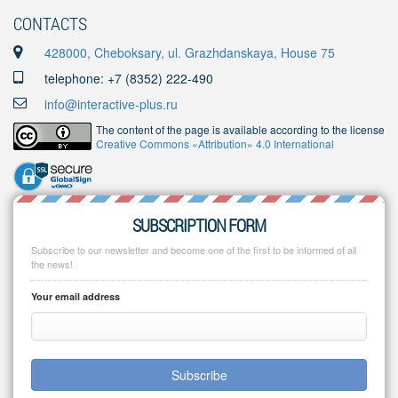
CONTACTS
428000, Cheboksary, ul. Grazhdanskaya, House 75
telephone: +7 (8352) 222-490
info@interactive-plus.ru
The content of the page is available according to the license
Creative Commons «Attribution» 4.0 International
SUBSCRIPTION FORM
Subscribe to our newsletter and become one of the first to be informed of all
the news!
Your email address
Subscribe