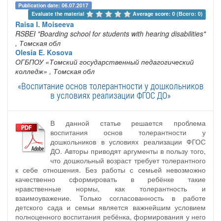
Publication date: 06.07.2017
Evaluate the material 
Average score: 0 (Всего: 0)
Raisa I. Moiseeva
RSBEI "Boarding school for students with hearing disabilities"
, Томская обл
Olesia E. Kosova
ОГБПОУ «Томский государственный педагогический
колледж»
, Томская обл
«Воспитание основ толерантности у дошкольников
в условиях реализации ФГОС ДО»
В данной статье решается проблема
воспитания основ толерантности у
дошкольников в условиях реализации ФГОС
ДО. Авторы приводят аргументы в пользу того,
что дошкольный возраст требует толерантного
к себе отношения. Без работы с семьей невозможно
качественно сформировать в ребёнке такие
нравственные нормы, как толерантность и
взаимоуважение. Только согласованность в работе
детского сада и семьи является важнейшим условием
полноценного воспитания ребёнка, формирования у него