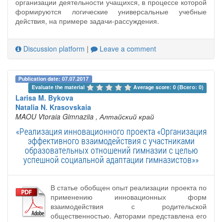
организации деятельности учащихся, в процессе которой
формируются логические универсальные учебные
действия, на примере задачи-рассуждения.
Discussion platform
|
Leave a comment
Publication date: 07.07.2017
Evaluate the material 
Average score: 0 (Всего: 0)
Larisa M. Bykova
Natalia N. Krasovskaia
MAOU Vtoraia Gimnaziia
, Алтайский край
«Реализация инновационного проекта «Организация
эффективного взаимодействия с участниками
образовательных отношений гимназии с целью
успешной социальной адаптации гимназистов»»
В статье обобщен опыт реализации проекта по
применению инновационных форм
взаимодействия с родительской
общественностью. Авторами представлена его