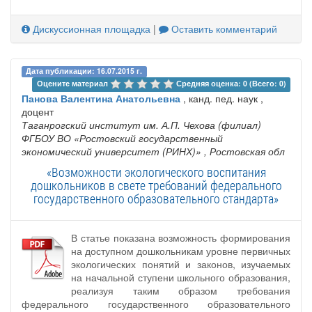
Дискуссионная площадка
|
Оставить комментарий
Дата публикации: 16.07.2015 г.
Оцените материал 
Средняя оценка: 0 (Всего: 0)
Панова Валентина Анатольевна
, канд. пед. наук ,
доцент
Таганрогский институт им. А.П. Чехова (филиал)
ФГБОУ ВО «Ростовский государственный
экономический университет (РИНХ)»
, Ростовская обл
«Возможности экологического воспитания
дошкольников в свете требований федерального
государственного образовательного стандарта»
В статье показана возможность формирования
на доступном дошкольникам уровне первичных
экологических понятий и законов, изучаемых
на начальной ступени школьного образования,
реализуя таким образом требования
федерального государственного образовательного