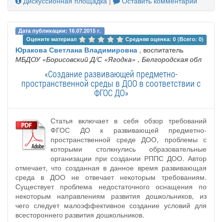
Дискуссионная площадка
|
Оставить комментарий
Дата публикации: 16.07.2015 г.
Оцените материал 
Средняя оценка: 0 (Всего: 0)
Юракова Светлана Владимировна
, воспитатель
МБДОУ «Борисовский Д/С «Ягодка»
, Белгородская обл
«Создание развивающей предметно-
пространственной среды в ДОО в соответствии с
ФГОС ДО»
Статья включает в себя обзор требований
ФГОС ДО к развивающей предметно-
пространственной среде ДОО, проблемы с
которыми столкнулись образовательные
организации при создании РППС ДОО. Автор
отмечает, что созданная в данное время развивающая
среда в ДОО не отвечает некоторым требованиям.
Существует проблема недостаточного оснащения по
некоторым направлениям развития дошкольников, из
чего следует малоэффективное создание условий для
всестороннего развития дошкольников.