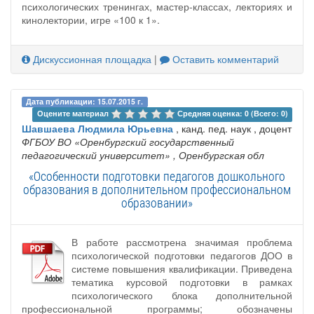
психологических тренингах, мастер-классах, лекториях и
кинолектории, игре «100 к 1».
Дискуссионная площадка
|
Оставить комментарий
Дата публикации: 15.07.2015 г.
Оцените материал 
Средняя оценка: 0 (Всего: 0)
Шавшаева Людмила Юрьевна
, канд. пед. наук , доцент
ФГБОУ ВО «Оренбургский государственный
педагогический университет»
, Оренбургская обл
«Особенности подготовки педагогов дошкольного
образования в дополнительном профессиональном
образовании»
В работе рассмотрена значимая проблема
психологической подготовки педагогов ДОО в
системе повышения квалификации. Приведена
тематика курсовой подготовки в рамках
психологического блока дополнительной
профессиональной программы; обозначены