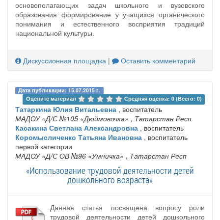
основополагающих задач школьного и вузовского
образования формирование у учащихся органического
понимания и естественного восприятия традиций
национальной культуры.
Дискуссионная площадка
|
Оставить комментарий
Дата публикации: 15.07.2015 г.
Оцените материал 
Средняя оценка: 0 (Всего: 0)
Татаркина Юлия Витальевна
, воспитатель
МАДОУ «Д/С №105 «Дюймовочка»
, Татарстан Респ
Касакина Светлана Александровна
, воспитатель
Коромысличенко Татьяна Ивановна
, воспитатель
первой категории
МАДОУ «Д/С ОВ №96 «Умничка»
, Татарстан Респ
«Использование трудовой деятельности детей
дошкольного возраста»
Данная статья посвящена вопросу роли
трудовой деятельности детей дошкольного