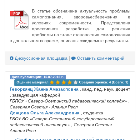
В статье обозначена актуальность проблемы
самопознания, здоровьесбережения в
условиях современности. Представлена
проективная разработка для решения
проблемы на этапе становления самопознания
в дошкольном возрасте, описаны ожидаемые результаты.
Дискуссионная площадка
|
Оставить комментарий
Дата публикации: 15.07.2015 г.
Оцените материал 
Средняя оценка: 4 (Всего: 1)
Геворкянц Жанна Амазасповна
, канд. пед. наук, доцент
, заведующая кафедрой
ГБПОУ «Северо-Осетинский педагогический колледж»
,
Северная Осетия - Алания Респ
Донцова Ольга Александровна
, студентка
ГБОУ ВО «Северо-Осетинский государственный
педагогический институт»
, Северная Осетия -
Алания Респ
«Особенности развития речи детей дошкольного