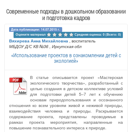
Современные подходы в дошкольном образовании
и подготовка кадров
Дата публикации: 14.07.2015 г.
Оцените материал 
Средняя оценка: 0 (Всего: 0)
Вяхирева Анна Михайловна
, воспитатель
МБДОУ Д/С КВ №36
, Иркутская обл
«Использование проектов в ознакомлении детей с
экологией»
В статье описывается проект «Мастерская
экологического творчества», разработанный с
целью создания в детском коллективе условий
для подготовки детей 5–7 лет к обучению
основам природопользования и осознанного
отношения ко всем уровням живой и неживой природы,
взаимодействия человека и природы. Раскрывается
содержание проекта, представлены проводимые в
рамках проекта мероприятия, направленные на
повышение познавательного интереса к природе.