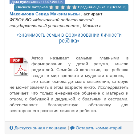
Дата публикации: 15.07.2015 г.
Оцените материал 
Средняя оценка: 0 (Всего: 0)
Максимова Севда Максим кызы
, аспирант
ФГБОУ ВО «Московский педагогический
государственный университет»
, Москва г
«Значимость семьи в формировании личности
ребёнка»
Автор называет самыми главными в
формировании у детей разума, мысли
родителей. Семейный коллектив, где ребенка
вводят в мир зрелости и мудрости старших, –
это такая основа детского мышления, которую
не может заменять в этом возрасте никто. Исследователь
отмечает, что только ежедневное общение с матерью и
отцом, с бабушкой и дедушкой, с братьями и сестрами,
обеспечивает благоприятную обстановку для
всестороннего развития личности ребенка.
Дискуссионная площадка
|
Оставить комментарий