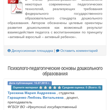
некоторых современных педагогических
технологий, реализующих требования
федерального государственного
образовательного стандарта дошкольного
образования. Автором обозначены целевые ориентиры
развития дошкольников как возможный результат
взаимодействия педагога с воспитанниками по принципу
«активный взрослый – активный ребенок».
Дискуссионная площадка
|
Оставить комментарий
Психолого-педагогические основы дошкольного
образования
Дата публикации: 15.07.2015 г.
Оцените материал 
Средняя оценка: 0 (Всего: 0)
Трескина Мария Андреевна
, студентка
Гаращенко Любовь Витальевна
, доцент,
преподаватель
ФГБОУ ВО «Иркутский государственный