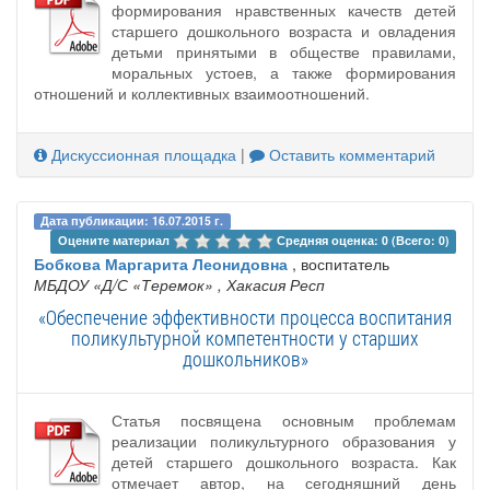
формирования нравственных качеств детей
старшего дошкольного возраста и овладения
детьми принятыми в обществе правилами,
моральных устоев, а также формирования
отношений и коллективных взаимоотношений.
Дискуссионная площадка
|
Оставить комментарий
Дата публикации: 16.07.2015 г.
Оцените материал 
Средняя оценка: 0 (Всего: 0)
Бобкова Маргарита Леонидовна
, воспитатель
МБДОУ «Д/С «Теремок»
, Хакасия Респ
«Обеспечение эффективности процесса воспитания
поликультурной компетентности у старших
дошкольников»
Статья посвящена основным проблемам
реализации поликультурного образования у
детей старшего дошкольного возраста. Как
отмечает автор, на сегодняшний день