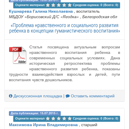
Оцените материал 
Средняя оценка: 0 (Всего: 0)
Кушнарева Галина Николаевна
, воспитатель
МБДОУ «Борисовский Д/С «Ягодка»
, Белгородская обл
«Проблема нравственного и социального развития
ребенка в концепции гуманистического воспитания»
Статья посвящена актуальным вопросам
нравственного воспитания ребенка в
современных социальных условиях. Дана
историческая ретроспектива проблемы
нравственного развития ребенка, показаны
трудности взаимодействия взрослых и детей, пути
воспитания чувств дошкольников.
Дискуссионная площадка
|
Оставить комментарий
Дата публикации: 15.07.2015 г.
Оцените материал 
Средняя оценка: 0 (Всего: 0)
Максимова Ирина Владимировна
, старший