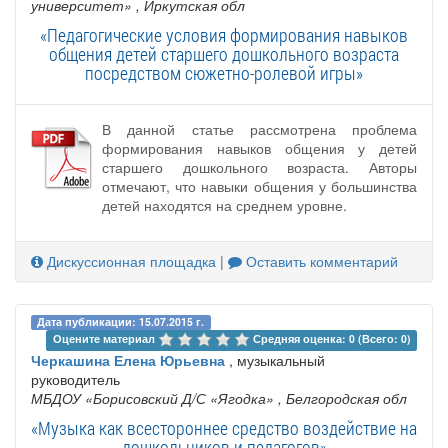
университет»
, Иркутская обл
«Педагогические условия формирования навыков
общения детей старшего дошкольного возраста
посредством сюжетно-ролевой игры»
В данной статье рассмотрена проблема
формирования навыков общения у детей
старшего дошкольного возраста. Авторы
отмечают, что навыки общения у большинства
детей находятся на среднем уровне.
Дискуссионная площадка
|
Оставить комментарий
Дата публикации: 15.07.2015 г.
Оцените материал 
Средняя оценка: 0 (Всего: 0)
Черкашина Елена Юрьевна
, музыкальный
руководитель
МБДОУ «Борисовский Д/С «Ягодка»
, Белгородская обл
«Музыка как всестороннее средство воздействие на
дошкольников и педагогов»