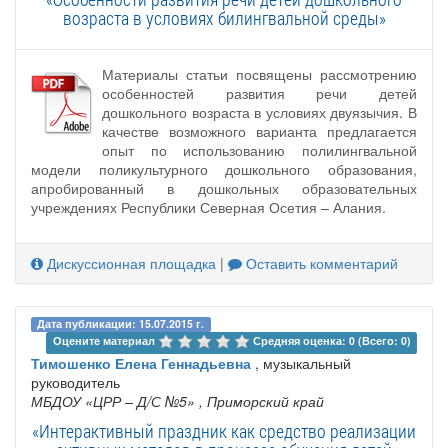
возраста в условиях билингвальной среды»
Материалы статьи посвящены рассмотрению
особенностей развития речи детей
дошкольного возраста в условиях двуязычия. В
качестве возможного варианта предлагается
опыт по использованию полилингвальной
модели поликультурного дошкольного образования,
апробированный в дошкольных образовательных
учреждениях Республики Северная Осетия – Алания.
Дискуссионная площадка
|
Оставить комментарий
Дата публикации: 15.07.2015 г.
Оцените материал 
Средняя оценка: 0 (Всего: 0)
Тимошенко Елена Геннадьевна
, музыкальный
руководитель
МБДОУ «ЦРР – Д/С №5»
, Приморский край
«Интерактивный праздник как средство реализации