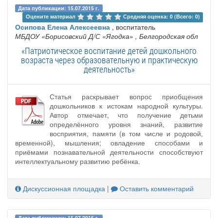
Дата публикации: 15.07.2015 г.
Оцените материал 
Средняя оценка: 0 (Всего: 0)
Осипова Елена Алексеевна
, воспитатель
МБДОУ «Борисовский Д/С «Ягодка»
, Белгородская обл
«Патриотическое воспитание детей дошкольного
возраста через образовательную и практическую
деятельность»
Статья раскрывает вопрос приобщения
дошкольников к истокам народной культуры.
Автор отмечает, что получение детьми
определённого уровня знаний, развитие
восприятия, памяти (в том числе и родовой,
временной), мышления; овладение способами и
приёмами познавательной деятельности способствуют
интеллектуальному развитию ребёнка.
Дискуссионная площадка
|
Оставить комментарий
Дата публикации: 15.07.2015 г.