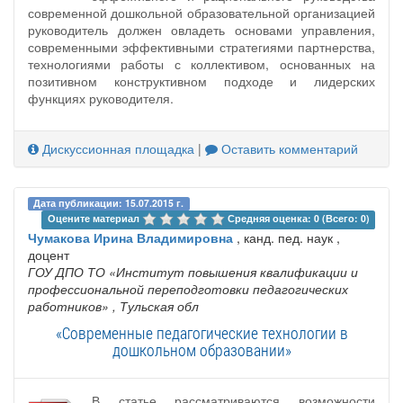
современной дошкольной образовательной организацией
руководитель должен овладеть основами управления,
современными эффективными стратегиями партнерства,
технологиями работы с коллективом, основанных на
позитивном конструктивном подходе и лидерских
функциях руководителя.
Дискуссионная площадка
|
Оставить комментарий
Дата публикации: 15.07.2015 г.
Оцените материал 
Средняя оценка: 0 (Всего: 0)
Чумакова Ирина Владимировна
, канд. пед. наук ,
доцент
ГОУ ДПО ТО «Институт повышения квалификации и
профессиональной переподготовки педагогических
работников»
, Тульская обл
«Современные педагогические технологии в
дошкольном образовании»
В статье рассматриваются возможности