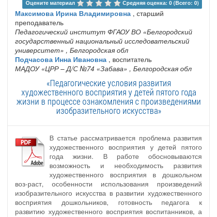
Оцените материал 
Средняя оценка: 0 (Всего: 0)
Максимова Ирина Владимировна
, старший
преподаватель
Педагогический институт ФГАОУ ВО «Белгородский
государственный национальный исследовательский
университет»
, Белгородская обл
Подчасова Инна Ивановна
, воспитатель
МАДОУ «ЦРР – Д/С №74 «Забава»
, Белгородская обл
«Педагогические условия развития
художественного восприятия у детей пятого года
жизни в процессе ознакомления с произведениями
изобразительного искусства»
В статье рассматривается проблема развития
художественного восприятия у детей пятого
года жизни. В работе обосновываются
возможность и необходимость развития
художественного восприятия в дошкольном
воз-раст, особенности использования произведений
изобразительного искусства в развитии художественного
восприятия дошкольников, готовность педагога к
развитию художественного восприятия воспитанников, а