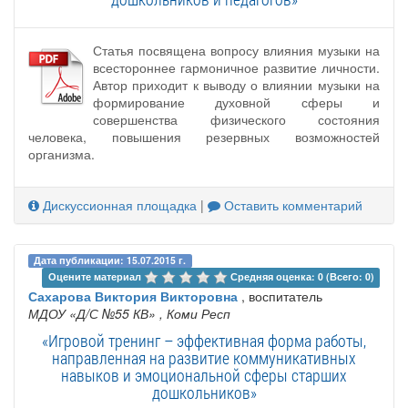
Статья посвящена вопросу влияния музыки на
всестороннее гармоничное развитие личности.
Автор приходит к выводу о влиянии музыки на
формирование духовной сферы и
совершенства физического состояния
человека, повышения резервных возможностей
организма.
Дискуссионная площадка
|
Оставить комментарий
Дата публикации: 15.07.2015 г.
Оцените материал 
Средняя оценка: 0 (Всего: 0)
Сахарова Виктория Викторовна
, воспитатель
МДОУ «Д/С №55 КВ»
, Коми Респ
«Игровой тренинг – эффективная форма работы,
направленная на развитие коммуникативных
навыков и эмоциональной сферы старших
дошкольников»