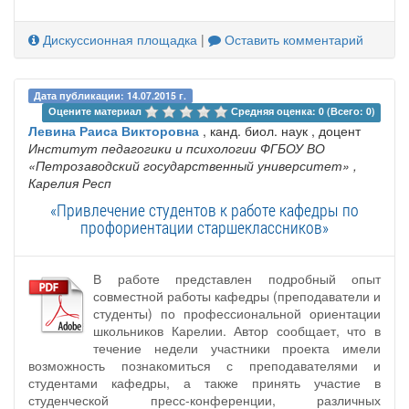
Дискуссионная площадка
|
Оставить комментарий
Дата публикации: 14.07.2015 г.
Оцените материал 
Средняя оценка: 0 (Всего: 0)
Левина Раиса Викторовна
, канд. биол. наук , доцент
Институт педагогики и психологии ФГБОУ ВО
«Петрозаводский государственный университет»
,
Карелия Респ
«Привлечение студентов к работе кафедры по
профориентации старшеклассников»
В работе представлен подробный опыт
совместной работы кафедры (преподаватели и
студенты) по профессиональной ориентации
школьников Карелии. Автор сообщает, что в
течение недели участники проекта имели
возможность познакомиться с преподавателями и
студентами кафедры, а также принять участие в
студенческой пресс-конференции, различных