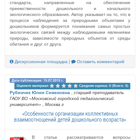
стандарта, направленные на обеспечение
преемственности дошкольного и начального
экологического образования. Автор указывает на то, что в
процессе наблюдения за природными объектами у
дошкольников формируется понимание самых простых
экологических связей между наблюдаемыми явлениями
природы, зависимости природных объектов от среды
обитания и друг от друга.
Дискуссионная площадка
|
Оставить комментарий
Дата публикации: 15.07.2015 г.
Оцените материал 
Средняя оценка: 0 (Всего: 0)
Рубинчик Юлия Семеновна
, старший преподаватель
ГАОУ ВО «Московский городской педагогический
университет»
, Москва г
«Особенности организации коллективных
взаимоотношений детей дошкольного возраста»
В статье рассматриваются вопросы