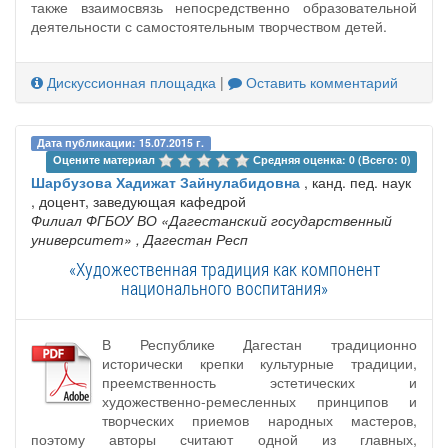
также взаимосвязь непосредственно образовательной
деятельности с самостоятельным творчеством детей.
Дискуссионная площадка
|
Оставить комментарий
Дата публикации: 15.07.2015 г.
Оцените материал 
Средняя оценка: 0 (Всего: 0)
Шарбузова Хадижат Зайнулабидовна
, канд. пед. наук
, доцент, заведующая кафедрой
Филиал ФГБОУ ВО «Дагестанский государственный
университет»
, Дагестан Респ
«Художественная традиция как компонент
национального воспитания»
В Республике Дагестан традиционно
исторически крепки культурные традиции,
преемственность эстетических и
художественно-ремесленных принципов и
творческих приемов народных мастеров,
поэтому авторы считают одной из главных,