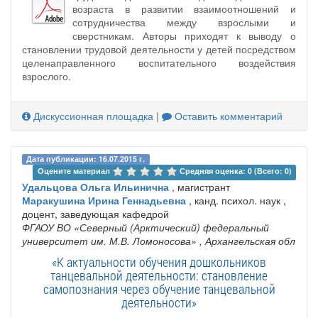
возраста в развитии взаимоотношений и
сотрудничества между взрослыми и
сверстникам. Авторы приходят к выводу о
становлении трудовой деятельности у детей посредством
целенаправленного воспитательного воздействия
взрослого.
Дискуссионная площадка
|
Оставить комментарий
Дата публикации: 16.07.2015 г.
Оцените материал 
Средняя оценка: 0 (Всего: 0)
Удальцова Ольга Ильинична
, магистрант
Маракушина Ирина Геннадьевна
, канд. психол. наук ,
доцент, заведующая кафедрой
ФГАОУ ВО «Северный (Арктический) федеральный
университет им. М.В. Ломоносова»
, Архангельская обл
«К актуальности обучения дошкольников
танцевальной деятельности: становление
самопознания через обучение танцевальной
деятельности»