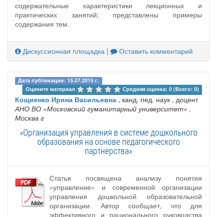
содержательные характеристики лекционных и
практических занятий; представлены примеры
содержания тем.
Дискуссионная площадка
|
Оставить комментарий
Дата публикации: 15.07.2015 г.
Оцените материал 
Средняя оценка: 0 (Всего: 0)
Кощиенко Ирина Васильевна
, канд. пед. наук , доцент
АНО ВО «Московский гуманитарный университет»
,
Москва г
«Организация управления в системе дошкольного
образования на основе педагогического
партнерства»
Статья посвящена анализу понятия
«управление» и современной организации
управления дошкольной образовательной
организации. Автор сообщает, что для
эффективного и рационального руководства