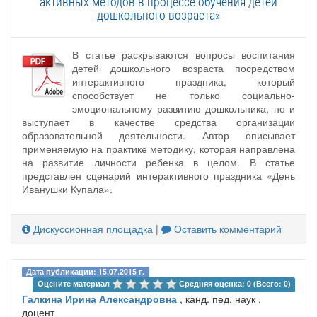
активных методов в процессе обучения детей
дошкольного возраста»
В статье раскрываются вопросы воспитания
детей дошкольного возраста посредством
интерактивного праздника, который
способствует не только социально-
эмоциональному развитию дошкольника, но и
выступает в качестве средства организации
образовательной деятельности. Автор описывает
применяемую на практике методику, которая направлена
на развитие личности ребенка в целом. В статье
представлен сценарий интерактивного праздника «День
Иванушки Купала».
Дискуссионная площадка
|
Оставить комментарий
Дата публикации: 15.07.2015 г.
Оцените материал 
Средняя оценка: 0 (Всего: 0)
Галкина Ирина Александровна
, канд. пед. наук ,
доцент